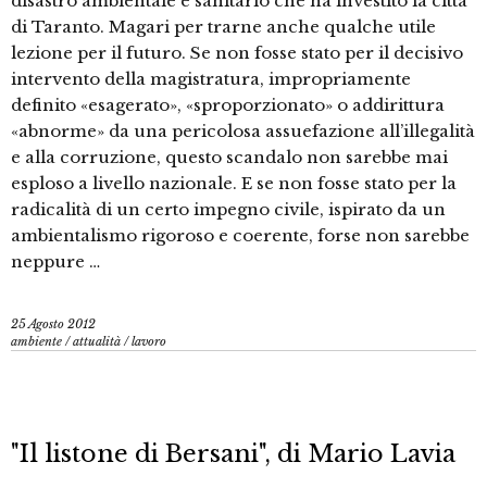
disastro ambientale e sanitario che ha investito la città
di Taranto. Magari per trarne anche qualche utile
lezione per il futuro. Se non fosse stato per il decisivo
intervento della magistratura, impropriamente
definito «esagerato», «sproporzionato» o addirittura
«abnorme» da una pericolosa assuefazione all’illegalità
e alla corruzione, questo scandalo non sarebbe mai
esploso a livello nazionale. E se non fosse stato per la
radicalità di un certo impegno civile, ispirato da un
ambientalismo rigoroso e coerente, forse non sarebbe
neppure …
25 Agosto 2012
ambiente
/
attualità
/
lavoro
"Il listone di Bersani", di Mario Lavia