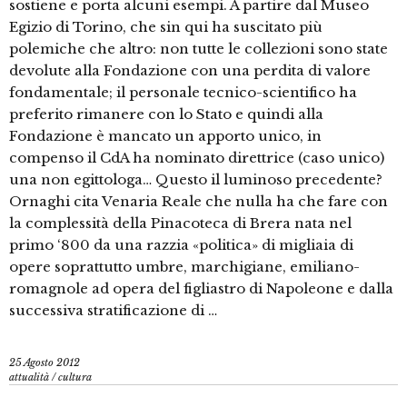
sostiene e porta alcuni esempi. A partire dal Museo
Egizio di Torino, che sin qui ha suscitato più
polemiche che altro: non tutte le collezioni sono state
devolute alla Fondazione con una perdita di valore
fondamentale; il personale tecnico-scientifico ha
preferito rimanere con lo Stato e quindi alla
Fondazione è mancato un apporto unico, in
compenso il CdA ha nominato direttrice (caso unico)
una non egittologa… Questo il luminoso precedente?
Ornaghi cita Venaria Reale che nulla ha che fare con
la complessità della Pinacoteca di Brera nata nel
primo ‘800 da una razzia «politica» di migliaia di
opere soprattutto umbre, marchigiane, emiliano-
romagnole ad opera del figliastro di Napoleone e dalla
successiva stratificazione di …
25 Agosto 2012
attualità
/
cultura