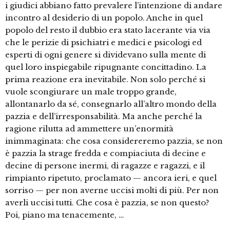
i giudici abbiano fatto prevalere l’intenzione di andare
incontro al desiderio di un popolo. Anche in quel
popolo del resto il dubbio era stato lacerante via via
che le perizie di psichiatri e medici e psicologi ed
esperti di ogni genere si dividevano sulla mente di
quel loro inspiegabile ripugnante concittadino. La
prima reazione era inevitabile. Non solo perché si
vuole scongiurare un male troppo grande,
allontanarlo da sé, consegnarlo all’altro mondo della
pazzia e dell’irresponsabilità. Ma anche perché la
ragione rilutta ad ammettere un’enormità
inimmaginata: che cosa considereremo pazzia, se non
è pazzia la strage fredda e compiaciuta di decine e
decine di persone inermi, di ragazze e ragazzi, e il
rimpianto ripetuto, proclamato — ancora ieri, e quel
sorriso — per non averne uccisi molti di più. Per non
averli uccisi tutti. Che cosa è pazzia, se non questo?
Poi, piano ma tenacemente, …