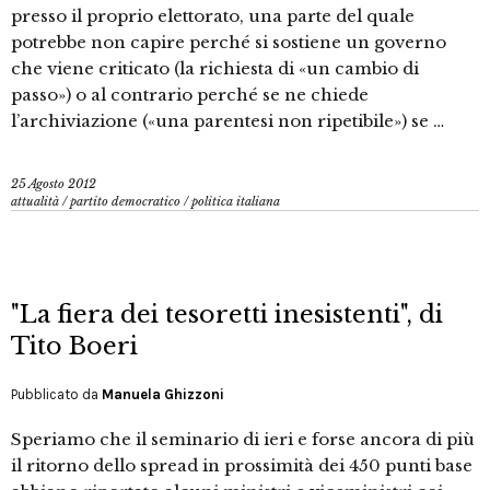
presso il proprio elettorato, una parte del quale
potrebbe non capire perché si sostiene un governo
che viene criticato (la richiesta di «un cambio di
passo») o al contrario perché se ne chiede
l’archiviazione («una parentesi non ripetibile») se …
25 Agosto 2012
attualità
/
partito democratico
/
politica italiana
"La fiera dei tesoretti inesistenti", di
Tito Boeri
Pubblicato da
Manuela Ghizzoni
Speriamo che il seminario di ieri e forse ancora di più
il ritorno dello spread in prossimità dei 450 punti base