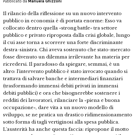
Pubblicato da
Manuela Ghizzoni
Il rilancio della riflessione su un nuovo intervento
pubblico in economia è di portata enorme: Esso va
collocato dentro quella «strong battle» tra settore
pubblico e privato riproposta dalla crisi globale, lungo
il cui asse torna a scorrere una forte discriminante
destra-sinistra. Chi aveva sostenuto che stato-mercato
fosse divenuto un dilemma irrilevante ha materia per
ricredersi. Il paradosso da spiegare, semmai, è un
altro: l’intervento pubblico è stato invocato quando si
trattava di salvare banche e intermediari finanziari
(trasformando immensi debiti privati in immensi
debiti pubblici) e ora che bisognerebbe sostenere i
redditi dei lavoratori, rilanciare la «piena e buona
occupazione», dare vita a un nuovo modello di
sviluppo, se ne pratica un drastico ridimensionamento
sotto forma di tagli vertiginosi alla spesa pubblica.
L’austerità ha anche questa faccia: ripropone il motto