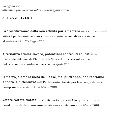
25 Agosto 2012
attualità
/
partito democratico
/
scuola | formazione
ARTICOLI RECENTI
La “restituzione” della mia attività parlamentare
Dopo 12 anni di
attività parlamentare, sono tornata al mio lavoro di ricercatrice
all’università...
18 Giugno 2018
Alternanza scuola-lavoro, potenziare contenuti educativi
Partendo dal caso dell’Istituto Da Vinci, il dibattito sul valore
dell’alternanza scuola-lavoro si è...
5 Aprile 2018
8 marzo, siamo la metà del Paese, ma, purtroppo, non facciamo
ancora la differenza!
Il Parlamento che sta per lasciare, e di cui sono
componente, è stato il...
8 Marzo 2018
Votate, votate, votate!
Votate, votate, votate! In questo modo i
conduttori di Canzonissima invitavano gli italiani a...
2 Marzo 2018