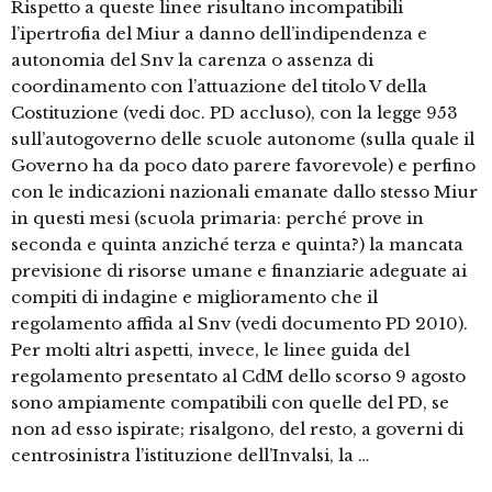
Rispetto a queste linee risultano incompatibili
l’ipertrofia del Miur a danno dell’indipendenza e
autonomia del Snv la carenza o assenza di
coordinamento con l’attuazione del titolo V della
Costituzione (vedi doc. PD accluso), con la legge 953
sull’autogoverno delle scuole autonome (sulla quale il
Governo ha da poco dato parere favorevole) e perfino
con le indicazioni nazionali emanate dallo stesso Miur
in questi mesi (scuola primaria: perché prove in
seconda e quinta anziché terza e quinta?) la mancata
previsione di risorse umane e finanziarie adeguate ai
compiti di indagine e miglioramento che il
regolamento affida al Snv (vedi documento PD 2010).
Per molti altri aspetti, invece, le linee guida del
regolamento presentato al CdM dello scorso 9 agosto
sono ampiamente compatibili con quelle del PD, se
non ad esso ispirate; risalgono, del resto, a governi di
centrosinistra l’istituzione dell’Invalsi, la …