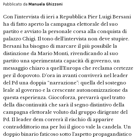
Pubblicato da
Manuela Ghizzoni
Con l’intervista di ieri a Repubblica Pier Luigi Bersani
ha di fatto aperto la campagna elettorale del suo
partito e avviato la personale corsa alla conquista di
palazzo Chigi. Il tono dell’intervista non deve stupire.
Bersani ha bisogno di marcare il più possibile la
distinzione da Mario Monti, rivendicando al suo
partito una sperimentata capacità di governo, un
messaggio chiaro a quell’Europa che reclama certezze
per il dopovoto. D’ora in avanti conviverà nel leader
del Pd una doppia “narrazione”: quella del sostegno
leale al governo e la crescente autonomizzazione da
questa esperienza. Giocoforza, prevarrà quel tratto
della discontinuità che sarà il segno distintivo della
campagna elettorale voluto dal gruppo dirigente del
Pd. Il leader dem correrà il rischio di apparire
contraddittorio ma per lui il gioco vale la candela. Un
doppio binario faticoso sotto l’aspetto propagandistico