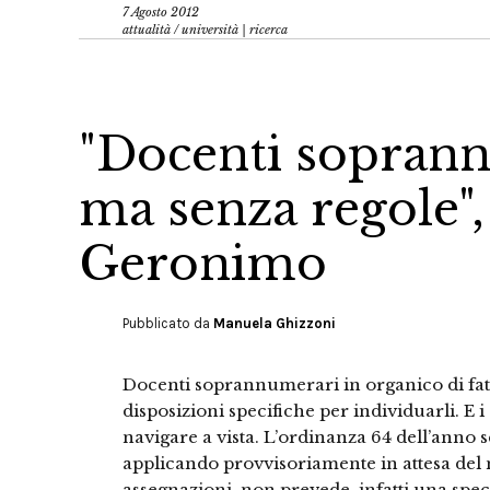
7 Agosto 2012
attualità
/
università | ricerca
"Docenti soprann
ma senza regole"
Geronimo
Pubblicato da
Manuela Ghizzoni
Docenti soprannumerari in organico di fat
disposizioni specifiche per individuarli. E i 
navigare a vista. L’ordinanza 64 dell’anno 
applicando provvisoriamente in attesa del n
assegnazioni, non prevede, infatti una spec