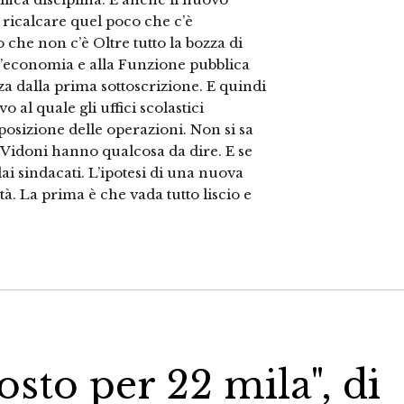
 ricalcare quel poco che c’è
o che non c’è Oltre tutto la bozza di
ll’economia e alla Funzione pubblica
anza dalla prima sottoscrizione. E quindi
 al quale gli uffici scolastici
posizione delle operazioni. Non si sa
o Vidoni hanno qualcosa da dire. E se
i sindacati. L’ipotesi di una nuova
tà. La prima è che vada tutto liscio e
osto per 22 mila", di