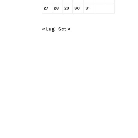
27
28
29
30
31
« Lug
Set »