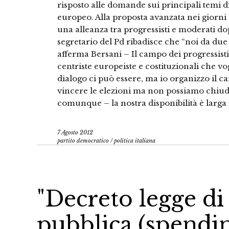
risposto alle domande sui principali temi di 
europeo. Alla proposta avanzata nei giorni 
una alleanza tra progressisti e moderati dop
segretario del Pd ribadisce che “noi da du
afferma Bersani – Il campo dei progressisti
centriste europeiste e costituzionali che v
dialogo ci può essere, ma io organizzo il c
vincere le elezioni ma non possiamo chiude
comunque – la nostra disponibilità è larg
7 Agosto 2012
partito democratico
/
politica italiana
"Decreto legge di
pubblica (spendi