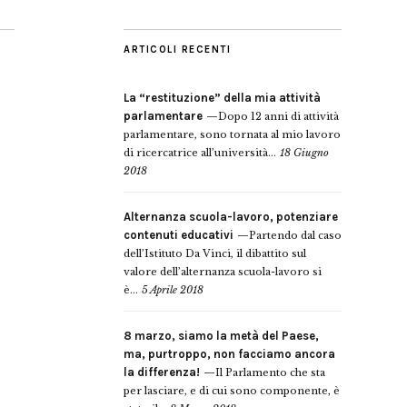
ARTICOLI RECENTI
La “restituzione” della mia attività
parlamentare
Dopo 12 anni di attività
parlamentare, sono tornata al mio lavoro
di ricercatrice all’università...
18 Giugno
2018
Alternanza scuola-lavoro, potenziare
contenuti educativi
Partendo dal caso
dell’Istituto Da Vinci, il dibattito sul
valore dell’alternanza scuola-lavoro si
è...
5 Aprile 2018
8 marzo, siamo la metà del Paese,
ma, purtroppo, non facciamo ancora
la differenza!
Il Parlamento che sta
per lasciare, e di cui sono componente, è