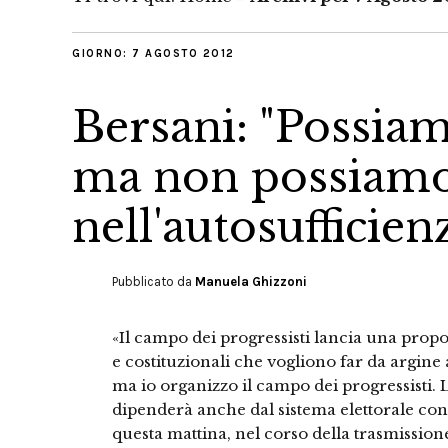
GIORNO:
7 AGOSTO 2012
Bersani: "Possiam
ma non possiamo
nell'autosufficien
Pubblicato da
Manuela Ghizzoni
«Il campo dei progressisti lancia una propo
e costituzionali che vogliono far da argine
ma io organizzo il campo dei progressisti. L
dipenderà anche dal sistema elettorale con 
questa mattina, nel corso della trasmission