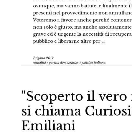
ovunque, ma vanno battute, e finalmente il
presenti nel provvedimento non annullano 
Voteremo a favore anche perché contenere 
non solo è giusto, ma anche assolutamente
grave ed è urgente la necessità di recuperar
pubblico e liberarne altre per …
7 Agosto 2012
attualità
/
partito democratico
/
politica italiana
"Scoperto il vero 
si chiama Curiosit
Emiliani