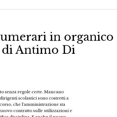
umerari in organico
, di Antimo Di
to senza regole certe. Mancano
dirigenti scolastici sono costretti a
scorso, che l’amministrazione sta
uovo contratto sulle utilizzazioni e
ifica disciplina. E anche il nuovo