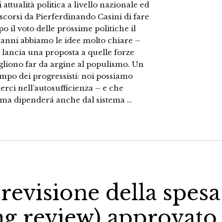
attualità politica a livello nazionale ed
scorsi da Pierferdinando Casini di fare
o il voto delle prossime politiche il
e anni abbiamo le idee molto chiare –
 lancia una proposta a quelle forze
ogliono far da argine al populismo. Un
ampo dei progressisti: noi possiamo
rci nell’autosufficienza – e che
a ma dipenderá anche dal sistema …
 revisione della spesa
ng review) approvato