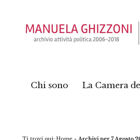
Chi sono
La Camera de
Ti trovi qui:
Home
»
Archivi per 7 Agosto 2