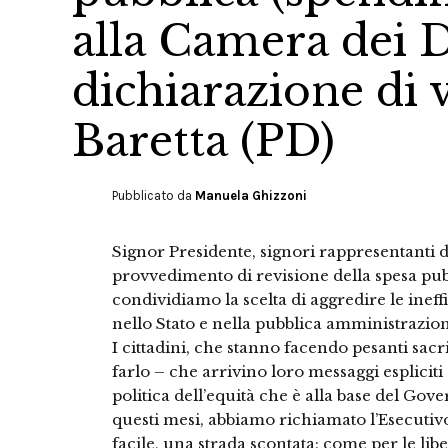
alla Camera dei D
dichiarazione di 
Baretta (PD)
Pubblicato da
Manuela Ghizzoni
Signor Presidente, signori rappresentanti 
provvedimento di revisione della spesa pub
condividiamo la scelta di aggredire le ineffi
nello Stato e nella pubblica amministrazione.
I cittadini, che stanno facendo pesanti sacri
farlo – che arrivino loro messaggi espliciti c
politica dell’equità che è alla base del Gove
questi mesi, abbiamo richiamato l’Esecuti
facile, una strada scontata: come per le libe