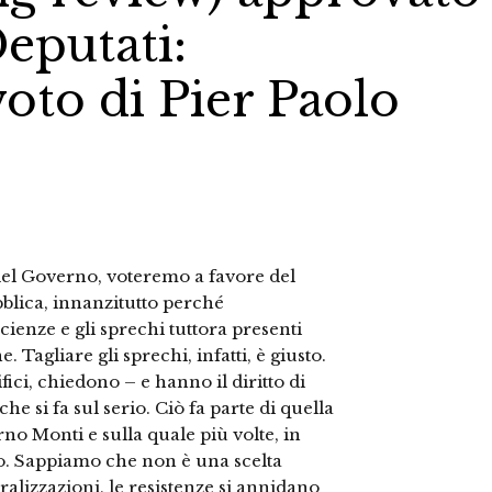
eputati:
voto di Pier Paolo
del Governo, voteremo a favore del
blica, innanzitutto perché
cienze e gli sprechi tuttora presenti
 Tagliare gli sprechi, infatti, è giusto.
fici, chiedono – e hanno il diritto di
he si fa sul serio. Ciò fa parte di quella
rno Monti e sulla quale più volte, in
vo. Sappiamo che non è una scelta
ralizzazioni, le resistenze si annidano