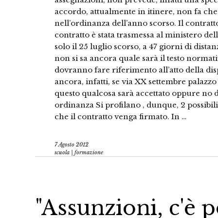
accordo, attualmente in itinere, non fa che
nell’ordinanza dell’anno scorso. Il contratt
contratto è stata trasmessa al ministero de
solo il 25 luglio scorso, a 47 giorni di dist
non si sa ancora quale sarà il testo normativo
dovranno fare riferimento all’atto della dis
ancora, infatti, se via XX settembre palazz
questo qualcosa sarà accettato oppure no da
ordinanza Si profilano , dunque, 2 possibili
che il contratto venga firmato. In …
7 Agosto 2012
scuola | formazione
"Assunzioni, c'è p