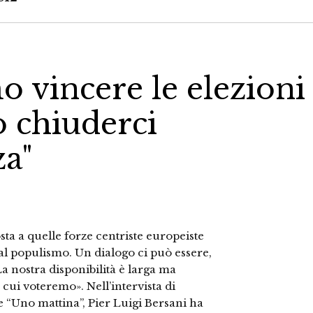
o vincere le elezioni
 chiuderci
za"
sta a quelle forze centriste europeiste
 al populismo. Un dialogo ci può essere,
a nostra disponibilità è larga ma
cui voteremo». Nell’intervista di
e “Uno mattina”, Pier Luigi Bersani ha