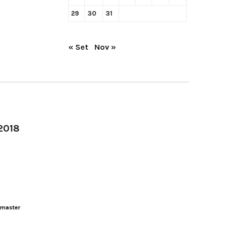
29
30
31
« Set
Nov »
-2018
master