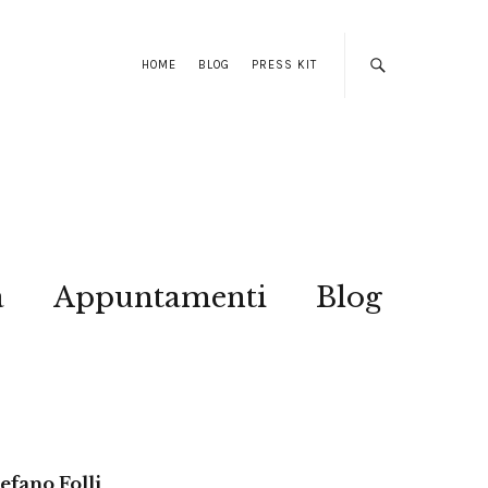
HOME
BLOG
PRESS KIT
a
Appuntamenti
Blog
efano Folli