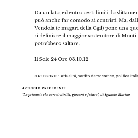
Da un lato, ed entro certi limiti, lo slittame
può anche far comodo ai centristi. Ma, dall
Vendola (e magari della Cgil) pone una ques
si definisce il maggior sostenitore di Monti.
potrebbero saltare.
Il Sole 24 Ore 03.10.12
attualità
,
partito democratico
,
politica ital
CATEGORIE:
ARTICOLO PRECEDENTE
"Le primarie che vorrei: diritti, giovani e futuro", di Ignazio Marino