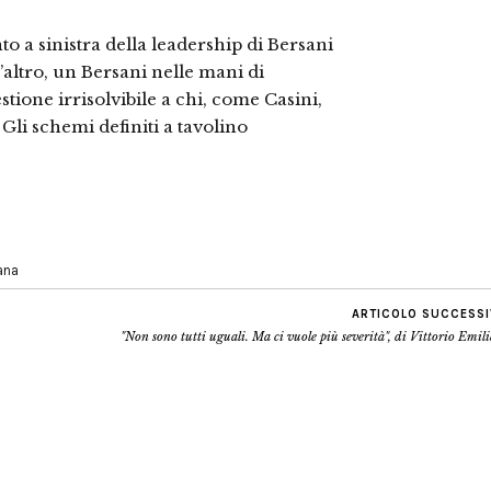
nto a sinistra della leadership di Bersani
’altro, un Bersani nelle mani di
tione irrisolvibile a chi, come Casini,
 Gli schemi definiti a tavolino
iana
ARTICOLO SUCCESS
"Non sono tutti uguali. Ma ci vuole più severità", di Vittorio Emil