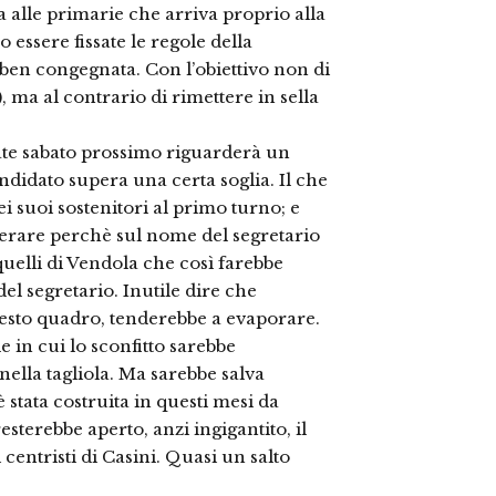
 alle primarie che arriva proprio alla
 essere fissate le regole della
ben congegnata. Con l’obiettivo non di
), ma al contrario di rimettere in sella
ate sabato prossimo riguarderà un
didato supera una certa soglia. Il che
ei suoi sostenitori al primo turno; e
perare perchè sul nome del segretario
uelli di Vendola che così farebbe
del segretario. Inutile dire che
uesto quadro, tenderebbe a evaporare.
e in cui lo sconfitto sarebbe
nella tagliola. Ma sarebbe salva
 stata costruita in questi mesi da
esterebbe aperto, anzi ingigantito, il
centristi di Casini. Quasi un salto