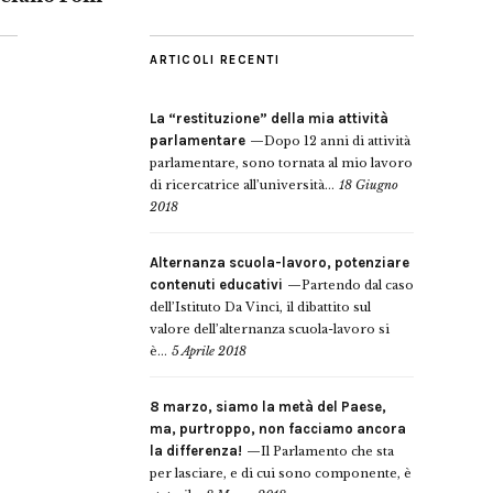
ARTICOLI RECENTI
La “restituzione” della mia attività
parlamentare
Dopo 12 anni di attività
parlamentare, sono tornata al mio lavoro
di ricercatrice all’università...
18 Giugno
2018
Alternanza scuola-lavoro, potenziare
contenuti educativi
Partendo dal caso
dell’Istituto Da Vinci, il dibattito sul
valore dell’alternanza scuola-lavoro si
è...
5 Aprile 2018
8 marzo, siamo la metà del Paese,
ma, purtroppo, non facciamo ancora
la differenza!
Il Parlamento che sta
per lasciare, e di cui sono componente, è