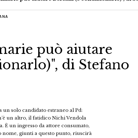
IANA
marie può aiutare
ionarlo)", di Stefano
ra un solo candidato estraneo al Pd:
è un altro, il fatidico Nichi Vendola
. È un ingresso da attore consumato,
uo nome, giunti a questo punto, riuscirà