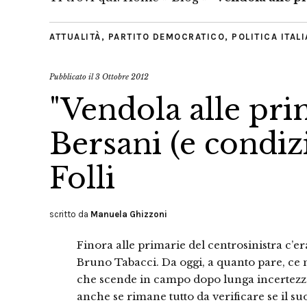
ATTUALITÀ
,
PARTITO DEMOCRATICO
,
POLITICA ITAL
Pubblicato il
3 Ottobre 2012
"Vendola alle pri
Bersani (e condiz
Folli
scritto da
Manuela Ghizzoni
Finora alle primarie del centrosinistra c’e
Bruno Tabacci. Da oggi, a quanto pare, ce n’
che scende in campo dopo lunga incertezza
anche se rimane tutto da verificare se il s