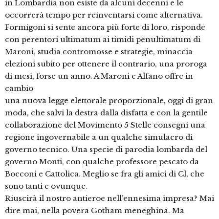
in Lombardia non esiste da alcuni decenni e le
occorrerà tempo per reinventarsi come alternativa.
Formigoni si sente ancora più forte di loro, risponde
con perentori ultimatum ai timidi penultimatum di
Maroni, studia contromosse e strategie, minaccia
elezioni subito per ottenere il contrario, una proroga
di mesi, forse un anno. A Maroni e Alfano offre in
cambio
una nuova legge elettorale proporzionale, oggi di gran
moda, che salvi la destra dalla disfatta e con la gentile
collaborazione del Movimento 5 Stelle consegni una
regione ingovernabile a un qualche simulacro di
governo tecnico. Una specie di parodia lombarda del
governo Monti, con qualche professore pescato da
Bocconi e Cattolica. Meglio se fra gli amici di Cl, che
sono tanti e ovunque.
Riuscirà il nostro antieroe nell’ennesima impresa? Mai
dire mai, nella povera Gotham meneghina. Ma