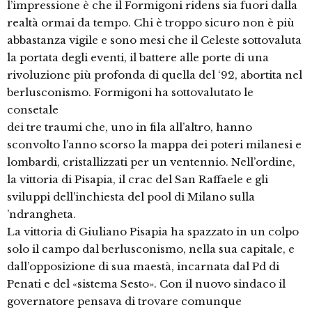
l’impressione è che il Formigoni ridens sia fuori dalla
realtà ormai da tempo. Chi è troppo sicuro non è più
abbastanza vigile e sono mesi che il Celeste sottovaluta
la portata degli eventi, il battere alle porte di una
rivoluzione più profonda di quella del ‘92, abortita nel
berlusconismo. Formigoni ha sottovalutato le
consetale
dei tre traumi che, uno in fila all’altro, hanno
sconvolto l’anno scorso la mappa dei poteri milanesi e
lombardi, cristallizzati per un ventennio. Nell’ordine,
la vittoria di Pisapia, il crac del San Raffaele e gli
sviluppi dell’inchiesta del pool di Milano sulla
’ndrangheta.
La vittoria di Giuliano Pisapia ha spazzato in un colpo
solo il campo dal berlusconismo, nella sua capitale, e
dall’opposizione di sua maestà, incarnata dal Pd di
Penati e del «sistema Sesto». Con il nuovo sindaco il
governatore pensava di trovare comunque