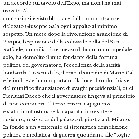
un accordo sul tavolo dell’Expo, ma non l’ha mai
trovato. Al
contrario si è visto bloccare dall’amministratore
delegato Giuseppe Sala ogni appalto al minimo
sospetto. Un mese dopo la rivoluzione arancione di
Pisapia, l’esplosione della colossale bolla del San
Raffaele, un miliardo e mezzo di buco in un ospedale
solo, ha demolito il mito fondante della fortuna
politica del governatore, l’eccellenza della sanità
lombarda. Lo scandalo, il crac, il suicidio di Mario Cal
e le inchieste hanno portato alla luce il ruolo chiave
del munifico finanziatore di svaghi presidenziali, quel
Pierluigi Daccò che il governatore fingeva al principio
di non conoscere. Il terzo errore capiguenze
è stato di sottostimare la capacità di «resistere,
resistere, resistere» del palazzo di giustizia di Milano.
In fondo a un ventennio di sistematica demolizione
politica e mediatica, di guerra quotidiana alle “toghe