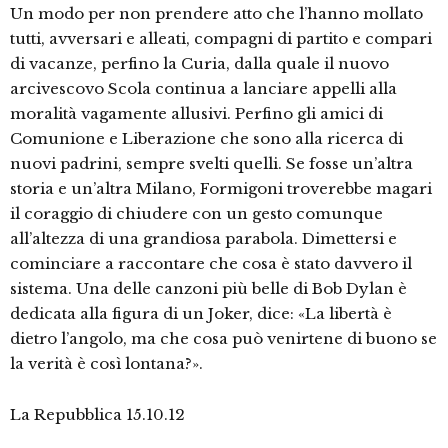
Un modo per non prendere atto che l’hanno mollato
tutti, avversari e alleati, compagni di partito e compari
di vacanze, perfino la Curia, dalla quale il nuovo
arcivescovo Scola continua a lanciare appelli alla
moralità vagamente allusivi. Perfino gli amici di
Comunione e Liberazione che sono alla ricerca di
nuovi padrini, sempre svelti quelli. Se fosse un’altra
storia e un’altra Milano, Formigoni troverebbe magari
il coraggio di chiudere con un gesto comunque
all’altezza di una grandiosa parabola. Dimettersi e
cominciare a raccontare che cosa è stato davvero il
sistema. Una delle canzoni più belle di Bob Dylan è
dedicata alla figura di un Joker, dice: «La libertà è
dietro l’angolo, ma che cosa può venirtene di buono se
la verità è così lontana?».
La Repubblica 15.10.12