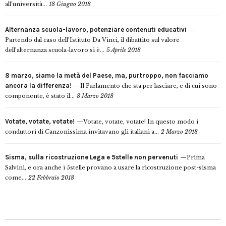
all’università...
18 Giugno 2018
Alternanza scuola-lavoro, potenziare contenuti educativi
Partendo dal caso dell’Istituto Da Vinci, il dibattito sul valore
dell’alternanza scuola-lavoro si è...
5 Aprile 2018
8 marzo, siamo la metà del Paese, ma, purtroppo, non facciamo
ancora la differenza!
Il Parlamento che sta per lasciare, e di cui sono
componente, è stato il...
8 Marzo 2018
Votate, votate, votate!
Votate, votate, votate! In questo modo i
conduttori di Canzonissima invitavano gli italiani a...
2 Marzo 2018
Sisma, sulla ricostruzione Lega e 5stelle non pervenuti
Prima
Salvini, e ora anche i 5stelle provano a usare la ricostruzione post-sisma
come...
22 Febbraio 2018