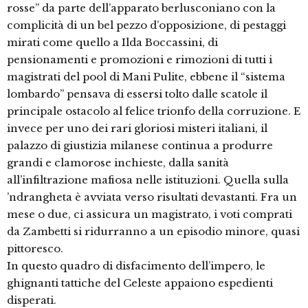
rosse” da parte dell’apparato berlusconiano con la
complicità di un bel pezzo d’opposizione, di pestaggi
mirati come quello a Ilda Boccassini, di
pensionamenti e promozioni e rimozioni di tutti i
magistrati del pool di Mani Pulite, ebbene il “sistema
lombardo” pensava di essersi tolto dalle scatole il
principale ostacolo al felice trionfo della corruzione. E
invece per uno dei rari gloriosi misteri italiani, il
palazzo di giustizia milanese continua a produrre
grandi e clamorose inchieste, dalla sanità
all’infiltrazione mafiosa nelle istituzioni. Quella sulla
’ndrangheta è avviata verso risultati devastanti. Fra un
mese o due, ci assicura un magistrato, i voti comprati
da Zambetti si ridurranno a un episodio minore, quasi
pittoresco.
In questo quadro di disfacimento dell’impero, le
ghignanti tattiche del Celeste appaiono espedienti
disperati.