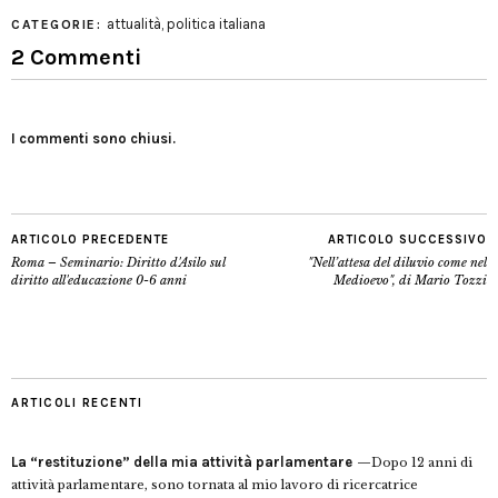
attualità
,
politica italiana
CATEGORIE:
2 Commenti
I commenti sono chiusi.
ARTICOLO PRECEDENTE
ARTICOLO SUCCESSIVO
Roma – Seminario: Diritto d'Asilo sul
"Nell’attesa del diluvio come nel
diritto all'educazione 0-6 anni
Medioevo", di Mario Tozzi
ARTICOLI RECENTI
La “restituzione” della mia attività parlamentare
Dopo 12 anni di
attività parlamentare, sono tornata al mio lavoro di ricercatrice