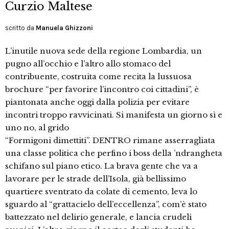
Curzio Maltese
scritto da
Manuela Ghizzoni
L’inutile nuova sede della regione Lombardia, un
pugno all’occhio e l’altro allo stomaco del
contribuente, costruita come recita la lussuosa
brochure “per favorire l’incontro coi cittadini”, è
piantonata anche oggi dalla polizia per evitare
incontri troppo ravvicinati. Si manifesta un giorno sì e
uno no, al grido
“Formigoni dimettiti”. DENTRO rimane asserragliata
una classe politica che perfino i boss della ’ndrangheta
schifano sul piano etico. La brava gente che va a
lavorare per le strade dell’Isola, già bellissimo
quartiere sventrato da colate di cemento, leva lo
sguardo al “grattacielo dell’eccellenza”, com’è stato
battezzato nel delirio generale, e lancia crudeli