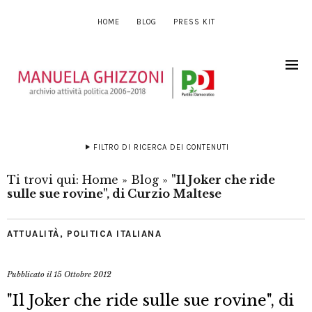
HOME
BLOG
PRESS KIT
FILTRO DI RICERCA DEI CONTENUTI
Ti trovi qui:
Home
»
Blog
»
"Il Joker che ride
sulle sue rovine", di Curzio Maltese
ATTUALITÀ
,
POLITICA ITALIANA
Pubblicato il
15 Ottobre 2012
"Il Joker che ride sulle sue rovine", di