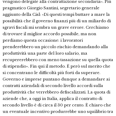
vengono delegate alla contrattazione secondaria». Più
pragmatico Giorgio Santini, segretario generale
aggiunto della Cisl: «Di questi tempi buttare a mare la
possibilità che il governo finanzi più di un miliardo di
sgravi fiscali mi sembra un grave errore. Cerchiamo
di trovare il miglior accordo possibile, ma non
perdiamo questa occasione: i lavoratori
prenderebbero un piccolo rischio demandando alla
produttività una parte del loro salario, ma
recupererebbero con meno tassazione su quella quota
di stipendio». Fin qui il metodo. È però sul merito che
si concentrano le difficoltà più forti da superare.
Governo e imprese puntano dunque a demandare ai
contratti aziendali di secondo livello accordi sulla
produttività che verrebbero defiscalizzati. La quota di
aziende che, a oggi in Italia, applica il contratto di
secondo livello è di circa il 30 per cento. È chiaro che
un eventuale incentivo produrrebbe uno squilibrio tra