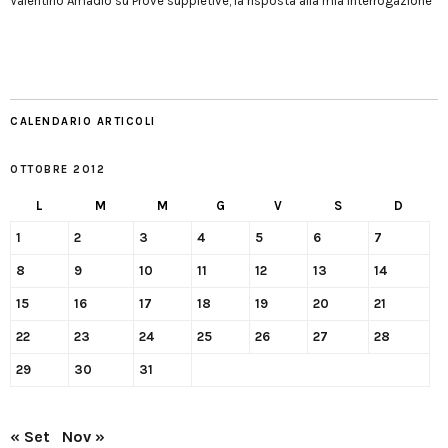
Valentino Amadio
su
Prove suppletive, la risposta alla mia interrogazione
CALENDARIO ARTICOLI
OTTOBRE 2012
L
M
M
G
V
S
D
1
2
3
4
5
6
7
8
9
10
11
12
13
14
15
16
17
18
19
20
21
22
23
24
25
26
27
28
29
30
31
« Set
Nov »