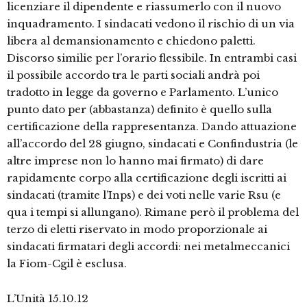
licenziare il dipendente e riassumerlo con il nuovo
inquadramento. I sindacati vedono il rischio di un via
libera al demansionamento e chiedono paletti.
Discorso similie per l’orario flessibile. In entrambi casi
il possibile accordo tra le parti sociali andrà poi
tradotto in legge da governo e Parlamento. L’unico
punto dato per (abbastanza) definito è quello sulla
certificazione della rappresentanza. Dando attuazione
all’accordo del 28 giugno, sindacati e Confindustria (le
altre imprese non lo hanno mai firmato) di dare
rapidamente corpo alla certificazione degli iscritti ai
sindacati (tramite l’Inps) e dei voti nelle varie Rsu (e
qua i tempi si allungano). Rimane però il problema del
terzo di eletti riservato in modo proporzionale ai
sindacati firmatari degli accordi: nei metalmeccanici
la Fiom-Cgil è esclusa.
L’Unità 15.10.12