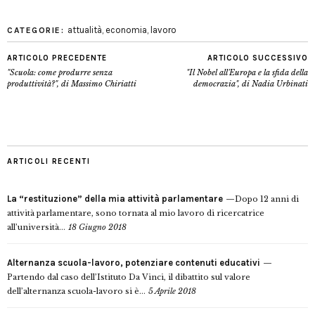
attualità
,
economia
,
lavoro
CATEGORIE:
ARTICOLO PRECEDENTE
ARTICOLO SUCCESSIVO
"Scuola: come produrre senza
"Il Nobel all'Europa e la sfida della
produttività?", di Massimo Chiriatti
democrazia", di Nadia Urbinati
ARTICOLI RECENTI
La “restituzione” della mia attività parlamentare
Dopo 12 anni di
attività parlamentare, sono tornata al mio lavoro di ricercatrice
all’università...
18 Giugno 2018
Alternanza scuola-lavoro, potenziare contenuti educativi
Partendo dal caso dell’Istituto Da Vinci, il dibattito sul valore
dell’alternanza scuola-lavoro si è...
5 Aprile 2018