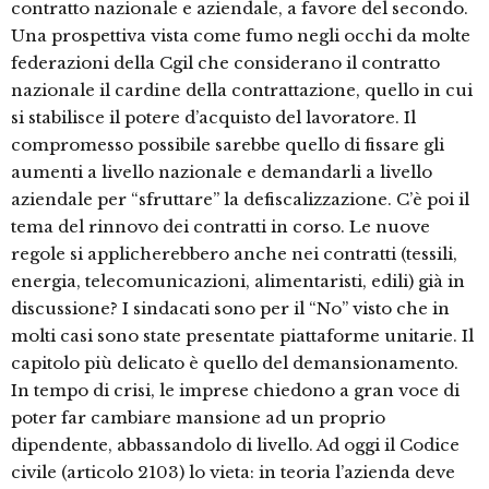
contratto nazionale e aziendale, a favore del secondo.
Una prospettiva vista come fumo negli occhi da molte
federazioni della Cgil che considerano il contratto
nazionale il cardine della contrattazione, quello in cui
si stabilisce il potere d’acquisto del lavoratore. Il
compromesso possibile sarebbe quello di fissare gli
aumenti a livello nazionale e demandarli a livello
aziendale per “sfruttare” la defiscalizzazione. C’è poi il
tema del rinnovo dei contratti in corso. Le nuove
regole si applicherebbero anche nei contratti (tessili,
energia, telecomunicazioni, alimentaristi, edili) già in
discussione? I sindacati sono per il “No” visto che in
molti casi sono state presentate piattaforme unitarie. Il
capitolo più delicato è quello del demansionamento.
In tempo di crisi, le imprese chiedono a gran voce di
poter far cambiare mansione ad un proprio
dipendente, abbassandolo di livello. Ad oggi il Codice
civile (articolo 2103) lo vieta: in teoria l’azienda deve