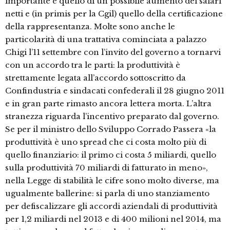
importante è quello di un possibile aumento dei salari
netti e (in primis per la Cgil) quello della certificazione
della rappresentanza. Molte sono anche le
particolarità di una trattativa cominciata a palazzo
Chigi l’11 settembre con l’invito del governo a tornarvi
con un accordo tra le parti: la produttività è
strettamente legata all’accordo sottoscritto da
Confindustria e sindacati confederali il 28 giugno 2011
e in gran parte rimasto ancora lettera morta. L’altra
stranezza riguarda l’incentivo preparato dal governo.
Se per il ministro dello Sviluppo Corrado Passera «la
produttività è uno spread che ci costa molto più di
quello finanziario: il primo ci costa 5 miliardi, quello
sulla produttività 70 miliardi di fatturato in meno»,
nella Legge di stabilità le cifre sono molto diverse, ma
ugualmente ballerine: si parla di uno stanziamento
per defiscalizzare gli accordi aziendali di produttività
per 1,2 miliardi nel 2013 e di 400 milioni nel 2014, ma