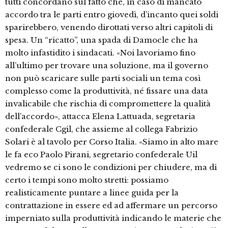
tutti concordano sul fatto che, in caso di mancato
accordo tra le parti entro giovedì, d’incanto quei soldi
sparirebbero, venendo dirottati verso altri capitoli di
spesa. Un “ricatto”, una spada di Damocle che ha
molto infastidito i sindacati. «Noi lavoriamo fino
all’ultimo per trovare una soluzione, ma il governo
non può scaricare sulle parti sociali un tema così
complesso come la produttività, né fissare una data
invalicabile che rischia di compromettere la qualità
dell’accordo», attacca Elena Lattuada, segretaria
confederale Cgil, che assieme al collega Fabrizio
Solari è al tavolo per Corso Italia. «Siamo in alto mare
le fa eco Paolo Pirani, segretario confederale Uil
vedremo se ci sono le condizioni per chiudere, ma di
certo i tempi sono molto stretti: possiamo
realisticamente puntare a linee guida per la
contrattazione in essere ed ad affermare un percorso
imperniato sulla produttività indicando le materie che