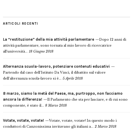
ARTICOLI RECENTI
La “restituzione” della mia attività parlamentare
Dopo 12 anni di
attività parlamentare, sono tornata al mio lavoro di ricercatrice
all’università...
18 Giugno 2018
Alternanza scuola-lavoro, potenziare contenuti educativi
Partendo dal caso dell’Istituto Da Vinci, il dibattito sul valore
dell’alternanza scuola-lavoro si è...
5 Aprile 2018
8 marzo, siamo la metà del Paese, ma, purtroppo, non facciamo
ancora la differenza!
Il Parlamento che sta per lasciare, e di cui sono
componente, è stato il...
8 Marzo 2018
Votate, votate, votate!
Votate, votate, votate! In questo modo i
conduttori di Canzonissima invitavano gli italiani a...
2 Marzo 2018