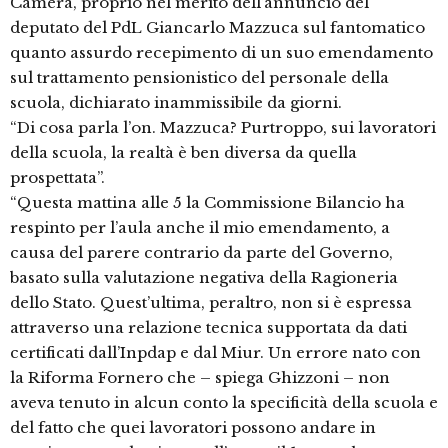
Camera, proprio nel merito dell’annuncio del
deputato del PdL Giancarlo Mazzuca sul fantomatico
quanto assurdo recepimento di un suo emendamento
sul trattamento pensionistico del personale della
scuola, dichiarato inammissibile da giorni.
“Di cosa parla l’on. Mazzuca? Purtroppo, sui lavoratori
della scuola, la realtà è ben diversa da quella
prospettata”.
“Questa mattina alle 5 la Commissione Bilancio ha
respinto per l’aula anche il mio emendamento, a
causa del parere contrario da parte del Governo,
basato sulla valutazione negativa della Ragioneria
dello Stato. Quest’ultima, peraltro, non si è espressa
attraverso una relazione tecnica supportata da dati
certificati dall’Inpdap e dal Miur. Un errore nato con
la Riforma Fornero che – spiega Ghizzoni – non
aveva tenuto in alcun conto la specificità della scuola e
del fatto che quei lavoratori possono andare in