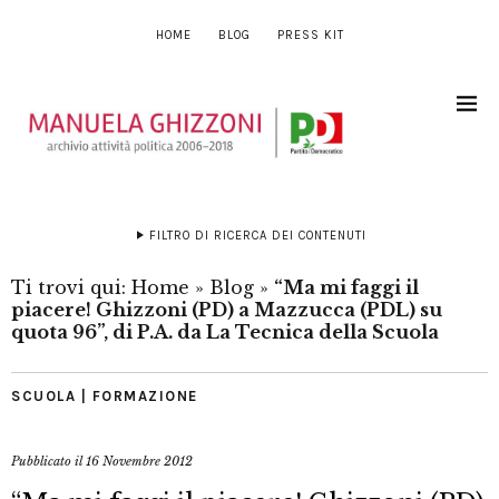
HOME
BLOG
PRESS KIT
FILTRO DI RICERCA DEI CONTENUTI
Ti trovi qui:
Home
»
Blog
»
“Ma mi faggi il
piacere! Ghizzoni (PD) a Mazzucca (PDL) su
quota 96”, di P.A. da La Tecnica della Scuola
SCUOLA | FORMAZIONE
Pubblicato il
16 Novembre 2012