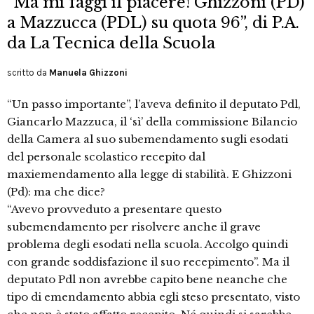
“Ma mi faggi il piacere! Ghizzoni (PD)
a Mazzucca (PDL) su quota 96”, di P.A.
da La Tecnica della Scuola
scritto da
Manuela Ghizzoni
“Un passo importante”, l’aveva definito il deputato Pdl,
Giancarlo Mazzuca, il ‘sì’ della commissione Bilancio
della Camera al suo subemendamento sugli esodati
del personale scolastico recepito dal
maxiemendamento alla legge di stabilità. E Ghizzoni
(Pd): ma che dice?
“Avevo provveduto a presentare questo
subemendamento per risolvere anche il grave
problema degli esodati nella scuola. Accolgo quindi
con grande soddisfazione il suo recepimento”. Ma il
deputato Pdl non avrebbe capito bene neanche che
tipo di emendamento abbia egli steso presentato, visto