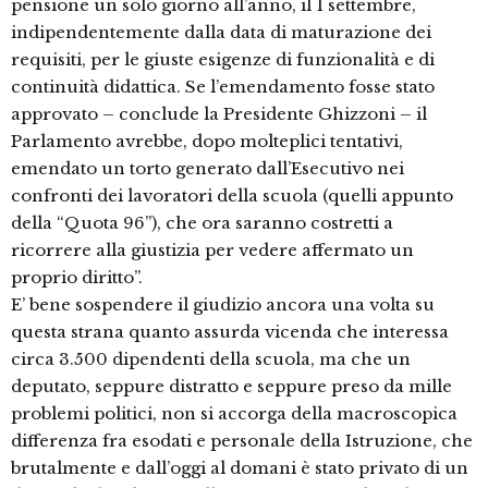
pensione un solo giorno all’anno, il 1 settembre,
indipendentemente dalla data di maturazione dei
requisiti, per le giuste esigenze di funzionalità e di
continuità didattica. Se l’emendamento fosse stato
approvato – conclude la Presidente Ghizzoni – il
Parlamento avrebbe, dopo molteplici tentativi,
emendato un torto generato dall’Esecutivo nei
confronti dei lavoratori della scuola (quelli appunto
della “Quota 96”), che ora saranno costretti a
ricorrere alla giustizia per vedere affermato un
proprio diritto”.
E’ bene sospendere il giudizio ancora una volta su
questa strana quanto assurda vicenda che interessa
circa 3.500 dipendenti della scuola, ma che un
deputato, seppure distratto e seppure preso da mille
problemi politici, non si accorga della macroscopica
differenza fra esodati e personale della Istruzione, che
brutalmente e dall’oggi al domani è stato privato di un