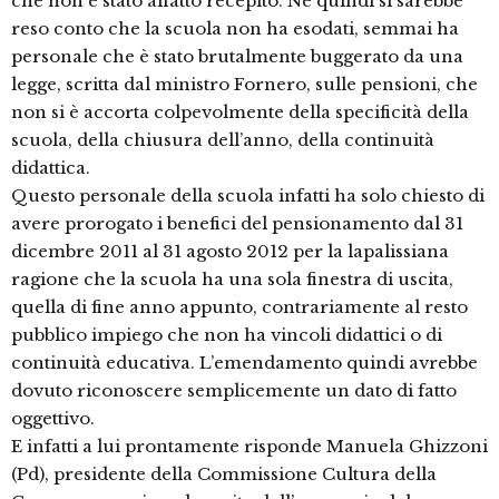
che non è stato affatto recepito. Né quindi si sarebbe
reso conto che la scuola non ha esodati, semmai ha
personale che è stato brutalmente buggerato da una
legge, scritta dal ministro Fornero, sulle pensioni, che
non si è accorta colpevolmente della specificità della
scuola, della chiusura dell’anno, della continuità
didattica.
Questo personale della scuola infatti ha solo chiesto di
avere prorogato i benefici del pensionamento dal 31
dicembre 2011 al 31 agosto 2012 per la lapalissiana
ragione che la scuola ha una sola finestra di uscita,
quella di fine anno appunto, contrariamente al resto
pubblico impiego che non ha vincoli didattici o di
continuità educativa. L’emendamento quindi avrebbe
dovuto riconoscere semplicemente un dato di fatto
oggettivo.
E infatti a lui prontamente risponde Manuela Ghizzoni
(Pd), presidente della Commissione Cultura della