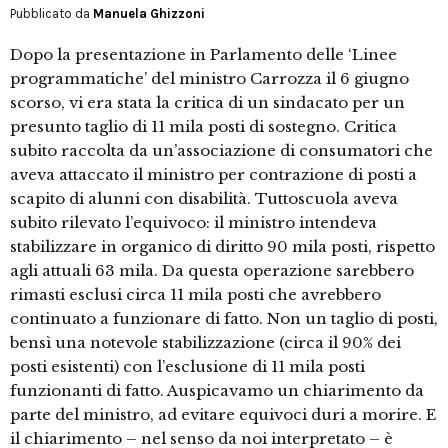
Pubblicato da
Manuela Ghizzoni
Dopo la presentazione in Parlamento delle ‘Linee
programmatiche’ del ministro Carrozza il 6 giugno
scorso, vi era stata la critica di un sindacato per un
presunto taglio di 11 mila posti di sostegno. Critica
subito raccolta da un’associazione di consumatori che
aveva attaccato il ministro per contrazione di posti a
scapito di alunni con disabilità. Tuttoscuola aveva
subito rilevato l’equivoco: il ministro intendeva
stabilizzare in organico di diritto 90 mila posti, rispetto
agli attuali 63 mila. Da questa operazione sarebbero
rimasti esclusi circa 11 mila posti che avrebbero
continuato a funzionare di fatto. Non un taglio di posti,
bensì una notevole stabilizzazione (circa il 90% dei
posti esistenti) con l’esclusione di 11 mila posti
funzionanti di fatto. Auspicavamo un chiarimento da
parte del ministro, ad evitare equivoci duri a morire. E
il chiarimento – nel senso da noi interpretato – è