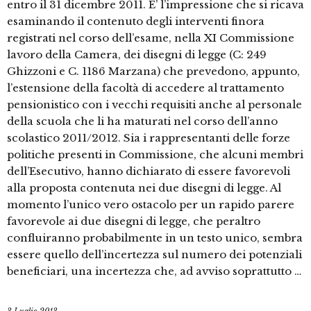
entro il 31 dicembre 2011. E’ l’impressione che si ricava
esaminando il contenuto degli interventi finora
registrati nel corso dell’esame, nella XI Commissione
lavoro della Camera, dei disegni di legge (C: 249
Ghizzoni e C. 1186 Marzana) che prevedono, appunto,
l’estensione della facoltà di accedere al trattamento
pensionistico con i vecchi requisiti anche al personale
della scuola che li ha maturati nel corso dell’anno
scolastico 2011/2012. Sia i rappresentanti delle forze
politiche presenti in Commissione, che alcuni membri
dell’Esecutivo, hanno dichiarato di essere favorevoli
alla proposta contenuta nei due disegni di legge. Al
momento l’unico vero ostacolo per un rapido parere
favorevole ai due disegni di legge, che peraltro
confluiranno probabilmente in un testo unico, sembra
essere quello dell’incertezza sul numero dei potenziali
beneficiari, una incertezza che, ad avviso soprattutto …