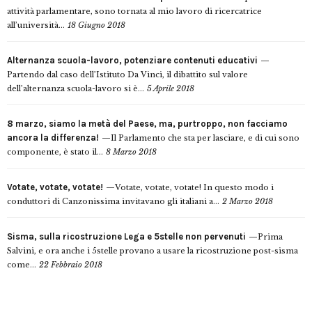
attività parlamentare, sono tornata al mio lavoro di ricercatrice
all’università...
18 Giugno 2018
Alternanza scuola-lavoro, potenziare contenuti educativi
Partendo dal caso dell’Istituto Da Vinci, il dibattito sul valore
dell’alternanza scuola-lavoro si è...
5 Aprile 2018
8 marzo, siamo la metà del Paese, ma, purtroppo, non facciamo
ancora la differenza!
Il Parlamento che sta per lasciare, e di cui sono
componente, è stato il...
8 Marzo 2018
Votate, votate, votate!
Votate, votate, votate! In questo modo i
conduttori di Canzonissima invitavano gli italiani a...
2 Marzo 2018
Sisma, sulla ricostruzione Lega e 5stelle non pervenuti
Prima
Salvini, e ora anche i 5stelle provano a usare la ricostruzione post-sisma
come...
22 Febbraio 2018