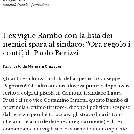
3 Luglio 2013
attualità
/
scuola | formazione
L’ex vigile Rambo con la lista dei
nemici spara al sindaco: “Ora regolo i
conti”, di Paolo Berizzi
Pubblicato da
Manuela Ghizzoni
Quanto era lunga la «lista della spesa» di Giuseppe
Pegoraro? Chi altro ancora doveva punire, dopo avere
ferito a colpi di pistola in Comune il sindaco Laura
Prati e il suo vice Costantino Iametti, questo Rambo di
provincia («ottimo tiratore», dicono i poliziotti) sospeso
dal servizio perché taroccava gli straordinari? Uno
che ama le armi (le deteneva regolarmente) e da ex
comandante dei vigili si è trasformato in uno spietato