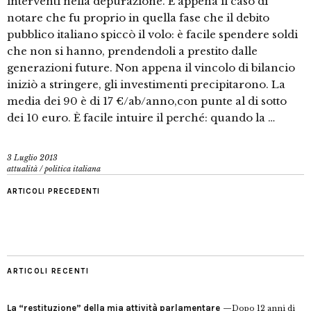
interventi nella depurazione. È appena il caso di
notare che fu proprio in quella fase che il debito
pubblico italiano spiccò il volo: è facile spendere soldi
che non si hanno, prendendoli a prestito dalle
generazioni future. Non appena il vincolo di bilancio
iniziò a stringere, gli investimenti precipitarono. La
media dei 90 è di 17 €/ab/anno,con punte al di sotto
dei 10 euro. È facile intuire il perché: quando la …
3 Luglio 2013
attualità
/
politica italiana
ARTICOLI PRECEDENTI
ARTICOLI RECENTI
La “restituzione” della mia attività parlamentare
Dopo 12 anni di