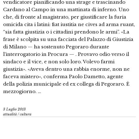
vendicatore pianificando una strage e trascinando
Cardano al Campo in una mattinata di inferno. Uno
che, di fronte al magistrato, per giustificare la furia
omicida cita i latini: fiat iustitia ne cives ad arma ruant,
“sia fatta giustizia o i cittadini prendono le armi”. «La
frase è scolpita su una facciata del Palazzo di Giustizia
di Milano — ha sostenuto Pegoraro durante
l’interrogatorio in Procura — . Provavo odio verso il
sindaco e il vice, e non solo loro. Volevo farmi
giustizia». «Aveva dentro una rabbia enorme, non ne
faceva mistero», conferma Paolo Dametto, agente
della polizia municipale ed ex collega di Pegoraro. È
mezzogiorno. …
3 Luglio 2013
attualità
/
cultura