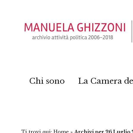
Chi sono
La Camera de
Ti trovi qui:
Home
»
Archivi per 26 Luglio 