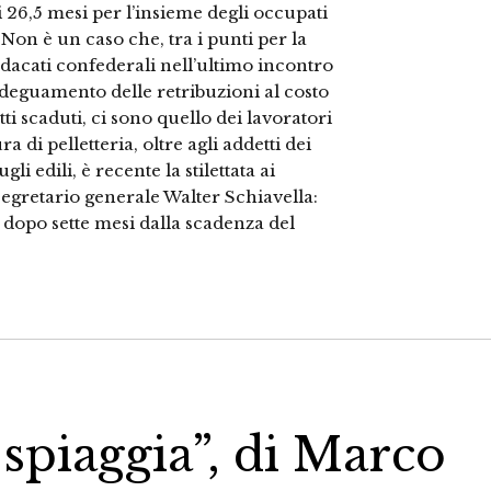
i 26,5 mesi per l’insieme degli occupati
. Non è un caso che, tra i punti per la
ndacati confederali nell’ultimo incontro
’adeguamento delle retribuzioni al costo
atti scaduti, ci sono quello dei lavoratori
a di pelletteria, oltre agli addetti dei
li edili, è recente la stilettata ai
 segretario generale Walter Schiavella:
dopo sette mesi dalla scadenza del
spiaggia”, di Marco