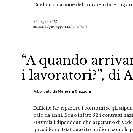
Cnel in occasione del consueto briefing ann
26 Luglio 2013
attualità
/
pari opportunità | diritti
“A quando arrivan
i lavoratori?”, di
Pubblicato da
Manuela Ghizzoni
Difficile far ripartire i consumi se gli stip
palo da anni. Sono infatti 52 i contratti naz
700mila i dipendenti che aspettano di vede
questi fonte Istat quasi tre milioni sono l