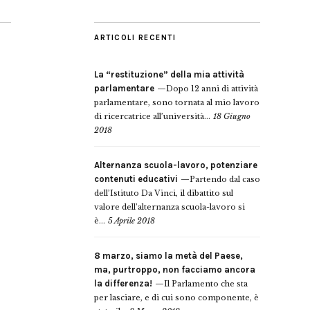
ARTICOLI RECENTI
La “restituzione” della mia attività
parlamentare
Dopo 12 anni di attività
parlamentare, sono tornata al mio lavoro
di ricercatrice all’università...
18 Giugno
2018
Alternanza scuola-lavoro, potenziare
contenuti educativi
Partendo dal caso
dell’Istituto Da Vinci, il dibattito sul
valore dell’alternanza scuola-lavoro si
è...
5 Aprile 2018
8 marzo, siamo la metà del Paese,
ma, purtroppo, non facciamo ancora
la differenza!
Il Parlamento che sta
per lasciare, e di cui sono componente, è