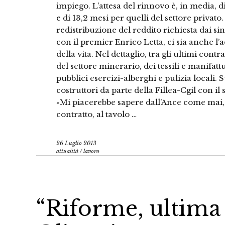
impiego. L’attesa del rinnovo è, in media, d
e di 13,2 mesi per quelli del settore privato
redistribuzione del reddito richiesta dai si
con il premier Enrico Letta, ci sia anche l
della vita. Nel dettaglio, tra gli ultimi contr
del settore minerario, dei tessili e manifattur
pubblici esercizi-alberghi e pulizia locali. Sug
costruttori da parte della Fillea-Cgil con il
«Mi piacerebbe sapere dall’Ance come mai, 
contratto, al tavolo …
26 Luglio 2013
attualità
/
lavoro
“Riforme, ultima 