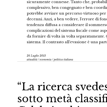
sicuramente connesse. Tanto che, probabil
complessivo, ben congegnato e ben coordin
potrebbe avviare un percorso virtuoso per
decenni. Anzi, a ben vedere, l’errore di fon
tendenza diffusa a considerare il sommerso,
complicazioni del sistema fiscale come aspet
da fornire di volta in volta separatamente.
sistema. Il contrasto all’evasione è una part
26 Luglio 2013
attualità
/
economia
/
politica italiana
“La ricerca svedes
sotto metà classif