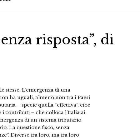
nza risposta”, di
le stesse. L’emergenza di una
n ha uguali, almeno non tra i Paesi
taria – specie quella “effettiva”, cioè
i contributi – che colloca l’Italia ai
’emergenza di un sistema tributario
io. La questione fisco, senza
ze”. Diverse tra loro, ma tra loro