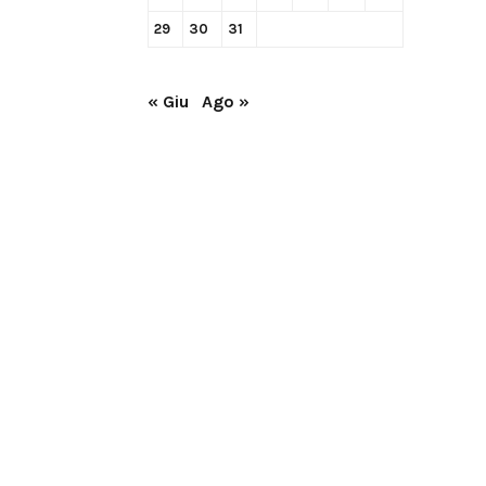
29
30
31
« Giu
Ago »