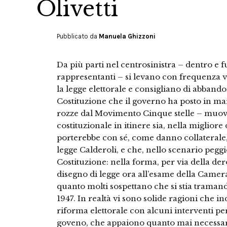
Olivetti
Pubblicato da
Manuela Ghizzoni
Da più parti nel centrosinistra – dentro e fuor
rappresentanti – si levano con frequenza 
la legge elettorale e consigliano di abbando
Costituzione che il governo ha posto in mar
rozze dal Movimento Cinque stelle – muove
costituzionale in itinere sia, nella migliore
porterebbe con sé, come danno collaterale, 
legge Calderoli, e che, nello scenario pegg
Costituzione: nella forma, per via della dero
disegno di legge ora all’esame della Camera
quanto molti sospettano che si stia traman
1947. In realtà vi sono solide ragioni che 
riforma elettorale con alcuni interventi pe
goveno, che appaiono quanto mai necessar