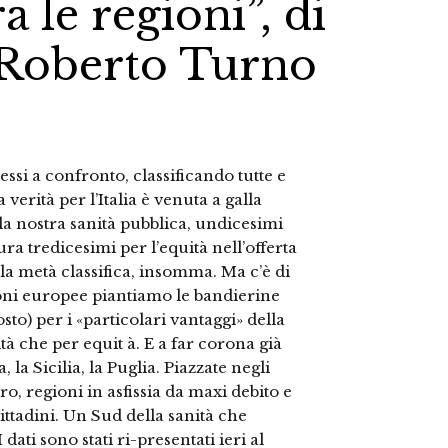
a le regioni”, di
e Roberto Turno
si a confronto, classificando tutte e
verità per l’Italia è venuta a galla
lla nostra sanità pubblica, undicesimi
ura tredicesimi per l’equità nell’offerta
o la metà classifica, insomma. Ma c’è di
gioni europee piantiamo le bandierine
sto) per i «particolari vantaggi» della
tà che per equit à. E a far corona già
la Sicilia, la Puglia. Piazzate negli
ro, regioni in asfissia da maxi debito e
cittadini. Un Sud della sanità che
ati sono stati ri-presentati ieri al