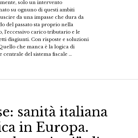
mente, solo un intervento
ato su ognuno di questi ambiti
 uscire da una impasse che dura da
do del passato sta proprio nella
 l’eccessivo carico tributario e le
ti disgiunti. Con risposte e soluzioni
 Quello che manca è la logica di
e centrale del sistema fiscale …
e: sanità italiana
ica in Europa.