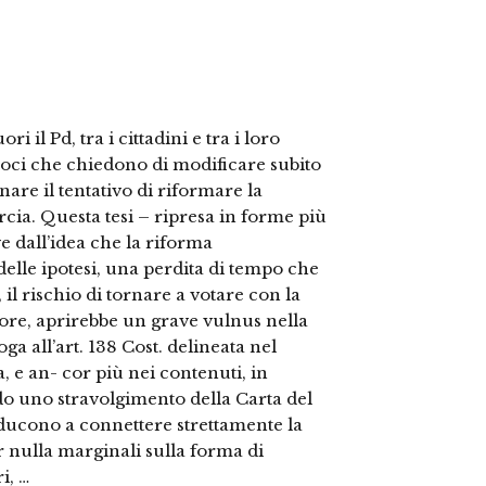
i il Pd, tra i cittadini e tra i loro
voci che chiedono di modificare subito
nare il tentativo di riformare la
cia. Questa tesi – ripresa in forme più
 dall’idea che la riforma
 delle ipotesi, una perdita di tempo che
il rischio di tornare a votare con la
iore, aprirebbe un grave vulnus nella
ga all’art. 138 Cost. delineata nel
, e an- cor più nei contenuti, in
do uno stravolgimento della Carta del
inducono a connettere strettamente la
r nulla marginali sulla forma di
i, …