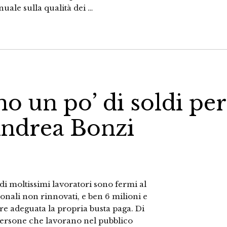
uale sulla qualità dei …
o un po’ di soldi per
 Andrea Bonzi
endi moltissimi lavoratori sono fermi al
ionali non rinnovati, e ben 6 milioni e
re adeguata la propria busta paga. Di
e persone che lavorano nel pubblico