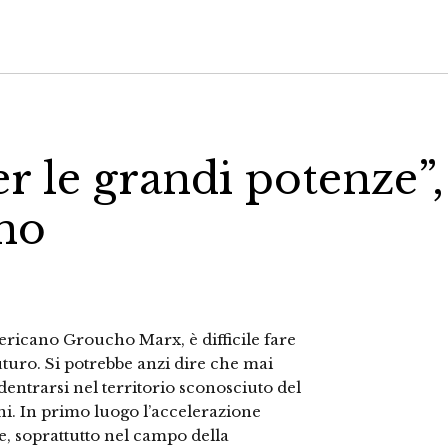
 le grandi potenze”,
no
ricano Groucho Marx, è difficile fare
futuro. Si potrebbe anzi dire che mai
dentrarsi nel territorio sconosciuto del
ni. In primo luogo l’accelerazione
e, soprattutto nel campo della