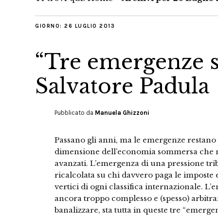
GIORNO:
26 LUGLIO 2013
“Tre emergenze se
Salvatore Padula
Pubblicato da
Manuela Ghizzoni
Passano gli anni, ma le emergenze restano 
dimensione dell’economia sommersa che no
avanzati. L’emergenza di una pressione tribu
ricalcolata su chi davvero paga le imposte e 
vertici di ogni classifica internazionale. L
ancora troppo complesso e (spesso) arbitrar
banalizzare, sta tutta in queste tre “emergen