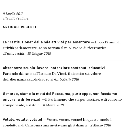
9 Luglio 2013
attualità
/
cultura
ARTICOLI RECENTI
La “restituzione” della mia attività parlamentare
Dopo 12 anni di
attività parlamentare, sono tornata al mio lavoro di ricercatrice
all’università...
18 Giugno 2018
Alternanza scuola-lavoro, potenziare contenuti educativi
Partendo dal caso dell’Istituto Da Vinci, il dibattito sul valore
dell’alternanza scuola-lavoro si è...
5 Aprile 2018
8 marzo, siamo la metà del Paese, ma, purtroppo, non facciamo
ancora la differenza!
Il Parlamento che sta per lasciare, e di cui sono
componente, è stato il...
8 Marzo 2018
Votate, votate, votate!
Votate, votate, votate! In questo modo i
conduttori di Canzonissima invitavano gli italiani a...
2 Marzo 2018