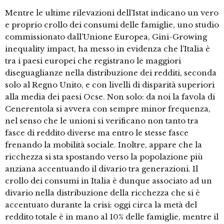
Mentre le ultime rilevazioni dell’Istat indicano un vero
e proprio crollo dei consumi delle famiglie, uno studio
commissionato dall’Unione Europea, Gini-Growing
inequality impact, ha messo in evidenza che l’Italia è
tra i paesi europei che registrano le maggiori
diseguaglianze nella distribuzione dei redditi, seconda
solo al Regno Unito, e con livelli di disparità superiori
alla media dei paesi Ocse. Non solo: da noi la favola di
Cenerentola si avvera con sempre minor frequenza,
nel senso che le unioni si verificano non tanto tra
fasce di reddito diverse ma entro le stesse fasce
frenando la mobilità sociale. Inoltre, appare che la
ricchezza si sta spostando verso la popolazione più
anziana accentuando il divario tra generazioni. Il
crollo dei consumi in Italia è dunque associato ad un
divario nella distribuzione della ricchezza che si è
accentuato durante la crisi: oggi circa la metà del
reddito totale è in mano al 10% delle famiglie, mentre il