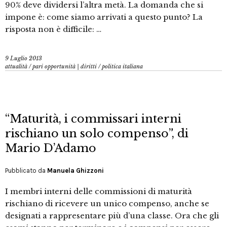
90% deve dividersi l’altra metà. La domanda che si
impone è: come siamo arrivati a questo punto? La
risposta non è difficile: …
9 Luglio 2013
attualità
/
pari opportunità | diritti
/
politica italiana
“Maturità, i commissari interni
rischiano un solo compenso”, di
Mario D’Adamo
Pubblicato da
Manuela Ghizzoni
I membri interni delle commissioni di maturità
rischiano di ricevere un unico compenso, anche se
designati a rappresentare più d’una classe. Ora che gli