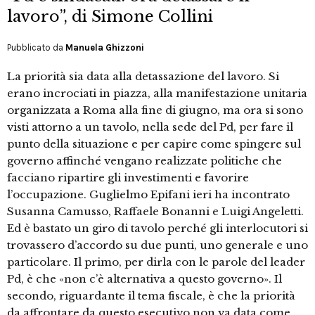
lavoro”, di Simone Collini
Pubblicato da
Manuela Ghizzoni
La priorità sia data alla detassazione del lavoro. Si
erano incrociati in piazza, alla manifestazione unitaria
organizzata a Roma alla fine di giugno, ma ora si sono
visti attorno a un tavolo, nella sede del Pd, per fare il
punto della situazione e per capire come spingere sul
governo affinché vengano realizzate politiche che
facciano ripartire gli investimenti e favorire
l’occupazione. Guglielmo Epifani ieri ha incontrato
Susanna Camusso, Raffaele Bonanni e Luigi Angeletti.
Ed è bastato un giro di tavolo perché gli interlocutori si
trovassero d’accordo su due punti, uno generale e uno
particolare. Il primo, per dirla con le parole del leader
Pd, è che «non c’è alternativa a questo governo». Il
secondo, riguardante il tema fiscale, è che la priorità
da affrontare da questo esecutivo non va data come