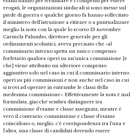
esami stanno per terminare e i compensi per essere
erogati, le organizzazioni sindacali si sono messe sul
piede di guerra e qualche giorno fa hanno sollecitato
il ministero dell’istruzione a ritirare o a puntualizzare
meglio la nota con la quale lo scorso 13 novembre
Carmela Palumbo, direttore generale per gli
ordinamenti scolastici, aveva precisato che «al
commissario interno spetta un unico compenso
forfetario qualora operi su un’unica commissione [e
che] viene attribuito un ulteriore compenso
aggiuntivo solo nel caso in cui il commissario interno
operi su più commissioni e non anche nel caso in cui
si trovi ad operare in entrambe le classi della
medesima commissione». Effettivamente la nota è mal
formulata, giacché sembra distinguere tra
commissione d’esame e classe assegnata, mentre è
vero il contrario: commissione e classe d’esame
coincidono o, meglio, c’è corrispondenza tra l’una e
l’altra, una classe di candidati dovendo essere