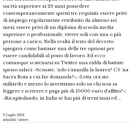
un’età superiore ai 29 anni possedere
contemporaneamente questi tre requisiti: essere privi
di impiego regolarmente retribuito da almeno sei
mesi; essere privi di un diploma di scuola media
superiore o professionale; vivere soli con una o più
persone a carico. Nella realtà il testo del decreto
spiegava come bastasse una delle tre opzioni per
essere candidabili al posto di lavoro. Ed ecco
comunque scatenarsi su Twitter una ridda di battute
spesso salaci: «Scusate, ‘ndo s’annulla la laurea? C’è ’na
Sacra Rota a cui far domanda?»; «Letta ora sto
miliardo e mezzo lo investiamo solo su chi non sa
leggere e scrivere e paga più di 10000 euro d’affitto?»;
«Ricapitolando, in Italia se hai più di trent’anni ed …
9 Luglio 2013
attualità
/
lavoro