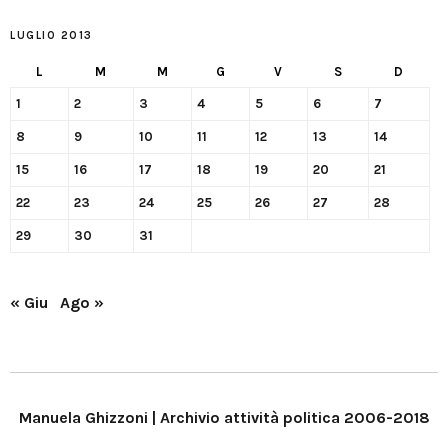
LUGLIO 2013
L
M
M
G
V
S
D
1
2
3
4
5
6
7
8
9
10
11
12
13
14
15
16
17
18
19
20
21
22
23
24
25
26
27
28
29
30
31
« Giu
Ago »
Manuela Ghizzoni | Archivio attività politica 2006-2018