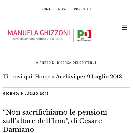
HOME
BLOG
PRESS KIT
FILTRO DI RICERCA DEI CONTENUTI
Ti trovi qui:
Home
»
Archivi per 9 Luglio 2013
GIORNO:
9 LUGLIO 2013
“Non sacrifichiamo le pensioni
sull’altare dell’Imu”, di Cesare
Damiano