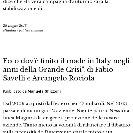
dice che «la vera campagna d’autunno sarà la
stabilizzazione di …
28 Luglio 2013
attualità
/
politica italiana
Ecco dov’è finito il made in Italy negli
anni della Grande Crisi”, di Fabio
Savelli e Arcangelo Rociola
Pubblicato da
Manuela Ghizzoni
Dal 2009 acquisti dall’estero per 47 miliardi. Nel 2013
passate di mano già 42 aziende. Niente paura. Nessuna
linea Maginot da erigere a protezione delle nostre
aziende. Tanto meno la volontà di rilanciare il dibattito
sulla necessità dell’intervento statale misto a un