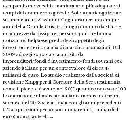
campanilismo vecchia maniera non più adeguato ai
tempi del commercio globale. Solo una ricognizione
sul made in Italy “venduto” agli stranieri nei cinque
anni della Grande Crisi tra luoghi comuni da sfatare,
insicurezze da dissipare, persino qualche buona
notizia nel Belpaese preda degli appetiti degli
investitori esteri a caccia di marchi riconosciuti. Dal
2009 ad oggi sono state acquisite da
imprenditori/fondi d’investimento/fondi sovrani 363
aziende italiane per un controvalore di circa 47
miliardi di euro. Lo studio realizzato dalla società di
revisione Kmpg per il Corriere della Sera testimonia
come il picco si è avuto nel 2011 quando sono state 109
le operazioni sul mercato italiano, mentre nei primi
sei mesi del 2013 si è in linea con gli anni precedenti
(42 acquisizioni per un ammontare di 4,1 miliardi di
euro) nonostante «la …