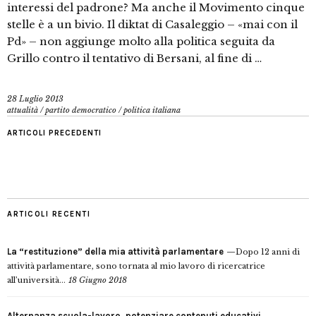
interessi del padrone? Ma anche il Movimento cinque
stelle è a un bivio. Il diktat di Casaleggio – «mai con il
Pd» – non aggiunge molto alla politica seguita da
Grillo contro il tentativo di Bersani, al fine di …
28 Luglio 2013
attualità
/
partito democratico
/
politica italiana
ARTICOLI PRECEDENTI
ARTICOLI RECENTI
La “restituzione” della mia attività parlamentare
Dopo 12 anni di
attività parlamentare, sono tornata al mio lavoro di ricercatrice
all’università...
18 Giugno 2018
Alternanza scuola-lavoro, potenziare contenuti educativi