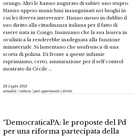
orango. Altri le hanno augurato di subire uno stupro.
Hanno appeso manichini insanguinati nei luoghi in
cui lei doveva intervenire. Hanno messo in dubbio il
suo diritto alla cittadinanza italiana per il fatto di
essere nata in Congo. Insinuano che la sua laurea in
oculistica la renderebbe inadeguata alla funzione
ministeriale. Si lamentano che usufruisca di una
scorta di polizia. Di fronte a queste infamie
esprimiamo, certo, ammirazione per il self control
mostrato da Cécile …
28 Luglio 2013
attualità
/
cultura
/
pari opportunità | diritti
“DemocraticaPA: le proposte del Pd
per una riforma partecipata della