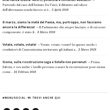
Partendo dal caso dell’Istituto Da Vinci, il dibattito sul valore
dell’alternanza scuola-lavoro si è...
5 Aprile 2018
8 marzo, siamo la metà del Paese, ma, purtroppo, non facciamo
ancora la differenza!
Il Parlamento che sta per lasciare, e di cui sono
componente, è stato il...
8 Marzo 2018
Votate, votate, votate!
Votate, votate, votate! In questo modo i
conduttori di Canzonissima invitavano gli italiani a...
2 Marzo 2018
Sisma, sulla ricostruzione Lega e 5stelle non pervenuti
Prima
Salvini, e ora anche i 5stelle provano a usare la ricostruzione post-sisma
come...
22 Febbraio 2018
#MANUSOCIAL: MI TROVI ANCHE QUI