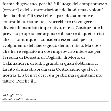
forma di governo, perché è il luogo del compromesso
(orrore!) e dell’espropriazione della «diretta» volontà
dei cittadini. Gli stessi che – paradossalmente e
contraddittoriamente – vorrebbero travolgere il
divieto di mandato imperativo, che la Costituzione ha
previsto proprio per arginare il potere di quei partiti
che – comunque – considera essenziali per lo
svolgimento del libero gioco democratico. Ma cos’è
che ha risvegliato un così improvviso interesse per
l’eredità di Dossetti, di Togliatti, di Moro, di
Calamandrei, di tutti i grandi ai quali dobbiamo il
lascito di una straordinaria Costituzione qual è la
nostra? È, a ben vedere, un problema squisitamente
tattico. Poiché il …
28 Luglio 2013
attualità
/
politica italiana