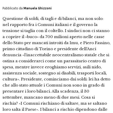
Pubblicato da
Manuela Ghizzoni
Questione di soldi, di tagli e di bilanci, ma non solo:
nel rapporto fra i Comuni italiani e il governo la
tensione si taglia con il coltello. I sindaci non ci stanno
a coprire il «buco» da 700 milioni aperto nelle casse
dello Stato per mancati introiti da Imu, e Piero Fassino,
primo cittadino di Torino e presidente dell’Anci
denuncia «l’inaccettabile neocentralismo statale che si
ostina a considerarci come un parassitario centro di
spesa, mentre invece eroghiamo servizi, asili nido,
assistenza sociale, sostegno ai disabili, trasporti locali,
cultura». Presidente, cominciamo dai soldi: lei ha detto
che allo stato attuale i Comuni non sono in grado di
presentare i loro bilanci. Alla scadenza, il 30
settembre, mancano meno di due mesi. Cosa si
rischia? «I Comuni rischiano di saltare, ma se saltano
loro salta il Paese». I bilanci a rischio dipendono dalle