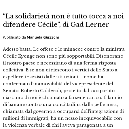
“La solidarietà non è tutto tocca a noi
difendere Cécile”, di Gad Lerner
Pubblicato da
Manuela Ghizzoni
Adesso basta. Le offese e le minacce contro la ministra
Cécile Kyenge non sono più sopportabili. Disonorano
il nostro paese e necessitano di una ferma risposta
collettiva. E se non ci riescono i vertici dello Stato a
espellere i razzisti dalle istituzioni – come ha
confermato l’inamovibilità del vicepresidente del
Senato, Roberto Calderoli, protetto dal suo partito –
ciascuno di noi è chiamato a farsene carico. Il lancio
di banane contro una concittadina dalla pelle nera,
chiamata dal governo a occuparsi dell’integrazione di
milioni di immigrati, ha un nesso inequivocabile con
la violenza verbale di chi l’aveva paragonata a un