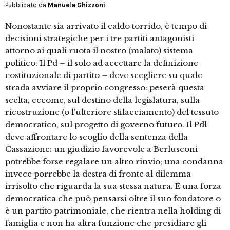
Pubblicato da
Manuela Ghizzoni
Nonostante sia arrivato il caldo torrido, è tempo di
decisioni strategiche per i tre partiti antagonisti
attorno ai quali ruota il nostro (malato) sistema
politico. Il Pd – il solo ad accettare la definizione
costituzionale di partito – deve scegliere su quale
strada avviare il proprio congresso: peserà questa
scelta, eccome, sul destino della legislatura, sulla
ricostruzione (o l’ulteriore sfilacciamento) del tessuto
democratico, sul progetto di governo futuro. Il Pdl
deve affrontare lo scoglio della sentenza della
Cassazione: un giudizio favorevole a Berlusconi
potrebbe forse regalare un altro rinvio; una condanna
invece porrebbe la destra di fronte al dilemma
irrisolto che riguarda la sua stessa natura. È una forza
democratica che può pensarsi oltre il suo fondatore o
è un partito patrimoniale, che rientra nella holding di
famiglia e non ha altra funzione che presidiare gli