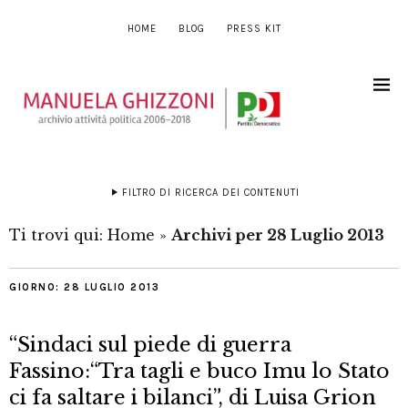
HOME
BLOG
PRESS KIT
FILTRO DI RICERCA DEI CONTENUTI
Ti trovi qui:
Home
»
Archivi per 28 Luglio 2013
GIORNO:
28 LUGLIO 2013
“Sindaci sul piede di guerra
Fassino:“Tra tagli e buco Imu lo Stato
ci fa saltare i bilanci”, di Luisa Grion