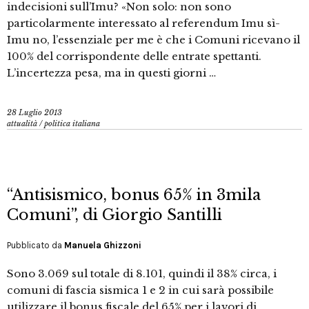
indecisioni sull’Imu? «Non solo: non sono
particolarmente interessato al referendum Imu sì-
Imu no, l’essenziale per me è che i Comuni ricevano il
100% del corrispondente delle entrate spettanti.
L’incertezza pesa, ma in questi giorni …
28 Luglio 2013
attualità
/
politica italiana
“Antisismico, bonus 65% in 3mila
Comuni”, di Giorgio Santilli
Pubblicato da
Manuela Ghizzoni
Sono 3.069 sul totale di 8.101, quindi il 38% circa, i
comuni di fascia sismica 1 e 2 in cui sarà possibile
utilizzare il bonus fiscale del 65% per i lavori di