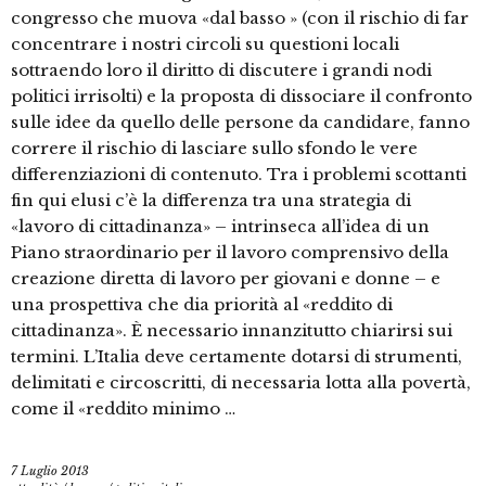
congresso che muova «dal basso » (con il rischio di far
concentrare i nostri circoli su questioni locali
sottraendo loro il diritto di discutere i grandi nodi
politici irrisolti) e la proposta di dissociare il confronto
sulle idee da quello delle persone da candidare, fanno
correre il rischio di lasciare sullo sfondo le vere
differenziazioni di contenuto. Tra i problemi scottanti
fin qui elusi c’è la differenza tra una strategia di
«lavoro di cittadinanza» – intrinseca all’idea di un
Piano straordinario per il lavoro comprensivo della
creazione diretta di lavoro per giovani e donne – e
una prospettiva che dia priorità al «reddito di
cittadinanza». È necessario innanzitutto chiarirsi sui
termini. L’Italia deve certamente dotarsi di strumenti,
delimitati e circoscritti, di necessaria lotta alla povertà,
come il «reddito minimo …
7 Luglio 2013