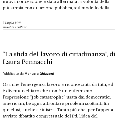
nuova concessione è stata affermata la volontà della
più ampia consultazione pubblica, sul modello della …
7 Luglio 2013
attualità
/
cultura
“La sfida del lavoro di cittadinanza”, di
Laura Pennacchi
Pubblicato da
Manuela Ghizzoni
Ora che l’emergenza lavoro è riconosciuta da tutti, ed
è divenuto chiaro che non è un eufemismo
l’espressione “Job catastrophe” usata dai democratici
americani, bisogna affrontare problemi scottanti fin
qui elusi, anche a sinistra. Tanto più che, per l’appena
avviato dibattito congressuale del Pd, l’idea del