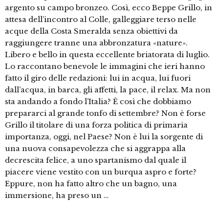
argento su campo bronzeo. Così, ecco Beppe Grillo, in
attesa dell’incontro al Colle, galleggiare terso nelle
acque della Costa Smeralda senza obiettivi da
raggiungere tranne una abbronzatura «nature».
Libero e bello in questa eccellente briatorata di luglio.
Lo raccontano benevole le immagini che ieri hanno
fatto il giro delle redazioni: lui in acqua, lui fuori
dall’acqua, in barca, gli affetti, la pace, il relax. Ma non
sta andando a fondo l’Italia? È così che dobbiamo
prepararci al grande tonfo di settembre? Non è forse
Grillo il titolare di una forza politica di primaria
importanza, oggi, nel Paese? Non è lui la sorgente di
una nuova consapevolezza che si aggrappa alla
decrescita felice, a uno spartanismo dal quale il
piacere viene vestito con un burqua aspro e forte?
Eppure, non ha fatto altro che un bagno, una
immersione, ha preso un …