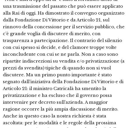
una trasmissione del passato che può essere applicato
alla Rai di oggi. Ha dimostrato il convegno organizzato
dalla Fondazione Di Vittorio e da Articolo 21, sul
rinnovo della concessione per il servizio pubblico, che
c’è grande voglia di discutere di merito, con
trasparenza a partecipazione. Il contrario del silenzio
con cui spesso si decide, e del clamore troppe volte
inconcludente con cui se ne parla. Non a caso sono
ripartite indiscrezioni su vendita e/o privatizzazione (a
prezzi da svendita) tipiche di quando non si vuol
discutere. Ma un primo punto importante è stato
segnato dall’iniziativa della Fondazione Di Vittorio e di
Articolo 21: il ministro Catricalà ha smentito la
privatizzazione e ha escluso che il governo possa
intervenire per decreto sull’azienda. A maggior
ragione occorre la più ampia discussione di merito.
Anche in questo caso la nostra richiesta è stata
ascoltata: per le modalità e le regole della prossima