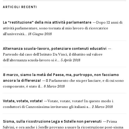
ARTICOLI RECENTI
La “restituzione” della mia attività parlamentare
Dopo 12 anni di
attività parlamentare, sono tornata al mio lavoro di ricercatrice
all’università...
18 Giugno 2018
Alternanza scuola-lavoro, potenziare contenuti educativi
Partendo dal caso dell’Istituto Da Vinci, il dibattito sul valore
dell’alternanza scuola-lavoro si è...
5 Aprile 2018
8 marzo, siamo la metà del Paese, ma, purtroppo, non facciamo
ancora la differenza!
Il Parlamento che sta per lasciare, e di cui sono
componente, è stato il...
8 Marzo 2018
Votate, votate, votate!
Votate, votate, votate! In questo modo i
conduttori di Canzonissima invitavano gli italiani a...
2 Marzo 2018
Sisma, sulla ricostruzione Lega e 5stelle non pervenuti
Prima
Salvini, e ora anche i 5stelle provano a usare la ricostruzione post-sisma