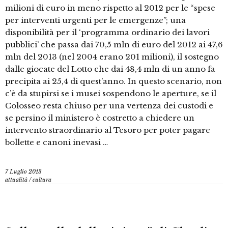
milioni di euro in meno rispetto al 2012 per le “spese
per interventi urgenti per le emergenze”; una
disponibilità per il ‘programma ordinario dei lavori
pubblici’ che passa dai 70,5 mln di euro del 2012 ai 47,6
mln del 2013 (nel 2004 erano 201 milioni), il sostegno
dalle giocate del Lotto che dai 48,4 mln di un anno fa
precipita ai 25,4 di quest’anno. In questo scenario, non
c’è da stupirsi se i musei sospendono le aperture, se il
Colosseo resta chiuso per una vertenza dei custodi e
se persino il ministero è costretto a chiedere un
intervento straordinario al Tesoro per poter pagare
bollette e canoni inevasi …
7 Luglio 2013
attualità
/
cultura