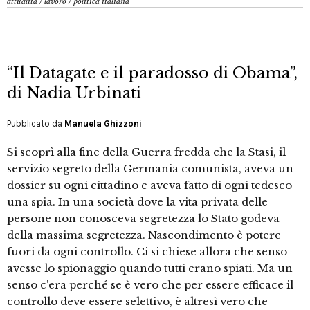
attualità
/
lavoro
/
politica italiana
“Il Datagate e il paradosso di Obama”,
di Nadia Urbinati
Pubblicato da
Manuela Ghizzoni
Si scoprì alla fine della Guerra fredda che la Stasi, il
servizio segreto della Germania comunista, aveva un
dossier su ogni cittadino e aveva fatto di ogni tedesco
una spia. In una società dove la vita privata delle
persone non conosceva segretezza lo Stato godeva
della massima segretezza. Nascondimento è potere
fuori da ogni controllo. Ci si chiese allora che senso
avesse lo spionaggio quando tutti erano spiati. Ma un
senso c’era perché se è vero che per essere efficace il
controllo deve essere selettivo, è altresì vero che