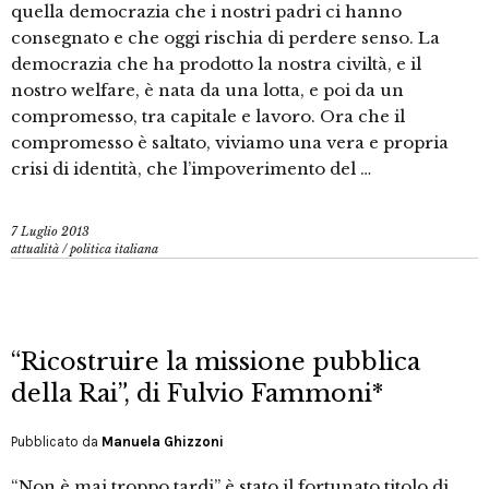
quella democrazia che i nostri padri ci hanno
consegnato e che oggi rischia di perdere senso. La
democrazia che ha prodotto la nostra civiltà, e il
nostro welfare, è nata da una lotta, e poi da un
compromesso, tra capitale e lavoro. Ora che il
compromesso è saltato, viviamo una vera e propria
crisi di identità, che l’impoverimento del …
7 Luglio 2013
attualità
/
politica italiana
“Ricostruire la missione pubblica
della Rai”, di Fulvio Fammoni*
Pubblicato da
Manuela Ghizzoni
“Non è mai troppo tardi” è stato il fortunato titolo di