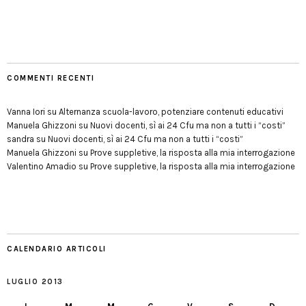
COMMENTI RECENTI
Vanna Iori
su
Alternanza scuola-lavoro, potenziare contenuti educativi
Manuela Ghizzoni
su
Nuovi docenti, sì ai 24 Cfu ma non a tutti i “costi”
sandra
su
Nuovi docenti, sì ai 24 Cfu ma non a tutti i “costi”
Manuela Ghizzoni
su
Prove suppletive, la risposta alla mia interrogazione
Valentino Amadio
su
Prove suppletive, la risposta alla mia interrogazione
CALENDARIO ARTICOLI
LUGLIO 2013