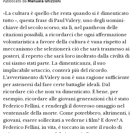
Pubblicato da
Manuela Ghizzoni
«La cultura è quello che resta quando si è dimenticato
tutto », questa frase di Paul Valery, uno degli uomini-
chiave del secolo scorso, sta lì, nel pantheon delle
citazioni possibili, a ricordarci che ogni affermazione
volontaristica a favore della cultura è vana rispetto al
meccanismo che selezionerà ciò che sarà trasmesso ai
posteri, il reperto che sarà loro inoltrato dalla civiltà di
cui siamo stati parte. La dimenticanza, il suo
implacabile setaccio, conterà più del ricordo.
L’avvertimento di Valery non è una ragione sufficiente
per astenersi dal fare certe battaglie ideali. Dal
ricordare ciò che non va dimenticato. È bene, per
esempio, ricordare alle giovani generazioni chi è stato
Federico Fellini, e rendergli il doveroso omaggio nel
ventennale della morte. Come potrebbero, altrimenti, i
giovani, essere sollecitati a vederne i film? E dove? A
Federico Fellini, in vita, è toccato in sorte il ruolo di