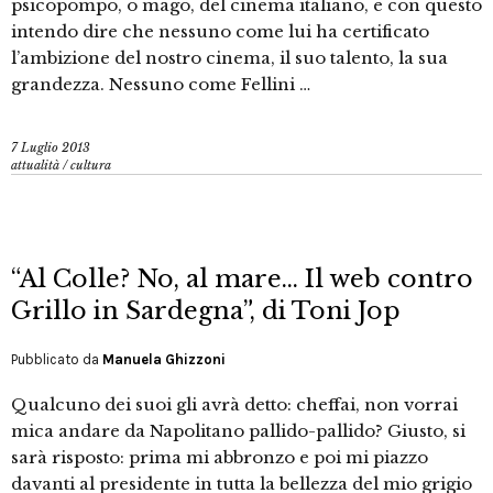
psicopompo, o mago, del cinema italiano, e con questo
intendo dire che nessuno come lui ha certificato
l’ambizione del nostro cinema, il suo talento, la sua
grandezza. Nessuno come Fellini …
7 Luglio 2013
attualità
/
cultura
“Al Colle? No, al mare… Il web contro
Grillo in Sardegna”, di Toni Jop
Pubblicato da
Manuela Ghizzoni
Qualcuno dei suoi gli avrà detto: cheffai, non vorrai
mica andare da Napolitano pallido-pallido? Giusto, si
sarà risposto: prima mi abbronzo e poi mi piazzo
davanti al presidente in tutta la bellezza del mio grigio