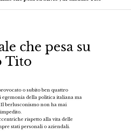
ale che pesa su
o Tito
provocato o subito ben quattro
 di egemonia della politica italiana ma
. Il berlusconismo non ha mai
 impedito.
centriche rispetto alla vita delle
mpre stati personali o aziendali.