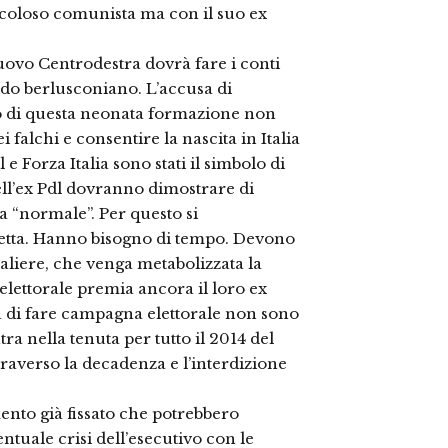
oloso comunista ma con il suo ex
uovo Centrodestra dovrà fare i conti
do berlusconiano. L’accusa di
to di questa neonata formazione non
i falchi e consentire la nascita in Italia
 Forza Italia sono stati il simbolo di
ll’ex Pdl dovranno dimostrare di
a “normale”. Per questo si
 Letta. Hanno bisogno di tempo. Devono
aliere, che venga metabolizzata la
lettorale premia ancora il loro ex
à di fare campagna elettorale non sono
a nella tenuta per tutto il 2014 del
traverso la decadenza e l’interdizione
nto già fissato che potrebbero
ntuale crisi dell’esecutivo con le