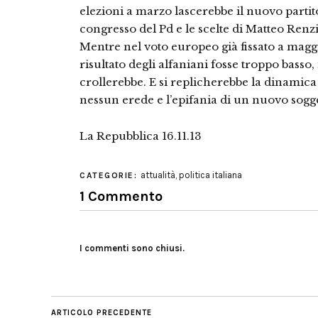
elezioni a marzo lascerebbe il nuovo partit
congresso del Pd e le scelte di Matteo Renz
Mentre nel voto europeo già fissato a maggio
risultato degli alfaniani fosse troppo basso
crollerebbe. E si replicherebbe la dinamica
nessun erede e l’epifania di un nuovo sogge
La Repubblica 16.11.13
attualità
,
politica italiana
CATEGORIE:
1 Commento
I commenti sono chiusi.
ARTICOLO PRECEDENTE