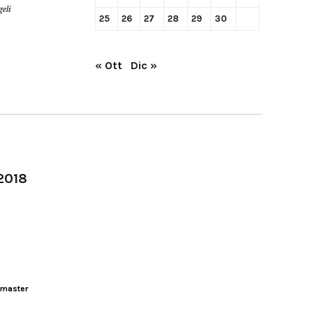
geli
25
26
27
28
29
30
« Ott
Dic »
-2018
master