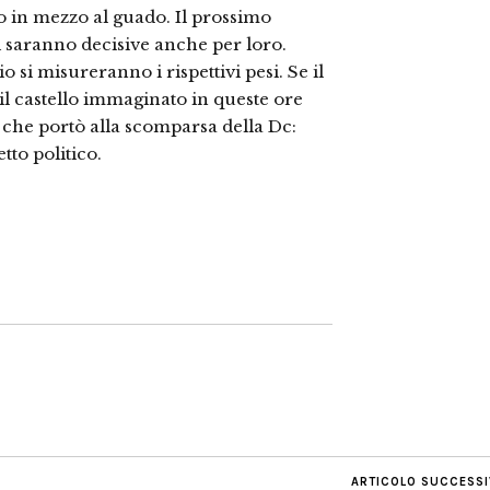
o in mezzo al guado. Il prossimo
i saranno decisive anche per loro.
 si misureranno i rispettivi pesi. Se il
, il castello immaginato in queste ore
 che portò alla scomparsa della Dc:
tto politico.
ARTICOLO SUCCESS