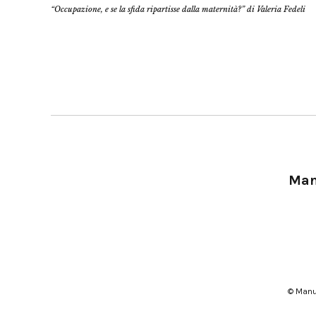
“Occupazione, e se la sfida ripartisse dalla maternità?” di Valeria Fedeli
Manu
© Manu