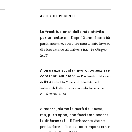
ARTICOLI RECENTI
La “restituzione” della mia attività
parlamentare
Dopo 12 anni di attività
parlamentare, sono tornata al mio lavoro
di ricercatrice all’università...
18 Giugno
2018
Alternanza scuola-lavoro, potenziare
contenuti educativi
Partendo dal caso
dell’Istituto Da Vinci, il dibattito sul
valore dell’alternanza scuola-lavoro si
è...
5 Aprile 2018
8 marzo, siamo la metà del Paese,
ma, purtroppo, non facciamo ancora
la differenza!
Il Parlamento che sta
per lasciare, e di cui sono componente, è