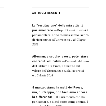
ARTICOLI RECENTI
La “restituzione” della mia attività
parlamentare
Dopo 12 anni di attività
parlamentare, sono tornata al mio lavoro
di ricercatrice all’università...
18 Giugno
2018
Alternanza scuola-lavoro, potenziare
contenuti educativi
Partendo dal caso
dell’Istituto Da Vinci, il dibattito sul
valore dell’alternanza scuola-lavoro si
è...
5 Aprile 2018
8 marzo, siamo la metà del Paese,
ma, purtroppo, non facciamo ancora
la differenza!
Il Parlamento che sta
per lasciare, e di cui sono componente, è