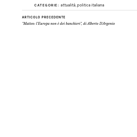
attualità
,
politica italiana
CATEGORIE:
ARTICOLO PRECEDENTE
"Matteo: l’Europa non è dei banchieri", di Alberto D'Argenio