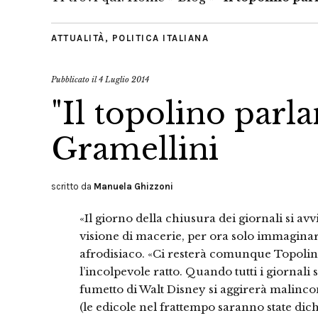
ATTUALITÀ
,
POLITICA ITALIANA
Pubblicato il
4 Luglio 2014
"Il topolino parl
Gramellini
scritto da
Manuela Ghizzoni
«Il giorno della chiusura dei giornali si avv
visione di macerie, per ora solo immaginari
afrodisiaco. «Ci resterà comunque Topolin
l’incolpevole ratto. Quando tutti i giornali 
fumetto di Walt Disney si aggirerà malincon
(le edicole nel frattempo saranno state dic