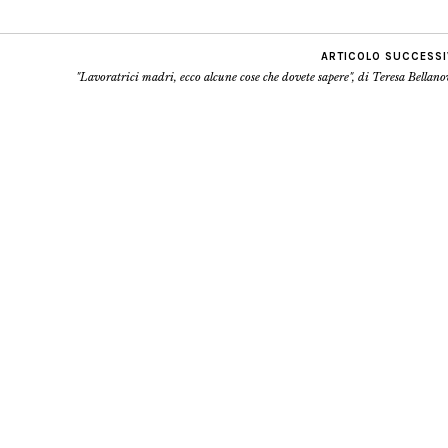
ARTICOLO SUCCESS
"Lavoratrici madri, ecco alcune cose che dovete sapere", di Teresa Bellan