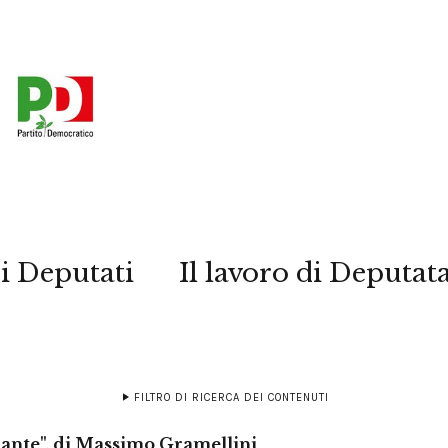
i Deputati
Il lavoro di Deputat
FILTRO DI RICERCA DEI CONTENUTI
rlante", di Massimo Gramellini