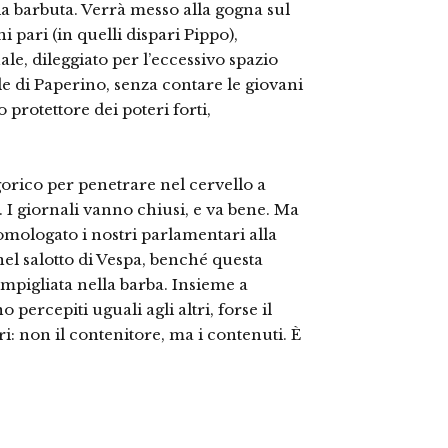
bia barbuta. Verrà messo alla gogna sul
 pari (in quelli dispari Pippo),
e, dileggiato per l’eccessivo spazio
e di Paperino, senza contare le giovani
rotettore dei poteri forti,
orico per penetrare nel cervello a
. I giornali vanno chiusi, e va bene. Ma
 omologato i nostri parlamentari alla
nel salotto di Vespa, benché questa
impigliata nella barba. Insieme a
 percepiti uguali agli altri, forse il
i: non il contenitore, ma i contenuti. È