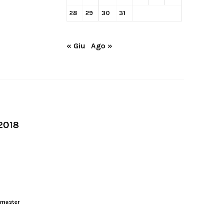
28
29
30
31
« Giu
Ago »
-2018
master