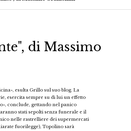
ante", di Massimo
icina», esulta Grillo sul suo blog. La
e, esercita sempre su di lui un effetto
o», conclude, gettando nel panico
saranno stati sepolti senza funerale e il
ico nelle rastrelliere dei supermercati
hiarate fuorilegge), Topolino sarà