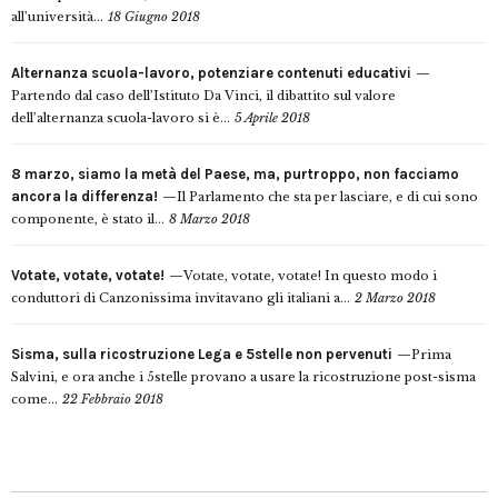
all’università...
18 Giugno 2018
Alternanza scuola-lavoro, potenziare contenuti educativi
Partendo dal caso dell’Istituto Da Vinci, il dibattito sul valore
dell’alternanza scuola-lavoro si è...
5 Aprile 2018
8 marzo, siamo la metà del Paese, ma, purtroppo, non facciamo
ancora la differenza!
Il Parlamento che sta per lasciare, e di cui sono
componente, è stato il...
8 Marzo 2018
Votate, votate, votate!
Votate, votate, votate! In questo modo i
conduttori di Canzonissima invitavano gli italiani a...
2 Marzo 2018
Sisma, sulla ricostruzione Lega e 5stelle non pervenuti
Prima
Salvini, e ora anche i 5stelle provano a usare la ricostruzione post-sisma
come...
22 Febbraio 2018