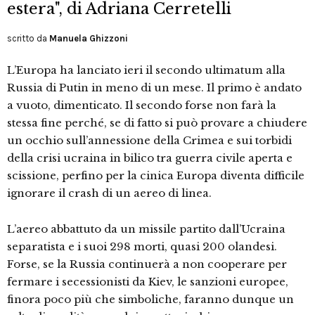
estera", di Adriana Cerretelli
scritto da
Manuela Ghizzoni
L’Europa ha lanciato ieri il secondo ultimatum alla
Russia di Putin in meno di un mese. Il primo è andato
a vuoto, dimenticato. Il secondo forse non farà la
stessa fine perché, se di fatto si può provare a chiudere
un occhio sull’annessione della Crimea e sui torbidi
della crisi ucraina in bilico tra guerra civile aperta e
scissione, perfino per la cinica Europa diventa difficile
ignorare il crash di un aereo di linea.
L’aereo abbattuto da un missile partito dall’Ucraina
separatista e i suoi 298 morti, quasi 200 olandesi.
Forse, se la Russia continuerà a non cooperare per
fermare i secessionisti da Kiev, le sanzioni europee,
finora poco più che simboliche, faranno dunque un