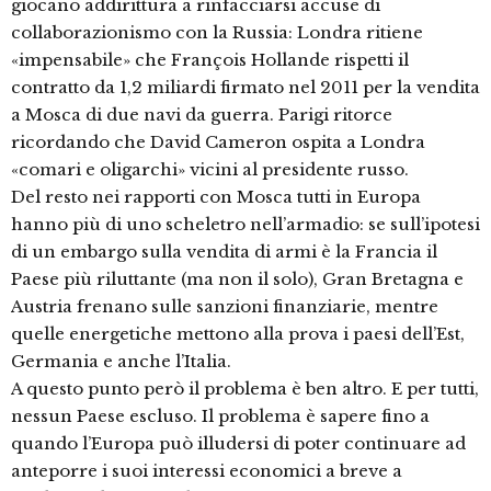
giocano addirittura a rinfacciarsi accuse di
collaborazionismo con la Russia: Londra ritiene
«impensabile» che François Hollande rispetti il
contratto da 1,2 miliardi firmato nel 2011 per la vendita
a Mosca di due navi da guerra. Parigi ritorce
ricordando che David Cameron ospita a Londra
«comari e oligarchi» vicini al presidente russo.
Del resto nei rapporti con Mosca tutti in Europa
hanno più di uno scheletro nell’armadio: se sull’ipotesi
di un embargo sulla vendita di armi è la Francia il
Paese più riluttante (ma non il solo), Gran Bretagna e
Austria frenano sulle sanzioni finanziarie, mentre
quelle energetiche mettono alla prova i paesi dell’Est,
Germania e anche l’Italia.
A questo punto però il problema è ben altro. E per tutti,
nessun Paese escluso. Il problema è sapere fino a
quando l’Europa può illudersi di poter continuare ad
anteporre i suoi interessi economici a breve a