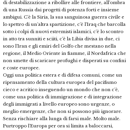
di destabilizzazione a ribollire alle frontiere, all’ombra
di una Russia dai progetti di potenza forti e insieme
ambigui. C’è la Siria, la sua sanguinosa guerra civile e
lo spettro di un’altra spartizione, c’è l’Iraq che barcolla
sotto i colpi di nuovi estremisti islamici, c’è lo scontro
in atto tra sunniti e sciiti, c’è la Libia divisa in due, ci
sono l’Iran e gli emiri del Golfo che mestano nella
regione, il Medio Oriente in fiamme, il Nordafrica che
non smette di scaricare profughi e disperati su confini
e coste europee.
Oggi una politica estera e di difesa comuni, come un
ripensamento della cultura europea del pacifismo
cieco e acritico inseguendo un mondo che non c’è,
come una politica di immigrazione e di integrazione
degli immigrati a livello europeo sono urgenze, o
meglio emergenze, che non si possono più ignorare.
Senza rischiare alla lunga di farsi male. Molto male.
Purtroppo l’Europa per ora si limita a baloccarsi,