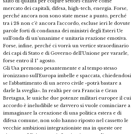
salto di qualità per colpire settori-chiave come
mercato dei capitali, difesa, high-tech, energia. Forse,
perché ancora non sono state messe a punto, perché
tra i 28 non c’è ancora l’accordo, escluse ieri le dovute
parole forti di condanna dei ministri degli Esteri Ue
sull’onda di un’unanime e unitaria reazione emotiva.
Forse, infine, perché ci vorrà un vertice straordinario
dei capi di Stato e di Governo dell’Unione per vararle,
forse entro il 1° agosto.
Gli Usa premono pesantemente e al tempo stesso
ironizzano sull’Europa imbelle e spaccata, chiedendosi
se l’abbattimento di un aereo civile «potrà bastare a
darle la sveglia». In realtà per ora Francia e Gran
Bretagna, le uniche due potenze militari europee il cui
accordo è ineludibile se davvero si vuole cominciare a
immaginare la creazione di una politica estera e di
difesa comune, non solo hanno riposto nel cassetto le
vecchie ambizioni integrazioniste ma in queste ore