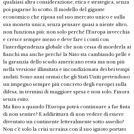
qualsiasi altra considerazione, etica e strategica, senza
poi pagarne lo scotto. Il modello del gigante
economico che riposa sul suo mercato unico e sulla
sua moneta unica, senza pensare quasi a niente altro,
non funziona più: non solo perché l’Europa invecchia
e cresce sempre meno e deve fare i conti con
l’interdipendenza globale che non cessa di morderla ai
fianchi ma anche perché la Nato sta cambiando pelle e
la garanzia dello scudo americano resta ma non più
nella versione illimitata e incondizionata dei bei tempi
andati. Sono anni ormai che gli Stati Uniti pretendono
un impegno sempre più concreto degli europei sulla
difesa, in termini di maggiore spesa e non solo. Finora
senza esito.
Ma fino a quando l’Europa potrà continuare a far finta
di non sentire? E addirittura di non vedere di essere
diventato un continente letteralmente sotto assedio?
Non c’è solo la crisi ucraina con il suo ignoto portato