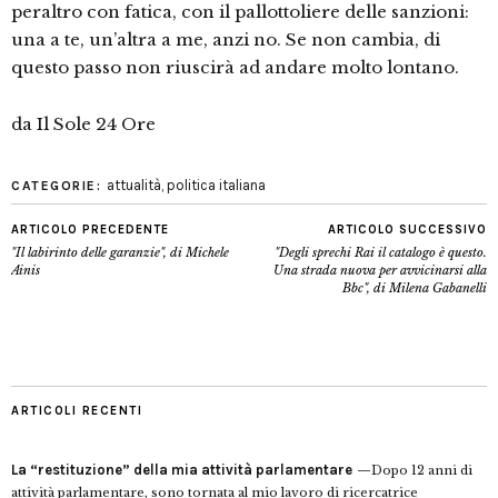
peraltro con fatica, con il pallottoliere delle sanzioni:
una a te, un’altra a me, anzi no. Se non cambia, di
questo passo non riuscirà ad andare molto lontano.
da Il Sole 24 Ore
attualità
,
politica italiana
CATEGORIE:
ARTICOLO PRECEDENTE
ARTICOLO SUCCESSIVO
"Il labirinto delle garanzie", di Michele
"Degli sprechi Rai il catalogo è questo.
Ainis
Una strada nuova per avvicinarsi alla
Bbc", di Milena Gabanelli
ARTICOLI RECENTI
La “restituzione” della mia attività parlamentare
Dopo 12 anni di
attività parlamentare, sono tornata al mio lavoro di ricercatrice