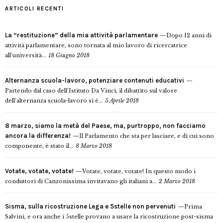
ARTICOLI RECENTI
La “restituzione” della mia attività parlamentare
Dopo 12 anni di
attività parlamentare, sono tornata al mio lavoro di ricercatrice
all’università...
18 Giugno 2018
Alternanza scuola-lavoro, potenziare contenuti educativi
Partendo dal caso dell’Istituto Da Vinci, il dibattito sul valore
dell’alternanza scuola-lavoro si è...
5 Aprile 2018
8 marzo, siamo la metà del Paese, ma, purtroppo, non facciamo
ancora la differenza!
Il Parlamento che sta per lasciare, e di cui sono
componente, è stato il...
8 Marzo 2018
Votate, votate, votate!
Votate, votate, votate! In questo modo i
conduttori di Canzonissima invitavano gli italiani a...
2 Marzo 2018
Sisma, sulla ricostruzione Lega e 5stelle non pervenuti
Prima
Salvini, e ora anche i 5stelle provano a usare la ricostruzione post-sisma