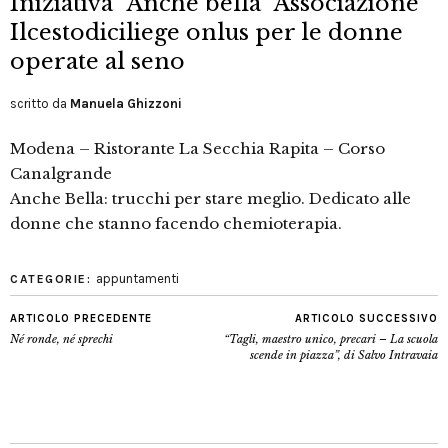
Iniziativa “Anche bella” Associazione
Ilcestodiciliege onlus per le donne
operate al seno
scritto da
Manuela Ghizzoni
Modena – Ristorante La Secchia Rapita – Corso
Canalgrande
Anche Bella: trucchi per stare meglio. Dedicato alle
donne che stanno facendo chemioterapia.
appuntamenti
CATEGORIE:
ARTICOLO PRECEDENTE
ARTICOLO SUCCESSIVO
Né ronde, né sprechi
“Tagli, maestro unico, precari – La scuola
scende in piazza”, di Salvo Intravaia