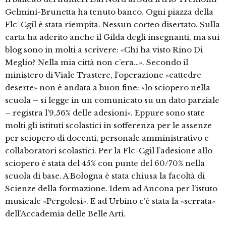
Gelmini-Brunetta ha tenuto banco. Ogni piazza della
Flc-Cgil è stata riempita. Nessun corteo disertato. Sulla
carta ha aderito anche il Gilda degli insegnanti, ma sui
blog sono in molti a scrivere: «Chi ha visto Rino Di
Meglio? Nella mia città non c’era…». Secondo il
ministero di Viale Trastere, l’operazione «cattedre
deserte» non è andata a buon fine: «lo sciopero nella
scuola – si legge in un comunicato su un dato parziale
– registra l’9,56% delle adesioni». Eppure sono state
molti gli istituti scolastici in sofferenza per le assenze
per sciopero di docenti, personale amministrativo e
collaboratori scolastici. Per la Flc-Cgil l’adesione allo
sciopero è stata del 45% con punte del 60/70% nella
scuola di base. A Bologna è stata chiusa la facoltà di
Scienze della formazione. Idem ad Ancona per l’istuto
musicale «Pergolesi». E ad Urbino c’è stata la «serrata»
dell’Accademia delle Belle Arti.