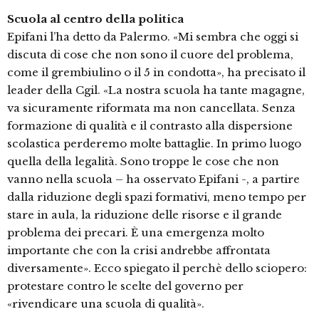
Scuola al centro della politica
Epifani l’ha detto da Palermo. «Mi sembra che oggi si
discuta di cose che non sono il cuore del problema,
come il grembiulino o il 5 in condotta», ha precisato il
leader della Cgil. «La nostra scuola ha tante magagne,
va sicuramente riformata ma non cancellata. Senza
formazione di qualità e il contrasto alla dispersione
scolastica perderemo molte battaglie. In primo luogo
quella della legalità. Sono troppe le cose che non
vanno nella scuola – ha osservato Epifani -, a partire
dalla riduzione degli spazi formativi, meno tempo per
stare in aula, la riduzione delle risorse e il grande
problema dei precari. È una emergenza molto
importante che con la crisi andrebbe affrontata
diversamente». Ecco spiegato il perchè dello sciopero:
protestare contro le scelte del governo per
«rivendicare una scuola di qualità».