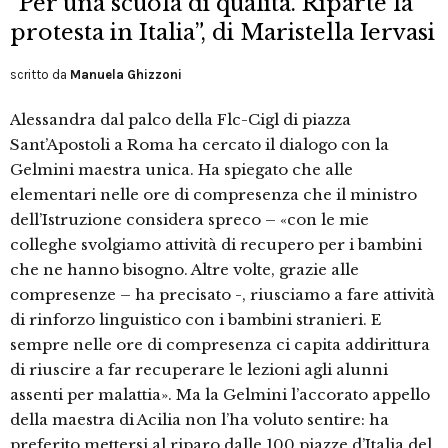
“Per una scuola di qualità. Riparte la
protesta in Italia”, di Maristella Iervasi
scritto da
Manuela Ghizzoni
Alessandra dal palco della Flc-Cigl di piazza
Sant’Apostoli a Roma ha cercato il dialogo con la
Gelmini maestra unica. Ha spiegato che alle
elementari nelle ore di compresenza che il ministro
dell’Istruzione considera spreco – «con le mie
colleghe svolgiamo attività di recupero per i bambini
che ne hanno bisogno. Altre volte, grazie alle
compresenze – ha precisato -, riusciamo a fare attività
di rinforzo linguistico con i bambini stranieri. E
sempre nelle ore di compresenza ci capita addirittura
di riuscire a far recuperare le lezioni agli alunni
assenti per malattia». Ma la Gelmini l’accorato appello
della maestra di Acilia non l’ha voluto sentire: ha
preferito mettersi al riparo dalle 100 piazze d’Italia del