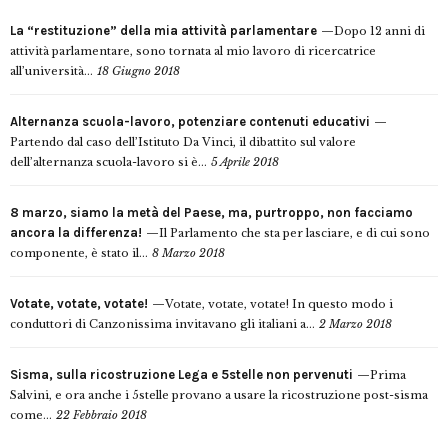
La “restituzione” della mia attività parlamentare
Dopo 12 anni di
attività parlamentare, sono tornata al mio lavoro di ricercatrice
all’università...
18 Giugno 2018
Alternanza scuola-lavoro, potenziare contenuti educativi
Partendo dal caso dell’Istituto Da Vinci, il dibattito sul valore
dell’alternanza scuola-lavoro si è...
5 Aprile 2018
8 marzo, siamo la metà del Paese, ma, purtroppo, non facciamo
ancora la differenza!
Il Parlamento che sta per lasciare, e di cui sono
componente, è stato il...
8 Marzo 2018
Votate, votate, votate!
Votate, votate, votate! In questo modo i
conduttori di Canzonissima invitavano gli italiani a...
2 Marzo 2018
Sisma, sulla ricostruzione Lega e 5stelle non pervenuti
Prima
Salvini, e ora anche i 5stelle provano a usare la ricostruzione post-sisma
come...
22 Febbraio 2018