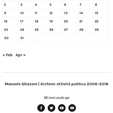
2
3
4
5
6
7
8
9
10
11
12
13
14
15
16
17
18
19
20
21
22
23
24
25
26
27
28
29
30
31
« Feb
Apr »
Manuela Ghizzoni | Archivio attività politica 2006-2018
Mi trovi anche qui