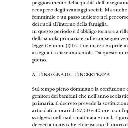
peggioramento della qualità dell’insegnam
recupero degli svantaggi sociali. Ma anche
femminile e un passo indietro nel percorso
dei ruoli all’interno della famiglia.
In questo periodo è d’obbligo tornare a rifl
della scuola primaria e sulle conseguenze 
legge Gelmini.
(1)
Tra fine marzo e aprile in
assegnati a ciascuna scuola. Da questo nu
pieno.
ALL’INSEGNA DELL’INCERTEZZA
Sul tempo pieno dominano la confusione e l
genitori dei bambini che nell’anno scolas
primaria.
Il decreto prevede la sostituzion
articolati in orari di 27, 30 e 40 ore, con l’
svolgersi nella sola mattinata e con la figu
decreti attuativi che chiariscano il futuro