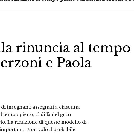
lla rinuncia al tempo
Berzoni e Paola
 di insegnanti assegnati a ciascuna
l tempo pieno, al di là del gran
lo. La riduzione di questo modello di
mportanti. Non solo il probabile