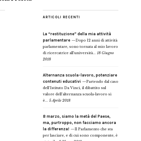
ARTICOLI RECENTI
La “restituzione” della mia attività
parlamentare
Dopo 12 anni di attività
parlamentare, sono tornata al mio lavoro
di ricercatrice all’università...
18 Giugno
2018
Alternanza scuola-lavoro, potenziare
contenuti educativi
Partendo dal caso
dell’Istituto Da Vinci, il dibattito sul
valore dell’alternanza scuola-lavoro si
è...
5 Aprile 2018
8 marzo, siamo la metà del Paese,
ma, purtroppo, non facciamo ancora
la differenza!
Il Parlamento che sta
per lasciare, e di cui sono componente, è