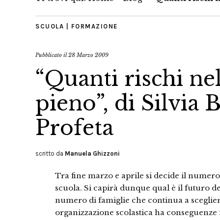
SCUOLA | FORMAZIONE
Pubblicato il
28 Marzo 2009
“Quanti rischi ne
pieno”, di Silvia 
Profeta
scritto da
Manuela Ghizzoni
Tra fine marzo e aprile si decide il numero
scuola. Si capirà dunque qual è il futuro de
numero di famiglie che continua a sceglier
organizzazione scolastica ha conseguenze i