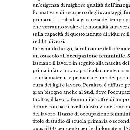
un’esigenza di migliore
qualità dell’inse
formativa e di recupero degli svantaggi, fu
primaria. La ribadita garanzia del tempo pi
che verranno svolte e le modalità attraver
sulla capacità di questo istituto di ridurre i
redditi diversi.
In secondo luogo, la riduzione dell’opzio
un ostacolo all’
occupazione femminile
. 
lasciano il lavoro in seguito alla nascita dei
prima infanzia sono particolarmente carent
scuola materna e primaria è uno dei pochi is
cura dei figli e lavoro. Peraltro, è diffuso 
gran bisogno anche al
Sud
, dove l’occupaz
Inoltre, il lavoro femminile soffre di un p
donne con bassi livelli di istruzione sono
del lavoro. Il tasso di occupazione femmini
titolo di studio di scuola primaria o second
quasi il 60 per cento per le diplomate e il 7