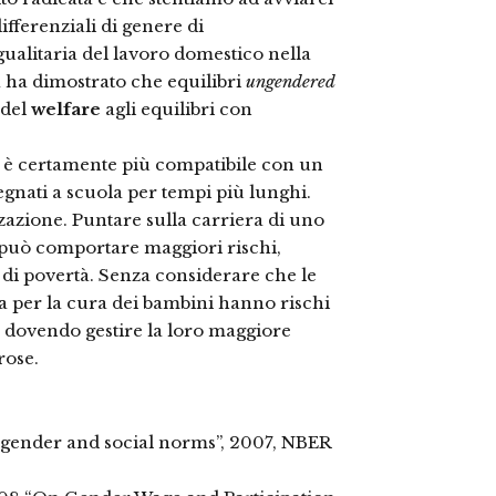
differenziali di genere di
gualitaria del lavoro domestico nella
 ha dimostrato che equilibri
ungendered
 del
welfare
agli equilibri con
o è certamente più compatibile con un
gnati a scuola per tempi più lunghi.
zzazione. Puntare sulla carriera di uno
, può comportare maggiori rischi,
a di povertà. Senza considerare che le
a per la cura dei bambini hanno rischi
, dovendo gestire la loro maggiore
rose.
gender and social norms”, 2007, NBER