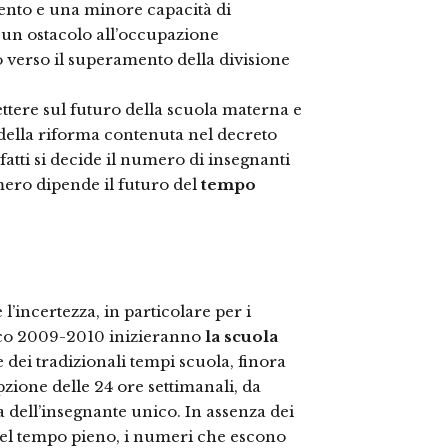
ento e una minore capacità di
 un ostacolo all’occupazione
 verso il superamento della divisione
ettere sul futuro della scuola materna e
della riforma contenuta nel decreto
fatti si decide il numero di insegnanti
mero dipende il futuro del
tempo
’incertezza, in particolare per i
tico 2009-2010 inizieranno
la
scuola
e dei tradizionali tempi scuola, finora
opzione delle 24 ore settimanali, da
ra dell’insegnante unico. In assenza dei
 del tempo pieno, i numeri che escono