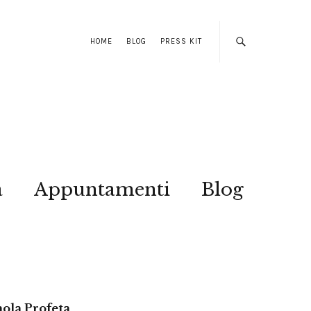
HOME
BLOG
PRESS KIT
a
Appuntamenti
Blog
aola Profeta