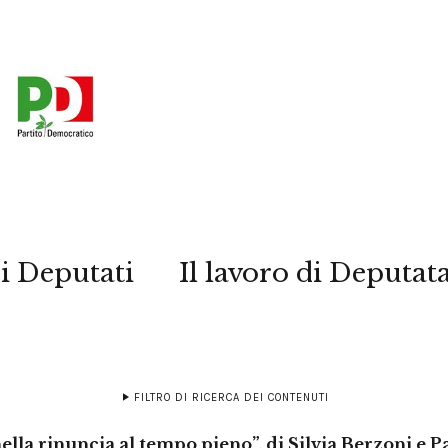
i Deputati
Il lavoro di Deputat
FILTRO DI RICERCA DEI CONTENUTI
ella rinuncia al tempo pieno”, di Silvia Berzoni e P