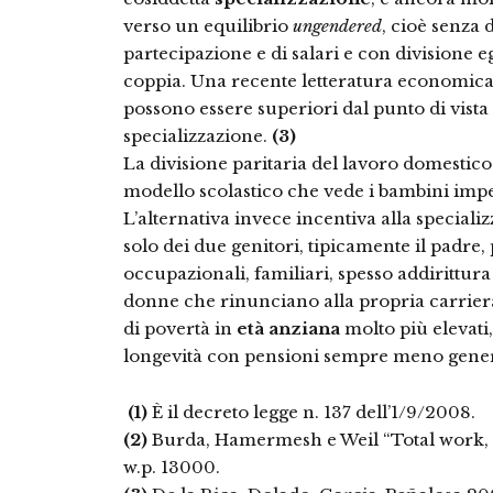
verso un equilibrio
ungendered
, cioè senza 
partecipazione e di salari e con divisione e
coppia. Una recente letteratura economica
possono essere superiori dal punto di vista
specializzazione.
(3)
La divisione paritaria del lavoro domestic
modello scolastico che vede i bambini impe
L’alternativa invece incentiva alla speciali
solo dei due genitori, tipicamente il padre
occupazionali, familiari, spesso addirittur
donne che rinunciano alla propria carrier
di povertà in
età anziana
molto più elevati
longevità con pensioni sempre meno gene
(1)
È il decreto legge n. 137 dell’1/9/2008.
(2)
Burda, Hamermesh e Weil “Total work, 
w.p. 13000.