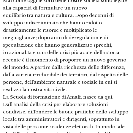
Mai come oggi le sorti delle nostre società sono legate
alla capacità di formulare un nuovo
equilibrio tra natura e cultura. Dopo decenni di
sviluppo indiscriminato che hanno ridotto
drasticamente le risorse e moltiplicato le
ineguaglianze; dopo anni di deregulation e di
speculazione che hanno generalizzato sprechi,
irrazionalità e una delle crisi più acute della storia
recente è il momento di proporre un nuovo governo
del mondo. A partire dalla ricchezza delle differenze,
dalla varietà irriducibile dei territori, dal rispetto delle
persone, dell’ambiente naturale e sociale in cui si
realizza la nostra vita civile.
La Scuola di formazione di Amalfi nasce da qui.
Dall’analisi della crisi per elaborare soluzioni
condivise, diffondere le buone pratiche dello sviluppo
locale tra amministratori e dirigenti, soprattutto in
vista delle prossime scadenze elettorali. In modo tale