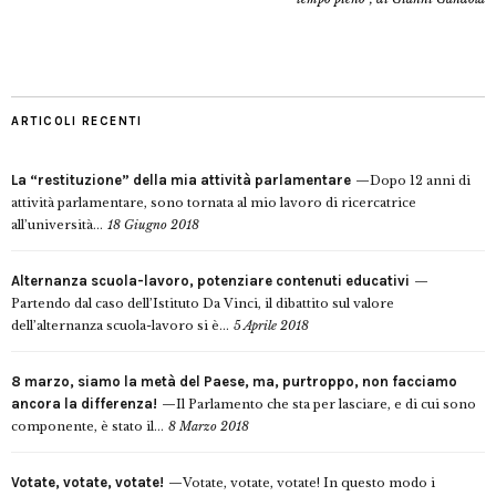
ARTICOLI RECENTI
La “restituzione” della mia attività parlamentare
Dopo 12 anni di
attività parlamentare, sono tornata al mio lavoro di ricercatrice
all’università...
18 Giugno 2018
Alternanza scuola-lavoro, potenziare contenuti educativi
Partendo dal caso dell’Istituto Da Vinci, il dibattito sul valore
dell’alternanza scuola-lavoro si è...
5 Aprile 2018
8 marzo, siamo la metà del Paese, ma, purtroppo, non facciamo
ancora la differenza!
Il Parlamento che sta per lasciare, e di cui sono
componente, è stato il...
8 Marzo 2018
Votate, votate, votate!
Votate, votate, votate! In questo modo i