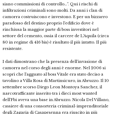
siano commissioni di controllo…”. Qui i rischi di
infiltrazioni criminali sono molti. Da anni i clan di
camorra costruiscono e investono. E per un bizzarro
paradosso del destino proprio l’edificio dove è
rinchiusa la maggior parte di boss investitori nel
settore del cemento, ossia il carcere de L’Aquila (circa
80 in regime di 416 bis) è risultato il più intatto. Il più
resistente.
I dati dimostrano che la presenza dell’invasione di
camorra nel corso degli anni è enorme. Nel 2006 si
scoprì che l’agguato al boss Vitale era stato deciso a
tavolino a Villa Rosa di Martinsicuro, in Abruzzo. Il 10
settembre scorso Diego Leon Montoya Sanchez, il
narcotrafficante inserito tra i dieci most wanted
dell’Fbi aveva una base in Abruzzo. Nicola Del Villano,
cassiere di una consorteria criminal-imprenditoriale
degli Zagaria di Casapesenna era riuscito in più