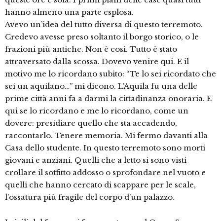
hanno almeno una parte esplosa.
Avevo un’idea del tutto diversa di questo terremoto.
Credevo avesse preso soltanto il borgo storico, o le
frazioni più antiche. Non è così. Tutto è stato
attraversato dalla scossa. Dovevo venire qui. E il
motivo me lo ricordano subito: “Te lo sei ricordato che
sei un aquilano…” mi dicono. L’Aquila fu una delle
prime città anni fa a darmi la cittadinanza onoraria. E
qui se lo ricordano e me lo ricordano, come un
dovere: presidiare quello che sta accadendo,
raccontarlo. Tenere memoria. Mi fermo davanti alla
Casa dello studente. In questo terremoto sono morti
giovani e anziani. Quelli che a letto si sono visti
crollare il soffitto addosso o sprofondare nel vuoto e
quelli che hanno cercato di scappare per le scale,
l’ossatura più fragile del corpo d’un palazzo.