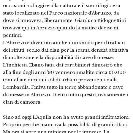
occasioni a sfuggire alla cattura e il suo rifugio era
stato localizzato nel Parco nazionale d’Abruzzo, da
dove si muoveva, liberamente. Gianluca Bidognetti si
trovava qui in Abruzzo quando la madre decise di
pentirsi.
L’Abruzzo è divenuto anche uno snodo per il traffico
dei rifiuti, scelto dai clan per la scarsa densità abitativa
di molte zone e la disponibilità di cave dismesse.
L’inchiesta Ebano fatta dai carabinieri dimostrò che
alla fine degli anni ’90 vennero smaltite circa 60.000
tonnellate di rifiuti solidi urbani provenienti dalla
Lombardia. Finiva tutto in terre abbandonate e cave
dismesse in Abruzzo. Dietro tutto questo, ovviamente i
clan di camorra.
Sino ad oggi L’Aquila non ha avuto grandi infiltrazioni.
Proprio perché mancava la possibilità di grandi affari.
Ma ora si apre una miniera per le imprese. La