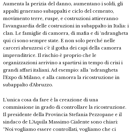
Aumenta la perizia del danno, aumentano i soldi, gli
appalti generano subappalti e ciclo del cemento,
movimento terre, ruspe, e costruzioni attireranno
l’avanguardia delle costruzioni in subappalto in Italia: i
clan. Le famiglie di camorra, di mafia e di ‘ndrangheta
qui ci sono sempre state. E non solo perché nelle
carceri abruzzesi c’è il gotha dei capi della camorra
imprenditrice. Il rischio è proprio che le
organizzazioni arrivino a spartirsi in tempo di crisi i
grandi affari italiani. Ad esempio: alla ‘ndrangheta
l’Expo di Milano, e alla camorra la ricostruzione in
subappalto d’Abruzzo.
L’unica cosa da fare è la creazione di una
commissione in grado di controllare la ricostruzione.
Il presidente della Provincia Stefania Pezzopane e il
sindaco de L’Aquila Massimo Cialente sono chiari:
“Noi vogliamo essere controllati, vogliamo che ci