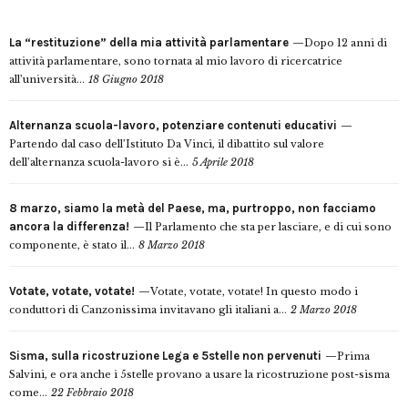
La “restituzione” della mia attività parlamentare
Dopo 12 anni di
attività parlamentare, sono tornata al mio lavoro di ricercatrice
all’università...
18 Giugno 2018
Alternanza scuola-lavoro, potenziare contenuti educativi
Partendo dal caso dell’Istituto Da Vinci, il dibattito sul valore
dell’alternanza scuola-lavoro si è...
5 Aprile 2018
8 marzo, siamo la metà del Paese, ma, purtroppo, non facciamo
ancora la differenza!
Il Parlamento che sta per lasciare, e di cui sono
componente, è stato il...
8 Marzo 2018
Votate, votate, votate!
Votate, votate, votate! In questo modo i
conduttori di Canzonissima invitavano gli italiani a...
2 Marzo 2018
Sisma, sulla ricostruzione Lega e 5stelle non pervenuti
Prima
Salvini, e ora anche i 5stelle provano a usare la ricostruzione post-sisma
come...
22 Febbraio 2018