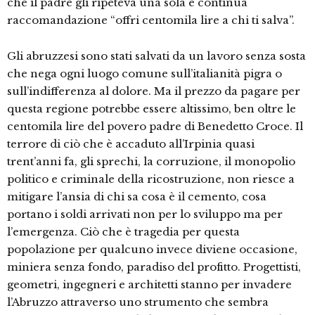
che il padre gli ripeteva una sola e continua
raccomandazione “offri centomila lire a chi ti salva”.
Gli abruzzesi sono stati salvati da un lavoro senza sosta
che nega ogni luogo comune sull’italianità pigra o
sull’indifferenza al dolore. Ma il prezzo da pagare per
questa regione potrebbe essere altissimo, ben oltre le
centomila lire del povero padre di Benedetto Croce. Il
terrore di ciò che è accaduto all’Irpinia quasi
trent’anni fa, gli sprechi, la corruzione, il monopolio
politico e criminale della ricostruzione, non riesce a
mitigare l’ansia di chi sa cosa è il cemento, cosa
portano i soldi arrivati non per lo sviluppo ma per
l’emergenza. Ciò che è tragedia per questa
popolazione per qualcuno invece diviene occasione,
miniera senza fondo, paradiso del profitto. Progettisti,
geometri, ingegneri e architetti stanno per invadere
l’Abruzzo attraverso uno strumento che sembra