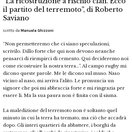
“La ricostruzione a rischio clan. Ecco
il partito del terremoto”, di Roberto
Saviano
scritto da
Manuela Ghizzoni
“Non permetteremo che ci siano speculazioni,
scrivilo. Dillo forte che qui non devono neanche
pensarci di riempirci di cemento. Qui decideremo noi
come ricostruire la nostra terra…”. Al campo rugby mi
dicono queste parole. Me le dicono sul muso. Naso
vicino al naso, mi arriva l’alito. Le pronuncia un
signore che poi mi abbraccia forte e mi ringrazia per
essere lì. Ma la sua paura non è finita con il sisma.
La maledizione del terremoto non è soltanto quel
minuto in cui la terra ha tremato, ma ciò che accadrà
dopo. Gli interi quartieri da abbattere, i borghi da