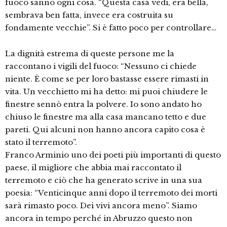
fuoco sanno ogni cosa. “Questa casa vedi, era bella,
sembrava ben fatta, invece era costruita su
fondamente vecchie”. Si è fatto poco per controllare…
La dignità estrema di queste persone me la
raccontano i vigili del fuoco: “Nessuno ci chiede
niente. È come se per loro bastasse essere rimasti in
vita. Un vecchietto mi ha detto: mi puoi chiudere le
finestre sennò entra la polvere. Io sono andato ho
chiuso le finestre ma alla casa mancano tetto e due
pareti. Qui alcuni non hanno ancora capito cosa è
stato il terremoto”.
Franco Arminio uno dei poeti più importanti di questo
paese, il migliore che abbia mai raccontato il
terremoto e ciò che ha generato scrive in una sua
poesia: “Venticinque anni dopo il terremoto dei morti
sarà rimasto poco. Dei vivi ancora meno”. Siamo
ancora in tempo perché in Abruzzo questo non