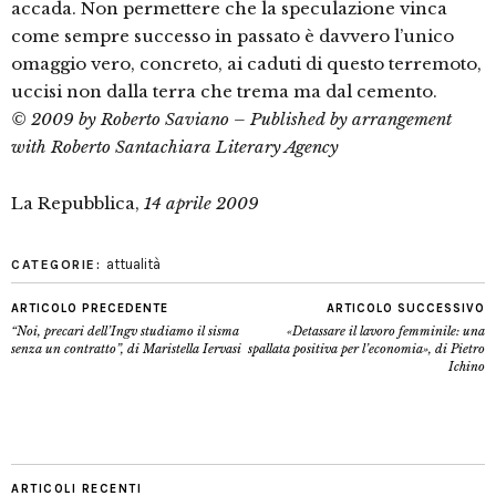
accada. Non permettere che la speculazione vinca
come sempre successo in passato è davvero l’unico
omaggio vero, concreto, ai caduti di questo terremoto,
uccisi non dalla terra che trema ma dal cemento.
© 2009 by Roberto Saviano – Published by arrangement
with Roberto Santachiara Literary Agency
La Repubblica,
14 aprile 2009
attualità
CATEGORIE:
ARTICOLO PRECEDENTE
ARTICOLO SUCCESSIVO
“Noi, precari dell’Ingv studiamo il sisma
«Detassare il lavoro femminile: una
senza un contratto”, di Maristella Iervasi
spallata positiva per l’economia», di Pietro
Ichino
ARTICOLI RECENTI