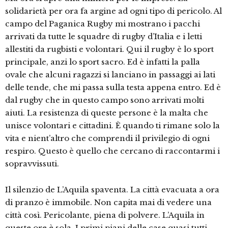
solidarietà per ora fa argine ad ogni tipo di pericolo. Al
campo del Paganica Rugby mi mostrano i pacchi
arrivati da tutte le squadre di rugby d’Italia e i letti
allestiti da rugbisti e volontari. Qui il rugby è lo sport
principale, anzi lo sport sacro. Ed è infatti la palla
ovale che alcuni ragazzi si lanciano in passaggi ai lati
delle tende, che mi passa sulla testa appena entro. Ed è
dal rugby che in questo campo sono arrivati molti
aiuti. La resistenza di queste persone è la malta che
unisce volontari e cittadini. È quando ti rimane solo la
vita e nient’altro che comprendi il privilegio di ogni
respiro. Questo è quello che cercano di raccontarmi i
sopravvissuti.
Il silenzio de L’Aquila spaventa. La città evacuata a ora
di pranzo è immobile. Non capita mai di vedere una
città così. Pericolante, piena di polvere. L’Aquila in
queste ore è sola. I primi piani delle case quasi tutti