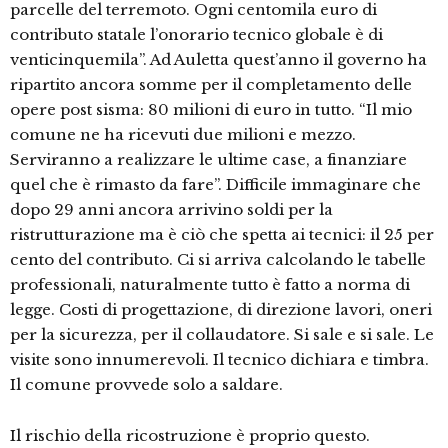
parcelle del terremoto. Ogni centomila euro di
contributo statale l’onorario tecnico globale è di
venticinquemila”. Ad Auletta quest’anno il governo ha
ripartito ancora somme per il completamento delle
opere post sisma: 80 milioni di euro in tutto. “Il mio
comune ne ha ricevuti due milioni e mezzo.
Serviranno a realizzare le ultime case, a finanziare
quel che è rimasto da fare”. Difficile immaginare che
dopo 29 anni ancora arrivino soldi per la
ristrutturazione ma è ciò che spetta ai tecnici: il 25 per
cento del contributo. Ci si arriva calcolando le tabelle
professionali, naturalmente tutto è fatto a norma di
legge. Costi di progettazione, di direzione lavori, oneri
per la sicurezza, per il collaudatore. Si sale e si sale. Le
visite sono innumerevoli. Il tecnico dichiara e timbra.
Il comune provvede solo a saldare.
Il rischio della ricostruzione è proprio questo.