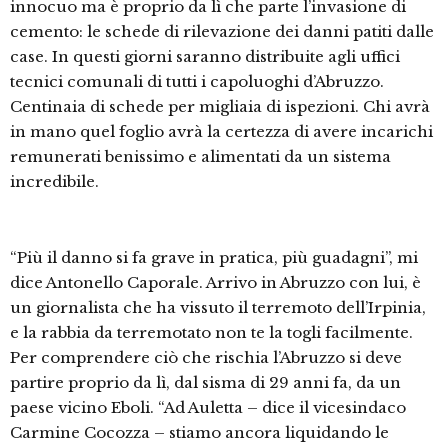
innocuo ma è proprio da lì che parte l’invasione di
cemento: le schede di rilevazione dei danni patiti dalle
case. In questi giorni saranno distribuite agli uffici
tecnici comunali di tutti i capoluoghi d’Abruzzo.
Centinaia di schede per migliaia di ispezioni. Chi avrà
in mano quel foglio avrà la certezza di avere incarichi
remunerati benissimo e alimentati da un sistema
incredibile.
“Più il danno si fa grave in pratica, più guadagni”, mi
dice Antonello Caporale. Arrivo in Abruzzo con lui, è
un giornalista che ha vissuto il terremoto dell’Irpinia,
e la rabbia da terremotato non te la togli facilmente.
Per comprendere ciò che rischia l’Abruzzo si deve
partire proprio da lì, dal sisma di 29 anni fa, da un
paese vicino Eboli. “Ad Auletta – dice il vicesindaco
Carmine Cocozza – stiamo ancora liquidando le