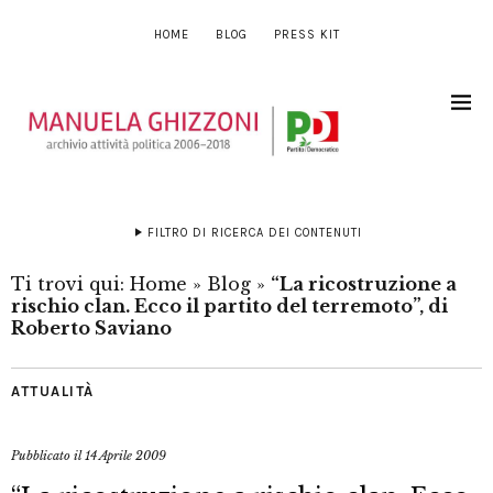
HOME
BLOG
PRESS KIT
FILTRO DI RICERCA DEI CONTENUTI
Ti trovi qui:
Home
»
Blog
»
“La ricostruzione a
rischio clan. Ecco il partito del terremoto”, di
Roberto Saviano
ATTUALITÀ
Pubblicato il
14 Aprile 2009