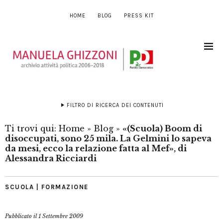
HOME
BLOG
PRESS KIT
FILTRO DI RICERCA DEI CONTENUTI
Ti trovi qui:
Home
»
Blog
»
«(Scuola) Boom di
disoccupati, sono 25 mila. La Gelmini lo sapeva
da mesi, ecco la relazione fatta al Mef», di
Alessandra Ricciardi
SCUOLA | FORMAZIONE
Pubblicato il
1 Settembre 2009