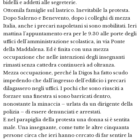
bidelli e addetti alle segreterie.
Ottomila famiglie sul lastrico. Inevitabile la protesta.
Dopo Salerno e Benevento, dopo i colleghi di mezza
Italia, anche i precari napoletani si sono mobilitati. Ieri
mattina l´appuntamento era per le 9.30 alle porte degli
uffici dell´amministrazione scolastica, in via Ponte
della Maddalena. Ed è finita con una mezza
occupazione che nelle intenzioni degli insegnanti
rimasti senza cattedra continuerà ad oltranza.
Mezza occupazione, perché la Digos ha fatto scudo
impedendo che dall´ingresso dell´edificio i precari
dilagassero negli uffici. I pochi che sono riusciti a
forzare una finestra si sono barricati dentro,
nonostante la minaccia – urlata da un dirigente della
polizia – di essere denunciati e arrestati.
E nel parapiglia della protesta una donna si è sentita
male. Una insegnante, come tutte le altre cinquanta
persone circa che ieri hanno cercato di far sentire la