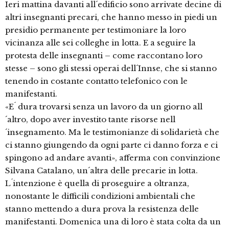
Ieri mattina davanti all´edificio sono arrivate decine di
altri insegnanti precari, che hanno messo in piedi un
presidio permanente per testimoniare la loro
vicinanza alle sei colleghe in lotta. E a seguire la
protesta delle insegnanti – come raccontano loro
stesse – sono gli stessi operai dell´Innse, che si stanno
tenendo in costante contatto telefonico con le
manifestanti.
«E´ dura trovarsi senza un lavoro da un giorno all
´altro, dopo aver investito tante risorse nell
´insegnamento. Ma le testimonianze di solidarietà che
ci stanno giungendo da ogni parte ci danno forza e ci
spingono ad andare avanti», afferma con convinzione
Silvana Catalano, un´altra delle precarie in lotta.
L´intenzione è quella di proseguire a oltranza,
nonostante le difficili condizioni ambientali che
stanno mettendo a dura prova la resistenza delle
manifestanti. Domenica una di loro è stata colta da un