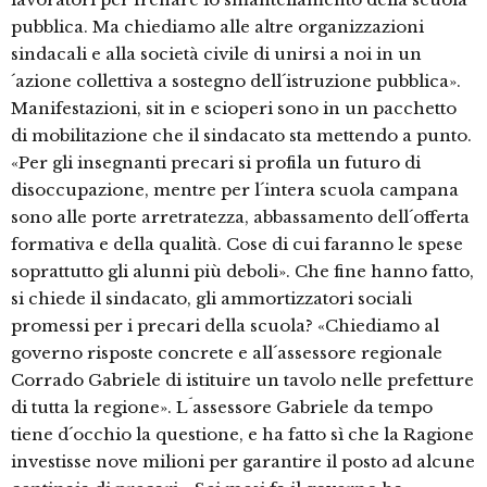
pubblica. Ma chiediamo alle altre organizzazioni
sindacali e alla società civile di unirsi a noi in un
´azione collettiva a sostegno dell´istruzione pubblica».
Manifestazioni, sit in e scioperi sono in un pacchetto
di mobilitazione che il sindacato sta mettendo a punto.
«Per gli insegnanti precari si profila un futuro di
disoccupazione, mentre per l´intera scuola campana
sono alle porte arretratezza, abbassamento dell´offerta
formativa e della qualità. Cose di cui faranno le spese
soprattutto gli alunni più deboli». Che fine hanno fatto,
si chiede il sindacato, gli ammortizzatori sociali
promessi per i precari della scuola? «Chiediamo al
governo risposte concrete e all´assessore regionale
Corrado Gabriele di istituire un tavolo nelle prefetture
di tutta la regione». L´assessore Gabriele da tempo
tiene d´occhio la questione, e ha fatto sì che la Ragione
investisse nove milioni per garantire il posto ad alcune