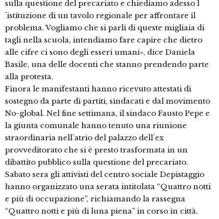
sulla questione del precariato e chiediamo adesso l
´istituzione di un tavolo regionale per affrontare il
problema. Vogliamo che si parli di queste migliaia di
tagli nella scuola, intendiamo fare capire che dietro
alle cifre ci sono degli esseri umani», dice Daniela
Basile, una delle docenti che stanno prendendo parte
alla protesta.
Finora le manifestanti hanno ricevuto attestati di
sostegno da parte di partiti, sindacati e dal movimento
No-global. Nel fine settimana, il sindaco Fausto Pepe e
la giunta comunale hanno tenuto una riunione
straordinaria nell´atrio del palazzo dell´ex
provveditorato che si è presto trasformata in un
dibattito pubblico sulla questione del precariato.
Sabato sera gli attivisti del centro sociale Depistaggio
hanno organizzato una serata intitolata “Quattro notti
e più di occupazione”, richiamando la rassegna
“Quattro notti e più di luna piena” in corso in città.