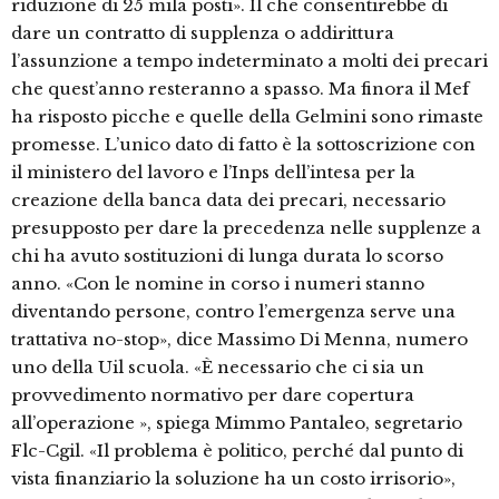
riduzione di 25 mila posti». Il che consentirebbe di
dare un contratto di supplenza o addirittura
l’assunzione a tempo indeterminato a molti dei precari
che quest’anno resteranno a spasso. Ma finora il Mef
ha risposto picche e quelle della Gelmini sono rimaste
promesse. L’unico dato di fatto è la sottoscrizione con
il ministero del lavoro e l’Inps dell’intesa per la
creazione della banca data dei precari, necessario
presupposto per dare la precedenza nelle supplenze a
chi ha avuto sostituzioni di lunga durata lo scorso
anno. «Con le nomine in corso i numeri stanno
diventando persone, contro l’emergenza serve una
trattativa no-stop», dice Massimo Di Menna, numero
uno della Uil scuola. «È necessario che ci sia un
provvedimento normativo per dare copertura
all’operazione », spiega Mimmo Pantaleo, segretario
Flc-Cgil. «Il problema è politico, perché dal punto di
vista finanziario la soluzione ha un costo irrisorio»,