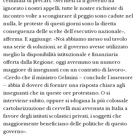
centinaia di precari. «Sei mesi fa il governo ha
ignorato i nostri appelli, tutte le nostre richieste di
incontro volte a scongiurare il peggio sono cadute nel
nulla, le proteste di questi giorni sono la diretta
conseguenza delle scelte dell´esecutivo nazionale»,
afferma. E aggiunge: «Noi abbiamo messo sul tavolo
una serie di soluzioni, se il governo avesse utilizzato
meglio la disponibilità istituzionale e finanziaria
offerta dalla Regione, oggi avremmo un numero
maggiore di insegnanti con un contratto di lavoro».
«Credo che il ministro Gelmini – conclude l´assessore
– abbia il dovere di fornire una risposta chiara agli
insegnanti che in queste ore protestano. O si
interviene subito, oppure si sdogana la più colossale
cartolarizzazione di cervelli mai avvenuta in Italia a
favore degli istituti scolastici privati, i soggetti che
maggiormente beneficiano delle politiche di questo
governo».