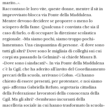
marito…».
Raccontano le loro vite, queste donne, mentre il sit in
improvvisato blocca via Ponte della Maddalena.
Mentre devono decidere se proporre o meno lo
sciopero della fame. Qualcuna è convinta che sia il
caso di farlo, o di occupare la direzione scolastica
regionale. «Ma siamo pochi, siamo troppo pochi»
lamentano. Una cinquantina di persone. «E dove sono
tutti gli altri? Dove sono le migliaia di colleghi sui cui
corpi sta passando la Gelmini?» si chiede Maura B.
«Dove sono i sindacati?». In via Ponte della Maddalena
c´è la Cgil, che ha aderito all´invito del Coordinamento
precari della scuola, arrivano i Cobas. «Ci hanno
chiesto di essere presenti, per protestare, e noi siamo
qui» afferma Gabriella Refuto, segretaria cittadina
della Federazione lavoratori della conoscenza della
Cgil. Ma gli altri? «Sembrano incuranti della
macelleria sociale in cui hanno trasformato la scuola»