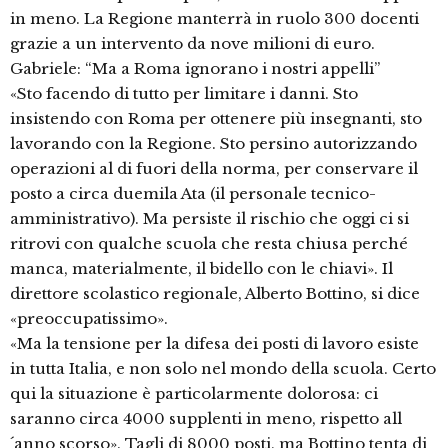
in meno. La Regione manterrà in ruolo 300 docenti
grazie a un intervento da nove milioni di euro.
Gabriele: “Ma a Roma ignorano i nostri appelli”
«Sto facendo di tutto per limitare i danni. Sto
insistendo con Roma per ottenere più insegnanti, sto
lavorando con la Regione. Sto persino autorizzando
operazioni al di fuori della norma, per conservare il
posto a circa duemila Ata (il personale tecnico-
amministrativo). Ma persiste il rischio che oggi ci si
ritrovi con qualche scuola che resta chiusa perché
manca, materialmente, il bidello con le chiavi». Il
direttore scolastico regionale, Alberto Bottino, si dice
«preoccupatissimo».
«Ma la tensione per la difesa dei posti di lavoro esiste
in tutta Italia, e non solo nel mondo della scuola. Certo
qui la situazione è particolarmente dolorosa: ci
saranno circa 4000 supplenti in meno, rispetto all
´anno scorso». Tagli di 8000 posti, ma Bottino tenta di