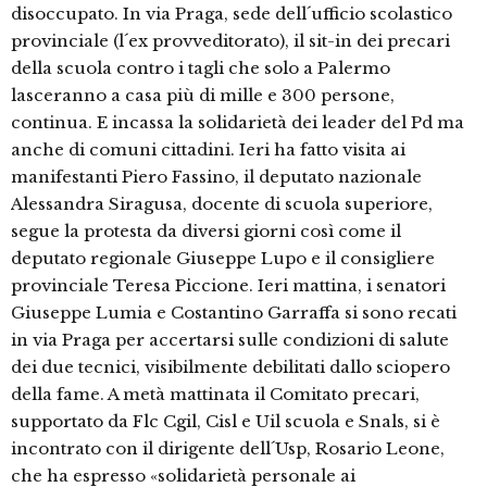
disoccupato. In via Praga, sede dell´ufficio scolastico
provinciale (l´ex provveditorato), il sit-in dei precari
della scuola contro i tagli che solo a Palermo
lasceranno a casa più di mille e 300 persone,
continua. E incassa la solidarietà dei leader del Pd ma
anche di comuni cittadini. Ieri ha fatto visita ai
manifestanti Piero Fassino, il deputato nazionale
Alessandra Siragusa, docente di scuola superiore,
segue la protesta da diversi giorni così come il
deputato regionale Giuseppe Lupo e il consigliere
provinciale Teresa Piccione. Ieri mattina, i senatori
Giuseppe Lumia e Costantino Garraffa si sono recati
in via Praga per accertarsi sulle condizioni di salute
dei due tecnici, visibilmente debilitati dallo sciopero
della fame. A metà mattinata il Comitato precari,
supportato da Flc Cgil, Cisl e Uil scuola e Snals, si è
incontrato con il dirigente dell´Usp, Rosario Leone,
che ha espresso «solidarietà personale ai