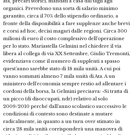
ata, precari storici, mandati a casa dai tagli agli
organici. Prevedono una sorta di salario minimo
garantito, circa il 70% dello stipendio ordinario, a
fronte della disponibilità a fare supplenze anche brevi
e corsi ad hoc, decisi magari dalle regioni. Circa 300
milioni di euro il costo complessivo dell’operazione
per lo stato. Mariastella Gelmini nel chiedere il via
libera al collega di via XX Settembre, Giulio Tremonti,
evidenziava come il numero di supplenti a spasso
quest’anno sarebbe stato di 18 mila unità. A cui poi
vanno sommati almeno 7 mila unità di Ata. A un
ministero dell’economia sempre restio ad allentare i
cordoni della borsa, la Gelmini precisava: «Si tratta di
un picco (di disoccupati, ndr) relativo al solo
2009/2010 perché dall’anno scolastico successivo le
condizioni di contesto sono destinate a mutare
radicalmente, in quanto a un turn over stimato in
circa 28 mila unità corrisponderà una manovra di