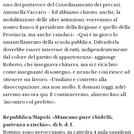
uno dei portavoce del Coordinamento dei precari,
Antonella Vaccaro – Ed abbiamo chiesto, anche, la
mobilitazione delle altre istituzioni: vorremmo al
nostro fianco il presidente della Regione e quello della
Provincia, ma anche i sindaci». «Qui è in gioco lo
smantellamento della scuola pubblica. Difenderla
dovrebbe essere interesse di tutti, indipendentemente
dal colore del partito di appartenenza» aggiunge
Roberto, che insegnava chitarra, ma si è riciclato
come insegnante di sostegno, e neanche così riesce ad
ottenere un lavoro. «Umiliato e costretto alla
disoccupazione, ma non mollo. E domani (oggi, ndr)
saremo ancora qui. E continueremo, almeno fino all
´incontro col prefetto».
Repubblica/Napoli: «Mancano pure i bidelli,
partenza a rischio», di b. d. f.
Bottino: sono preoccupato, in cattedra 4 mila supplenti