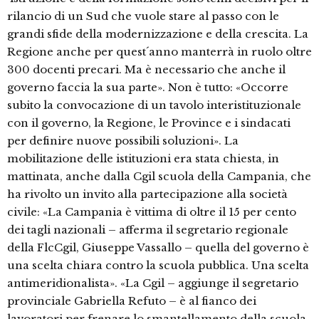
rilancio di un Sud che vuole stare al passo con le
grandi sfide della modernizzazione e della crescita. La
Regione anche per quest´anno manterrà in ruolo oltre
300 docenti precari. Ma è necessario che anche il
governo faccia la sua parte». Non è tutto: «Occorre
subito la convocazione di un tavolo interistituzionale
con il governo, la Regione, le Province e i sindacati
per definire nuove possibili soluzioni». La
mobilitazione delle istituzioni era stata chiesta, in
mattinata, anche dalla Cgil scuola della Campania, che
ha rivolto un invito alla partecipazione alla società
civile: «La Campania è vittima di oltre il 15 per cento
dei tagli nazionali – afferma il segretario regionale
della FlcCgil, Giuseppe Vassallo – quella del governo è
una scelta chiara contro la scuola pubblica. Una scelta
antimeridionalista». «La Cgil – aggiunge il segretario
provinciale Gabriella Refuto – è al fianco dei
lavoratori per frenare lo smantellamento della scuola