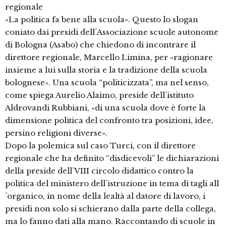
regionale
«La politica fa bene alla scuola». Questo lo slogan
coniato dai presidi dell´Associazione scuole autonome
di Bologna (Asabo) che chiedono di incontrare il
direttore regionale, Marcello Limina, per «ragionare
insieme a lui sulla storia e la tradizione della scuola
bolognese». Una scuola “politicizzata”, ma nel senso,
come spiega Aurelio Alaimo, preside dell´istituto
Aldrovandi Rubbiani, «di una scuola dove è forte la
dimensione politica del confronto tra posizioni, idee,
persino religioni diverse».
Dopo la polemica sul caso Turci, con il direttore
regionale che ha definito “disdicevoli” le dichiarazioni
della preside dell´VIII circolo didattico contro la
politica del ministero dell´istruzione in tema di tagli all
´organico, in nome della lealtà al datore di lavoro, i
presidi non solo si schierano dalla parte della collega,
ma lo fanno dati alla mano. Raccontando di scuole in