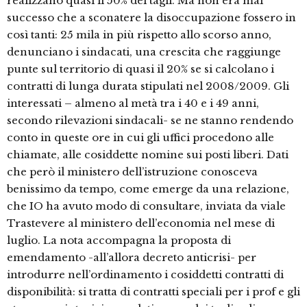
realizzano quasi il 50% dei tagli. Ma non era mai
successo che a sconatere la disoccupazione fossero in
così tanti: 25 mila in più rispetto allo scorso anno,
denunciano i sindacati, una crescita che raggiunge
punte sul territorio di quasi il 20% se si calcolano i
contratti di lunga durata stipulati nel 2008/2009. Gli
interessati – almeno al metà tra i 40 e i 49 anni,
secondo rilevazioni sindacali- se ne stanno rendendo
conto in queste ore in cui gli uffici procedono alle
chiamate, alle cosiddette nomine sui posti liberi. Dati
che però il ministero dell’istruzione conosceva
benissimo da tempo, come emerge da una relazione,
che IO ha avuto modo di consultare, inviata da viale
Trastevere al ministero dell’economia nel mese di
luglio. La nota accompagna la proposta di
emendamento -all’allora decreto anticrisi- per
introdurre nell’ordinamento i cosiddetti contratti di
disponibilità: si tratta di contratti speciali per i prof e gli