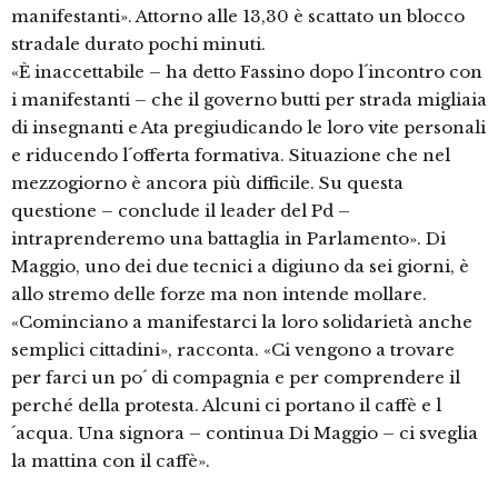
manifestanti». Attorno alle 13,30 è scattato un blocco
stradale durato pochi minuti.
«È inaccettabile – ha detto Fassino dopo l´incontro con
i manifestanti – che il governo butti per strada migliaia
di insegnanti e Ata pregiudicando le loro vite personali
e riducendo l´offerta formativa. Situazione che nel
mezzogiorno è ancora più difficile. Su questa
questione – conclude il leader del Pd –
intraprenderemo una battaglia in Parlamento». Di
Maggio, uno dei due tecnici a digiuno da sei giorni, è
allo stremo delle forze ma non intende mollare.
«Cominciano a manifestarci la loro solidarietà anche
semplici cittadini», racconta. «Ci vengono a trovare
per farci un po´ di compagnia e per comprendere il
perché della protesta. Alcuni ci portano il caffè e l
´acqua. Una signora – continua Di Maggio – ci sveglia
la mattina con il caffè».