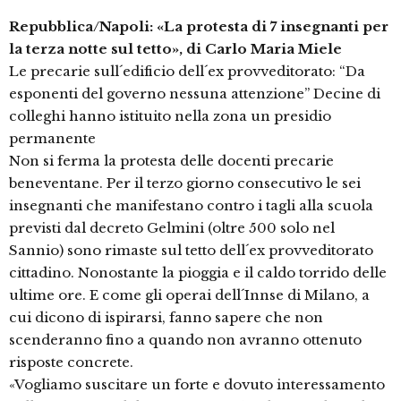
Repubblica/Napoli: «La protesta di 7 insegnanti per
la terza notte sul tetto», di Carlo Maria Miele
Le precarie sull´edificio dell´ex provveditorato: “Da
esponenti del governo nessuna attenzione” Decine di
colleghi hanno istituito nella zona un presidio
permanente
Non si ferma la protesta delle docenti precarie
beneventane. Per il terzo giorno consecutivo le sei
insegnanti che manifestano contro i tagli alla scuola
previsti dal decreto Gelmini (oltre 500 solo nel
Sannio) sono rimaste sul tetto dell´ex provveditorato
cittadino. Nonostante la pioggia e il caldo torrido delle
ultime ore. E come gli operai dell´Innse di Milano, a
cui dicono di ispirarsi, fanno sapere che non
scenderanno fino a quando non avranno ottenuto
risposte concrete.
«Vogliamo suscitare un forte e dovuto interessamento