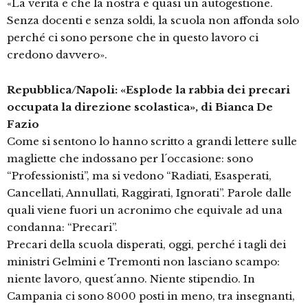
«La verità è che la nostra è quasi un´autogestione.
Senza docenti e senza soldi, la scuola non affonda solo
perché ci sono persone che in questo lavoro ci
credono davvero».
Repubblica/Napoli: «Esplode la rabbia dei precari
occupata la direzione scolastica», di Bianca De
Fazio
Come si sentono lo hanno scritto a grandi lettere sulle
magliette che indossano per l´occasione: sono
“Professionisti”, ma si vedono “Radiati, Esasperati,
Cancellati, Annullati, Raggirati, Ignorati”. Parole dalle
quali viene fuori un acronimo che equivale ad una
condanna: “Precari”.
Precari della scuola disperati, oggi, perché i tagli dei
ministri Gelmini e Tremonti non lasciano scampo:
niente lavoro, quest´anno. Niente stipendio. In
Campania ci sono 8000 posti in meno, tra insegnanti,