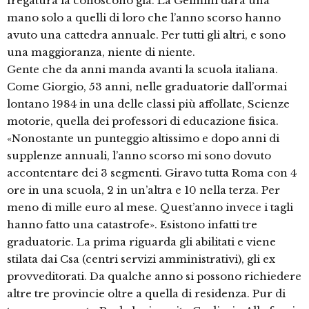
fregatura la conoscono già. La Gelmini darà una
mano solo a quelli di loro che l’anno scorso hanno
avuto una cattedra annuale. Per tutti gli altri, e sono
una maggioranza, niente di niente.
Gente che da anni manda avanti la scuola italiana.
Come Giorgio, 53 anni, nelle graduatorie dall’ormai
lontano 1984 in una delle classi più affollate, Scienze
motorie, quella dei professori di educazione fisica.
«Nonostante un punteggio altissimo e dopo anni di
supplenze annuali, l’anno scorso mi sono dovuto
accontentare dei 3 segmenti. Giravo tutta Roma con 4
ore in una scuola, 2 in un’altra e 10 nella terza. Per
meno di mille euro al mese. Quest’anno invece i tagli
hanno fatto una catastrofe». Esistono infatti tre
graduatorie. La prima riguarda gli abilitati e viene
stilata dai Csa (centri servizi amministrativi), gli ex
provveditorati. Da qualche anno si possono richiedere
altre tre provincie oltre a quella di residenza. Pur di