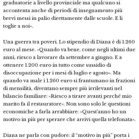
graduatorie a livello provinciale ma qualcuno si
accontenta anche di periodi di insegnamento più
brevi messi in palio direttamente dalle scuole. E li
toglie a noi».
Una guerra tra poveri. Lo stipendio di Diana è di 1.260
euro al mese. «Quando va bene, come negli ultimi due
anni, riesco a lavorare da settembre a giugno. E a
ottenere 1.200 euro in tutto come sussidio di
disoccupazione per i mesi di luglio e agosto». Ma
quando va male i 1.260 euro si frantumano in frazioni
di mensilità, diventano sempre più irrilevanti nel
bilancio familiare: «Riesco a tirare avanti perché mio
marito fa il restauratore». Non sono solo le questioni
economiche a farla arrabbiare: «Quest’anno ho un
motivo in più per sperare che arrivi quella telefonata».
Diana ne parla con pudore: il “motivo in più” porta i