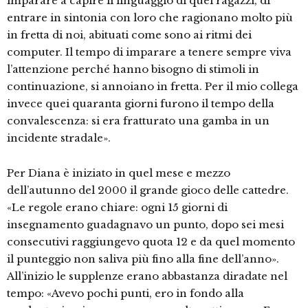
imparare a capire il linguaggio di quei ragazzi, di
entrare in sintonia con loro che ragionano molto più
in fretta di noi, abituati come sono ai ritmi dei
computer. Il tempo di imparare a tenere sempre viva
l’attenzione perché hanno bisogno di stimoli in
continuazione, si annoiano in fretta. Per il mio collega
invece quei quaranta giorni furono il tempo della
convalescenza: si era fratturato una gamba in un
incidente stradale».
Per Diana è iniziato in quel mese e mezzo
dell’autunno del 2000 il grande gioco delle cattedre.
«Le regole erano chiare: ogni 15 giorni di
insegnamento guadagnavo un punto, dopo sei mesi
consecutivi raggiungevo quota 12 e da quel momento
il punteggio non saliva più fino alla fine dell’anno».
All’inizio le supplenze erano abbastanza diradate nel
tempo: «Avevo pochi punti, ero in fondo alla