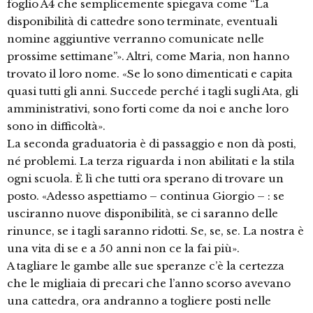
foglio A4 che semplicemente spiegava come “La
disponibilità di cattedre sono terminate, eventuali
nomine aggiuntive verranno comunicate nelle
prossime settimane”». Altri, come Maria, non hanno
trovato il loro nome. «Se lo sono dimenticati e capita
quasi tutti gli anni. Succede perché i tagli sugli Ata, gli
amministrativi, sono forti come da noi e anche loro
sono in difficoltà».
La seconda graduatoria è di passaggio e non dà posti,
né problemi. La terza riguarda i non abilitati e la stila
ogni scuola. È lì che tutti ora sperano di trovare un
posto. «Adesso aspettiamo – continua Giorgio – : se
usciranno nuove disponibilità, se ci saranno delle
rinunce, se i tagli saranno ridotti. Se, se, se. La nostra è
una vita di se e a 50 anni non ce la fai più».
A tagliare le gambe alle sue speranze c’è la certezza
che le migliaia di precari che l’anno scorso avevano
una cattedra, ora andranno a togliere posti nelle