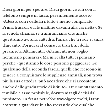
Dieci giorni per sperare. Dieci giorni vissuti con il
telefono sempre in tasca, perennemente acceso.
«Adesso, con i cellulari, tutto è meno complicato.
Prima trascorrevi le mattine davanti alla cornetta». Se
la scuola chiama, se ti annunciano che anche
quest’anno avrai la cattedra, l’ansia che ti rode svanirà
d’incanto. Tornerai al consueto tran tran della
precarietà. Altrimenti… «Altrimenti non voglio
nemmeno pensarci». Ma in realtà tutti ci pensano
perché «quest’anno le cose possono peggiorare. Se
qualcuno della seconda fascia, quelli che riescono in
genere a conquistare le supplenze annuali, non trova
più la sua cattedra, può accadere che si accontenti
anche delle graduatorie di istituto». Uno smottamento
temibile e assai probabile, dovuto ai tagli decisi dal
ministero. La frana potrebbe travolgere molti, i tanti
costretti a guardare in alto sperando che qualche