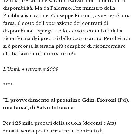
12mila precari che saranno salvati con i contratti di
disponibilità. Ma da Palermo, l’ex ministro della
Pubblica istruzione, Giuseppe Fioroni, avverte: «È una
farsa. Il costo dell’operazione dei contratti di
disponibilità – spiega – è lo stesso a conti fatti della
riconferma dei precari dello scorso anno. Perché non
si è percorsa la strada più semplice di riconfermare
chi ha lavorato l’anno scorso?».
L’Unità, 4 settembre 2009
****
“Il provvedimento al prossimo Cdm. Fioroni (Pd):
una farsa”, di Salvo Intravaia
Per i 26 mila precari della scuola (docenti e Ata)
rimasti senza posto arrivano i “contratti di