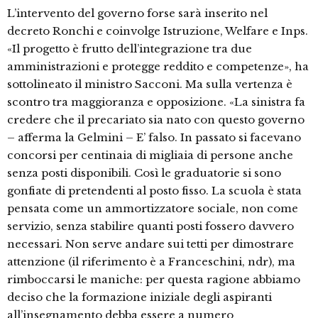
L’intervento del governo forse sarà inserito nel
decreto Ronchi e coinvolge Istruzione, Welfare e Inps.
«Il progetto è frutto dell’integrazione tra due
amministrazioni e protegge reddito e competenze», ha
sottolineato il ministro Sacconi. Ma sulla vertenza è
scontro tra maggioranza e opposizione. «La sinistra fa
credere che il precariato sia nato con questo governo
– afferma la Gelmini – E’ falso. In passato si facevano
concorsi per centinaia di migliaia di persone anche
senza posti disponibili. Così le graduatorie si sono
gonfiate di pretendenti al posto fisso. La scuola è stata
pensata come un ammortizzatore sociale, non come
servizio, senza stabilire quanti posti fossero davvero
necessari. Non serve andare sui tetti per dimostrare
attenzione (il riferimento è a Franceschini, ndr), ma
rimboccarsi le maniche: per questa ragione abbiamo
deciso che la formazione iniziale degli aspiranti
all’insegnamento debba essere a numero