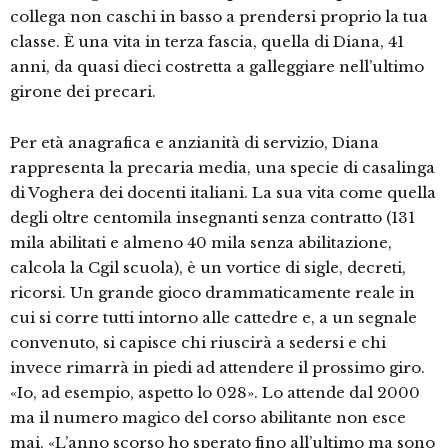
collega non caschi in basso a prendersi proprio la tua
classe. È una vita in terza fascia, quella di Diana, 41
anni, da quasi dieci costretta a galleggiare nell’ultimo
girone dei precari.
Per età anagrafica e anzianità di servizio, Diana
rappresenta la precaria media, una specie di casalinga
di Voghera dei docenti italiani. La sua vita come quella
degli oltre centomila insegnanti senza contratto (131
mila abilitati e almeno 40 mila senza abilitazione,
calcola la Cgil scuola), è un vortice di sigle, decreti,
ricorsi. Un grande gioco drammaticamente reale in
cui si corre tutti intorno alle cattedre e, a un segnale
convenuto, si capisce chi riuscirà a sedersi e chi
invece rimarrà in piedi ad attendere il prossimo giro.
«Io, ad esempio, aspetto lo 028». Lo attende dal 2000
ma il numero magico del corso abilitante non esce
mai. «L’anno scorso ho sperato fino all’ultimo ma sono