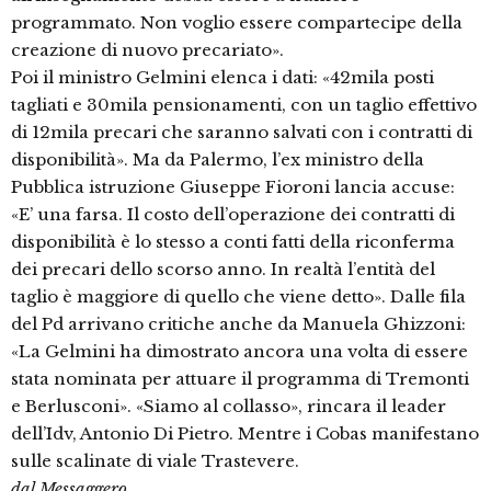
programmato. Non voglio essere compartecipe della
creazione di nuovo precariato».
Poi il ministro Gelmini elenca i dati: «42mila posti
tagliati e 30mila pensionamenti, con un taglio effettivo
di 12mila precari che saranno salvati con i contratti di
disponibilità». Ma da Palermo, l’ex ministro della
Pubblica istruzione Giuseppe Fioroni lancia accuse:
«E’ una farsa. Il costo dell’operazione dei contratti di
disponibilità è lo stesso a conti fatti della riconferma
dei precari dello scorso anno. In realtà l’entità del
taglio è maggiore di quello che viene detto». Dalle fila
del Pd arrivano critiche anche da Manuela Ghizzoni:
«La Gelmini ha dimostrato ancora una volta di essere
stata nominata per attuare il programma di Tremonti
e Berlusconi». «Siamo al collasso», rincara il leader
dell’Idv, Antonio Di Pietro. Mentre i Cobas manifestano
sulle scalinate di viale Trastevere.
dal Messaggero