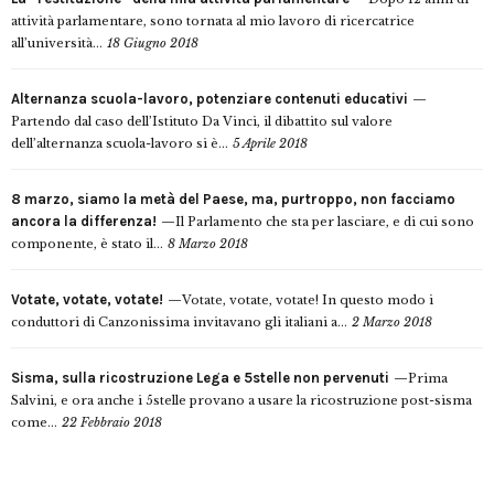
attività parlamentare, sono tornata al mio lavoro di ricercatrice
all’università...
18 Giugno 2018
Alternanza scuola-lavoro, potenziare contenuti educativi
Partendo dal caso dell’Istituto Da Vinci, il dibattito sul valore
dell’alternanza scuola-lavoro si è...
5 Aprile 2018
8 marzo, siamo la metà del Paese, ma, purtroppo, non facciamo
ancora la differenza!
Il Parlamento che sta per lasciare, e di cui sono
componente, è stato il...
8 Marzo 2018
Votate, votate, votate!
Votate, votate, votate! In questo modo i
conduttori di Canzonissima invitavano gli italiani a...
2 Marzo 2018
Sisma, sulla ricostruzione Lega e 5stelle non pervenuti
Prima
Salvini, e ora anche i 5stelle provano a usare la ricostruzione post-sisma
come...
22 Febbraio 2018