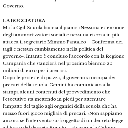
Governo.
LA BOCCIATURA
Ma la Cgil-Scuola boccia il piano: «Nessuna estensione
degli ammortizzatori sociali e nessuna risorsa in più –
attacca il segretario Mimmo Pantaleo – Conferma dei
tagli e nessun cambiamento nella politica del
governo». Intanto è concluso l’accordo con la Regione
Campania che stanzierà nel prossimo biennio 20
milioni di euro per i precari.
Dopo le proteste di piazza, il governo si occupa dei
precari della scuola. Gemini ha comunicato alla
stampa alcuni contenuti del provvedimento che
l’esecutivo sta mettendo in piedi per attenuare
l’impatto del taglio agli organici della scuola che ha
messo fuori gioco migliaia di precari. «Non sappiamo
ancora se l’intervento sarà oggetto di un decreto legge
ad hoc o del decreto Ronchi – chiarisce la Gelmini –