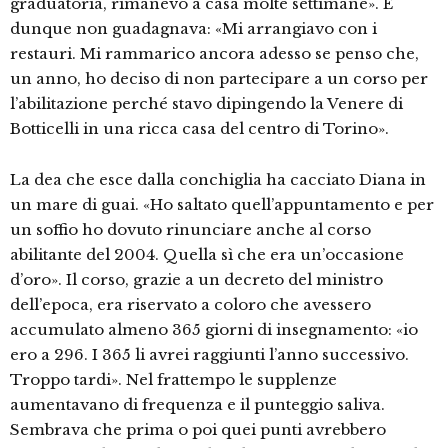
graduatoria, rimanevo a casa molte settimane». E
dunque non guadagnava: «Mi arrangiavo con i
restauri. Mi rammarico ancora adesso se penso che,
un anno, ho deciso di non partecipare a un corso per
l’abilitazione perché stavo dipingendo la Venere di
Botticelli in una ricca casa del centro di Torino».
La dea che esce dalla conchiglia ha cacciato Diana in
un mare di guai. «Ho saltato quell’appuntamento e per
un soffio ho dovuto rinunciare anche al corso
abilitante del 2004. Quella sì che era un’occasione
d’oro». Il corso, grazie a un decreto del ministro
dell’epoca, era riservato a coloro che avessero
accumulato almeno 365 giorni di insegnamento: «io
ero a 296. I 365 li avrei raggiunti l’anno successivo.
Troppo tardi». Nel frattempo le supplenze
aumentavano di frequenza e il punteggio saliva.
Sembrava che prima o poi quei punti avrebbero