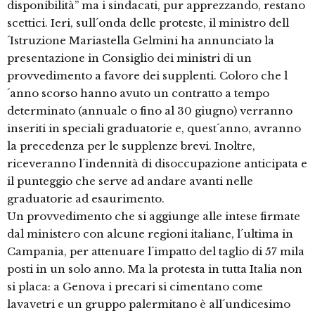
disponibilità” ma i sindacati, pur apprezzando, restano
scettici. Ieri, sull´onda delle proteste, il ministro dell
´Istruzione Mariastella Gelmini ha annunciato la
presentazione in Consiglio dei ministri di un
provvedimento a favore dei supplenti. Coloro che l
´anno scorso hanno avuto un contratto a tempo
determinato (annuale o fino al 30 giugno) verranno
inseriti in speciali graduatorie e, quest´anno, avranno
la precedenza per le supplenze brevi. Inoltre,
riceveranno l´indennità di disoccupazione anticipata e
il punteggio che serve ad andare avanti nelle
graduatorie ad esaurimento.
Un provvedimento che si aggiunge alle intese firmate
dal ministero con alcune regioni italiane, l´ultima in
Campania, per attenuare l´impatto del taglio di 57 mila
posti in un solo anno. Ma la protesta in tutta Italia non
si placa: a Genova i precari si cimentano come
lavavetri e un gruppo palermitano è all´undicesimo