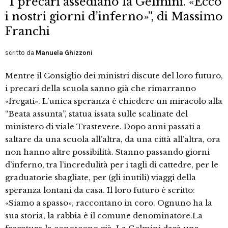
“I precari assediano la Gelmini. «Ecco
i nostri giorni d’inferno»”, di Massimo
Franchi
scritto da
Manuela Ghizzoni
Mentre il Consiglio dei ministri discute del loro futuro,
i precari della scuola sanno già che rimarranno
«fregati». L’unica speranza è chiedere un miracolo alla
“Beata assunta”, statua issata sulle scalinate del
ministero di viale Trastevere. Dopo anni passati a
saltare da una scuola all’altra, da una città all’altra, ora
non hanno altre possibilità. Stanno passando giorni
d’inferno, tra l’incredulità per i tagli di cattedre, per le
graduatorie sbagliate, per (gli inutili) viaggi della
speranza lontani da casa. Il loro futuro è scritto:
«Siamo a spasso», raccontano in coro. Ognuno ha la
sua storia, la rabbia è il comune denominatore.La