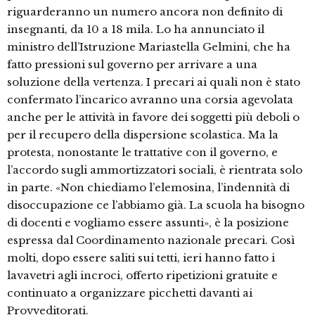
riguarderanno un numero ancora non definito di
insegnanti, da 10 a 18 mila. Lo ha annunciato il
ministro dell’Istruzione Mariastella Gelmini, che ha
fatto pressioni sul governo per arrivare a una
soluzione della vertenza. I precari ai quali non è stato
confermato l’incarico avranno una corsia agevolata
anche per le attività in favore dei soggetti più deboli o
per il recupero della dispersione scolastica. Ma la
protesta, nonostante le trattative con il governo, e
l’accordo sugli ammortizzatori sociali, è rientrata solo
in parte. «Non chiediamo l’elemosina, l’indennità di
disoccupazione ce l’abbiamo già. La scuola ha bisogno
di docenti e vogliamo essere assunti», è la posizione
espressa dal Coordinamento nazionale precari. Così
molti, dopo essere saliti sui tetti, ieri hanno fatto i
lavavetri agli incroci, offerto ripetizioni gratuite e
continuato a organizzare picchetti davanti ai
Provveditorati.