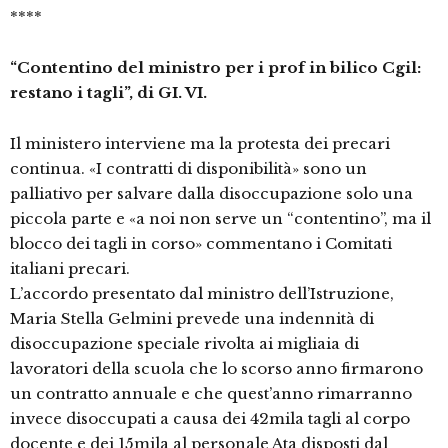
****
“Contentino del ministro per i prof in bilico Cgil:
restano i tagli”, di GI. VI.
Il ministero interviene ma la protesta dei precari
continua. «I contratti di disponibilità» sono un
palliativo per salvare dalla disoccupazione solo una
piccola parte e «a noi non serve un “contentino”, ma il
blocco dei tagli in corso» commentano i Comitati
italiani precari.
L’accordo presentato dal ministro dell’Istruzione,
Maria Stella Gelmini prevede una indennità di
disoccupazione speciale rivolta ai migliaia di
lavoratori della scuola che lo scorso anno firmarono
un contratto annuale e che quest’anno rimarranno
invece disoccupati a causa dei 42mila tagli al corpo
docente e dei 15mila al personale Ata disposti dal