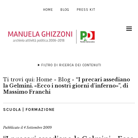
HOME
BLOG
PRESS KIT
FILTRO DI RICERCA DEI CONTENUTI
Ti trovi qui:
Home
»
Blog
»
“I precari assediano
la Gelmini. «Ecco i nostri giorni d’inferno»”, di
Massimo Franchi
SCUOLA | FORMAZIONE
Pubblicato il
4 Settembre 2009