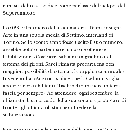
rimasta delusa». Lo dice come parlasse del jackpot del
Superenalotto.
Lo 028 è il numero della sua materia. Diana insegna
Arte in una scuola media di Settimo, interland di
Torino. Se lo scorso anno fosse uscito il suo numero,
avrebbe potuto partecipare ai corsi e ottenere
l’abilitazione. «Così sarei salita di un gradino nel
sistema dei gironi. Sarei rimasta precaria ma con
maggiori possibilità di ottenere la supplenza annuale».
Invece nulla. «Anzi ora si dice che la Gelmini voglia
abolire i corsi abilitanti. Rischio di rimanere in terza
fascia per sempre». Ad attendere, ogni settembre, la
chiamata di un preside della sua zona e a protestare di
fronte agli uffici scolastici per chiedere la
stabilizzazione.
Non erano queste le speranze della giovane Diana,