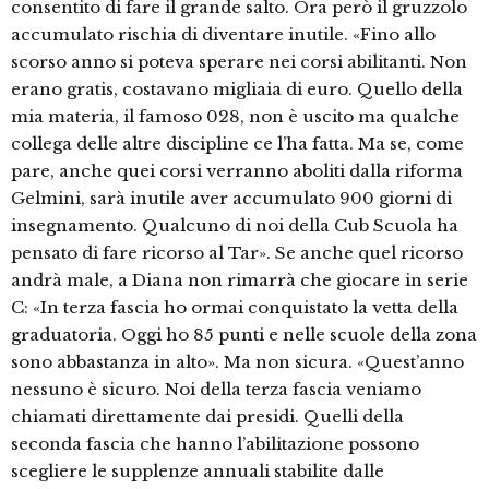
consentito di fare il grande salto. Ora però il gruzzolo
accumulato rischia di diventare inutile. «Fino allo
scorso anno si poteva sperare nei corsi abilitanti. Non
erano gratis, costavano migliaia di euro. Quello della
mia materia, il famoso 028, non è uscito ma qualche
collega delle altre discipline ce l’ha fatta. Ma se, come
pare, anche quei corsi verranno aboliti dalla riforma
Gelmini, sarà inutile aver accumulato 900 giorni di
insegnamento. Qualcuno di noi della Cub Scuola ha
pensato di fare ricorso al Tar». Se anche quel ricorso
andrà male, a Diana non rimarrà che giocare in serie
C: «In terza fascia ho ormai conquistato la vetta della
graduatoria. Oggi ho 85 punti e nelle scuole della zona
sono abbastanza in alto». Ma non sicura. «Quest’anno
nessuno è sicuro. Noi della terza fascia veniamo
chiamati direttamente dai presidi. Quelli della
seconda fascia che hanno l’abilitazione possono
scegliere le supplenze annuali stabilite dalle