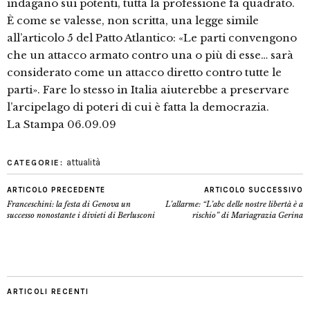
indagano sui potenti, tutta la professione fa quadrato.
È come se valesse, non scritta, una legge simile
all’articolo 5 del Patto Atlantico: «Le parti convengono
che un attacco armato contro una o più di esse… sarà
considerato come un attacco diretto contro tutte le
parti». Fare lo stesso in Italia aiuterebbe a preservare
l’arcipelago di poteri di cui è fatta la democrazia.
La Stampa 06.09.09
attualità
CATEGORIE:
ARTICOLO PRECEDENTE
ARTICOLO SUCCESSIVO
Franceschini: la festa di Genova un
L’allarme: “L’abc delle nostre libertà è a
successo nonostante i divieti di Berlusconi
rischio” di Mariagrazia Gerina
ARTICOLI RECENTI