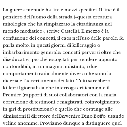
La guerra mentale ha fini e mezzi specifici. Il fine è il
pensiero dell’uomo della strada («questa creatura
mitologica che ha rimpiazzato la cittadinanza nel
mondo mediatico», scrive Castells). Il mezzo è la
confusione dei concetti, il caos nell’uso delle parole. Si
parla molto, in questi giorni, di killeraggio o
imbarbarimento generale: concetti perversi oltre che
diseducativi, perché escogitati per rendere appunto
confondibili, in un magma indistinto, i due
comportamenti radicalmente diversi che sono la
diceria e l’accertamento dei fatti. Tutti sarebbero
killer: il giornalista che interroga criticamente il
Premier (rapporti di suoi collaboratori con la mafia,
corruzione di testimoni e magistrati, coinvolgimento
in giri di prostituzione) e quello che costringe alle
dimissioni il direttore dell’Avvenire Dino Boffo, usando
veline anonime. Proviamo dunque a distinguere quel