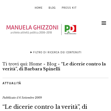
HOME
BLOG
PRESS KIT
FILTRO DI RICERCA DEI CONTENUTI
Ti trovi qui:
Home
»
Blog
»
“Le dicerie contro la
verità”, di Barbara Spinelli
ATTUALITÀ
Pubblicato il
6 Settembre 2009
“Le dicerie contro la verità”, di