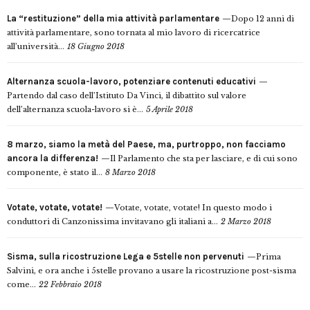
La “restituzione” della mia attività parlamentare
Dopo 12 anni di
attività parlamentare, sono tornata al mio lavoro di ricercatrice
all’università...
18 Giugno 2018
Alternanza scuola-lavoro, potenziare contenuti educativi
Partendo dal caso dell’Istituto Da Vinci, il dibattito sul valore
dell’alternanza scuola-lavoro si è...
5 Aprile 2018
8 marzo, siamo la metà del Paese, ma, purtroppo, non facciamo
ancora la differenza!
Il Parlamento che sta per lasciare, e di cui sono
componente, è stato il...
8 Marzo 2018
Votate, votate, votate!
Votate, votate, votate! In questo modo i
conduttori di Canzonissima invitavano gli italiani a...
2 Marzo 2018
Sisma, sulla ricostruzione Lega e 5stelle non pervenuti
Prima
Salvini, e ora anche i 5stelle provano a usare la ricostruzione post-sisma
come...
22 Febbraio 2018