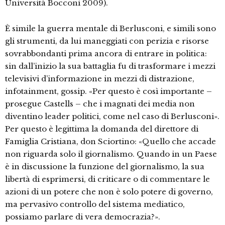
Università Bocconi 2009).
È simile la guerra mentale di Berlusconi, e simili sono
gli strumenti, da lui maneggiati con perizia e risorse
sovrabbondanti prima ancora di entrare in politica:
sin dall’inizio la sua battaglia fu di trasformare i mezzi
televisivi d’informazione in mezzi di distrazione,
infotainment, gossip. «Per questo è così importante –
prosegue Castells – che i magnati dei media non
diventino leader politici, come nel caso di Berlusconi».
Per questo è legittima la domanda del direttore di
Famiglia Cristiana, don Sciortino: «Quello che accade
non riguarda solo il giornalismo. Quando in un Paese
è in discussione la funzione del giornalismo, la sua
libertà di esprimersi, di criticare o di commentare le
azioni di un potere che non è solo potere di governo,
ma pervasivo controllo del sistema mediatico,
possiamo parlare di vera democrazia?».