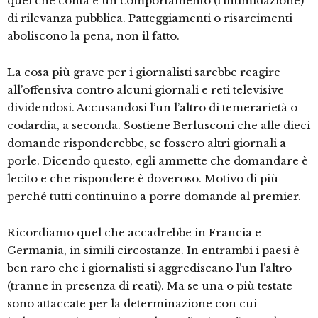
quel che conta è un comportamento (l’intimidazione)
di rilevanza pubblica. Patteggiamenti o risarcimenti
aboliscono la pena, non il fatto.
La cosa più grave per i giornalisti sarebbe reagire
all’offensiva contro alcuni giornali e reti televisive
dividendosi. Accusandosi l’un l’altro di temerarietà o
codardia, a seconda. Sostiene Berlusconi che alle dieci
domande risponderebbe, se fossero altri giornali a
porle. Dicendo questo, egli ammette che domandare è
lecito e che rispondere è doveroso. Motivo di più
perché tutti continuino a porre domande al premier.
Ricordiamo quel che accadrebbe in Francia e
Germania, in simili circostanze. In entrambi i paesi è
ben raro che i giornalisti si aggrediscano l’un l’altro
(tranne in presenza di reati). Ma se una o più testate
sono attaccate per la determinazione con cui