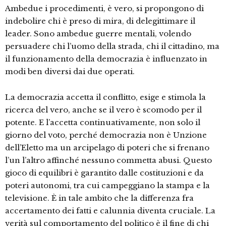
Ambedue i procedimenti, è vero, si propongono di
indebolire chi è preso di mira, di delegittimare il
leader. Sono ambedue guerre mentali, volendo
persuadere chi l’uomo della strada, chi il cittadino, ma
il funzionamento della democrazia è influenzato in
modi ben diversi dai due operati.
La democrazia accetta il conflitto, esige e stimola la
ricerca del vero, anche se il vero è scomodo per il
potente. E l’accetta continuativamente, non solo il
giorno del voto, perché democrazia non è Unzione
dell’Eletto ma un arcipelago di poteri che si frenano
l’un l’altro affinché nessuno commetta abusi. Questo
gioco di equilibri è garantito dalle costituzioni e da
poteri autonomi, tra cui campeggiano la stampa e la
televisione. È in tale ambito che la differenza fra
accertamento dei fatti e calunnia diventa cruciale. La
verità sul comportamento del politico è il fine di chi