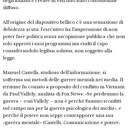
degli italiani e creare in essi uno stato confusionale
diffuso.
All’origine del dispositivo bellico c’è una sensazione di
debolezza acuta: l’esecutivo ha l’impressione di non
poter fare politica senza un’opinione pubblica che non
solo approvi i suoi programmi ma esalti il capo
considerandolo legibus solutus, non soggetto alla
legge.
Manuel Castells, studioso dell’informazione, si
sofferma sui metodi delle guerre mentali nei media. Il
termine fu coniato a proposito del conflitto in Vietnam
da Paul Vallely, analista di Fox News: «Se perdemmo la
guerra – così Vallely – non è perché fummo sconfitti
sul campo ma per la guerra psicologica dei media», e
perché il potere non seppe contrapporre una sua
«guerra mentale» (Castells, Comunicazione e potere,