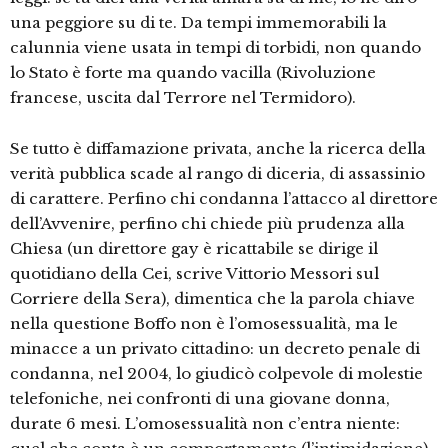
una peggiore su di te. Da tempi immemorabili la
calunnia viene usata in tempi di torbidi, non quando
lo Stato è forte ma quando vacilla (Rivoluzione
francese, uscita dal Terrore nel Termidoro).
Se tutto è diffamazione privata, anche la ricerca della
verità pubblica scade al rango di diceria, di assassinio
di carattere. Perfino chi condanna l’attacco al direttore
dell’Avvenire, perfino chi chiede più prudenza alla
Chiesa (un direttore gay è ricattabile se dirige il
quotidiano della Cei, scrive Vittorio Messori sul
Corriere della Sera), dimentica che la parola chiave
nella questione Boffo non è l’omosessualità, ma le
minacce a un privato cittadino: un decreto penale di
condanna, nel 2004, lo giudicò colpevole di molestie
telefoniche, nei confronti di una giovane donna,
durate 6 mesi. L’omosessualità non c’entra niente: