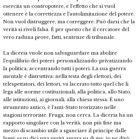
esercita un contropotere, e l’effetto che si vuol
ottenere è la correttezza e l’autolimitazione del potere.
Non vuol distruggere, ma correggere. Può darsi che la
verità si riveli falsa. È per questo che il cercatore del
vero raduna prove, fatti, sentenze di tribunale.
La diceria vuole non salvaguardare ma abolire
l’equilibrio dei poteri: personalizzando-privatizzando
la politica, accentrando tutti i poteri. La sua guerra
mentale è distruttiva: nella testa degli elettori, dei
telespettatori, dei lettori, va lacerato tutto quel che li
lega alle norme costituzionali, alla politica, allo Stato,
alle istituzioni, ai giornali, alla chiesa stessa. È uno
strumento antico, è l’anti-Stato teorizzato nelle
stagioni terroriste. Fruga, non cerca. La diceria ha un
rapporto singolare con la verità, non più fine ma
mezzo di scambio utile a sganciare il principe dalle
leggi: se tu dici una verità amara su di me, io ne dirò