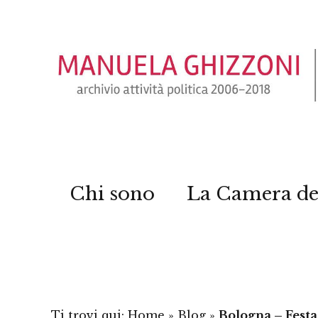
Chi sono
La Camera de
Ti trovi qui:
Home
»
Blog
»
Bologna – Festa