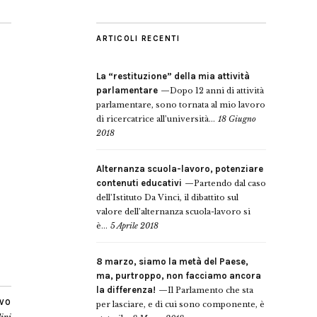
ARTICOLI RECENTI
La “restituzione” della mia attività
parlamentare
Dopo 12 anni di attività
parlamentare, sono tornata al mio lavoro
di ricercatrice all’università...
18 Giugno
2018
Alternanza scuola-lavoro, potenziare
contenuti educativi
Partendo dal caso
dell’Istituto Da Vinci, il dibattito sul
valore dell’alternanza scuola-lavoro si
è...
5 Aprile 2018
8 marzo, siamo la metà del Paese,
ma, purtroppo, non facciamo ancora
la differenza!
Il Parlamento che sta
IVO
per lasciare, e di cui sono componente, è