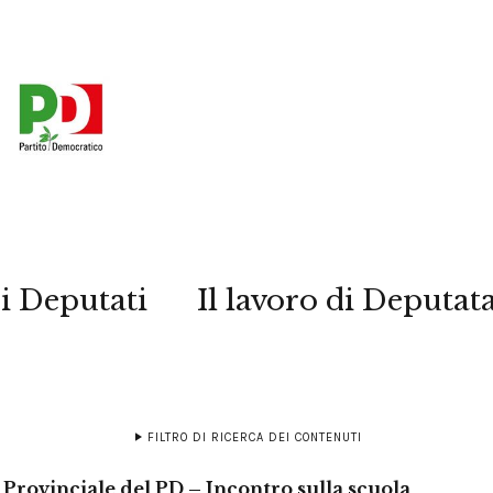
i Deputati
Il lavoro di Deputat
FILTRO DI RICERCA DEI CONTENUTI
 Provinciale del PD – Incontro sulla scuola