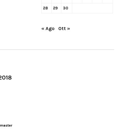
28
29
30
« Ago
Ott »
-2018
master