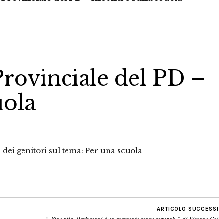
rovinciale del PD –
uola
 dei genitori sul tema: Per una scuola
ARTICOLO SUCCESS