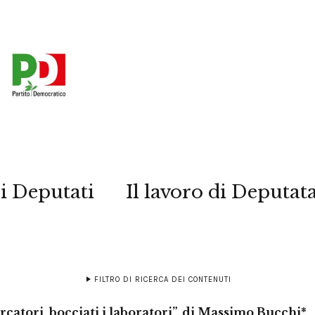
i Deputati
Il lavoro di Deputat
FILTRO DI RICERCA DEI CONTENUTI
rcatori, bocciati i laboratori”, di Massimo Bucchi*