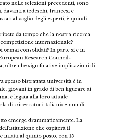
urato nelle selezioni precedenti, sono
, davanti a tedeschi, francesi e
ssati al vaglio degli esperti, è quindi
ripete da tempo che la nostra ricerca
la competizione internazionale?
 ormai consolidati? In parte sì e in
o «European Research Council»
 oltre che significative implicazioni di
a spesso bistrattata università è in
le, giovani in grado di ben figurare ai
ima, è legata alla loro attuale
la di «ricercatori italiani» e non di
 aspetto emerge drammaticamente. La
dell’istituzione che ospiterà il
 infatti al quinto posto, con 15