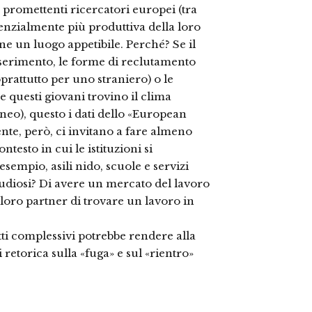
e promettenti ricercatori europei (tra
potenzialmente più produttiva della loro
ane un luogo appetibile. Perché? Se il
nserimento, le forme di reclutamento
rattutto per uno straniero) o le
e questi giovani trovino il clima
neo), questo i dati dello «European
te, però, ci invitano a fare almeno
ntesto in cui le istituzioni si
esempio, asili nido, scuole e servizi
studiosi? Di avere un mercato del lavoro
 loro partner di trovare un lavoro in
ti complessivi potrebbe rendere alla
 retorica sulla «fuga» e sul «rientro»