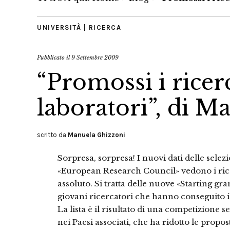
UNIVERSITÀ | RICERCA
Pubblicato il
9 Settembre 2009
“Promossi i ricerc
laboratori”, di 
scritto da
Manuela Ghizzoni
Sorpresa, sorpresa! I nuovi dati delle selez
«European Research Council» vedono i ricer
assoluto. Si tratta delle nuove «Starting gra
giovani ricercatori che hanno conseguito i
La lista è il risultato di una competizione se
nei Paesi associati, che ha ridotto le propo