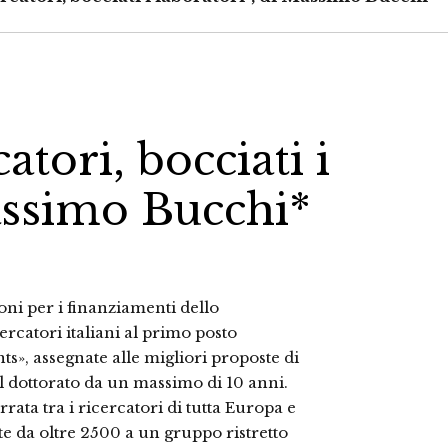
atori, bocciati i
Massimo Bucchi*
ioni per i finanziamenti dello
catori italiani al primo posto
nts», assegnate alle migliori proposte di
l dottorato da un massimo di 10 anni.
rrata tra i ricercatori di tutta Europa e
ste da oltre 2500 a un gruppo ristretto