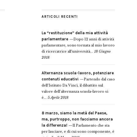
ARTICOLI RECENTI
La “restituzione” della mia attività
parlamentare
Dopo 12 anni di attività
parlamentare, sono tornata al mio lavoro
di ricercatrice all’università...
18 Giugno
2018
Alternanza scuola-lavoro, potenziare
contenuti educativi
Partendo dal caso
dell’Istituto Da Vinci, il dibattito sul
valore dell’alternanza scuola-lavoro si
è...
5 Aprile 2018
8 marzo, siamo la metà del Paese,
ma, purtroppo, non facciamo ancora
la differenza!
Il Parlamento che sta
per lasciare, e di cui sono componente, è