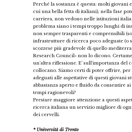
Perché la sostanza è questa: molti giovani 
cui una bella fetta di italiani), nella fase 
carriera, non vedono nelle istituzioni itali
problema siano i tempi troppo lunghi di i
non sempre trasparenti e comprensibili (sop
infrastrutture di ricerca poco adeguate (o s
scozzese più gradevole di quello mediterra
Research Council» non lo dicono. Certamen
un’altra riflessione. E’ sull’importanza del co
collocano. Siamo certi di poter offrire, per 
adeguati alle aspettative di questi giovani 
abbastanza aperto e fluido da consentire ai
tempi ragionevoli?
Prestare maggiore attenzione a questi aspet
ricerca italiana un servizio migliore di ogni
dei cervelli.
* Università di Trento