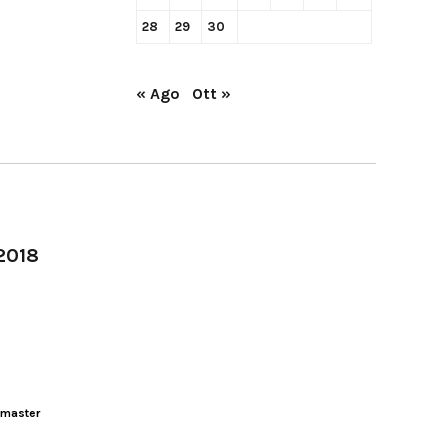
28
29
30
« Ago
Ott »
-2018
master