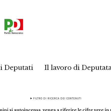
i Deputati
Il lavoro di Deputat
FILTRO DI RICERCA DEI CONTENUTI
ini si autoincensa, venga a riferire le cifre vere i