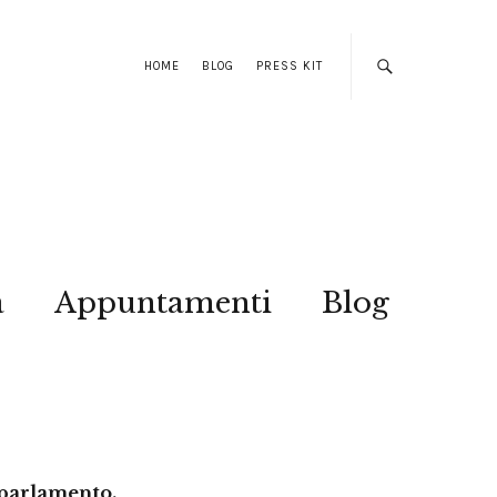
HOME
BLOG
PRESS KIT
a
Appuntamenti
Blog
n parlamento.