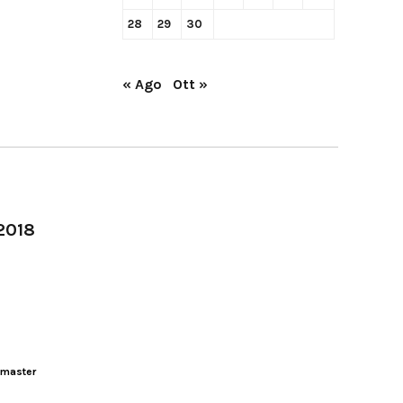
28
29
30
« Ago
Ott »
-2018
master