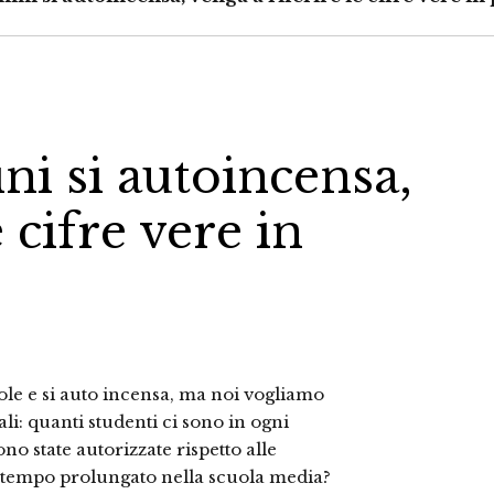
ni si autoincensa,
 cifre vere in
vole e si auto incensa, ma noi vogliamo
ali: quanti studenti ci sono in ogni
o state autorizzate rispetto alle
di tempo prolungato nella scuola media?