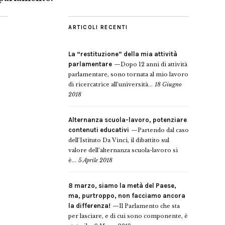
ARTICOLI RECENTI
La “restituzione” della mia attività
parlamentare
Dopo 12 anni di attività
parlamentare, sono tornata al mio lavoro
di ricercatrice all’università...
18 Giugno
2018
Alternanza scuola-lavoro, potenziare
contenuti educativi
Partendo dal caso
dell’Istituto Da Vinci, il dibattito sul
valore dell’alternanza scuola-lavoro si
è...
5 Aprile 2018
8 marzo, siamo la metà del Paese,
ma, purtroppo, non facciamo ancora
la differenza!
Il Parlamento che sta
per lasciare, e di cui sono componente, è