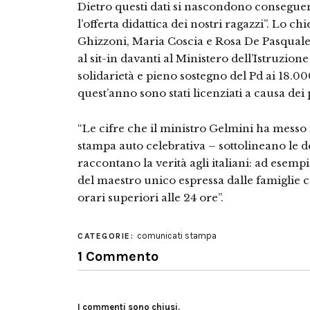
Dietro questi dati si nascondono conseguenz
l’offerta didattica dei nostri ragazzi”. Lo 
Ghizzoni, Maria Coscia e Rosa De Pasquale
al sit-in davanti al Ministero dell’Istruzio
solidarietà e pieno sostegno del Pd ai 18.0
quest’anno sono stati licenziati a causa de
“Le cifre che il ministro Gelmini ha mess
stampa auto celebrativa – sottolineano le 
raccontano la verità agli italiani: ad esem
del maestro unico espressa dalle famiglie co
orari superiori alle 24 ore”.
comunicati stampa
CATEGORIE:
1 Commento
I commenti sono chiusi.