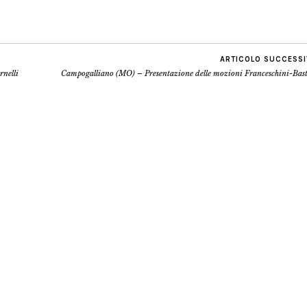
ARTICOLO SUCCESS
rnelli
Campogalliano (MO) – Presentazione delle mozioni Franceschini-Bast