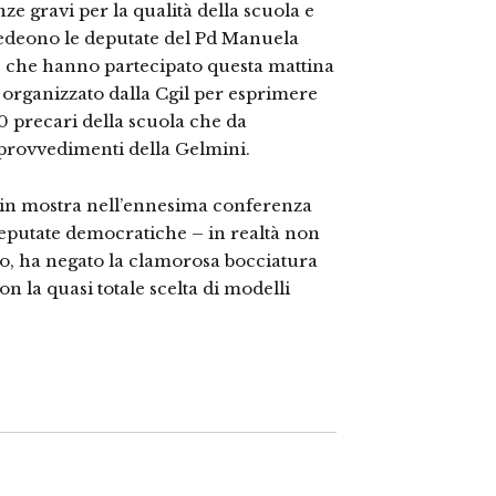
e gravi per la qualità della scuola e
chiedeono le deputate del Pd Manuela
 che hanno partecipato questa mattina
ne organizzato dalla Cgil per esprimere
00 precari della scuola che da
i provvedimenti della Gelmini.
o in mostra nell’ennesima conferenza
deputate democratiche – in realtà non
pio, ha negato la clamorosa bocciatura
n la quasi totale scelta di modelli