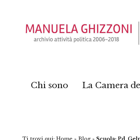
Chi sono
La Camera de
Ti trovi qui:
Home
»
Blog
»
Scuola: Pd, Gelm