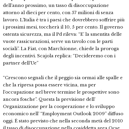
dell’anno prossimo, un tasso di disoccupazione
attorno al dieci per cento, con 57 milioni di senza
lavoro. L’Italia è tra i paesi che dovrebbero soffrire più
i prossimi mesi, toccherà il 10, 5 per cento. Il governo
ostenta sicurezza, ma il Pd rileva: “E’ la smentita delle
vuote rassicurazioni, serve un tavolo con le parti
sociali”. La Fiat, con Marchionne, chiede la proroga
degli incentivi. Scajola replica: “Decideremo con i
partner dell’Ue”
“Crescono segnali che il peggio sia ormai alle spalle e
che la ripresa possa essere vicina, ma per
l’occupazione nel breve termine le prospettive sono
ancora fosche”. Questa la previsione dell’
Organizzazione per la cooperazione e lo sviluppo
economico nell’ “Employment Outlook 2009” diffuso
oggi. È stato previsto che nella seconda metà del 2010
il tasso di disoccupazione nella cosiddetta area Ocse