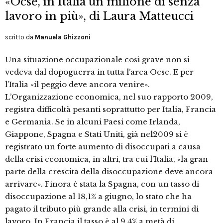
«Ocse, in Italia un milione di senza
lavoro in più», di Laura Matteucci
scritto da
Manuela Ghizzoni
Una situazione occupazionale così grave non si
vedeva dal dopoguerra in tutta l’area Ocse. E per
l’Italia «il peggio deve ancora venire».
L’Organizzazione economica, nel suo rapporto 2009,
registra difficoltà pesanti soprattutto per Italia, Francia
e Germania. Se in alcuni Paesi come Irlanda,
Giappone, Spagna e Stati Uniti, già nel2009 si è
registrato un forte aumento di disoccupati a causa
della crisi economica, in altri, tra cui l’Italia, «la gran
parte della crescita della disoccupazione deve ancora
arrivare». Finora è stata la Spagna, con un tasso di
disoccupazione al 18,1% a giugno, lo stato che ha
pagato il tributo più grande alla crisi, in termini di
lavoro. In Francia il tasso è al 9,4% a metà di