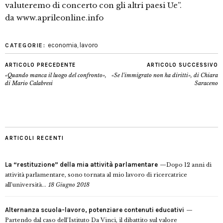
valuteremo di concerto con gli altri paesi Ue”.
da www.aprileonline.info
economia
,
lavoro
CATEGORIE:
ARTICOLO PRECEDENTE
ARTICOLO SUCCESSIVO
«Quando manca il luogo del confronto»,
«Se l’immigrato non ha diritti», di Chiara
di Mario Calabresi
Saraceno
ARTICOLI RECENTI
La “restituzione” della mia attività parlamentare
Dopo 12 anni di
attività parlamentare, sono tornata al mio lavoro di ricercatrice
all’università...
18 Giugno 2018
Alternanza scuola-lavoro, potenziare contenuti educativi
Partendo dal caso dell’Istituto Da Vinci, il dibattito sul valore