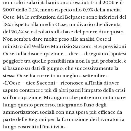
non solo i salari italiani sono cresciuti tra il 2006 e il
2007 dello 0,1%, meno rispetto allo 0,9% della media
Ocse. Ma le retibuzioni del Belpaese sono inferiori del
18% rispetto alla media Ocse, un divario che diventa
del 26,5% se calcolati sulla base del potere di acquisto.
Non sembra dare molto peso alle analisi Ocse il
ministro del Welfare Maurizio Sacconi. «Le previsioni
Ocse sulla disoccupazione – dice – disegnano l’ipotesi
peggiore tra quelle possibili ma non la più probabile, e
si basano su dati di giugno, che successivamente la
stessa Ocse ha corretto in meglio a settembre».
«L’Ocse – dice Sacconi – riconosce all’Italia di aver
saputo contenere più di altri paesi l’impatto della crisi
sull’occupazione. Mi auguro che potremo continuare
lungo questo percorso, integrando l’uso degli
ammortizzatori sociali con una spesa più efficace da
parte delle Regioni per la formazione dei lavoratori a
lungo costretti all’inattività».