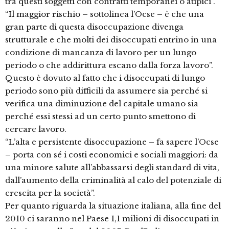
tra questi soggetti con contratti temporanei o atipici”.
“Il maggior rischio – sottolinea l’Ocse – è che una
gran parte di questa disoccupazione divenga
strutturale e che molti dei disoccupati entrino in una
condizione di mancanza di lavoro per un lungo
periodo o che addirittura escano dalla forza lavoro”.
Questo è dovuto al fatto che i disoccupati di lungo
periodo sono più difficili da assumere sia perché si
verifica una diminuzione del capitale umano sia
perché essi stessi ad un certo punto smettono di
cercare lavoro.
“L’alta e persistente disoccupazione – fa sapere l’Ocse
– porta con sé i costi economici e sociali maggiori: da
una minore salute all’abbassarsi degli standard di vita,
dall’aumento della criminalità al calo del potenziale di
crescita per la società”.
Per quanto riguarda la situazione italiana, alla fine del
2010 ci saranno nel Paese 1,1 milioni di disoccupati in