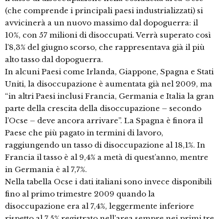
(che comprende i principali paesi industrializzati) si
avvicinerà a un nuovo massimo dal dopoguerra: il
10%, con 57 milioni di disoccupati. Verrà superato così
l’8,3% del giugno scorso, che rappresentava già il più
alto tasso dal dopoguerra.
In alcuni Paesi come Irlanda, Giappone, Spagna e Stati
Uniti, la disoccupazione è aumentata già nel 2009, ma
“in altri Paesi inclusi Francia, Germania e Italia la gran
parte della crescita della disoccupazione – secondo
l’Ocse – deve ancora arrivare”. La Spagna è finora il
Paese che più pagato in termini di lavoro,
raggiungendo un tasso di disoccupazione al 18,1%. In
Francia il tasso è al 9,4% a metà di quest’anno, mentre
in Germania è al 7,7%.
Nella tabella Ocse i dati italiani sono invece disponibili
fino al primo trimestre 2009 quando la
disoccupazione era al 7,4%, leggermente inferiore
rispetto al 7,5% registrato nell’area sempre nei primi tre