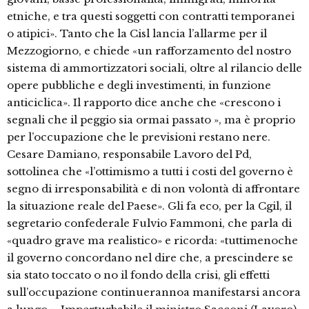
etniche, e tra questi soggetti con contratti temporanei
o atipici». Tanto che la Cisl lancia l’allarme per il
Mezzogiorno, e chiede «un rafforzamento del nostro
sistema di ammortizzatori sociali, oltre al rilancio delle
opere pubbliche e degli investimenti, in funzione
anticiclica». Il rapporto dice anche che «crescono i
segnali che il peggio sia ormai passato », ma è proprio
per l’occupazione che le previsioni restano nere.
Cesare Damiano, responsabile Lavoro del Pd,
sottolinea che «l’ottimismo a tutti i costi del governo è
segno di irresponsabilità e di non volontà di affrontare
la situazione reale del Paese». Gli fa eco, per la Cgil, il
segretario confederale Fulvio Fammoni, che parla di
«quadro grave ma realistico» e ricorda: «tuttimenoche
il governo concordano nel dire che, a prescindere se
sia stato toccato o no il fondo della crisi, gli effetti
sull’occupazione continuerannoa manifestarsi ancora