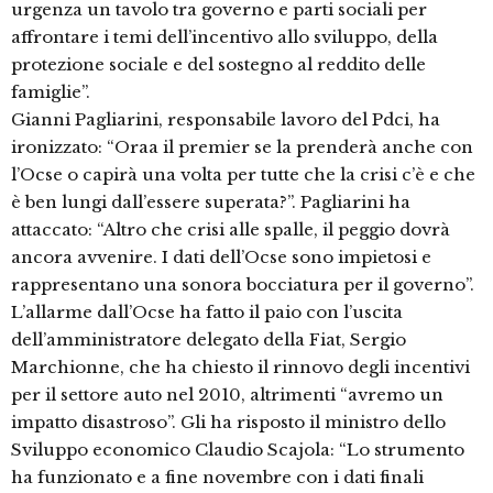
urgenza un tavolo tra governo e parti sociali per
affrontare i temi dell’incentivo allo sviluppo, della
protezione sociale e del sostegno al reddito delle
famiglie”.
Gianni Pagliarini, responsabile lavoro del Pdci, ha
ironizzato: “Oraa il premier se la prenderà anche con
l’Ocse o capirà una volta per tutte che la crisi c’è e che
è ben lungi dall’essere superata?”. Pagliarini ha
attaccato: “Altro che crisi alle spalle, il peggio dovrà
ancora avvenire. I dati dell’Ocse sono impietosi e
rappresentano una sonora bocciatura per il governo”.
L’allarme dall’Ocse ha fatto il paio con l’uscita
dell’amministratore delegato della Fiat, Sergio
Marchionne, che ha chiesto il rinnovo degli incentivi
per il settore auto nel 2010, altrimenti “avremo un
impatto disastroso”. Gli ha risposto il ministro dello
Sviluppo economico Claudio Scajola: “Lo strumento
ha funzionato e a fine novembre con i dati finali