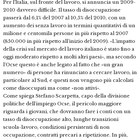
Per l’Italia, sul fronte del lavoro, si annuncia un 2009-
2010 davvero difficile. Il tasso di disoccupazione
passerà dal 6,1% del 2007 al 10,5% del 2010, con un
aumento dei senza lavoro in termini quantitativi di un
milione e centomila persone in più rispetto al 2007
(850.000 in più rispetto all’inizio del 2009). «L’impatto
della crisi sul mercato del lavoro italiano è stato fino a
oggi moderato rispetto a molti altri paesi», ma secondo
l’Ocse questo è anche legato al fatto che «un gran
numero» di persone ha rinunciato a cercare lavoro, in
particolare al Sud, e questi non vengono più calcolati
come disoccupati ma come «non attivi».
Come spiega Stefano Scarpetta, capo della divisione
politiche dell’impiego Ocse, il pericolo maggiore
riguarda i giovani, che dovranno fare i conti con un
tasso di disoccupazione alto, lunghe transizioni
scuola-lavoro, condizioni persistenti di non
occupazione, contratti precari a ripetizione. In più,