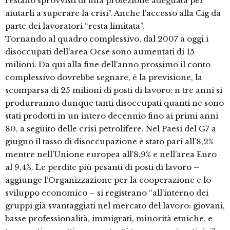
restano sprovvisti di una protezione adeguata per
aiutarli a superare la crisi”. Anche l’accesso alla Cig da
parte dei lavoratori “resta limitata”.
Tornando al quadro complessivo, dal 2007 a oggi i
disoccupati dell’area Ocse sono aumentati di 15
milioni. Da qui alla fine dell’anno prossimo il conto
complessivo dovrebbe segnare, è la previsione, la
scomparsa di 25 milioni di posti di lavoro: n tre anni si
produrranno dunque tanti disoccupati quanti ne sono
stati prodotti in un intero decennio fino ai primi anni
80, a seguito delle crisi petrolifere. Nel Paesi del G7 a
giugno il tasso di disoccupazione è stato pari all’8,2%
mentre nell’Unione europea all’8,9% e nell’area Euro
al 9,4%. Le perdite più pesanti di posti di lavoro –
aggiunge l’Organizzazione per la cooperazione e lo
sviluppo economico – si registrano “all’interno dei
gruppi già svantaggiati nel mercato del lavoro: giovani,
basse professionalità, immigrati, minorità etniche, e