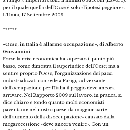
a lungo ». Imperturbabile il ministro Sacconi (Lavoro),
per il quale quella dell’Ocse è solo «l’ipotesi peggiore».
L’Unità, 17 Settembre 2009
******
«Ocse, in Italia è allarme occupazione», di Alberto
Giovannini
Forse la crisi economica ha superato il punto più
basso, come dimostra il superindice dell’Ocse; ma a
sentire proprio l’Ocse, l’organizzazione dei paesi
industrializzati con sede a Parigi, sul versante
dell’occupazione per l’Italia il peggio deve ancora
arrivare. Nel Rapporto 2009 sul lavoro, in pratica, si
dice chiaro e tondo quanto molti economisti
paventano: nel nostro paese «la maggior parte
dell’aumento della disoccupazione» causato dalla
megarecessione «deve ancora venire». Con un