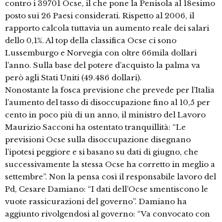
contro i 39701 Ocse, il che pone la Penisola al 18esimo
posto sui 26 Paesi considerati. Rispetto al 2006, il
rapporto calcola tuttavia un aumento reale dei salari
dello 0,1%. Al top della classifica Ocse ci sono
Lussemburgo e Norvegia con oltre 66mila dollari
l’anno. Sulla base del potere d’acquisto la palma va
però agli Stati Uniti (49.486 dollari).
Nonostante la fosca previsione che prevede per l’Italia
l’aumento del tasso di disoccupazione fino al 10,5 per
cento in poco più di un anno, il ministro del Lavoro
Maurizio Sacconi ha ostentato tranquillità: “Le
previsioni Ocse sulla disoccupazione disegnano
l’ipotesi peggiore e si basano su dati di giugno, che
successivamente la stessa Ocse ha corretto in meglio a
settembre”. Non la pensa così il responsabile lavoro del
Pd, Cesare Damiano: “I dati dell’Ocse smentiscono le
vuote rassicurazioni del governo”. Damiano ha
aggiunto rivolgendosi al governo: “Va convocato con