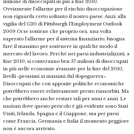
milione di disoccupati in più a fine 2010.
Ovviamente l’allarme per il rischio disoccupazione
non riguarda certo soltanto il nostro paese. Anzi: alla
vigilia del G20 di Pittsburgh l’Employment Outlook
2009 Ocse sostiene che proprio ora, una volta
superato l’allarme per il sistema finanziario, bisogna
fare il massimo per sostenere in qualche modo il
mercato del lavoro. Perché nei paesi industrializzati, a
fine 2010, si conteranno ben 57 milioni di disoccupati
in più nelle economie avanzate per la fine del 2010,
livelli «prossimi ai massimi dal dopoguerra».
Disoccupati che con apposite politiche economiche
potrebbero essere relativamente presto riassorbiti. Ma
che potrebbero anche restare tali per anni e anni. Le
nazioni dove questo pericolo è già evidente sono Stati
Uniti, Irlanda, Spagna e il Giappone, ma per paesi
come Francia, Germania e Italia il momento peggiore
non è ancora arrivato.