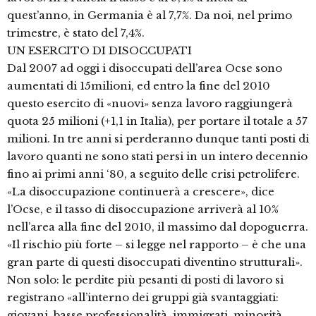
quest’anno, in Germania è al 7,7%. Da noi, nel primo
trimestre, è stato del 7,4%.
UN ESERCITO DI DISOCCUPATI
Dal 2007 ad oggi i disoccupati dell’area Ocse sono
aumentati di 15milioni, ed entro la fine del 2010
questo esercito di «nuovi» senza lavoro raggiungerà
quota 25 milioni (+1,1 in Italia), per portare il totale a 57
milioni. In tre anni si perderanno dunque tanti posti di
lavoro quanti ne sono stati persi in un intero decennio
fino ai primi anni ‘80, a seguito delle crisi petrolifere.
«La disoccupazione continuerà a crescere», dice
l’Ocse, e il tasso di disoccupazione arriverà al 10%
nell’area alla fine del 2010, il massimo dal dopoguerra.
«Il rischio più forte – si legge nel rapporto – è che una
gran parte di questi disoccupati diventino strutturali».
Non solo: le perdite più pesanti di posti di lavoro si
registrano «all’interno dei gruppi già svantaggiati:
giovani, basse professionalità, immigrati, minorità