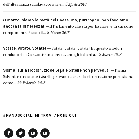
dell’alternanza scuola-lavoro si è...
5 Aprile 2018
8 marzo, siamo la metà del Paese, ma, purtroppo, non facciamo
ancora la differenza!
Il Parlamento che sta per lasciare, e di cui sono
componente, è stato il...
8 Marzo 2018
Votate, votate, votate!
Votate, votate, votate! In questo modo i
conduttori di Canzonissima invitavano gli italiani a...
2 Marzo 2018
Sisma, sulla ricostruzione Lega e 5stelle non pervenuti
Prima
Salvini, e ora anche i 5stelle provano a usare la ricostruzione post-sisma
come...
22 Febbraio 2018
#MANUSOCIAL: MI TROVI ANCHE QUI