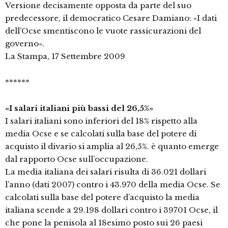
Versione decisamente opposta da parte del suo
predecessore, il democratico Cesare Damiano: «I dati
dell’Ocse smentiscono le vuote rassicurazioni del
governo».
La Stampa, 17 Settembre 2009
******
«I salari italiani più bassi del 26,5%»
I salari italiani sono inferiori del 18% rispetto alla
media Ocse e se calcolati sulla base del potere di
acquisto il divario si amplia al 26,5%. è quanto emerge
dal rapporto Ocse sull’occupazione.
La media italiana dei salari risulta di 36.021 dollari
l’anno (dati 2007) contro i 43.970 della media Ocse. Se
calcolati sulla base del potere d’acquisto la media
italiana scende a 29.198 dollari contro i 39701 Ocse, il
che pone la penisola al 18esimo posto sui 26 paesi