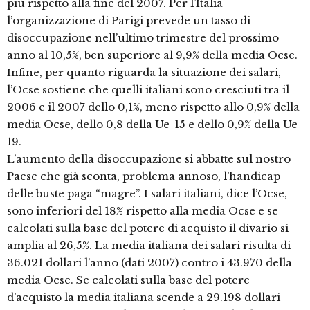
più rispetto alla fine del 2007. Per l’Italia
l’organizzazione di Parigi prevede un tasso di
disoccupazione nell’ultimo trimestre del prossimo
anno al 10,5%, ben superiore al 9,9% della media Ocse.
Infine, per quanto riguarda la situazione dei salari,
l’Ocse sostiene che quelli italiani sono cresciuti tra il
2006 e il 2007 dello 0,1%, meno rispetto allo 0,9% della
media Ocse, dello 0,8 della Ue-15 e dello 0,9% della Ue-
19.
L’aumento della disoccupazione si abbatte sul nostro
Paese che già sconta, problema annoso, l’handicap
delle buste paga “magre”. I salari italiani, dice l’Ocse,
sono inferiori del 18% rispetto alla media Ocse e se
calcolati sulla base del potere di acquisto il divario si
amplia al 26,5%. La media italiana dei salari risulta di
36.021 dollari l’anno (dati 2007) contro i 43.970 della
media Ocse. Se calcolati sulla base del potere
d’acquisto la media italiana scende a 29.198 dollari