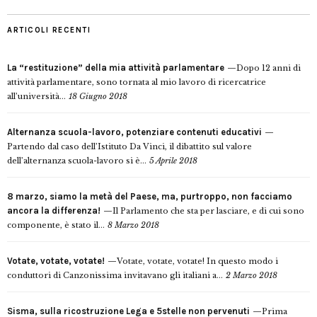
ARTICOLI RECENTI
La “restituzione” della mia attività parlamentare
Dopo 12 anni di
attività parlamentare, sono tornata al mio lavoro di ricercatrice
all’università...
18 Giugno 2018
Alternanza scuola-lavoro, potenziare contenuti educativi
Partendo dal caso dell’Istituto Da Vinci, il dibattito sul valore
dell’alternanza scuola-lavoro si è...
5 Aprile 2018
8 marzo, siamo la metà del Paese, ma, purtroppo, non facciamo
ancora la differenza!
Il Parlamento che sta per lasciare, e di cui sono
componente, è stato il...
8 Marzo 2018
Votate, votate, votate!
Votate, votate, votate! In questo modo i
conduttori di Canzonissima invitavano gli italiani a...
2 Marzo 2018
Sisma, sulla ricostruzione Lega e 5stelle non pervenuti
Prima