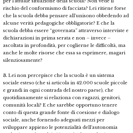
per l’attuale situazione della scuola? Non vede il
rischio del conformismo di facciata? Lei ritiene forse
che la scuola debba pensare all’unisono obbedendo ad
alcune verità pedagogiche obbligatorie? E che la
scuola debba essere “governata” attraverso interviste e
dichiarazioni in prima serata e non – invece –
ascoltata in profondità, per coglierne le difficoltà, ma
anche le molte risorse che essa sa esprimere, magari
silenziosamente?
3.
Lei non percepisce che la scuola è un sistema
sociale esteso (che si articola in 42.000 scuole piccole
e grandi in ogni contrada del nostro paese), che
quotidianamente si relaziona con ragazzi, genitori,
comunità locali? E che sarebbe opportuno tenere
conto di questa grande fonte di coesione e dialogo
sociale, anche fornendo adeguati mezzi per
sviluppare appieno le potenzialità dell’autonomia