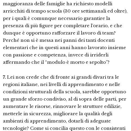
maggioranza delle famiglie ha richiesto modelli
arricchiti di tempo scuola (30 ore settimanali ed oltre),
per i quali è comunque necessario garantire la
presenza di più figure per completare l’orario, e che
dunque è opportuno rafforzare il lavoro di team?
Perché non si è messa nei panni dei tanti docenti
elementari che in questi anni hanno lavorato insieme
con passione e competenza, invece di irriderli
affermando che il “modulo è morto e sepolto”?
7.
Lei non crede che di fronte ai grandi divari tra le
regioni italiane, nei livelli di apprendimento e nelle
condizioni strutturali della scuola, sarebbe opportuno
un grande sforzo condiviso, al di sopra delle parti, per
aumentare le risorse, rinnovare le strutture edilizie,
metterle in sicurezza, migliorare la qualità degli
ambienti di apprendimento, dotarli di adeguate
tecnologie? Come si concilia questo con le consistenti