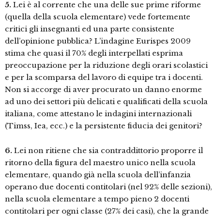
5.
Lei è al corrente che una delle sue prime riforme
(quella della scuola elementare) vede fortemente
critici gli insegnanti ed una parte consistente
dell’opinione pubblica? L’indagine Eurispes 2009
stima che quasi il 70% degli interpellati esprima
preoccupazione per la riduzione degli orari scolastici
e per la scomparsa del lavoro di equipe tra i docenti.
Non si accorge di aver procurato un danno enorme
ad uno dei settori più delicati e qualificati della scuola
italiana, come attestano le indagini internazionali
(Timss, Iea, ecc.) e la persistente fiducia dei genitori?
6.
Lei non ritiene che sia contraddittorio proporre il
ritorno della figura del maestro unico nella scuola
elementare, quando già nella scuola dell’infanzia
operano due docenti contitolari (nel 92% delle sezioni),
nella scuola elementare a tempo pieno 2 docenti
contitolari per ogni classe (27% dei casi), che la grande