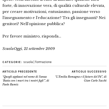
forte, di innovazione vera, di qualità culturale elevata,
per creare motivazioni, entusiasmo, passione verso
l’insegnamento e l’educazione? Tra gli insegnanti? Nei
genitori? Nell’opinione pubblica?
Per favore ministro, risponda…
ScuolaOggi, 21 settembre 2009
scuola | formazione
CATEGORIE:
ARTICOLO PRECEDENTE
ARTICOLO SUCCESSIVO
“Quegli applausi nel nome di Sanaa
“L’Emilia Romagna e il futuro del Pd”, di
‘Basta con i muri tra i nostri figli'”, di
Gian Carlo Sacchi
Paolo Rumiz