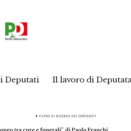
i Deputati
Il lavoro di Deputat
FILTRO DI RICERCA DEI CONTENUTI
opeo tra cure e funerali”, di Paolo Franchi