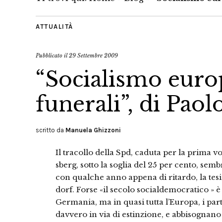
ATTUALITÀ
Pubblicato il
29 Settembre 2009
“Socialismo euro
funerali”, di Paol
scritto da
Manuela Ghizzoni
Il tracollo della Spd, caduta per la prima 
sberg, sotto la soglia del 25 per cento, se
con qual­che anno appena di ritardo, la te
dorf. Forse «il secolo socialdemo­cratico » è
Germania, ma in qua­si tutta l’Europa, i part
davvero in via di estinzione, e abbisogna­n