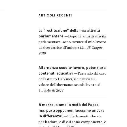
ARTICOLI RECENTI
La “restituzione” della mia attività
parlamentare
Dopo 12 anni di attività
parlamentare, sono tornata al mio lavoro
di ricercatrice all’università...
18 Giugno
2018
Alternanza scuola-lavoro, potenziare
contenuti educativi
Partendo dal caso
dell’Istituto Da Vinci, il dibattito sul
valore dell’alternanza scuola-lavoro si
è...
5 Aprile 2018
8 marzo, siamo la metà del Paese,
ma, purtroppo, non facciamo ancora
la differenza!
Il Parlamento che sta
per lasciare, e di cui sono componente, è