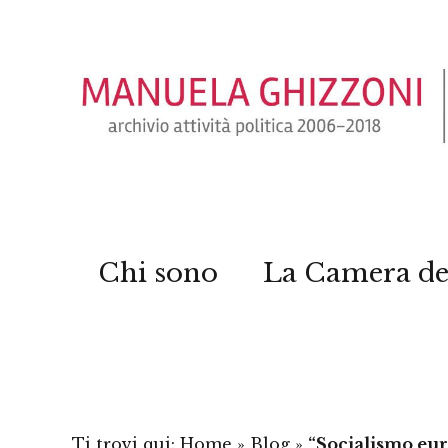
Chi sono
La Camera de
Ti trovi qui:
Home
»
Blog
»
“Socialismo eur