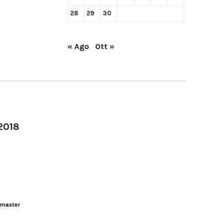
28
29
30
« Ago
Ott »
-2018
master