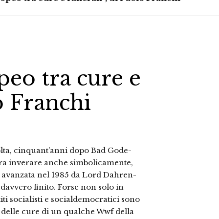
peo tra cure e
o Franchi
volta, cin­quant’anni dopo Bad Gode­
mbra inverare anche simbolicamente,
si avanzata nel 1985 da Lord Dahren­
 davvero finito. Forse non solo in
iti socialisti e socialdemocratici sono
o delle cure di un qualche Wwf della