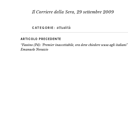
Il Corriere della Sera, 29 settembre 2009
attualità
CATEGORIE:
ARTICOLO PRECEDENTE
“Fassino (Pd): ‘Premier inaccettabile, ora deve chiedere scusa agli italiani'”
Emanuele Novazio