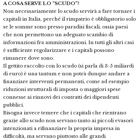
A COSA SERVE LO “SCUDO”?
Non necessariamente lo scudo servirà a fare tornare i
capitali in Italia, perché il rimpatrio è obbligatorio solo
se le somme sono presso paradisi fiscali, ossia paesi
che non permettono un adeguato scambio di
informazioni fra amministrazioni. In tutti gli altri casi
è sufficiente regolarizzare e i capitali possono
rimanere dove sono.
Il gettito raccolto con lo scudo (si parla di 3-5 miliardi
di euro) è una tantum e non potrà dunque andare a
finanziare interventi permanenti, come ad esempio
riduzioni strutturali di imposta o maggiori spese
connesse ai rinnovi dei contratti dei dipendenti
pubblici.
Bisogna invece temere che i capitali che rientrano
grazie allo scudo non servano tanto ai piccoli evasori
intenzionati a rifinanziare la propria impresa in
difficoltà, ma servano piuttosto alle grandi