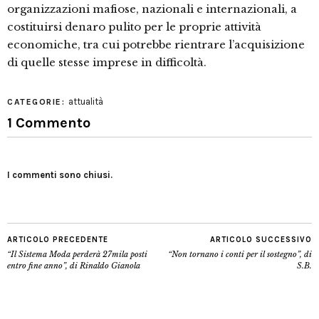
organizzazioni mafiose, nazionali e internazionali, a
costituirsi denaro pulito per le proprie attività
economiche, tra cui potrebbe rientrare l’acquisizione
di quelle stesse imprese in difficoltà.
attualità
CATEGORIE:
1 Commento
I commenti sono chiusi.
ARTICOLO PRECEDENTE
ARTICOLO SUCCESSIVO
“Il Sistema Moda perderà 27mila posti
“Non tornano i conti per il sostegno”, di
entro fine anno”, di Rinaldo Gianola
S.B.