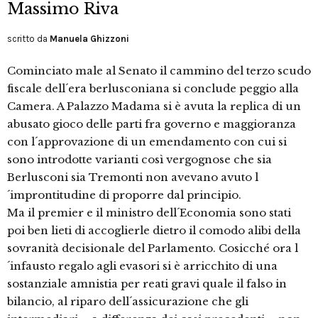
Massimo Riva
scritto da
Manuela Ghizzoni
Cominciato male al Senato il cammino del terzo scudo
fiscale dell´era berlusconiana si conclude peggio alla
Camera. A Palazzo Madama si è avuta la replica di un
abusato gioco delle parti fra governo e maggioranza
con l´approvazione di un emendamento con cui si
sono introdotte varianti così vergognose che sia
Berlusconi sia Tremonti non avevano avuto l
´improntitudine di proporre dal principio.
Ma il premier e il ministro dell´Economia sono stati
poi ben lieti di accoglierle dietro il comodo alibi della
sovranità decisionale del Parlamento. Cosicché ora l
´infausto regalo agli evasori si è arricchito di una
sostanziale amnistia per reati gravi quale il falso in
bilancio, al riparo dell´assicurazione che gli