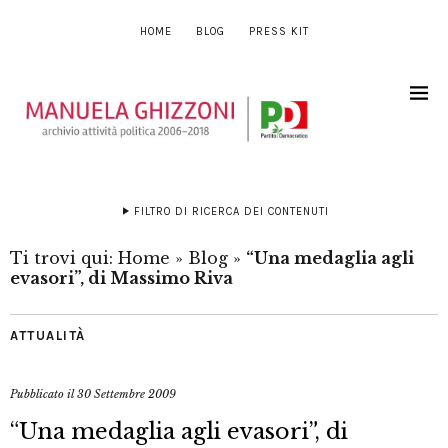
HOME
BLOG
PRESS KIT
FILTRO DI RICERCA DEI CONTENUTI
Ti trovi qui:
Home
»
Blog
»
“Una medaglia agli
evasori”, di Massimo Riva
ATTUALITÀ
Pubblicato il
30 Settembre 2009
“Una medaglia agli evasori”, di