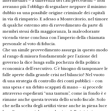
intermediari – a differenza dei casi precedenti – non
avranno più l´obbligo di segnalare neppure il minimo
dubbio su una possibile origine criminale dei capitali
in via di rimpatrio. E adesso a Montecitorio, nel timore
di qualche estremo atto di ravvedimento da parte di
membri stessi della maggioranza, la maleodorante
vicenda viene conclusa con l´imperio della chiamata
personale al voto di fiducia.
Che un simile provvedimento assurga in questo modo
al rango di misura fondamentale per l´azione del
governo la dice lunga sulla pochezza della politica
economica dell´esecutivo. C´è bisogno di tamponare le
falle aperte dalla grande crisi nel bilancio? Nel vuoto
di una strategia di controllo dei conti pubblici – con
una spesa e un debito scappati di mano – si procede
attraverso espedienti “una tantum”, come in fondo è e
rimane anche questa trovata dello scudo fiscale. Solo
che nella scelta degli artifizi viene anche in piena luce