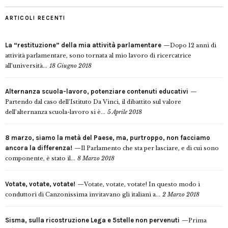
ARTICOLI RECENTI
La “restituzione” della mia attività parlamentare
Dopo 12 anni di
attività parlamentare, sono tornata al mio lavoro di ricercatrice
all’università...
18 Giugno 2018
Alternanza scuola-lavoro, potenziare contenuti educativi
Partendo dal caso dell’Istituto Da Vinci, il dibattito sul valore
dell’alternanza scuola-lavoro si è...
5 Aprile 2018
8 marzo, siamo la metà del Paese, ma, purtroppo, non facciamo
ancora la differenza!
Il Parlamento che sta per lasciare, e di cui sono
componente, è stato il...
8 Marzo 2018
Votate, votate, votate!
Votate, votate, votate! In questo modo i
conduttori di Canzonissima invitavano gli italiani a...
2 Marzo 2018
Sisma, sulla ricostruzione Lega e 5stelle non pervenuti
Prima