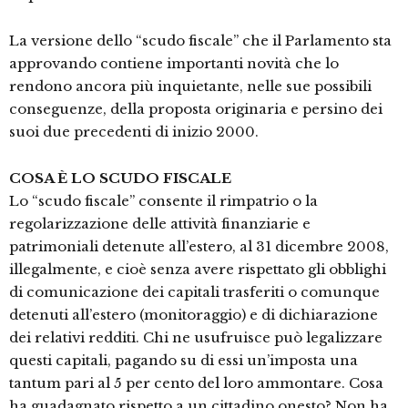
La versione dello “scudo fiscale” che il Parlamento sta
approvando contiene importanti novità che lo
rendono ancora più inquietante, nelle sue possibili
conseguenze, della proposta originaria e persino dei
suoi due precedenti di inizio 2000.
COSA È LO SCUDO FISCALE
Lo “scudo fiscale” consente il rimpatrio o la
regolarizzazione delle attività finanziarie e
patrimoniali detenute all’estero, al 31 dicembre 2008,
illegalmente, e cioè senza avere rispettato gli obblighi
di comunicazione dei capitali trasferiti o comunque
detenuti all’estero (monitoraggio) e di dichiarazione
dei relativi redditi. Chi ne usufruisce può legalizzare
questi capitali, pagando su di essi un’imposta una
tantum pari al 5 per cento del loro ammontare. Cosa
ha guadagnato rispetto a un cittadino onesto? Non ha