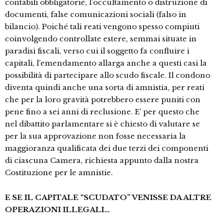
contabili obbligatorie, l’occultamento o distruzione di
documenti, false comunicazioni sociali (falso in
bilancio). Poiché tali reati vengono spesso compiuti
coinvolgendo controllate estere, semmai situate in
paradisi fiscali, verso cui il soggetto fa confluire i
capitali, l’emendamento allarga anche a questi casi la
possibilità di partecipare allo scudo fiscale. Il condono
diventa quindi anche una sorta di amnistia, per reati
che per la loro gravità potrebbero essere puniti con
pene fino a sei anni di reclusione. E’ per questo che
nel dibattito parlamentare si è chiesto di valutare se
per la sua approvazione non fosse necessaria la
maggioranza qualificata dei due terzi dei componenti
di ciascuna Camera, richiesta appunto dalla nostra
Costituzione per le amnistie.
E SE IL CAPITALE “SCUDATO” VENISSE DA ALTRE
OPERAZIONI ILLEGALI…