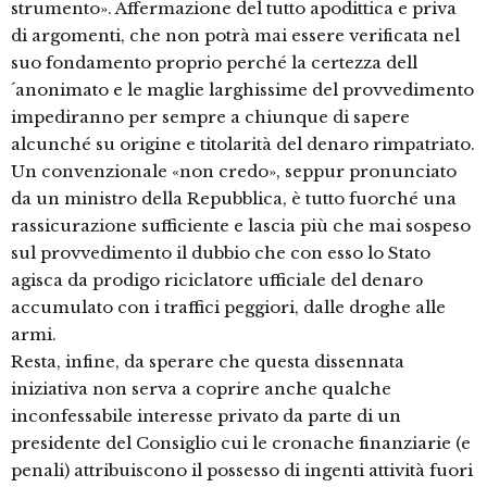
strumento». Affermazione del tutto apodittica e priva
di argomenti, che non potrà mai essere verificata nel
suo fondamento proprio perché la certezza dell
´anonimato e le maglie larghissime del provvedimento
impediranno per sempre a chiunque di sapere
alcunché su origine e titolarità del denaro rimpatriato.
Un convenzionale «non credo», seppur pronunciato
da un ministro della Repubblica, è tutto fuorché una
rassicurazione sufficiente e lascia più che mai sospeso
sul provvedimento il dubbio che con esso lo Stato
agisca da prodigo riciclatore ufficiale del denaro
accumulato con i traffici peggiori, dalle droghe alle
armi.
Resta, infine, da sperare che questa dissennata
iniziativa non serva a coprire anche qualche
inconfessabile interesse privato da parte di un
presidente del Consiglio cui le cronache finanziarie (e
penali) attribuiscono il possesso di ingenti attività fuori