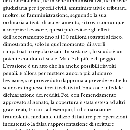
del contribuente, né in sede amministrativa, né in sede
giudiziaria per i profili civili, amministrativi e tributari.
Inoltre, se l’amministrazione, seguendo la sua
ordinaria attività di accertamento, si trova comunque
a scoprire l’evasore, questi può evitare gli effetti
dell’accertamento fino ai 100 milioni sottratti al fisco,
dimostrando, solo in quel momento, di averli
rimpatriati o regolarizzati . In sostanza, lo scudo è un
potente condono fiscale. Ma c’è di più, e di peggio.
L’evasione è un atto che ha anche possibili risvolti
penali. E allora per mettere ancora più al sicuro
l’evasore, si è provveduto dapprima a prevedere che lo
scudo estinguesse i reati relativi all’omessa e infedele
dichiarazione dei redditi. Poi, con l’emendamento
approvato al Senato, la copertura è stata estesa ad altri
gravi reati, fra cui, ad esempio, la dichiarazione
fraudolenta mediante utilizzo di fatture per operazioni
inesistenti o la falsa rappresentazione di scritture