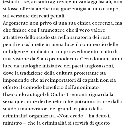
testuali – se, accanto agli evidenti vantaggi fiscali, non
si fosse offerta anche una guarentigia a tutto campo
sul versante dei reati penali.
Argomento non privo di una sua cinica coerenza, ma
che finisce con l´ammettere che il vero valore
attrattivo dello scudo sta nella sanatoria dei reati
penali e così mette in piena luce il commercio delle
indulgenze implicito in un provvedimento frutto di
una visione da Stato premoderno. Certo lontana anni
luce da analoghe iniziative dei paesi anglosassoni,
dove la tradizione della cultura protestante sta
imponendo che ai reimportatori di capitali non sia
offerto il comodo beneficio dell´anonimato.
Il secondo autogol di Giulio Tremonti riguarda la
seria questione dei benefici che potranno trarre dallo
scudo i manovratori dei grandi capitali della
criminalità organizzata. «Non credo – ha detto il
ministro – che la criminalità si servirà di questo