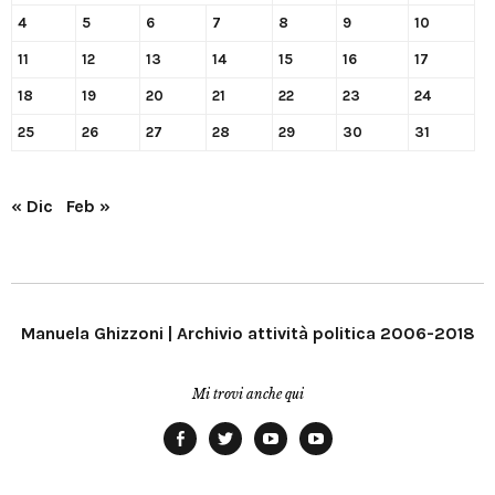
4
5
6
7
8
9
10
11
12
13
14
15
16
17
18
19
20
21
22
23
24
25
26
27
28
29
30
31
« Dic
Feb »
Manuela Ghizzoni | Archivio attività politica 2006-2018
Mi trovi anche qui
Facebook
Twitter
YouTube
YouTube
Manu
PD