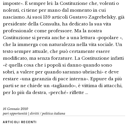
imposte». È sempre lei: la Costituzione che, volenti o
nolenti, ci tiene per mano dal momento in cui
nasciamo. Ai suoi 139 articoli Gustavo Zagrebelsky, già
presidente della Consulta, ha dedicato la sua vita
professionale come professore. Ma la nostra
Costituzione si presta anche a una lettura «popolare »,
che la immerga con naturalezza nella vita sociale. Un
testo sempre attuale, che può certamente essere
modificato, ma senza forzature. La Costituzione infatti
«è quella cosa che i popoli si danno quando sono
sobri, a valere per quando saranno ubriachi» e deve
restare «una garanzia di pace interna». Eppure da più
parti se ne chiede un «tagliando», è vittima di attacchi,
per lo più da destra, «perché» riflette …
16 Gennaio 2010
pari opportunità | diritti
/
politica italiana
ARTICOLI RECENTI