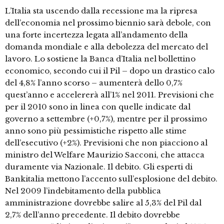
L’Italia sta uscendo dalla recessione ma la ripresa
dell’economia nel prossimo biennio sarà debole, con
una forte incertezza legata all’andamento della
domanda mondiale e alla debolezza del mercato del
lavoro. Lo sostiene la Banca d’Italia nel bollettino
economico, secondo cui il Pil – dopo un drastico calo
del 4,8% l’anno scorso – aumenterà dello 0,7%
quest’anno e accelererà all’1% nel 2011. Previsioni che
per il 2010 sono in linea con quelle indicate dal
governo a settembre (+0,7%), mentre per il prossimo
anno sono più pessimistiche rispetto alle stime
dell’esecutivo (+2%). Previsioni che non piacciono al
ministro del Welfare Maurizio Sacconi, che attacca
duramente via Nazionale. Il debito. Gli esperti di
Bankitalia mettono l’accento sull’esplosione del debito.
Nel 2009 l’indebitamento della pubblica
amministrazione dovrebbe salire al 5,3% del Pil dal
2,7% dell’anno precedente. Il debito dovrebbe