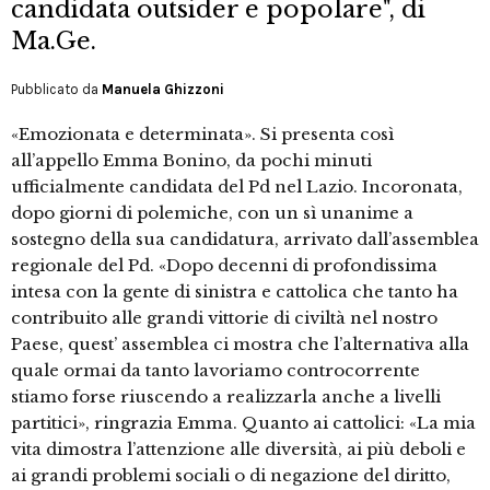
candidata outsider e popolare", di
Ma.Ge.
Pubblicato da
Manuela Ghizzoni
«Emozionata e determinata». Si presenta così
all’appello Emma Bonino, da pochi minuti
ufficialmente candidata del Pd nel Lazio. Incoronata,
dopo giorni di polemiche, con un sì unanime a
sostegno della sua candidatura, arrivato dall’assemblea
regionale del Pd. «Dopo decenni di profondissima
intesa con la gente di sinistra e cattolica che tanto ha
contribuito alle grandi vittorie di civiltà nel nostro
Paese, quest’ assemblea ci mostra che l’alternativa alla
quale ormai da tanto lavoriamo controcorrente
stiamo forse riuscendo a realizzarla anche a livelli
partitici», ringrazia Emma. Quanto ai cattolici: «La mia
vita dimostra l’attenzione alle diversità, ai più deboli e
ai grandi problemi sociali o di negazione del diritto,