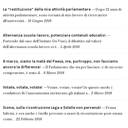
La “restituzione” della mia attività parlamentare
Dopo 12 anni di
attività parlamentare, sono tornata al mio lavoro di ricercatrice
all’università...
18 Giugno 2018
Alternanza scuola-lavoro, potenziare contenuti educativi
Partendo dal caso dell’Istituto Da Vinci, il dibattito sul valore
dell’alternanza scuola-lavoro si è...
5 Aprile 2018
8 marzo, siamo la metà del Paese, ma, purtroppo, non facciamo
ancora la differenza!
Il Parlamento che sta per lasciare, e di cui sono
componente, è stato il...
8 Marzo 2018
Votate, votate, votate!
Votate, votate, votate! In questo modo i
conduttori di Canzonissima invitavano gli italiani a...
2 Marzo 2018
Sisma, sulla ricostruzione Lega e 5stelle non pervenuti
Prima
Salvini, e ora anche i 5stelle provano a usare la ricostruzione post-sisma
come...
22 Febbraio 2018