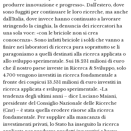
produrre innovazione e progresso». Dall’estero, dove
sono fuggiti per continuare le loro ricerche, ma anche
dall’Italia, dove invece hanno continuato a lavorare
stringendo la cinghia, la denuncia dei ricercatori ha
una sola voce: «con le briciole non si crea
conoscenza». Sono infatti briciole i soldi che vanno a
finire nei laboratori di ricerca pura soprattutto se li
paragoniamo a quelli destinati alla ricerca applicata o
allo sviluppo sperimentale. Sui 18.231 milioni di euro
che il nostro paese investe in Ricerca & Sviluppo, solo
4.700 vengono investiti in ricerca fondamentale a
fronte dei cospicui 13.531 milioni di euro investiti in
ricerca applicata e sviluppo sperimentale. «La
tendenza degli ultimi anni – dice Luciano Maiani,
presidente del Consiglio Nazionale delle Ricerche
(Cnr) – è stata quella erodere risorse alla ricerca
fondamentale. Per supplire alla mancanza di
investimenti privati, lo Stato ha inseguito la ricerca