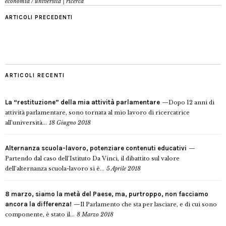
economia
/
università | ricerca
ARTICOLI PRECEDENTI
ARTICOLI RECENTI
La “restituzione” della mia attività parlamentare
Dopo 12 anni di
attività parlamentare, sono tornata al mio lavoro di ricercatrice
all’università...
18 Giugno 2018
Alternanza scuola-lavoro, potenziare contenuti educativi
Partendo dal caso dell’Istituto Da Vinci, il dibattito sul valore
dell’alternanza scuola-lavoro si è...
5 Aprile 2018
8 marzo, siamo la metà del Paese, ma, purtroppo, non facciamo
ancora la differenza!
Il Parlamento che sta per lasciare, e di cui sono
componente, è stato il...
8 Marzo 2018