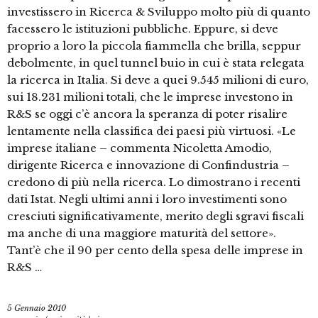
investissero in Ricerca & Sviluppo molto più di quanto
facessero le istituzioni pubbliche. Eppure, si deve
proprio a loro la piccola fiammella che brilla, seppur
debolmente, in quel tunnel buio in cui è stata relegata
la ricerca in Italia. Si deve a quei 9.545 milioni di euro,
sui 18.231 milioni totali, che le imprese investono in
R&S se oggi c’è ancora la speranza di poter risalire
lentamente nella classifica dei paesi più virtuosi. «Le
imprese italiane – commenta Nicoletta Amodio,
dirigente Ricerca e innovazione di Confindustria –
credono di più nella ricerca. Lo dimostrano i recenti
dati Istat. Negli ultimi anni i loro investimenti sono
cresciuti significativamente, merito degli sgravi fiscali
ma anche di una maggiore maturità del settore».
Tant’è che il 90 per cento della spesa delle imprese in
R&S …
5 Gennaio 2010