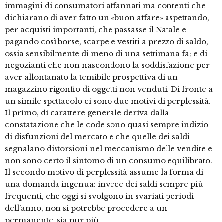
immagini di consumatori affannati ma contenti che
dichiarano di aver fatto un «buon affare» aspettando,
per acquisti importanti, che passasse il Natale e
pagando così borse, scarpe e vestiti a prezzo di saldo,
ossia sensibilmente di meno di una settimana fa; e di
negozianti che non nascondono la soddisfazione per
aver allontanato la temibile prospettiva di un
magazzino rigonfio di oggetti non venduti. Di fronte a
un simile spettacolo ci sono due motivi di perplessità.
Il primo, di carattere generale deriva dalla
constatazione che le code sono quasi sempre indizio
di disfunzioni del mercato e che quelle dei saldi
segnalano distorsioni nel meccanismo delle vendite e
non sono certo il sintomo di un consumo equilibrato.
Il secondo motivo di perplessità assume la forma di
una domanda ingenua: invece dei saldi sempre più
frequenti, che oggi si svolgono in svariati periodi
dell’anno, non si potrebbe procedere a un
permanente, sia pur più …