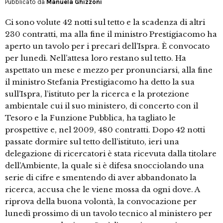
Pubblicato da
Manuela Ghizzoni
Ci sono volute 42 notti sul tetto e la scadenza di altri
230 contratti, ma alla fine il ministro Prestigiacomo ha
aperto un tavolo per i precari dell’Ispra. È convocato
per lunedì. Nell’attesa loro restano sul tetto. Ha
aspettato un mese e mezzo per pronunciarsi, alla fine
il ministro Stefania Prestigiacomo ha detto la sua
sull’Ispra, l’istituto per la ricerca e la protezione
ambientale cui il suo ministero, di concerto con il
Tesoro e la Funzione Pubblica, ha tagliato le
prospettive e, nel 2009, 480 contratti. Dopo 42 notti
passate dormire sul tetto dell’istituto, ieri una
delegazione di ricercatori è stata ricevuta dalla titolare
dell’Ambiente, la quale si è difesa snocciolando una
serie di cifre e smentendo di aver abbandonato la
ricerca, accusa che le viene mossa da ogni dove. A
riprova della buona volontà, la convocazione per
lunedì prossimo di un tavolo tecnico al ministero per