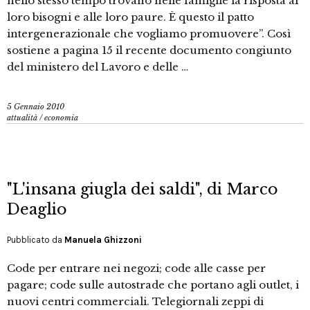
nello stesso tempo trovano nelle famiglie la risposta ai
loro bisogni e alle loro paure. È questo il patto
intergenerazionale che vogliamo promuovere”. Così
sostiene a pagina 15 il recente documento congiunto
del ministero del Lavoro e delle …
5 Gennaio 2010
attualità
/
economia
"L'insana giugla dei saldi", di Marco
Deaglio
Pubblicato da
Manuela Ghizzoni
Code per entrare nei negozi; code alle casse per
pagare; code sulle autostrade che portano agli outlet, i
nuovi centri commerciali. Telegiornali zeppi di