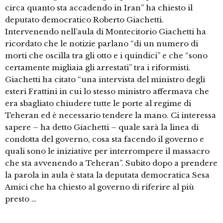
circa quanto sta accadendo in Iran” ha chiesto il
deputato democratico Roberto Giachetti.
Intervenendo nell’aula di Montecitorio Giachetti ha
ricordato che le notizie parlano “di un numero di
morti che oscilla tra gli otto e i quindici” e che “sono
certamente migliaia gli arrestati” tra i riformisti.
Giachetti ha citato “una intervista del ministro degli
esteri Frattini in cui lo stesso ministro affermava che
era sbagliato chiudere tutte le porte al regime di
Teheran ed è necessario tendere la mano. Ci interessa
sapere – ha detto Giachetti – quale sarà la linea di
condotta del governo, cosa sta facendo il governo e
quali sono le iniziative per interrompere il massacro
che sta avvenendo a Teheran”. Subito dopo a prendere
la parola in aula è stata la deputata democratica Sesa
Amici che ha chiesto al governo di riferire al più
presto …