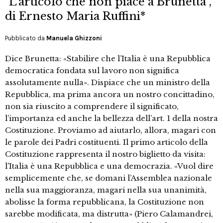
"L'articolo che non piace a Brunetta",
di Ernesto Maria Ruffini*
Pubblicato da
Manuela Ghizzoni
Dice Brunetta: «Stabilire che l’Italia è una Repubblica
democratica fondata sul lavoro non significa
assolutamente nulla». Dispiace che un ministro della
Repubblica, ma prima ancora un nostro concittadino,
non sia riuscito a comprendere il significato,
l’importanza ed anche la bellezza dell’art. 1 della nostra
Costituzione. Proviamo ad aiutarlo, allora, magari con
le parole dei Padri costituenti. Il primo articolo della
Costituzione rappresenta il nostro biglietto da visita:
l’Italia è una Repubblica e una democrazia. «Vuol dire
semplicemente che, se domani l’Assemblea nazionale
nella sua maggioranza, magari nella sua unanimità,
abolisse la forma repubblicana, la Costituzione non
sarebbe modificata, ma distrutta» (Piero Calamandrei,