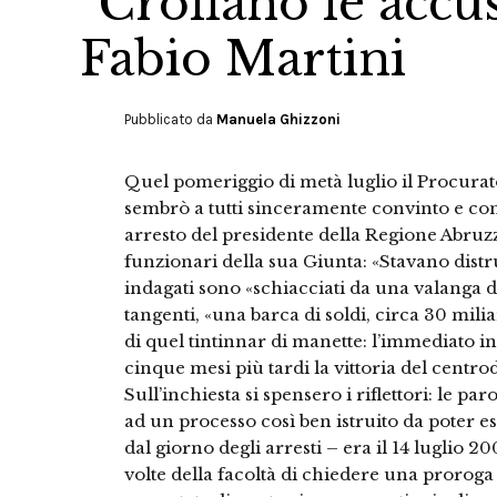
"Crollano le accus
Fabio Martini
Pubblicato da
Manuela Ghizzoni
Quel pomeriggio di metà luglio il Procurat
sembrò a tutti sinceramente convinto e con
arresto del presidente della Regione Abruzz
funzionari della sua Giunta: «Stavano distr
indagati sono «schiacciati da una valanga d
tangenti, «una barca di soldi, circa 30 milia
di quel tintinnar di manette: l’immediato in
cinque mesi più tardi la vittoria del centrod
Sull’inchiesta si spensero i riflettori: le 
ad un processo così ben istruito da poter e
dal giorno degli arresti – era il 14 luglio 2
volte della facoltà di chiedere una proroga