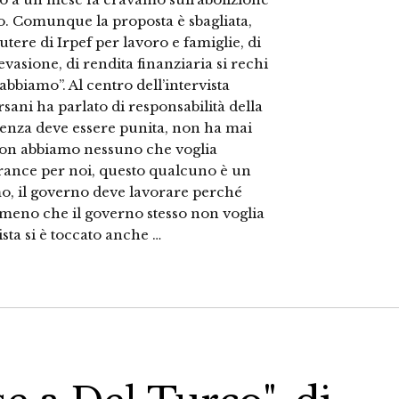
to. Comunque la proposta è sbagliata,
utere di Irpef per lavoro e famiglie, di
’evasione, di rendita finanziaria si rechi
abbiamo”. Al centro dell’intervista
rsani ha parlato di responsabilità della
olenza deve essere punita, non ha mai
a non abbiamo nessuno che voglia
rance per noi, questo qualcuno è un
o, il governo deve lavorare perché
meno che il governo stesso non voglia
ista si è toccato anche …