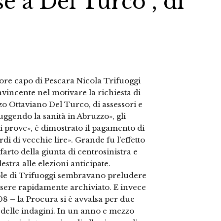
e a Del Turco", di
ore capo di Pescara Nicola Trifuoggi
vincente nel motivare la richiesta di
o Ottaviano Del Turco, di assessori e
uggendo la sanità in Abruzzo», gli
i prove», è dimostrato il pagamento di
rdi di vecchie lire». Grande fu l’effetto
farto della giunta di centrosinistra e
estra alle elezioni anticipate.
parole di Trifuoggi sembravano preludere
ssere rapidamente archiviato. E invece
008 – la Procura si è avvalsa per due
 delle indagini. In un anno e mezzo