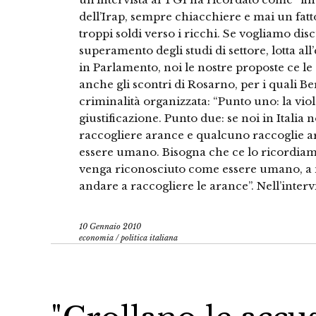
dell’Irap, sempre chiacchiere e mai un fat
troppi soldi verso i ricchi. Se vogliamo disc
superamento degli studi di settore, lotta all
in Parlamento, noi le nostre proposte ce le 
anche gli scontri di Rosarno, per i quali Be
criminalità organizzata: “Punto uno: la vi
giustificazione. Punto due: se noi in Itali
raccogliere arance e qualcuno raccoglie a
essere umano. Bisogna che ce lo ricordiam
venga riconosciuto come essere umano, a 
andare a raccogliere le arance”. Nell’interv
10 Gennaio 2010
economia
/
politica italiana