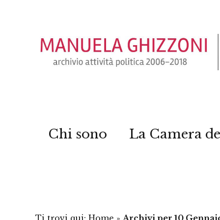
Chi sono
La Camera de
Ti trovi qui:
Home
»
Archivi per 10 Gennai