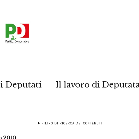
i Deputati
Il lavoro di Deputat
FILTRO DI RICERCA DEI CONTENUTI
o 2010