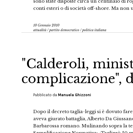
sono state disposte circa un centinaio di ro
conti esteri o di società off-shore. Ma non 
10 Gennaio 2010
attualità
/
partito democratico
/
politica italiana
"Calderoli, minist
complicazione", d
Pubblicato da
Manuela Ghizzoni
Dopo il decreto taglia-leggi si è dovuto fare
aveva giurato battaglia, Alberto Da Giussan
Barbarossa romano. Mulinando sopra la tes
Semplificazione Normativa: «Taglierò 50 mi