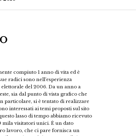
o
emente compiuto 1 anno di vita ed è
sue radici sono nell’esperienza
 elettorale del 2006. Da un anno a
ste, sia dal punto di vista grafico che
n particolare, si è tentato di realizzare
o interessati ai temi proposti sul sito
In questo lasso di tempo abbiamo ricevuto
 mila visitatori unici. È un dato
tro lavoro, che ci pare fornisca un