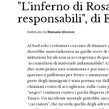
"L'inferno di Ros
responsabili", di 
Pubblicato da
Manuela Ghizzoni
Al Sud solo i volontari cercano di sfamare gl
dovrebbe materializzarsi in quelle terre di 
istituzioni locali non si accorgevano di q
´accumularsi di materiale infiammabile? A 
due notti prima una sommossa e poi una c
sparano a pallettoni per ferire e ammazzare
parte degli immigrati è stata portata via da
chiamati centri di accoglienza, sulla costa 
“negro” continua contro i pochi dispersi c
Tauro. Un incidente mortale potrebbe ancor
“cacciatori” che ricorda quello degli adere