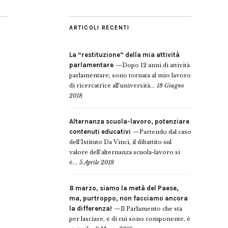
ARTICOLI RECENTI
La “restituzione” della mia attività
parlamentare
Dopo 12 anni di attività
parlamentare, sono tornata al mio lavoro
di ricercatrice all’università...
18 Giugno
2018
Alternanza scuola-lavoro, potenziare
contenuti educativi
Partendo dal caso
dell’Istituto Da Vinci, il dibattito sul
valore dell’alternanza scuola-lavoro si
è...
5 Aprile 2018
8 marzo, siamo la metà del Paese,
ma, purtroppo, non facciamo ancora
la differenza!
Il Parlamento che sta
per lasciare, e di cui sono componente, è