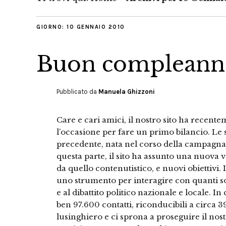
GIORNO:
10 GENNAIO 2010
Buon compleann
Pubblicato da
Manuela Ghizzoni
Care e cari amici, il nostro sito ha recent
l’occasione per fare un primo bilancio. Le 
precedente, nata nel corso della campagna
questa parte, il sito ha assunto una nuova ve
da quello contenutistico, e nuovi obiettivi. I
uno strumento per interagire con quanti son
e al dibattito politico nazionale e locale. 
ben 97.600 contatti, riconducibili a circa 39
lusinghiero e ci sprona a proseguire il nos