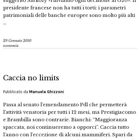
suggerito Sarkozy «rinviamo ogni decisione al G20». Il
presidente francese non ha tutti i torti: i parametri
patrimoniali delle banche europee sono molto più alti
…
29 Gennaio 2010
economia
Caccia no limits
Pubblicato da
Manuela Ghizzoni
Passa al senato l’emendamento Pdl che permetterà
l’attività venatoria per tutti i 12 mesi, ma Prestigiacomo
e Brambilla sono contrarie. Bianchi: “Maggioranza
spaccata, noi continueremo a opporci”. Caccia tutto
l’anno con l’eccezione di alcuni mammiferi. Spari da