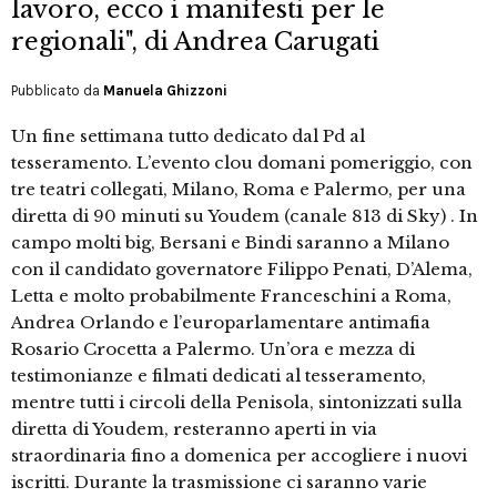
lavoro, ecco i manifesti per le
regionali", di Andrea Carugati
Pubblicato da
Manuela Ghizzoni
Un fine settimana tutto dedicato dal Pd al
tesseramento. L’evento clou domani pomeriggio, con
tre teatri collegati, Milano, Roma e Palermo, per una
diretta di 90 minuti su Youdem (canale 813 di Sky) . In
campo molti big, Bersani e Bindi saranno a Milano
con il candidato governatore Filippo Penati, D’Alema,
Letta e molto probabilmente Franceschini a Roma,
Andrea Orlando e l’europarlamentare antimafia
Rosario Crocetta a Palermo. Un’ora e mezza di
testimonianze e filmati dedicati al tesseramento,
mentre tutti i circoli della Penisola, sintonizzati sulla
diretta di Youdem, resteranno aperti in via
straordinaria fino a domenica per accogliere i nuovi
iscritti. Durante la trasmissione ci saranno varie