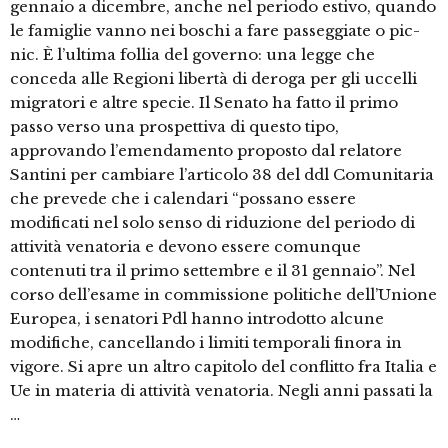
gennaio a dicembre, anche nel periodo estivo, quando
le famiglie vanno nei boschi a fare passeggiate o pic-
nic. È l’ultima follia del governo: una legge che
conceda alle Regioni libertà di deroga per gli uccelli
migratori e altre specie. Il Senato ha fatto il primo
passo verso una prospettiva di questo tipo,
approvando l’emendamento proposto dal relatore
Santini per cambiare l’articolo 38 del ddl Comunitaria
che prevede che i calendari “possano essere
modificati nel solo senso di riduzione del periodo di
attività venatoria e devono essere comunque
contenuti tra il primo settembre e il 31 gennaio”. Nel
corso dell’esame in commissione politiche dell’Unione
Europea, i senatori Pdl hanno introdotto alcune
modifiche, cancellando i limiti temporali finora in
vigore. Si apre un altro capitolo del conflitto fra Italia e
Ue in materia di attività venatoria. Negli anni passati la
…