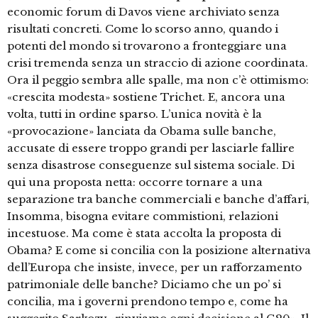
economic forum di Davos viene archiviato senza
risultati concreti. Come lo scorso anno, quando i
potenti del mondo si trovarono a fronteggiare una
crisi tremenda senza un straccio di azione coordinata.
Ora il peggio sembra alle spalle, ma non c’è ottimismo:
«crescita modesta» sostiene Trichet. E, ancora una
volta, tutti in ordine sparso. L’unica novità è la
«provocazione» lanciata da Obama sulle banche,
accusate di essere troppo grandi per lasciarle fallire
senza disastrose conseguenze sul sistema sociale. Di
qui una proposta netta: occorre tornare a una
separazione tra banche commerciali e banche d’affari,
Insomma, bisogna evitare commistioni, relazioni
incestuose. Ma come è stata accolta la proposta di
Obama? E come si concilia con la posizione alternativa
dell’Europa che insiste, invece, per un rafforzamento
patrimoniale delle banche? Diciamo che un po’ si
concilia, ma i governi prendono tempo e, come ha