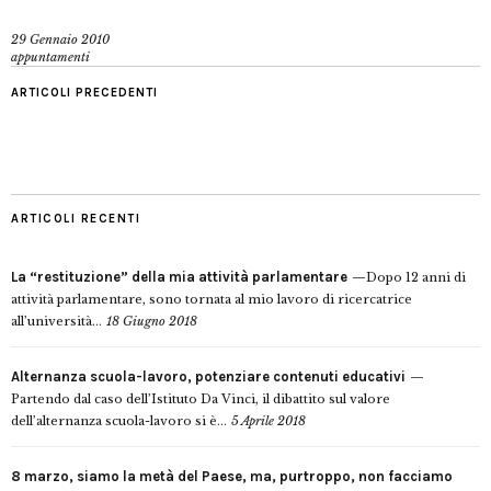
29 Gennaio 2010
appuntamenti
ARTICOLI PRECEDENTI
ARTICOLI RECENTI
La “restituzione” della mia attività parlamentare
Dopo 12 anni di
attività parlamentare, sono tornata al mio lavoro di ricercatrice
all’università...
18 Giugno 2018
Alternanza scuola-lavoro, potenziare contenuti educativi
Partendo dal caso dell’Istituto Da Vinci, il dibattito sul valore
dell’alternanza scuola-lavoro si è...
5 Aprile 2018
8 marzo, siamo la metà del Paese, ma, purtroppo, non facciamo