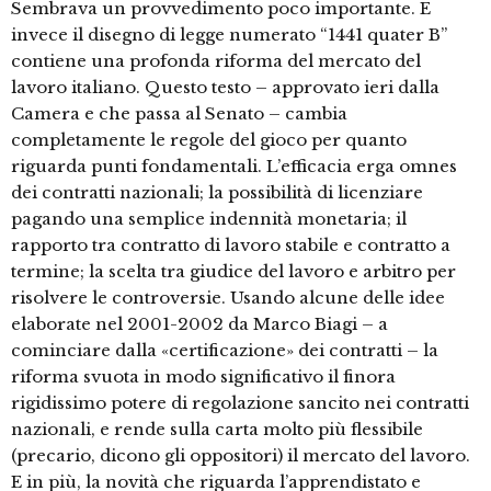
Sembrava un provvedimento poco importante. E
invece il disegno di legge numerato “1441 quater B”
contiene una profonda riforma del mercato del
lavoro italiano. Questo testo – approvato ieri dalla
Camera e che passa al Senato – cambia
completamente le regole del gioco per quanto
riguarda punti fondamentali. L’efficacia erga omnes
dei contratti nazionali; la possibilità di licenziare
pagando una semplice indennità monetaria; il
rapporto tra contratto di lavoro stabile e contratto a
termine; la scelta tra giudice del lavoro e arbitro per
risolvere le controversie. Usando alcune delle idee
elaborate nel 2001-2002 da Marco Biagi – a
cominciare dalla «certificazione» dei contratti – la
riforma svuota in modo significativo il finora
rigidissimo potere di regolazione sancito nei contratti
nazionali, e rende sulla carta molto più flessibile
(precario, dicono gli oppositori) il mercato del lavoro.
E in più, la novità che riguarda l’apprendistato e