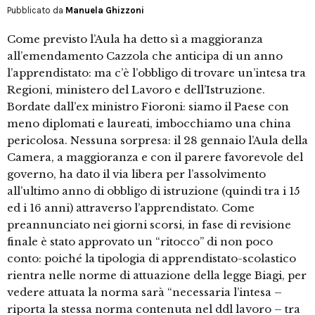
Pubblicato da
Manuela Ghizzoni
Come previsto l’Aula ha detto sì a maggioranza
all’emendamento Cazzola che anticipa di un anno
l’apprendistato: ma c’è l’obbligo di trovare un’intesa tra
Regioni, ministero del Lavoro e dell’Istruzione.
Bordate dall’ex ministro Fioroni: siamo il Paese con
meno diplomati e laureati, imbocchiamo una china
pericolosa. Nessuna sorpresa: il 28 gennaio l’Aula della
Camera, a maggioranza e con il parere favorevole del
governo, ha dato il via libera per l’assolvimento
all’ultimo anno di obbligo di istruzione (quindi tra i 15
ed i 16 anni) attraverso l’apprendistato. Come
preannunciato nei giorni scorsi, in fase di revisione
finale è stato approvato un “ritocco” di non poco
conto: poiché la tipologia di apprendistato-scolastico
rientra nelle norme di attuazione della legge Biagi, per
vedere attuata la norma sarà “necessaria l’intesa –
riporta la stessa norma contenuta nel ddl lavoro – tra