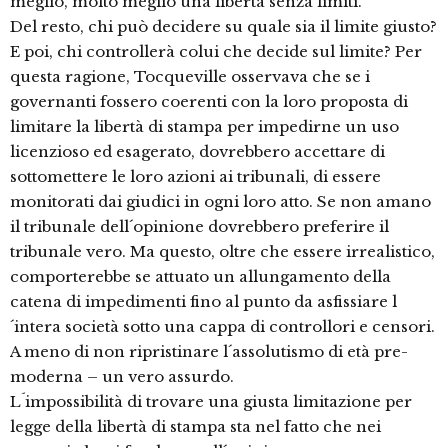
meglio, molto meglio una libertà senza limiti.
Del resto, chi può decidere su quale sia il limite giusto?
E poi, chi controllerà colui che decide sul limite? Per
questa ragione, Tocqueville osservava che se i
governanti fossero coerenti con la loro proposta di
limitare la libertà di stampa per impedirne un uso
licenzioso ed esagerato, dovrebbero accettare di
sottomettere le loro azioni ai tribunali, di essere
monitorati dai giudici in ogni loro atto. Se non amano
il tribunale dell´opinione dovrebbero preferire il
tribunale vero. Ma questo, oltre che essere irrealistico,
comporterebbe se attuato un allungamento della
catena di impedimenti fino al punto da asfissiare l
´intera società sotto una cappa di controllori e censori.
A meno di non ripristinare l´assolutismo di età pre-
moderna – un vero assurdo.
L´impossibilità di trovare una giusta limitazione per
legge della libertà di stampa sta nel fatto che nei