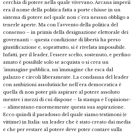
cerchia di potere nella quale vivevano. Arcana imperii
era il nome della politica fatta a porte chiuse in un
sistema di potere nel quale non c´era nessun obbligo a
tenerle aperte. Ma con l´avvento della politica del
consenso – in primis della designazione elettorale dei
governanti – questa condizione di libertà ha perso
giustificazione e, soprattutto, si è rivelata impossibile.
Infatti, per il leader, l´essere scelto, sostenuto, e perfino
amato è possibile solo se acquista o si crea un
´immagine pubblica, un´immagine che esca dal
palazzo e circoli liberamente. La condanna del leader
con ambizioni assolutisiche nell´era democratica è
quella di non poter più aspirare al potere assoluto
mentre i mezzi di cui dispone – la stampa e l´opinione-
– alimentano enormemente questa sua aspirazione.
Ecco quindi il paradosso del quale siamo testimoni (e
vittime) in Italia: un leader che è stato creato dai media
e che per restare al potere deve poter contare sulla