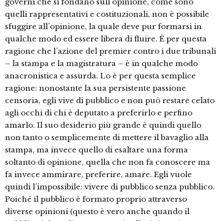
governi che si fondano sull´opinione, come sono
quelli rappresentativi e costituzionali, non è possibile
sfuggire all´opinione, la quale deve pur formarsi in
qualche modo ed essere libera di fluire. È per questa
ragione che l´azione del premier contro i due tribunali
– la stampa e la magistratura – è in qualche modo
anacronistica e assurda. Lo è per questa semplice
ragione: nonostante la sua persistente passione
censoria, egli vive di pubblico e non può restare celato
agli occhi di chi è deputato a preferirlo e perfino
amarlo. Il suo desiderio più grande è quindi quello
non tanto o semplicemente di mettere il bavaglio alla
stampa, ma invece quello di esaltare una forma
soltanto di opinione, quella che non fa conoscere ma
fa invece ammirare, preferire, amare. Egli vuole
quindi l´impossibile: vivere di pubblico senza pubblico.
Poiché il pubblico è formato proprio attraverso
diverse opinioni (questo è vero anche quando il