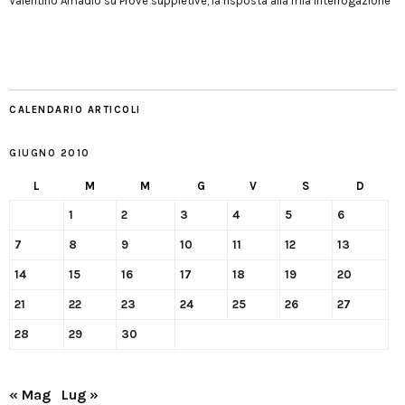
Valentino Amadio
su
Prove suppletive, la risposta alla mia interrogazione
CALENDARIO ARTICOLI
GIUGNO 2010
L
M
M
G
V
S
D
1
2
3
4
5
6
7
8
9
10
11
12
13
14
15
16
17
18
19
20
21
22
23
24
25
26
27
28
29
30
« Mag
Lug »