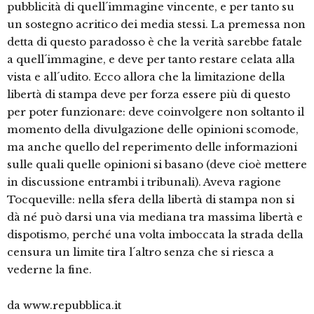
pubblicità di quell´immagine vincente, e per tanto su
un sostegno acritico dei media stessi. La premessa non
detta di questo paradosso è che la verità sarebbe fatale
a quell´immagine, e deve per tanto restare celata alla
vista e all´udito. Ecco allora che la limitazione della
libertà di stampa deve per forza essere più di questo
per poter funzionare: deve coinvolgere non soltanto il
momento della divulgazione delle opinioni scomode,
ma anche quello del reperimento delle informazioni
sulle quali quelle opinioni si basano (deve cioè mettere
in discussione entrambi i tribunali). Aveva ragione
Tocqueville: nella sfera della libertà di stampa non si
dà né può darsi una via mediana tra massima libertà e
dispotismo, perché una volta imboccata la strada della
censura un limite tira l´altro senza che si riesca a
vederne la fine.
da www.repubblica.it