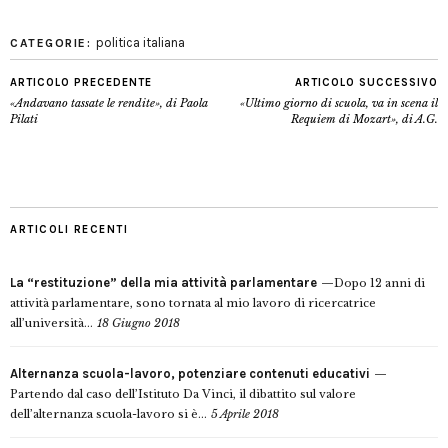
politica italiana
CATEGORIE:
ARTICOLO PRECEDENTE
ARTICOLO SUCCESSIVO
«Andavano tassate le rendite», di Paola
«Ultimo giorno di scuola, va in scena il
Pilati
Requiem di Mozart», di A.G.
ARTICOLI RECENTI
La “restituzione” della mia attività parlamentare
Dopo 12 anni di
attività parlamentare, sono tornata al mio lavoro di ricercatrice
all’università...
18 Giugno 2018
Alternanza scuola-lavoro, potenziare contenuti educativi
Partendo dal caso dell’Istituto Da Vinci, il dibattito sul valore
dell’alternanza scuola-lavoro si è...
5 Aprile 2018