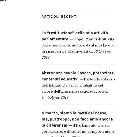
ARTICOLI RECENTI
La “restituzione” della mia attività
parlamentare
Dopo 12 anni di attività
parlamentare, sono tornata al mio lavoro
di ricercatrice all’università...
18 Giugno
2018
Alternanza scuola-lavoro, potenziare
contenuti educativi
Partendo dal caso
dell’Istituto Da Vinci, il dibattito sul
valore dell’alternanza scuola-lavoro si
è...
5 Aprile 2018
8 marzo, siamo la metà del Paese,
ma, purtroppo, non facciamo ancora
la differenza!
Il Parlamento che sta
per lasciare, e di cui sono componente, è