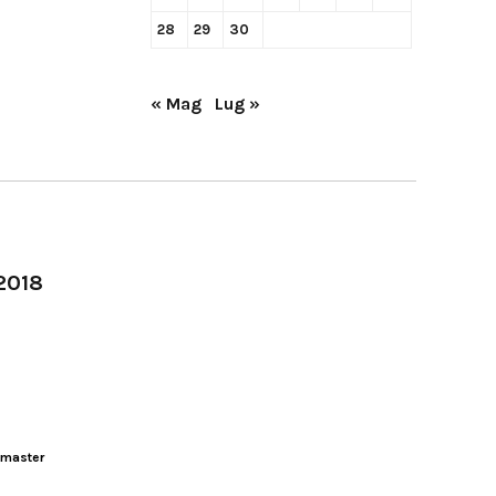
28
29
30
« Mag
Lug »
-2018
master