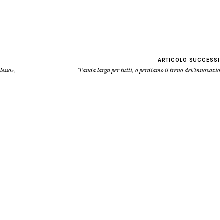
ARTICOLO SUCCESS
lesso»,
"Banda larga per tutti, o perdiamo il treno dell'innovazi