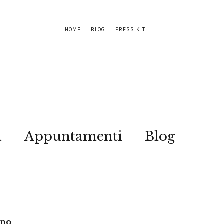
HOME
BLOG
PRESS KIT
a
Appuntamenti
Blog
ano