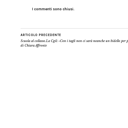
I commenti sono chiusi.
ARTICOLO PRECEDENTE
Scuola al collasso.La Cgil: «Con i tagli non ci sarà neanche un bidello per p
di Chiara Affronte