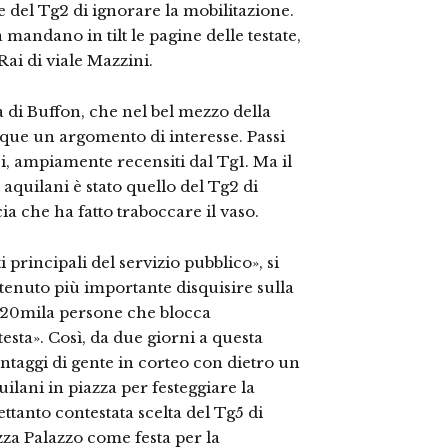
 e del Tg2 di ignorare la mobilitazione.
andano in tilt le pagine delle testate,
Rai di viale Mazzini.
a di Buffon, che nel bel mezzo della
e un argomento di interesse. Passi
ici, ampiamente recensiti dal Tg1. Ma il
aquilani è stato quello del Tg2 di
cia che ha fatto traboccare il vaso.
 principali del servizio pubblico», si
enuto più importante disquisire sulla
i 20mila persone che blocca
testa». Così, da due giorni a questa
ntaggi di gente in corteo con dietro un
uilani in piazza per festeggiare la
ettanto contestata scelta del Tg5 di
zza Palazzo come festa per la