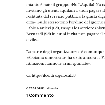
intanto è nato il gruppo «No L’Aquila? No c
invitano gli utenti aquilani a «non pagare 
restituita dal servizio pubblico la giusta di
città». Sullo stesso tono l’ordine del giorno
Fabio Ranieri (Pd), Pasquale Corriere (Ab
Bernardi (Sd) in cui si invita non pagare 
civile».
Da parte degli organizzatori c’è comunque 
«Abbiamo dimostrato» ha detto ancora la Fab
istituzioni hanno le armi spuntate».
da http://ilcentro.gelocal.it/
attualità
CATEGORIE:
1 Commento