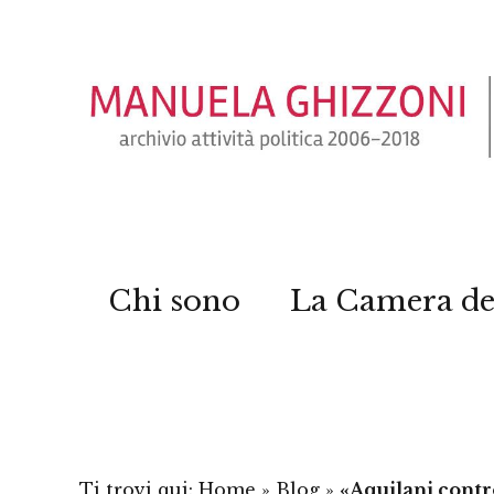
Chi sono
La Camera de
Ti trovi qui:
Home
»
Blog
»
«Aquilani contro