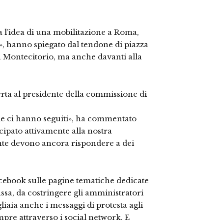
l’idea di una mobilitazione a Roma,
, hanno spiegato dal tendone di piazza
Montecitorio, ma anche davanti alla
aperta al presidente della commissione di
zie ci hanno seguiti», ha commentato
cipato attivamente alla nostra
te devono ancora rispondere a dei
ebook sulle pagine tematiche dedicate
assa, da costringere gli amministratori
iaia anche i messaggi di protesta agli
empre attraverso i social network. E