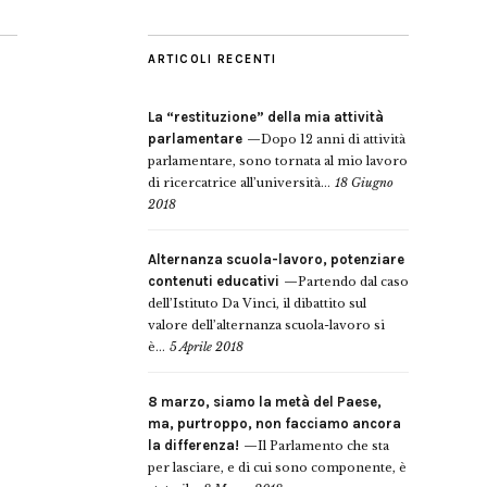
ARTICOLI RECENTI
La “restituzione” della mia attività
parlamentare
Dopo 12 anni di attività
parlamentare, sono tornata al mio lavoro
di ricercatrice all’università...
18 Giugno
2018
Alternanza scuola-lavoro, potenziare
contenuti educativi
Partendo dal caso
dell’Istituto Da Vinci, il dibattito sul
valore dell’alternanza scuola-lavoro si
è...
5 Aprile 2018
8 marzo, siamo la metà del Paese,
ma, purtroppo, non facciamo ancora
la differenza!
Il Parlamento che sta
per lasciare, e di cui sono componente, è