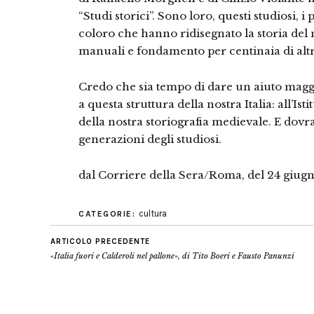
“Studi storici”. Sono loro, questi studiosi, i p
coloro che hanno ridisegnato la storia del n
manuali e fondamento per centinaia di altr
Credo che sia tempo di dare un aiuto magg
a questa struttura della nostra Italia: all’Is
della nostra storiografia medievale. E dovr
generazioni degli studiosi.
dal Corriere della Sera/Roma, del 24 giug
cultura
CATEGORIE:
ARTICOLO PRECEDENTE
«Italia fuori e Calderoli nel pallone», di Tito Boeri e Fausto Panunzi