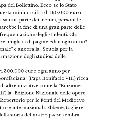
pa del Bollettino. Ecco, se lo Stato
questa minima cifra di 190.000 euro
asa una parte dei tecnici, personale
sarebbe la fine di una gran parte delle
a frequentazione degli studenti. Chi
re, migliaia di pagine edite ogni anno?
onale” e ancora la “Scuola per la
ormazione degli studiosi delle
altri 300.000 euro ogni anno per
 Bonifaciana” (Papa Bonifacio VIII) ricca
 di altre iniziative come la “Edizione
uli”, la “Edizione Nazionale delle opere
 “Repertorio per le Fonti del Medioevo”
tture internazionali. Ebbene, togliere
ella storia del nostro paese sembra