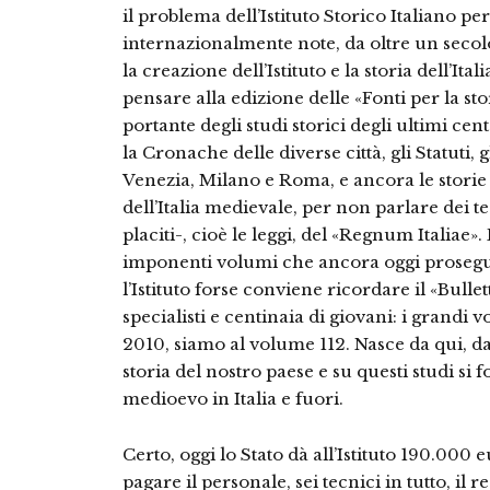
il problema dell’Istituto Storico Italiano p
internazionalmente note, da oltre un secolo, 
la creazione dell’Istituto e la storia dell’Ital
pensare alla edizione delle «Fonti per la stor
portante degli studi storici degli ultimi cen
la Cronache delle diverse città, gli Statuti, 
Venezia, Milano e Roma, e ancora le storie 
dell’Italia medievale, per non parlare dei te
placiti-, cioè le leggi, del «Regnum Italiae»
imponenti volumi che ancora oggi proseg
l’Istituto forse conviene ricordare il «Bull
specialisti e centinaia di giovani: i grandi
2010, siamo al volume 112. Nasce da qui, da
storia del nostro paese e su questi studi si
medioevo in Italia e fuori.
Certo, oggi lo Stato dà all’Istituto 190.000
pagare il personale, sei tecnici in tutto, il