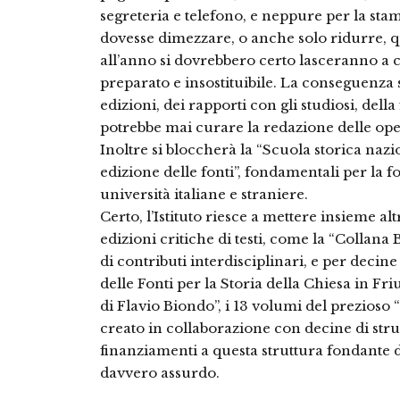
segreteria e telefono, e neppure per la stam
dovesse dimezzare, o anche solo ridurre, 
all’anno si dovrebbero certo lasceranno a c
preparato e insostituibile. La conseguenza 
edizioni, dei rapporti con gli studiosi, dell
potrebbe mai curare la redazione delle ope
Inoltre si bloccherà la “Scuola storica nazi
edizione delle fonti”, fondamentali per la f
università italiane e straniere.
Certo, l’Istituto riesce a mettere insieme 
edizioni critiche di testi, co­me la “Collana
di contributi interdisciplinari, e per decine
delle Fonti per la Storia della Chiesa in Fri
di Flavio Biondo”, i 13 volumi del prezioso
creato in collaborazione con decine di stru
finanziamenti a questa struttura fondante d
davvero assurdo.