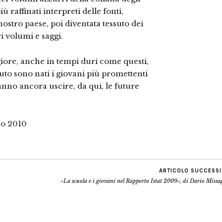
iù raffinati interpreti delle fonti,
ostro paese, poi diventata tessuto dei
i volumi e saggi.
iore, anche in tempi duri come questi,
tituto sono nati i giovani più promettenti
anno ancora uscire, da qui, le future
no 2010
ARTICOLO SUCCESS
«La scuola e i giovani nel Rapporto Istat 2009», di Dario Missa