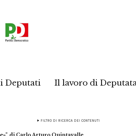
i Deputati
Il lavoro di Deputat
FILTRO DI RICERCA DEI CONTENUTI
e»", di Carlo Arturo Quintavalle