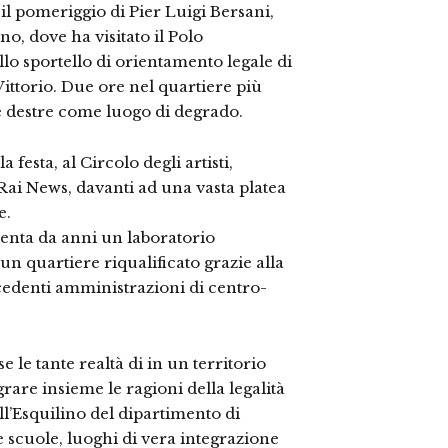
 il pomeriggio di Pier Luigi Bersani,
o, dove ha visitato il Polo
llo sportello di orientamento legale di
 Vittorio. Due ore nel quartiere più
e destre come luogo di degrado.
a festa, al Circolo degli artisti,
 Rai News, davanti ad una vasta platea
e.
senta da anni un laboratorio
un quartiere riqualificato grazie alla
cedenti amministrazioni di centro-
 le tante realtà di in un territorio
rare insieme le ragioni della legalità
all’Esquilino del dipartimento di
 scuole, luoghi di vera integrazione