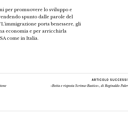
ni per promuovere lo sviluppo e
prendendo spunto dalle parole del
L’immigrazione porta benessere, gli
una economia e per arricchirla
SA come in Italia.
ARTICOLO SUCCESS
ttone
«Botta e risposta Scrima-Bastico», di Reginaldo Pal