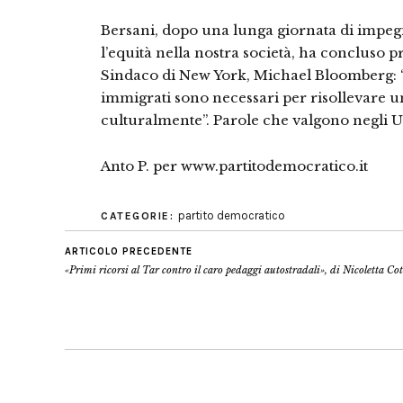
Bersani, dopo una lunga giornata di impeg
l’equità nella nostra società, ha concluso 
Sindaco di New York, Michael Bloomberg: “
immigrati sono necessari per risollevare 
culturalmente”. Parole che valgono negli U
Anto P. per www.partitodemocratico.it
partito democratico
CATEGORIE:
ARTICOLO PRECEDENTE
«Primi ricorsi al Tar contro il caro pedaggi autostradali», di Nicoletta Co