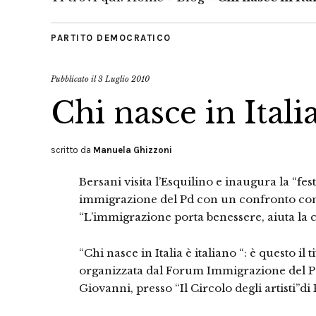
PARTITO DEMOCRATICO
Pubblicato il
3 Luglio 2010
Chi nasce in Italia
scritto da
Manuela Ghizzoni
Bersani visita l’Esquilino e inaugura la “fes
immigrazione del Pd con un confronto con 
“L’immigrazione porta benessere, aiuta la cu
“Chi nasce in Italia è italiano “: è questo il ti
organizzata dal Forum Immigrazione del Pa
Giovanni, presso “Il Circolo degli artisti”di 