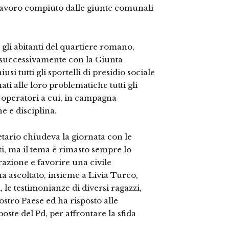
 lavoro compiuto dalle giunte comunali
gli abitanti del quartiere romano,
 successivamente con la Giunta
usi tutti gli sportelli di presidio sociale
ati alle loro problematiche tutti gli
i operatori a cui, in campagna
 e disciplina.
etario chiudeva la giornata con le
ti, ma il tema è rimasto sempre lo
azione e favorire una civile
ha ascoltato, insieme a Livia Turco,
le testimonianze di diversi ragazzi,
nostro Paese ed ha risposto alle
ste del Pd, per affrontare la sfida