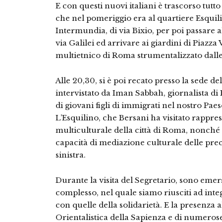
E con questi nuovi italiani è trascorso tutto
che nel pomeriggio era al quartiere Esquilin
Intermundia, di via Bixio, per poi passare a
via Galilei ed arrivare ai giardini di Piazza
multietnico di Roma strumentalizzato dall
Alle 20,30, si è poi recato presso la sede dell
intervistato da Iman Sabbah, giornalista di
di giovani figli di immigrati nel nostro Paes
L’Esquilino, che Bersani ha visitato rappre
multiculturale della città di Roma, nonché 
capacità di mediazione culturale delle pre
sinistra.
Durante la visita del Segretario, sono emerse
complesso, nel quale siamo riusciti ad integ
con quelle della solidarietà. E la presenza 
Orientalistica della Sapienza e di numerose