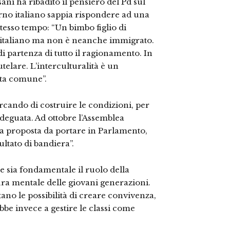
ani ha ribadito il pensiero del Pd sul
erno italiano sappia rispondere ad una
esso tempo: “Un bimbo figlio di
 è italiano ma non è neanche immigrato.
di partenza di tutto il ragionamento. In
telare. L’interculturalità è un
ita comune”.
rcando di costruire le condizioni, per
deguata. Ad ottobre l’Assemblea
na proposta da portare in Parlamento,
ultato di bandiera”.
e sia fondamentale il ruolo della
tura mentale delle giovani generazioni.
itano le possibilità di creare convivenza,
ebbe invece a gestire le classi come