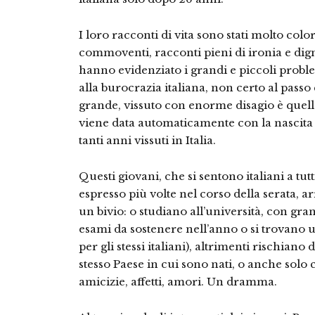
I loro racconti di vita sono stati molto color
commoventi, racconti pieni di ironia e digni
hanno evidenziato i grandi e piccoli probl
alla burocrazia italiana, non certo al passo
grande, vissuto con enorme disagio è quello
viene data automaticamente con la nascita 
tanti anni vissuti in Italia.
Questi giovani, che si sentono italiani a tu
espresso più volte nel corso della serata, ar
un bivio: o studiano all’università, con gran
esami da sostenere nell’anno o si trovano u
per gli stessi italiani), altrimenti rischiano 
stesso Paese in cui sono nati, o anche solo
amicizie, affetti, amori. Un dramma.