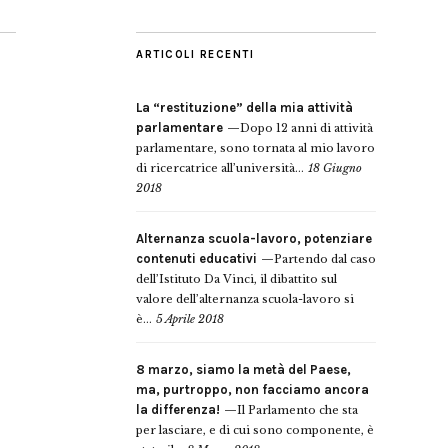
ARTICOLI RECENTI
La “restituzione” della mia attività
parlamentare
Dopo 12 anni di attività
parlamentare, sono tornata al mio lavoro
di ricercatrice all’università...
18 Giugno
2018
Alternanza scuola-lavoro, potenziare
contenuti educativi
Partendo dal caso
dell’Istituto Da Vinci, il dibattito sul
valore dell’alternanza scuola-lavoro si
è...
5 Aprile 2018
8 marzo, siamo la metà del Paese,
ma, purtroppo, non facciamo ancora
la differenza!
Il Parlamento che sta
per lasciare, e di cui sono componente, è