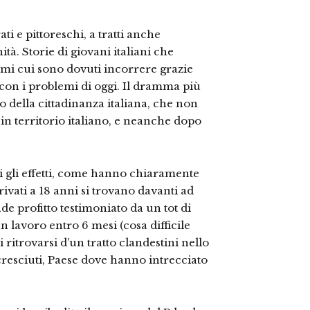
ati e pittoreschi, a tratti anche
tà. Storie di giovani italiani che
emi cui sono dovuti incorrere grazie
 con i problemi di oggi. Il dramma più
 della cittadinanza italiana, che non
in territorio italiano, e neanche dopo
tti gli effetti, come hanno chiaramente
rivati a 18 anni si trovano davanti ad
de profitto testimoniato da un tot di
n lavoro entro 6 mesi (cosa difficile
di ritrovarsi d’un tratto clandestini nello
 cresciuti, Paese dove hanno intrecciato