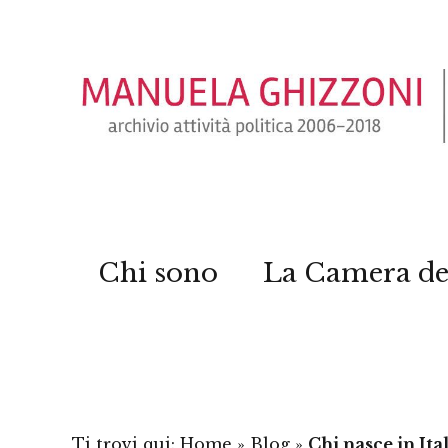
Chi sono
La Camera de
Ti trovi qui:
Home
»
Blog
»
Chi nasce in Ital