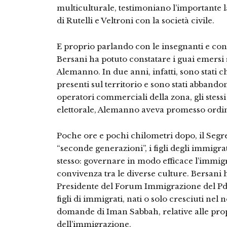
multiculturale, testimoniano l’importante
di Rutelli e Veltroni con la società civile.
E proprio parlando con le insegnanti e con 
Bersani ha potuto constatare i guai emersi
Alemanno. In due anni, infatti, sono stati chi
presenti sul territorio e sono stati abbandon
operatori commerciali della zona, gli stess
elettorale, Alemanno aveva promesso ordine
Poche ore e pochi chilometri dopo, il Segr
“seconde generazioni”, i figli degli immigra
stesso: governare in modo efficace l’immigr
convivenza tra le diverse culture. Bersani 
Presidente del Forum Immigrazione del Pd, 
figli di immigrati, nati o solo cresciuti nel 
domande di Iman Sabbah, relative alle propo
dell’immigrazione.