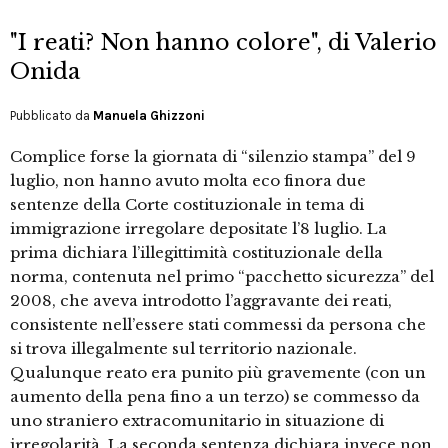
"I reati? Non hanno colore", di Valerio
Onida
Pubblicato da
Manuela Ghizzoni
Complice forse la giornata di “silenzio stampa” del 9
luglio, non hanno avuto molta eco finora due
sentenze della Corte costituzionale in tema di
immigrazione irregolare depositate l’8 luglio. La
prima dichiara l’illegittimità costituzionale della
norma, contenuta nel primo “pacchetto sicurezza” del
2008, che aveva introdotto l’aggravante dei reati,
consistente nell’essere stati commessi da persona che
si trova illegalmente sul territorio nazionale.
Qualunque reato era punito più gravemente (con un
aumento della pena fino a un terzo) se commesso da
uno straniero extracomunitario in situazione di
irregolarità. La seconda sentenza dichiara invece non