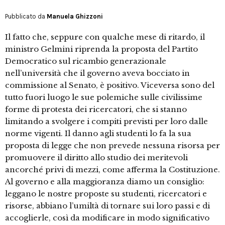
Pubblicato da
Manuela Ghizzoni
Il fatto che, seppure con qualche mese di ritardo, il
ministro Gelmini riprenda la proposta del Partito
Democratico sul ricambio generazionale
nell’università che il governo aveva bocciato in
commissione al Senato, è positivo. Viceversa sono del
tutto fuori luogo le sue polemiche sulle civilissime
forme di protesta dei ricercatori, che si stanno
limitando a svolgere i compiti previsti per loro dalle
norme vigenti. Il danno agli studenti lo fa la sua
proposta di legge che non prevede nessuna risorsa per
promuovere il diritto allo studio dei meritevoli
ancorché privi di mezzi, come afferma la Costituzione.
Al governo e alla maggioranza diamo un consiglio:
leggano le nostre proposte su studenti, ricercatori e
risorse, abbiano l’umiltà di tornare sui loro passi e di
accoglierle, così da modificare in modo significativo