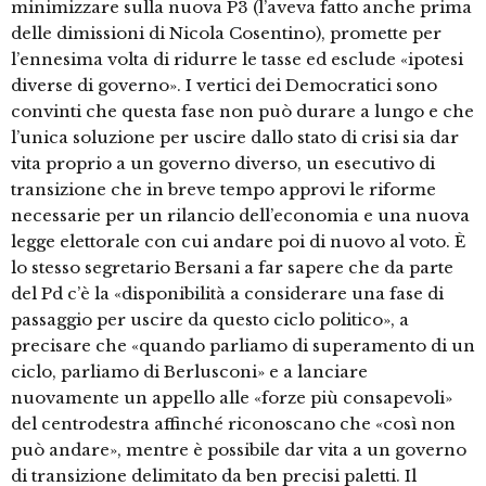
minimizzare sulla nuova P3 (l’aveva fatto anche prima
delle dimissioni di Nicola Cosentino), promette per
l’ennesima volta di ridurre le tasse ed esclude «ipotesi
diverse di governo». I vertici dei Democratici sono
convinti che questa fase non può durare a lungo e che
l’unica soluzione per uscire dallo stato di crisi sia dar
vita proprio a un governo diverso, un esecutivo di
transizione che in breve tempo approvi le riforme
necessarie per un rilancio dell’economia e una nuova
legge elettorale con cui andare poi di nuovo al voto. È
lo stesso segretario Bersani a far sapere che da parte
del Pd c’è la «disponibilità a considerare una fase di
passaggio per uscire da questo ciclo politico», a
precisare che «quando parliamo di superamento di un
ciclo, parliamo di Berlusconi» e a lanciare
nuovamente un appello alle «forze più consapevoli»
del centrodestra affinché riconoscano che «così non
può andare», mentre è possibile dar vita a un governo
di transizione delimitato da ben precisi paletti. Il