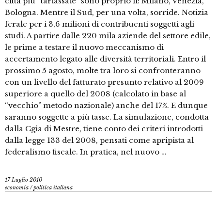
città più “tartassate” sono proprio lì: Milano, Venezia,
Bologna. Mentre il Sud, per una volta, sorride. Notizia
ferale per i 3,6 milioni di contribuenti soggetti agli
studi. A partire dalle 220 mila aziende del settore edile,
le prime a testare il nuovo meccanismo di
accertamento legato alle diversità territoriali. Entro il
prossimo 5 agosto, molte tra loro si confronteranno
con un livello del fatturato presunto relativo al 2009
superiore a quello del 2008 (calcolato in base al
“vecchio” metodo nazionale) anche del 17%. E dunque
saranno soggette a più tasse. La simulazione, condotta
dalla Cgia di Mestre, tiene conto dei criteri introdotti
dalla legge 133 del 2008, pensati come apripista al
federalismo fiscale. In pratica, nel nuovo …
17 Luglio 2010
economia
/
politica italiana