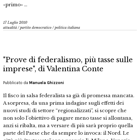
«primo» …
17 Luglio 2010
attualità
/
partito democratico
/
politica italiana
"Prove di federalismo, più tasse sulle
imprese", di Valentina Conte
Pubblicato da
Manuela Ghizzoni
Il fisco in salsa federalista sa già di promessa mancata.
A sorpresa, da una prima indagine sugli effetti dei
nuovi studi di settore “regionalizzati”, si scopre che
non solo l´obiettivo di pagare meno tasse si allontana,
anzi si ribalta, ma a versare di più sarà proprio quella
parte del Paese che da sempre lo invoca: il Nord. Le