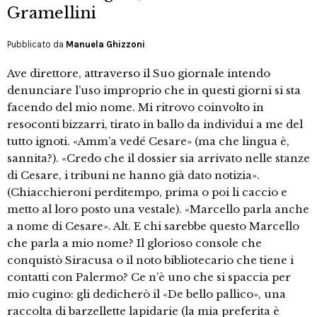
Gramellini
Pubblicato da
Manuela Ghizzoni
Ave direttore, attraverso il Suo giornale intendo
denunciare l’uso improprio che in questi giorni si sta
facendo del mio nome. Mi ritrovo coinvolto in
resoconti bizzarri, tirato in ballo da individui a me del
tutto ignoti. «Amm’a vedé Cesare» (ma che lingua è,
sannita?). «Credo che il dossier sia arrivato nelle stanze
di Cesare, i tribuni ne hanno già dato notizia».
(Chiacchieroni perditempo, prima o poi li caccio e
metto al loro posto una vestale). «Marcello parla anche
a nome di Cesare». Alt. E chi sarebbe questo Marcello
che parla a mio nome? Il glorioso console che
conquistò Siracusa o il noto bibliotecario che tiene i
contatti con Palermo? Ce n’è uno che si spaccia per
mio cugino: gli dedicherò il «De bello pallico», una
raccolta di barzellette lapidarie (la mia preferita è