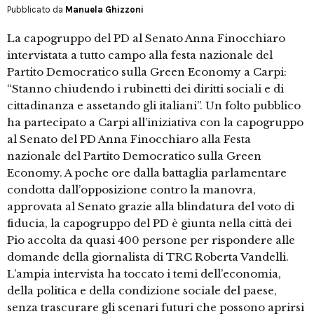
Pubblicato da
Manuela Ghizzoni
La capogruppo del PD al Senato Anna Finocchiaro
intervistata a tutto campo alla festa nazionale del
Partito Democratico sulla Green Economy a Carpi:
“Stanno chiudendo i rubinetti dei diritti sociali e di
cittadinanza e assetando gli italiani”. Un folto pubblico
ha partecipato a Carpi all’iniziativa con la capogruppo
al Senato del PD Anna Finocchiaro alla Festa
nazionale del Partito Democratico sulla Green
Economy. A poche ore dalla battaglia parlamentare
condotta dall’opposizione contro la manovra,
approvata al Senato grazie alla blindatura del voto di
fiducia, la capogruppo del PD è giunta nella città dei
Pio accolta da quasi 400 persone per rispondere alle
domande della giornalista di TRC Roberta Vandelli.
L’ampia intervista ha toccato i temi dell’economia,
della politica e della condizione sociale del paese,
senza trascurare gli scenari futuri che possono aprirsi