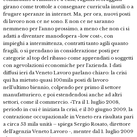
girano come trottole a consegnare curricula inutili o a
frugare speranze in internet. Ma, per ora, nuovi posti
di lavoro non ce ne sono. E non ce ne saranno
nemmeno per l’anno prossimo, a meno che non ci si
adatti a diventare manodopera «low cost», con
impieghi a intermittenza, contratti tanto agili quanto
fragili, o si prendano in considerazione posti per
categorie al top del ribasso come apprendisti o soggetti
con agevolazioni economiche per l’azienda. I dati
diffusi ieri da Veneto Lavoro parlano chiaro: la crisi
qui ha mietuto quasi 100mila posti di lavoro
nell’ultimo biennio, colpendo per primo il settore
manufatturiero, e poi estendendosi anche ad altri
settori, come il commercio. «Tra il 1. luglio 2008,
periodo in cui è iniziata la crisi, e il 30 giugno 2009, la
contrazione occupazionale in Veneto era risultata pari
a circa 53 mila unità – spiega Sergio Rosato, direttore
dell’agenzia Veneto Lavoro -, mentre dal 1. luglio 2009