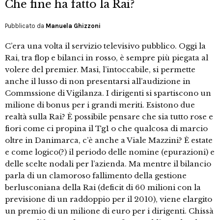
Che fine ha fatto la Rai?
Pubblicato da
Manuela Ghizzoni
C’era una volta il servizio televisivo pubblico. Oggi la
Rai, tra flop e bilanci in rosso, è sempre più piegata al
volere del premier. Masi, l’intoccabile, si permette
anche il lusso di non presentarsi all’audizione in
Commssione di Vigilanza. I dirigenti si spartiscono un
milione di bonus per i grandi meriti. Esistono due
realtà sulla Rai? È possibile pensare che sia tutto rose e
fiori come ci propina il Tg1 o che qualcosa di marcio
oltre in Danimarca, c’è anche a Viale Mazzini? È estate
e come logico(?) il periodo delle nomine (epurazioni) e
delle scelte nodali per l’azienda. Ma mentre il bilancio
parla di un clamoroso fallimento della gestione
berlusconiana della Rai (deficit di 60 milioni con la
previsione di un raddoppio per il 2010), viene elargito
un premio di un milione di euro per i dirigenti. Chissà