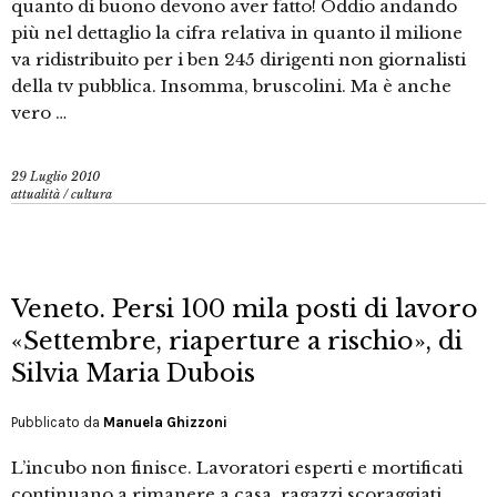
quanto di buono devono aver fatto! Oddio andando
più nel dettaglio la cifra relativa in quanto il milione
va ridistribuito per i ben 245 dirigenti non giornalisti
della tv pubblica. Insomma, bruscolini. Ma è anche
vero …
29 Luglio 2010
attualità
/
cultura
Veneto. Persi 100 mila posti di lavoro
«Settembre, riaperture a rischio», di
Silvia Maria Dubois
Pubblicato da
Manuela Ghizzoni
L’incubo non finisce. Lavoratori esperti e mortificati
continuano a rimanere a casa, ragazzi scoraggiati