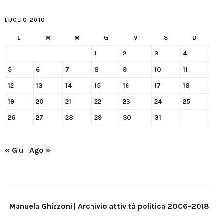
LUGLIO 2010
L
M
M
G
V
S
D
1
2
3
4
5
6
7
8
9
10
11
12
13
14
15
16
17
18
19
20
21
22
23
24
25
26
27
28
29
30
31
« Giu
Ago »
Manuela Ghizzoni | Archivio attività politica 2006-2018