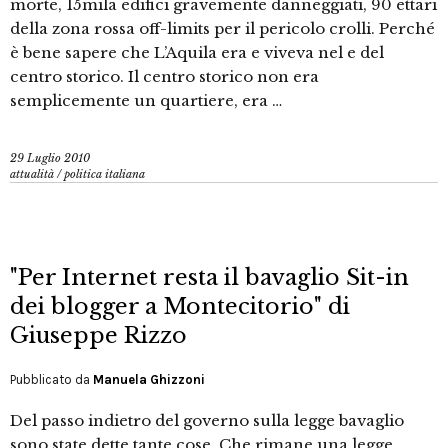
morte, 15mila edifici gravemente danneggiati, 90 ettari
della zona rossa off-limits per il pericolo crolli. Perché
è bene sapere che L’Aquila era e viveva nel e del
centro storico. Il centro storico non era
semplicemente un quartiere, era …
29 Luglio 2010
attualità
/
politica italiana
"Per Internet resta il bavaglio Sit-in
dei blogger a Montecitorio" di
Giuseppe Rizzo
Pubblicato da
Manuela Ghizzoni
Del passo indietro del governo sulla legge bavaglio
sono state dette tante cose. Che rimane una legge