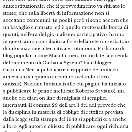
anticostituzionale, che il provvedimento va ritirato lo
stesso, che sulla libertà di informazione non si
accettano contentini. In pochi però si sono accorti che
un bavaglio è rimasto, ed è quello stretto sulla bocca di
quanti, nell’era del giornalismo partecipativo, hanno
in questi anni contribuito a fare della rete un serbatoio
di informazione alternativa e autonoma. Parliamo di
blog popolari come Macchianera (ricordate la vicenda
del rapimento di Giuliana Sgrena? Fu il blogger
Gianluca Neri a pubblicare il rapporto dei militari
americani su quanto accaduto svelando i loro
omissis), Nazione Indiana (sulle cui pagine ha iniziato
a pubblicare le prime inchieste Roberto Saviano), ma
anche dei diari on line di migliaia di semplici
internauti. Il comma 29 dell’art. 1 del ddl prevede che
la disciplina in materia di obbligo di rettifica prevista
dalla legge sulla stampa del 1948 si applichi ora anche
a loro. Agli autori è chiesto di pubblicare ogni richiesta