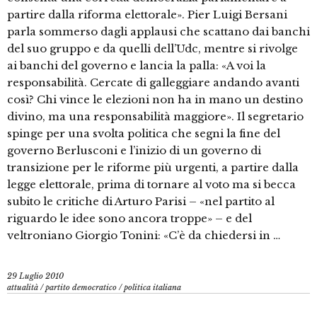
partire dalla riforma elettorale». Pier Luigi Bersani
parla sommerso dagli applausi che scattano dai banchi
del suo gruppo e da quelli dell’Udc, mentre si rivolge
ai banchi del governo e lancia la palla: «A voi la
responsabilità. Cercate di galleggiare andando avanti
così? Chi vince le elezioni non ha in mano un destino
divino, ma una responsabilità maggiore». Il segretario
spinge per una svolta politica che segni la fine del
governo Berlusconi e l’inizio di un governo di
transizione per le riforme più urgenti, a partire dalla
legge elettorale, prima di tornare al voto ma si becca
subito le critiche di Arturo Parisi – «nel partito al
riguardo le idee sono ancora troppe» – e del
veltroniano Giorgio Tonini: «C’è da chiedersi in …
29 Luglio 2010
attualità
/
partito democratico
/
politica italiana