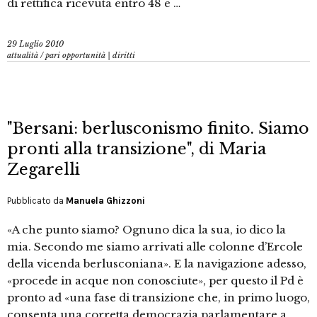
di rettifica ricevuta entro 48 e …
29 Luglio 2010
attualità
/
pari opportunità | diritti
"Bersani: berlusconismo finito. Siamo
pronti alla transizione", di Maria
Zegarelli
Pubblicato da
Manuela Ghizzoni
«A che punto siamo? Ognuno dica la sua, io dico la
mia. Secondo me siamo arrivati alle colonne d’Ercole
della vicenda berlusconiana». E la navigazione adesso,
«procede in acque non conosciute», per questo il Pd è
pronto ad «una fase di transizione che, in primo luogo,
consenta una corretta democrazia parlamentare a