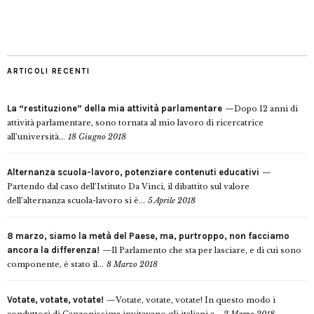
ARTICOLI RECENTI
La “restituzione” della mia attività parlamentare
Dopo 12 anni di
attività parlamentare, sono tornata al mio lavoro di ricercatrice
all’università...
18 Giugno 2018
Alternanza scuola-lavoro, potenziare contenuti educativi
Partendo dal caso dell’Istituto Da Vinci, il dibattito sul valore
dell’alternanza scuola-lavoro si è...
5 Aprile 2018
8 marzo, siamo la metà del Paese, ma, purtroppo, non facciamo
ancora la differenza!
Il Parlamento che sta per lasciare, e di cui sono
componente, è stato il...
8 Marzo 2018
Votate, votate, votate!
Votate, votate, votate! In questo modo i