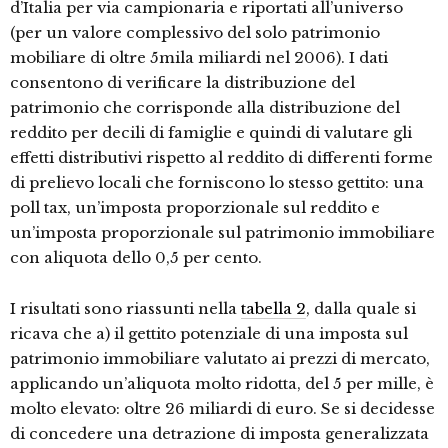
d’Italia per via campionaria e riportati all’universo
(per un valore complessivo del solo patrimonio
mobiliare di oltre 5mila miliardi nel 2006). I dati
consentono di verificare la distribuzione del
patrimonio che corrisponde alla distribuzione del
reddito per decili di famiglie e quindi di valutare gli
effetti distributivi rispetto al reddito di differenti forme
di prelievo locali che forniscono lo stesso gettito: una
poll tax, un’imposta proporzionale sul reddito e
un’imposta proporzionale sul patrimonio immobiliare
con aliquota dello 0,5 per cento.
I risultati sono riassunti nella
tabella 2
, dalla quale si
ricava che a) il gettito potenziale di una imposta sul
patrimonio immobiliare valutato ai prezzi di mercato,
applicando un’aliquota molto ridotta, del 5 per mille, è
molto elevato: oltre 26 miliardi di euro. Se si decidesse
di concedere una detrazione di imposta generalizzata