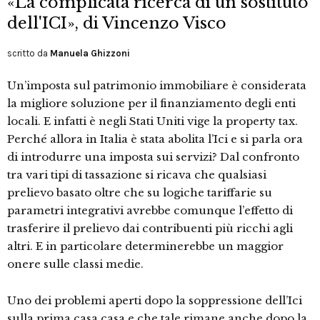
«La complicata ricerca di un sostituto
dell'ICI», di Vincenzo Visco
scritto da
Manuela Ghizzoni
Un’imposta sul patrimonio immobiliare è considerata
la migliore soluzione per il finanziamento degli enti
locali. E infatti è negli Stati Uniti vige la property tax.
Perché allora in Italia è stata abolita l’Ici e si parla ora
di introdurre una imposta sui servizi? Dal confronto
tra vari tipi di tassazione si ricava che qualsiasi
prelievo basato oltre che su logiche tariffarie su
parametri integrativi avrebbe comunque l’effetto di
trasferire il prelievo dai contribuenti più ricchi agli
altri. E in particolare determinerebbe un maggior
onere sulle classi medie.
Uno dei problemi aperti dopo la soppressione dell’Ici
sulla prima casa casa e che tale rimane anche dopo la