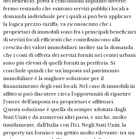
del beneficio, porta a conclusioni alquanto diverse:
fermo restando che esistono servizi pubblici locali a
domanda individuale per i quali si può ben applicare
la logica prezzo-tariffa, va riconosciuto che i
proprietari di immobili sono fra i principali beneficiari
di servizi locali efficienti che contribuiscono alla
crescita dei valori immobiliari; inoltre sia la domanda
che i costi di offerta dei servizi forniti nei centri urbani
sono più elevati di quelli forniti in periferia. Si
conclude quindi che un’imposta sul patrimonio
immobiliare è la migliore soluzione per il
finanziamento degli enti locali. Nel caso di immobili in
affitto si può discutere circa l’opportunità di ripartire
l’onere dell’imposta tra proprietari e affittuari.
Questa soluzione è quella da sempre adottata dagli
Stati Uniti e da numerosi altri paesi, e anche, molto
timidamente, dall’Italia con l’Ici. Negli Stati Uniti, la
property tax fornisce un gettito molto rilevante: tra un