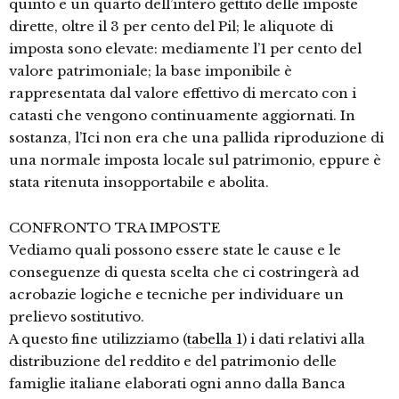
quinto e un quarto dell’intero gettito delle imposte
dirette, oltre il 3 per cento del Pil; le aliquote di
imposta sono elevate: mediamente l’1 per cento del
valore patrimoniale; la base imponibile è
rappresentata dal valore effettivo di mercato con i
catasti che vengono continuamente aggiornati. In
sostanza, l’Ici non era che una pallida riproduzione di
una normale imposta locale sul patrimonio, eppure è
stata ritenuta insopportabile e abolita.
CONFRONTO TRA IMPOSTE
Vediamo quali possono essere state le cause e le
conseguenze di questa scelta che ci costringerà ad
acrobazie logiche e tecniche per individuare un
prelievo sostitutivo.
A questo fine utilizziamo (
tabella 1
) i dati relativi alla
distribuzione del reddito e del patrimonio delle
famiglie italiane elaborati ogni anno dalla Banca