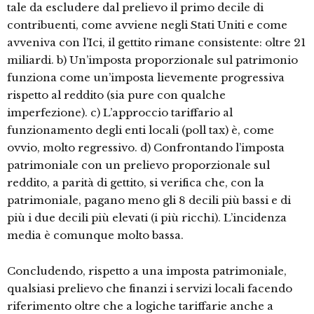
tale da escludere dal prelievo il primo decile di
contribuenti, come avviene negli Stati Uniti e come
avveniva con l’Ici, il gettito rimane consistente: oltre 21
miliardi. b) Un’imposta proporzionale sul patrimonio
funziona come un’imposta lievemente progressiva
rispetto al reddito (sia pure con qualche
imperfezione). c) L’approccio tariffario al
funzionamento degli enti locali (poll tax) è, come
ovvio, molto regressivo. d) Confrontando l’imposta
patrimoniale con un prelievo proporzionale sul
reddito, a parità di gettito, si verifica che, con la
patrimoniale, pagano meno gli 8 decili più bassi e di
più i due decili più elevati (i più ricchi). L’incidenza
media è comunque molto bassa.
Concludendo, rispetto a una imposta patrimoniale,
qualsiasi prelievo che finanzi i servizi locali facendo
riferimento oltre che a logiche tariffarie anche a