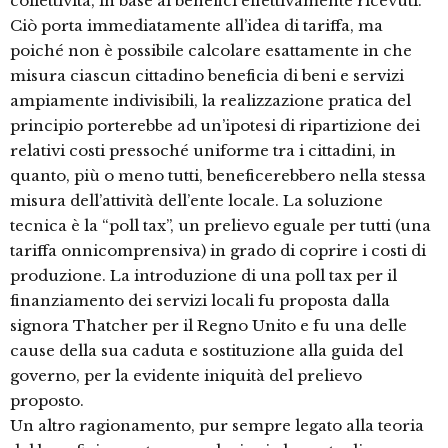
collettività, in base ai benefici effettivamente ricevuti.
Ciò porta immediatamente all’idea di tariffa, ma
poiché non è possibile calcolare esattamente in che
misura ciascun cittadino beneficia di beni e servizi
ampiamente indivisibili, la realizzazione pratica del
principio porterebbe ad un’ipotesi di ripartizione dei
relativi costi pressoché uniforme tra i cittadini, in
quanto, più o meno tutti, beneficerebbero nella stessa
misura dell’attività dell’ente locale. La soluzione
tecnica è la “poll tax”, un prelievo eguale per tutti (una
tariffa onnicomprensiva) in grado di coprire i costi di
produzione. La introduzione di una poll tax per il
finanziamento dei servizi locali fu proposta dalla
signora Thatcher per il Regno Unito e fu una delle
cause della sua caduta e sostituzione alla guida del
governo, per la evidente iniquità del prelievo
proposto.
Un altro ragionamento, pur sempre legato alla teoria