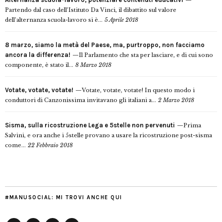
Partendo dal caso dell’Istituto Da Vinci, il dibattito sul valore
dell’alternanza scuola-lavoro si è...
5 Aprile 2018
8 marzo, siamo la metà del Paese, ma, purtroppo, non facciamo
ancora la differenza!
Il Parlamento che sta per lasciare, e di cui sono
componente, è stato il...
8 Marzo 2018
Votate, votate, votate!
Votate, votate, votate! In questo modo i
conduttori di Canzonissima invitavano gli italiani a...
2 Marzo 2018
Sisma, sulla ricostruzione Lega e 5stelle non pervenuti
Prima
Salvini, e ora anche i 5stelle provano a usare la ricostruzione post-sisma
come...
22 Febbraio 2018
#MANUSOCIAL: MI TROVI ANCHE QUI