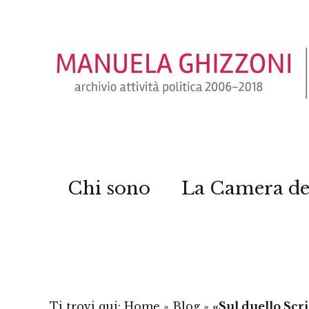
Chi sono
La Camera de
Ti trovi qui:
Home
»
Blog
»
«Sul duello Scr