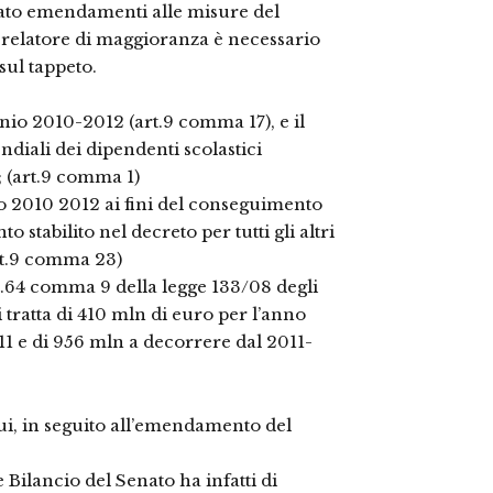
ntato emendamenti alle misure del
 relatore di maggioranza è necessario
sul tappeto.
ennio 2010-2012 (art.9 comma 17), e il
pendiali dei dipendenti scolastici
; (art.9 comma 1)
o 2010 2012 ai fini del conseguimento
to stabilito nel decreto per tutti gli altri
art.9 comma 23)
’art.64 comma 9 della legge 133/08 degli
i tratta di 410 mln di euro per l’anno
11 e di 956 mln a decorrere dal 2011-
ui, in seguito all’emendamento del
Bilancio del Senato ha infatti di