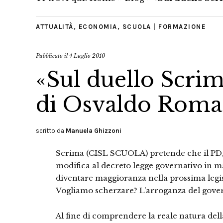
ATTUALITÀ
,
ECONOMIA
,
SCUOLA | FORMAZIONE
Pubblicato il
4 Luglio 2010
«Sul duello Scrim
di Osvaldo Rom
scritto da
Manuela Ghizzoni
Scrima (CISL SCUOLA) pretende che il PD, 
modifica al decreto legge governativo in ma
diventare maggioranza nella prossima legis
Vogliamo scherzare? L’arroganza del gove
Al fine di comprendere la reale natura del