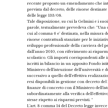
recente proposto un emendamento che inter
prevista dal decreto, delle risorse destinat
delle legge 133/08.
Tale disposizione, su cui la Gelmini e i suo
parole, testualmente prevedeva che: “Una q
cui al comma 6 e’ destinata, nella misura d
risorse contrattuali stanziate per le iniziati
sviluppo professionale della carriera del 
dall’anno 2010, con riferimento ai risparm
scolastico. Gli importi corrispondenti all
iscritti in bilancio in un apposito Fondo isti
Ministero dell’istruzione dell’università e 
successivo a quello dell’effettiva realizzaz
resi disponibili in gestione con decreto del
finanze di concerto con il Ministero dell’ist
subordinatamente alla verifica dell’effetti
stesse rispetto ai risparmi previsti. “
L’art. 8 comma 14 del Decreto legge invece 