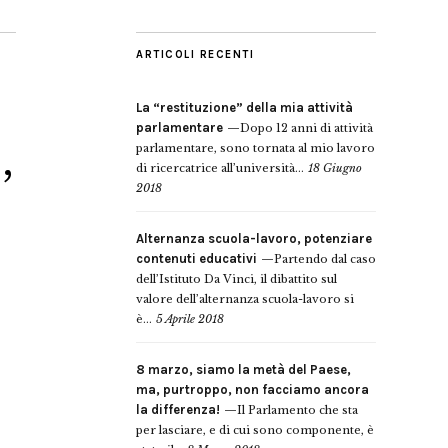
ARTICOLI RECENTI
La “restituzione” della mia attività
parlamentare
Dopo 12 anni di attività
,
parlamentare, sono tornata al mio lavoro
di ricercatrice all’università...
18 Giugno
2018
Alternanza scuola-lavoro, potenziare
contenuti educativi
Partendo dal caso
dell’Istituto Da Vinci, il dibattito sul
valore dell’alternanza scuola-lavoro si
è...
5 Aprile 2018
8 marzo, siamo la metà del Paese,
ma, purtroppo, non facciamo ancora
la differenza!
Il Parlamento che sta
per lasciare, e di cui sono componente, è