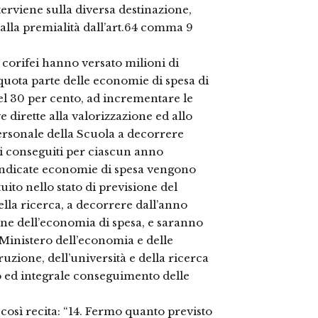
viene sulla diversa destinazione,
e alla premialità dall’art.64 comma 9
i corifei hanno versato milioni di
uota parte delle economie di spesa di
el 30 per cento, ad incrementare le
ve dirette alla valorizzazione ed allo
personale della Scuola a decorrere
i conseguiti per ciascun anno
e indicate economie di spesa vengono
tuito nello stato di previsione del
della ricerca, a decorrere dall’anno
ione dell’economia di spesa, e saranno
 Ministero dell’economia e delle
ruzione, dell’università e della ricerca
vo ed integrale conseguimento delle
così recita: “14. Fermo quanto previsto