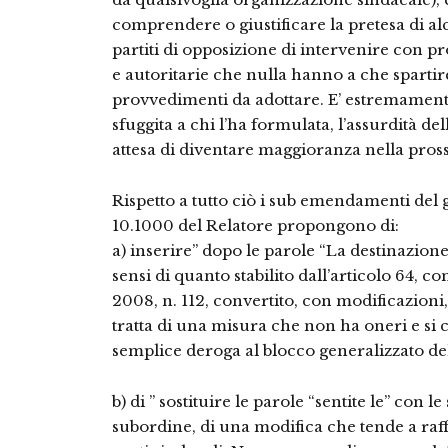
comprendere o giustificare la pretesa di alc
partiti di opposizione di intervenire con pr
e autoritarie che nulla hanno a che sparti
provvedimenti da adottare. E’ estremamen
sfuggita a chi l’ha formulata, l’assurdità de
attesa di diventare maggioranza nella pross
Rispetto a tutto ciò i sub emendamenti de
10.1000 del Relatore propongono di:
a) inserire” dopo le parole “La destinazione”
sensi di quanto stabilito dall’articolo 64, 
2008, n. 112, convertito, con modificazioni, 
tratta di una misura che non ha oneri e s
semplice deroga al blocco generalizzato de
b) di ” sostituire le parole “sentite le” con le
subordine, di una modifica che tende a raff