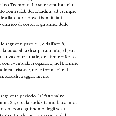
ifico Tremonti. Lo stile populista che
o con i soldi dei cittadini, ad esempio
de alla scuola dove i beneficiati
onirico di costoro, gli amici delle
e seguenti parole: “, e dall’art. 8,
la possibilità di superamento, al pari
acanza contrattuale, del limite riferito
, con eventuali erogazioni, nel triennio
uddette risorse, nelle forme che il
i sindacali maggiormente
l seguente periodo: “E’ fatto salvo
comma 23, con la suddetta modifica, non
scuola al conseguimento degli scatti
à strutturale, per la carriera, del