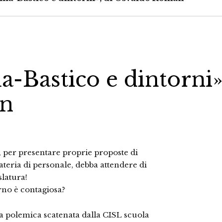
a-Bastico e dintorni»
an
per presentare proprie proposte di
teria di personale, debba attendere di
latura!
rno è contagiosa?
la polemica scatenata dalla CISL scuola