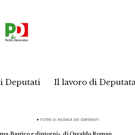
i Deputati
Il lavoro di Deputat
FILTRO DI RICERCA DEI CONTENUTI
ima-Bastico e dintorni», di Osvaldo Roman