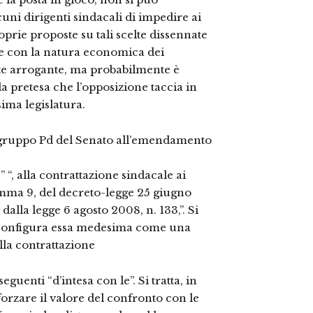
uni dirigenti sindacali di impedire ai
oprie proposte su tali scelte dissennate
re con la natura economica dei
te arrogante, ma probabilmente è
lla pretesa che l’opposizione taccia in
ima legislatura.
l gruppo Pd del Senato all’emendamento
 “, alla contrattazione sindacale ai
comma 9, del decreto-legge 25 giugno
dalla legge 6 agosto 2008, n. 133,”. Si
i configura essa medesima come una
lla contrattazione
 seguenti “d’intesa con le”. Si tratta, in
orzare il valore del confronto con le