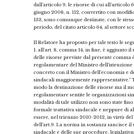
dall’articolo 9, le risorse di cui all’artico
giugno 2008, n. 112, convertito con modific
133, sono comunque destinate, con le stes
periodo, del citato articolo 64, al settore sco
Il Relatore ha proposto per tale testo le se
1. all’art. 8, comma 14, in fine, è aggiunto 
delle risorse previste dal presente comma è
regolamentare del Ministro dell’istruzione d
concerto con il Ministro dell’economia e de
sindacali maggiormente rappresentative.” 
modo la destinazione delle risorse ma il m
regolamentare sentite le organizzazioni sin
modalità di tale utilizzo non sono state fino
formale trattativa sindacale e neppure di 
essere, nel triennio 2010-2012, in virtù de
dell’art.9. La norma in sostanza sancisce i
sindacale e delle sue procedure, legislativa