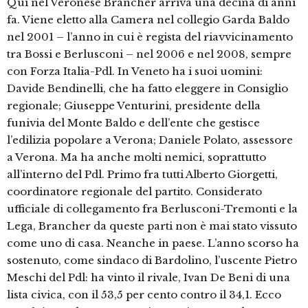
Qui nel Veronese Brancher arriva una decina di anni
fa. Viene eletto alla Camera nel collegio Garda Baldo
nel 2001 – l’anno in cui è regista del riavvicinamento
tra Bossi e Berlusconi – nel 2006 e nel 2008, sempre
con Forza Italia-Pdl. In Veneto ha i suoi uomini:
Davide Bendinelli, che ha fatto eleggere in Consiglio
regionale; Giuseppe Venturini, presidente della
funivia del Monte Baldo e dell’ente che gestisce
l’edilizia popolare a Verona; Daniele Polato, assessore
a Verona. Ma ha anche molti nemici, soprattutto
all’interno del Pdl. Primo fra tutti Alberto Giorgetti,
coordinatore regionale del partito. Considerato
ufficiale di collegamento fra Berlusconi-Tremonti e la
Lega, Brancher da queste parti non è mai stato vissuto
come uno di casa. Neanche in paese. L’anno scorso ha
sostenuto, come sindaco di Bardolino, l’uscente Pietro
Meschi del Pdl: ha vinto il rivale, Ivan De Beni di una
lista civica, con il 53,5 per cento contro il 34,1. Ecco