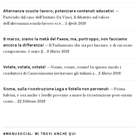
Alternanza scuola-lavoro, potenziare contenuti educativi
Partendo dal caso dell’Istituto Da Vinci, il dibattito sul valore
dell’alternanza scuola-lavoro si è...
5 Aprile 2018
8 marzo, siamo la metà del Paese, ma, purtroppo, non facciamo
ancora la differenza!
Il Parlamento che sta per lasciare, e di cui sono
componente, è stato il...
8 Marzo 2018
Votate, votate, votate!
Votate, votate, votate! In questo modo i
conduttori di Canzonissima invitavano gli italiani a...
2 Marzo 2018
Sisma, sulla ricostruzione Lega e 5stelle non pervenuti
Prima
Salvini, e ora anche i 5stelle provano a usare la ricostruzione post-sisma
come...
22 Febbraio 2018
#MANUSOCIAL: MI TROVI ANCHE QUI