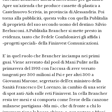
Apre un’azienda che produce cassette di plastica a
Castelnuovo Scrivia, in provincia di Alessandria. Poi
torna alla pubblicità, questa volta con quella Publitalia
di proprietà del suo secondo uomo del destino: Silvio
Berlusconi. A Publitalia Brancher si mette presto in
evidenza, tanto che Fedele Confalonieri gli affida i
«progetti speciali» della Fininvest Comunicazioni.
E’ in quel ruolo che Brancher inciampa nei primi
guai. Viene arrestato dal pool di Mani Pulite nella
primavera del 1993 con l’accusa di aver versato
tangenti per 300 milioni al Psi e per altri 300 a
Giovanni Marone, segretario dell’ex ministro della
Sanità Francesco De Lorenzo, in cambio di una serie
di spot anti-Aids sulle reti Fininvest. In cella Brancher
resta tre mesi e si comporta come l’eroe della canzone
milanese partigiana «Ma mi», che di fronte a chi lo