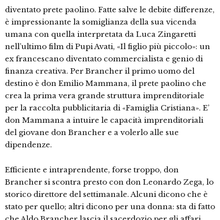
diventato prete paolino. Fatte salve le debite differenze,
è impressionante la somiglianza della sua vicenda
umana con quella interpretata da Luca Zingaretti
nell’ultimo film di Pupi Avati, «Il figlio più piccolo»: un
ex francescano diventato commercialista e genio di
finanza creativa. Per Brancher il primo uomo del
destino è don Emilio Mammana, il prete paolino che
crea la prima vera grande struttura imprenditoriale
per la raccolta pubblicitaria di «Famiglia Cristiana». E’
don Mammana a intuire le capacità imprenditoriali
del giovane don Brancher e a volerlo alle sue
dipendenze.
Efficiente e intraprendente, forse troppo, don
Brancher si scontra presto con don Leonardo Zega, lo
storico direttore del settimanale. Alcuni dicono che è
stato per quello; altri dicono per una donna: sta di fatto
che Aldo Brancher lascia il sacerdozio per gli affari.