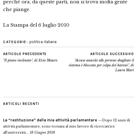
perché ora, da queste parti, non si trova molta gente
che piange.
La Stampa del 6 luglio 2010
politica italiana
CATEGORIE:
ARTICOLO PRECEDENTE
ARTICOLO SUCCESSIVO
"Il piano inclinato", di Ezio Mauro
"Accuse assurde alle persone sbagliate il
sistema è bloccato per colpa dei baroni", di
Laura Mari
ARTICOLI RECENTI
La “restituzione” della mia attività parlamentare
Dopo 12 anni di
attività parlamentare, sono tornata al mio lavoro di ricercatrice
all’università...
18 Giugno 2018