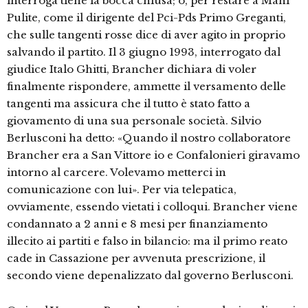
interroga tiene la bocca chiusa; o, per restare a Mani
Pulite, come il dirigente del Pci-Pds Primo Greganti,
che sulle tangenti rosse dice di aver agito in proprio
salvando il partito. Il 3 giugno 1993, interrogato dal
giudice Italo Ghitti, Brancher dichiara di voler
finalmente rispondere, ammette il versamento delle
tangenti ma assicura che il tutto è stato fatto a
giovamento di una sua personale società. Silvio
Berlusconi ha detto: «Quando il nostro collaboratore
Brancher era a San Vittore io e Confalonieri giravamo
intorno al carcere. Volevamo metterci in
comunicazione con lui». Per via telepatica,
ovviamente, essendo vietati i colloqui. Brancher viene
condannato a 2 anni e 8 mesi per finanziamento
illecito ai partiti e falso in bilancio: ma il primo reato
cade in Cassazione per avvenuta prescrizione, il
secondo viene depenalizzato dal governo Berlusconi.