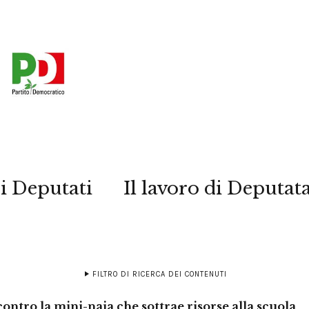
i Deputati
Il lavoro di Deputat
FILTRO DI RICERCA DEI CONTENUTI
ontro la mini-naia che sottrae risorse alla scuola