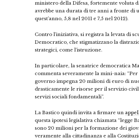
ministero della Difesa, fortemente voluta d
avrebbe una durata di tre anni a fronte di u
quest’anno, 5,8 nel 2011 e 7,5 nel 2012).
Contro l’iniziativa, si registra la levata di sc
Democratico, che stigmatizzano la distrazio
strategici, come l’istruzione.
In particolare, la senatrice democratica Ma
commenta severamente la mini-naia: “Per qu
governo impegna 20 milioni di euro di nuo
drasticamente le risorse per il servizio civile
servizi sociali fondamentali”.
La Bastico quindi invita a firmare un
appel
questa ipotesi legislativa chiamata “legge Ba
sono 20 milioni per la formazione dei giova
veramente alla cittadinanza e alla Costituzi