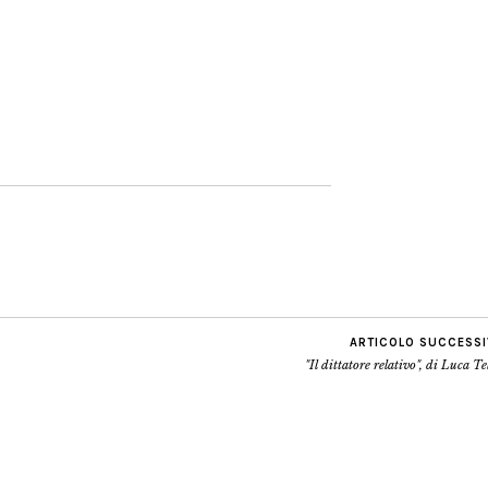
ARTICOLO SUCCESS
"Il dittatore relativo", di Luca Te