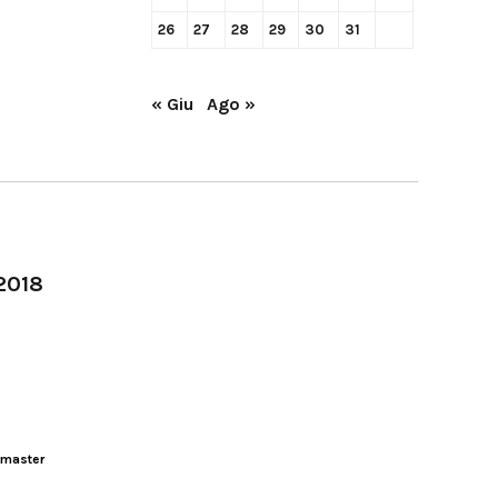
26
27
28
29
30
31
« Giu
Ago »
-2018
master