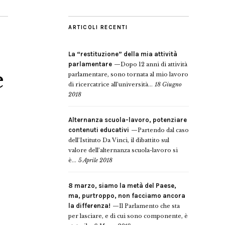
ARTICOLI RECENTI
La “restituzione” della mia attività
parlamentare
Dopo 12 anni di attività
e
parlamentare, sono tornata al mio lavoro
di ricercatrice all’università...
18 Giugno
2018
Alternanza scuola-lavoro, potenziare
contenuti educativi
Partendo dal caso
dell’Istituto Da Vinci, il dibattito sul
valore dell’alternanza scuola-lavoro si
è...
5 Aprile 2018
8 marzo, siamo la metà del Paese,
ma, purtroppo, non facciamo ancora
la differenza!
Il Parlamento che sta
per lasciare, e di cui sono componente, è