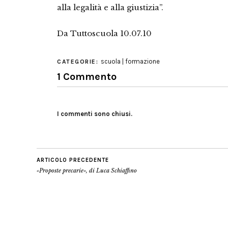
alla legalità e alla giustizia”.
Da Tuttoscuola 10.07.10
scuola | formazione
CATEGORIE:
1 Commento
I commenti sono chiusi.
ARTICOLO PRECEDENTE
«Proposte precarie», di Luca Schiaffino