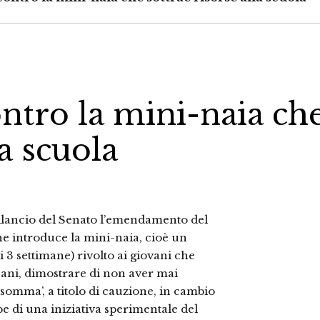
ntro la mini-naia ch
la scuola
Bilancio del Senato l’emendamento del
he introduce la mini-naia, cioè un
 3 settimane) rivolto ai giovani che
 sani, dimostrare di non aver mai
somma’, a titolo di cauzione, in cambio
be di una iniziativa sperimentale del