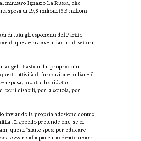
al ministro Ignazio La Russa, che
na spesa di 19,8 milioni (6,5 milioni
udi di tutti gli esponenti del Partito
ne di queste risorse a danno di settori
riangela Bastico dal proprio sito
esta attività di formazione miliare il
va spesa, mentre ha ridotto
, per i disabili, per la scuola, per
lo
inviando la propria adesione contro
lilla”. L’appello pretende che, se ci
ni, questi “siano spesi per educare
one ovvero alla pace e ai diritti umani,