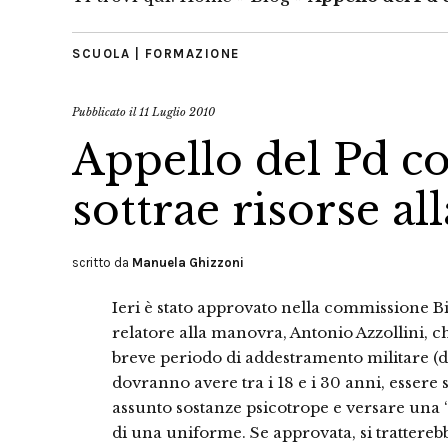
SCUOLA | FORMAZIONE
Pubblicato il
11 Luglio 2010
Appello del Pd co
sottrae risorse al
scritto da
Manuela Ghizzoni
Ieri è stato approvato nella commissione 
relatore alla manovra, Antonio Azzollini, c
breve periodo di addestramento militare (di
dovranno avere tra i 18 e i 30 anni, essere
assunto sostanze psicotrope e versare una ‘
di una uniforme. Se approvata, si trattereb