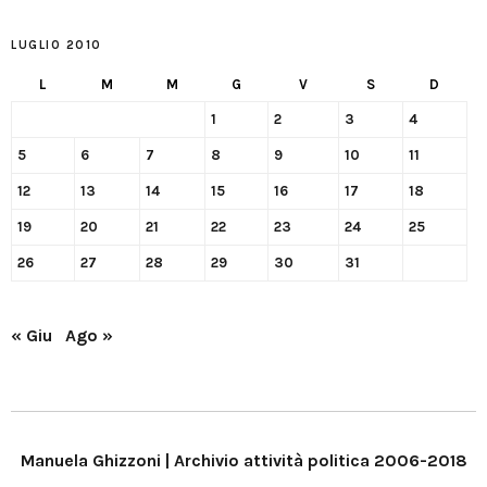
LUGLIO 2010
L
M
M
G
V
S
D
1
2
3
4
5
6
7
8
9
10
11
12
13
14
15
16
17
18
19
20
21
22
23
24
25
26
27
28
29
30
31
« Giu
Ago »
Manuela Ghizzoni | Archivio attività politica 2006-2018