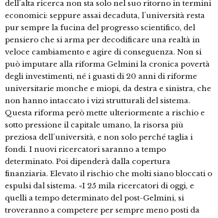
dell´alta ricerca non sta solo nel suo ritorno in termini
economici: seppure assai decaduta, l´università resta
pur sempre la fucina del progresso scientifico, del
pensiero che si arma per decodificare una realtà in
veloce cambiamento e agire di conseguenza. Non si
può imputare alla riforma Gelmini la cronica povertà
degli investimenti, né i guasti di 20 anni di riforme
universitarie monche e miopi, da destra e sinistra, che
non hanno intaccato i vizi strutturali del sistema.
Questa riforma però mette ulteriormente a rischio e
sotto pressione il capitale umano, la risorsa più
preziosa dell´università, e non solo perché taglia i
fondi. I nuovi ricercatori saranno a tempo
determinato. Poi dipenderà dalla copertura
finanziaria. Elevato il rischio che molti siano bloccati o
espulsi dal sistema. «I 25 mila ricercatori di oggi, e
quelli a tempo determinato del post-Gelmini, si
troveranno a competere per sempre meno posti da