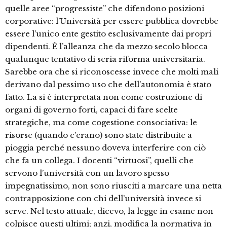
quelle aree “progressiste” che difendono posizioni
corporative: l’Università per essere pubblica dovrebbe
essere l’unico ente gestito esclusivamente dai propri
dipendenti. È l’alleanza che da mezzo secolo blocca
qualunque tentativo di seria riforma universitaria.
Sarebbe ora che si riconoscesse invece che molti mali
derivano dal pessimo uso che dell’autonomia è stato
fatto. La si è interpretata non come costruzione di
organi di governo forti, capaci di fare scelte
strategiche, ma come cogestione consociativa: le
risorse (quando c’erano) sono state distribuite a
pioggia perché nessuno doveva interferire con ciò
che fa un collega. I docenti “virtuosi”, quelli che
servono l’università con un lavoro spesso
impegnatissimo, non sono riusciti a marcare una netta
contrapposizione con chi dell’università invece si
serve. Nel testo attuale, dicevo, la legge in esame non
colpisce questi ultimi; anzi, modifica la normativa in