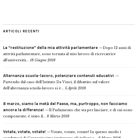
ARTICOLI RECENTI
La “restituzione” della mia attività parlamentare
Dopo 12 anni di
attività parlamentare, sono tornata al mio lavoro di ricercatrice
all’università...
18 Giugno 2018
Alternanza scuola-lavoro, potenziare contenuti educativi
Partendo dal caso dell’Istituto Da Vinci, il dibattito sul valore
dell’alternanza scuola-lavoro si è...
5 Aprile 2018
8 marzo, siamo la metà del Paese, ma, purtroppo, non facciamo
ancora la differenza!
Il Parlamento che sta per lasciare, e di cui sono
componente, è stato il...
8 Marzo 2018
Votate, votate, votate!
Votate, votate, votate! In questo modo i