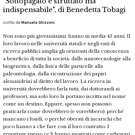
"Sottopagato e sfruttato ma
indispensabile", di Benedetta Tobagi
scritto da
Manuela Ghizzoni
Non sono più giovanissimi: hanno in media 45 anni. Il
loro lavoro nelle università statali e negli enti di
ricerca pubblici amplia gli orizzonti della conoscenza
a beneficio di tutta la società: dalle nanotecnologie alla
biogenetica, dalla fisica delle particelle alla
paleontologia, dalla ricostruzione dei papiri
alessandrini al diritto del lavoro. La ricerca in
università dovrebbero farla tutti, dai dottorandi ai
professori, ma solo loro la portano iscritta nel nome
come un destino. Eppure, spesso non possono
praticarla come dovrebbero (e vorrebbero): perché
mancano i fondi, o perché oberati di incarichi che
poco hanno a che fare con il loro contratto. I
reportage spesso ce li hanno mostrati come carbonari,