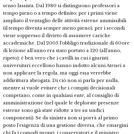
senso lassista. Dal 1980 si distinguono professori a
tempo pieno o a tempo definito; per i primi viene
ampliato il ventaglio delle attività esterne ammissibili
(il tempo diventa sempre meno pieno), per i secondi
viene soppresso il divieto di assumere cariche
accademiche. Dal 2005 l’obbligo tradizionale di 60ore
di lezione all’anno era stato portato a 120 (all’anno,
ripeto); è ben vero che i cavilli in cui i giuristi
universitari eccellono hanno indotto alcuni Atenei a
non applicare la regola, ma oggi essa verrebbe
addirittura abrogata. Di ciò non si parla per nulla,
mentre si vuole evitare che i compiti decisionali
competano, come in qualsiasi ente, al consiglio di
amministrazione (nel quale le deplorate presenze
esterne sono già state ridotte a tre su undici
componenti). Se da sinistra non si porrà al primo
posto l’esigenza di una gestione diversa, che emargini
chi fa i comodi propri, i conservatori e il ministro