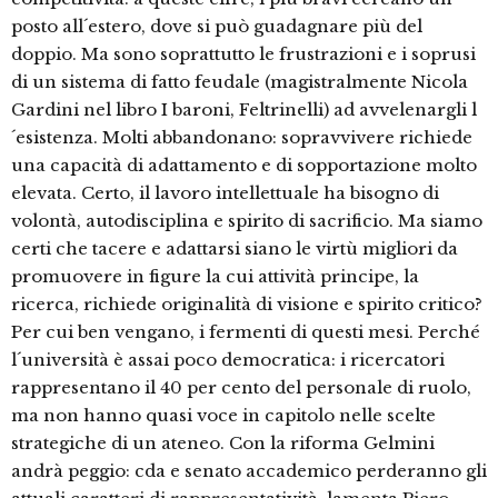
posto all´estero, dove si può guadagnare più del
doppio. Ma sono soprattutto le frustrazioni e i soprusi
di un sistema di fatto feudale (magistralmente Nicola
Gardini nel libro I baroni, Feltrinelli) ad avvelenargli l
´esistenza. Molti abbandonano: sopravvivere richiede
una capacità di adattamento e di sopportazione molto
elevata. Certo, il lavoro intellettuale ha bisogno di
volontà, autodisciplina e spirito di sacrificio. Ma siamo
certi che tacere e adattarsi siano le virtù migliori da
promuovere in figure la cui attività principe, la
ricerca, richiede originalità di visione e spirito critico?
Per cui ben vengano, i fermenti di questi mesi. Perché
l´università è assai poco democratica: i ricercatori
rappresentano il 40 per cento del personale di ruolo,
ma non hanno quasi voce in capitolo nelle scelte
strategiche di un ateneo. Con la riforma Gelmini
andrà peggio: cda e senato accademico perderanno gli