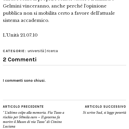
Gelmini vinceranno, anche perché l’opinione
pubblica non si mobilita certo a favore dell’attuale
sistema accademico.
L’Unità 21.07.10
università | ricerca
CATEGORIE:
2 Commenti
I commenti sono chiusi.
ARTICOLO PRECEDENTE
ARTICOLO SUCCESSIVO
" L'ultimo colpo alla memoria. Via Tasso a
Si scrive Sud, si legge povertà
rischio per 50mila euro – Il governo fa
morire il Museo di via Tasso" di Cimino
Luciana