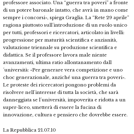
professore associato. Una “guerra tra poveri” a fronte
di un potere baronale intatto, che avrà in mano come
sempre i concorsi», spiega Graglia. La “Rete 29 aprile”
ragiona piuttosto sull´introduzione di un ruolo unico
per tutti, professori e ricercatori, articolato in livelli:
progressione per maturità scientifica e anzianità,
valutazione triennale su produzione scientifica e
didattica. Se il professore lavora male niente
avanzamenti, ultima ratio allontanamento dall
´università: «Per generare vera competizione e uno
choc generazionale, anziché una guerra tra poveri».
Le proteste dei ricercatori pongono problemi da
risolvere nell´interesse di tutta la società, che sarà
danneggiata se l´università, impoverita e ridotta a un
super-liceo, smetterà di essere la fucina di
innovazione, cultura e pensiero che dovrebbe essere.
La Repubblica 21.07.10