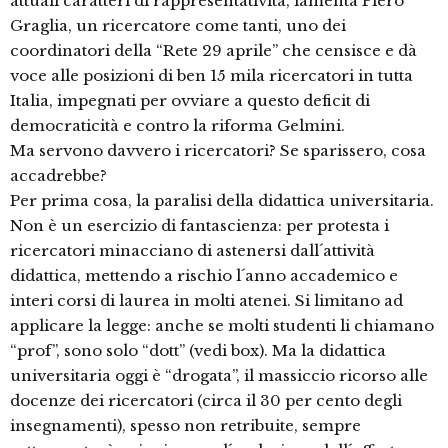
attuali caratteri di rappresentatività, lamenta Piero
Graglia, un ricercatore come tanti, uno dei
coordinatori della “Rete 29 aprile” che censisce e dà
voce alle posizioni di ben 15 mila ricercatori in tutta
Italia, impegnati per ovviare a questo deficit di
democraticità e contro la riforma Gelmini.
Ma servono davvero i ricercatori? Se sparissero, cosa
accadrebbe?
Per prima cosa, la paralisi della didattica universitaria.
Non è un esercizio di fantascienza: per protesta i
ricercatori minacciano di astenersi dall´attività
didattica, mettendo a rischio l´anno accademico e
interi corsi di laurea in molti atenei. Si limitano ad
applicare la legge: anche se molti studenti li chiamano
“prof”, sono solo “dott” (vedi box). Ma la didattica
universitaria oggi è “drogata”, il massiccio ricorso alle
docenze dei ricercatori (circa il 30 per cento degli
insegnamenti), spesso non retribuite, sempre