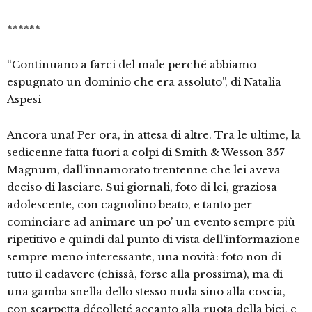
******
“Continuano a farci del male perché abbiamo
espugnato un dominio che era assoluto”, di Natalia
Aspesi
Ancora una! Per ora, in attesa di altre. Tra le ultime, la
sedicenne fatta fuori a colpi di Smith & Wesson 357
Magnum, dall’innamorato trentenne che lei aveva
deciso di lasciare. Sui giornali, foto di lei, graziosa
adolescente, con cagnolino beato, e tanto per
cominciare ad animare un po’ un evento sempre più
ripetitivo e quindi dal punto di vista dell’informazione
sempre meno interessante, una novità: foto non di
tutto il cadavere (chissà, forse alla prossima), ma di
una gamba snella dello stesso nuda sino alla coscia,
con scarpetta décolleté accanto alla ruota della bici, e