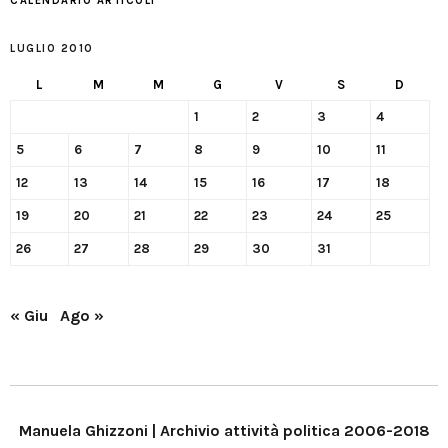
CALENDARIO ARTICOLI
LUGLIO 2010
L
M
M
G
V
S
D
1
2
3
4
5
6
7
8
9
10
11
12
13
14
15
16
17
18
19
20
21
22
23
24
25
26
27
28
29
30
31
« Giu
Ago »
Manuela Ghizzoni | Archivio attività politica 2006-2018