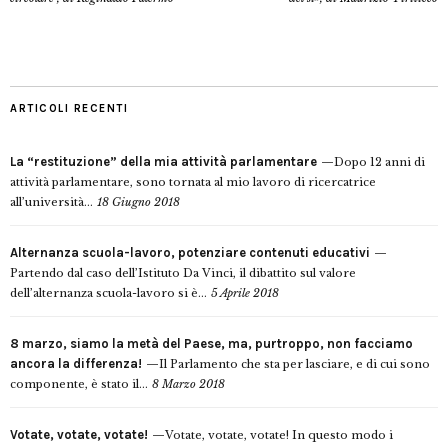
ARTICOLI RECENTI
La “restituzione” della mia attività parlamentare
Dopo 12 anni di
attività parlamentare, sono tornata al mio lavoro di ricercatrice
all’università...
18 Giugno 2018
Alternanza scuola-lavoro, potenziare contenuti educativi
Partendo dal caso dell’Istituto Da Vinci, il dibattito sul valore
dell’alternanza scuola-lavoro si è...
5 Aprile 2018
8 marzo, siamo la metà del Paese, ma, purtroppo, non facciamo
ancora la differenza!
Il Parlamento che sta per lasciare, e di cui sono
componente, è stato il...
8 Marzo 2018
Votate, votate, votate!
Votate, votate, votate! In questo modo i