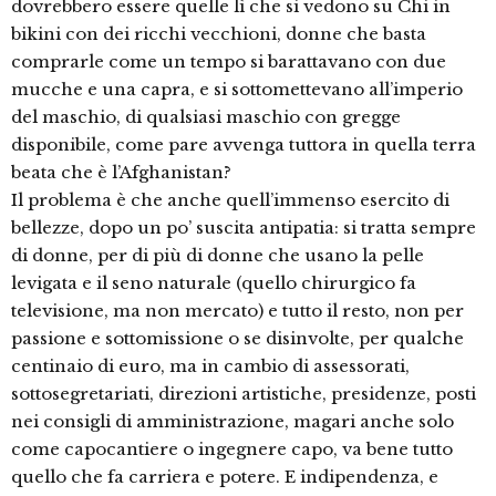
dovrebbero essere quelle lì che si vedono su Chi in
bikini con dei ricchi vecchioni, donne che basta
comprarle come un tempo si barattavano con due
mucche e una capra, e si sottomettevano all’imperio
del maschio, di qualsiasi maschio con gregge
disponibile, come pare avvenga tuttora in quella terra
beata che è l’Afghanistan?
Il problema è che anche quell’immenso esercito di
bellezze, dopo un po’ suscita antipatia: si tratta sempre
di donne, per di più di donne che usano la pelle
levigata e il seno naturale (quello chirurgico fa
televisione, ma non mercato) e tutto il resto, non per
passione e sottomissione o se disinvolte, per qualche
centinaio di euro, ma in cambio di assessorati,
sottosegretariati, direzioni artistiche, presidenze, posti
nei consigli di amministrazione, magari anche solo
come capocantiere o ingegnere capo, va bene tutto
quello che fa carriera e potere. E indipendenza, e