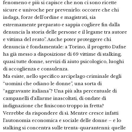
fenomeno e più si capisce che non ci sono ricette
sicure e univoche per prevenirlo: occorre che chi
indaga, forze dell’ordine e magistrati, sia
estremamente preparato e sappia cogliere fin dalla
denuncia la storia delle persone e il legame tra autore
e vittima del reato”. Anche poter proteggere chi
denuncia è fondamentale: a Torino, il progetto Dafne
ha già messo a disposizione di 69 vittime di stalking,
quasi tutte donne, servizi di aiuto psicologico, luoghi
di accoglienza e consulenza.
Ma esiste, nello specifico arcipelago criminale degli
“uomini che odiano le donne”, una sorta di
“aggravante italiana”? Una più alta percentuale di
campanelli d’allarme inascoltati, di ondate di
indignazione che finiscono troppo in fretta?
Verrebbe da rispondere di sì. Mentre cresce infatti
l’autonomia economica e sociale delle donne – e lo
stalking si concentra sulle trenta-quarantenni: quelle