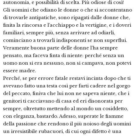
autonomia, e possibilità di scelta. Più odiose di così!
Gli uomini che odiano le donne o che si accontentano
di trovarle antipatiche, sono ripagati dalle donne che,
finita la rincorsa e l’acchiappo e la vertigine, e i doveri
familiari, sempre più, senza arrivare ad odiarli,
cominciano a trovarli indisponenti se non superflui.
Veramente buona parte delle donne l’ha sempre
pensato, ma faceva finta di niente: perché senza un
uomo non si era nessuno, non si campava, non potevi
essere madre.
Perché, se per errore fatale restavi incinta dopo che ti
avevano fatto una testa così per farti cadere nel gorgo
del peccato, finiva che lui non ne sapeva niente, che i
genitori ti cacciavano di casa ed eri disonorata per
sempre, oltretutto mettendo al mondo un cosiddetto,
con eleganza, bastardo. Adesso, superate le fiamme
della passione che rendono il più noioso degli uomini
un irresistibile rubacuori, di cui ogni difetto è una