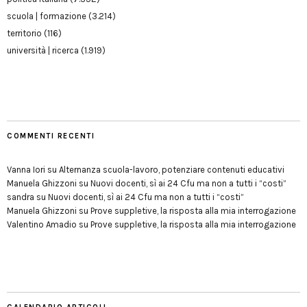
scuola | formazione
(3.214)
territorio
(116)
università | ricerca
(1.919)
COMMENTI RECENTI
Vanna Iori
su
Alternanza scuola-lavoro, potenziare contenuti educativi
Manuela Ghizzoni
su
Nuovi docenti, sì ai 24 Cfu ma non a tutti i “costi”
sandra
su
Nuovi docenti, sì ai 24 Cfu ma non a tutti i “costi”
Manuela Ghizzoni
su
Prove suppletive, la risposta alla mia interrogazione
Valentino Amadio
su
Prove suppletive, la risposta alla mia interrogazione