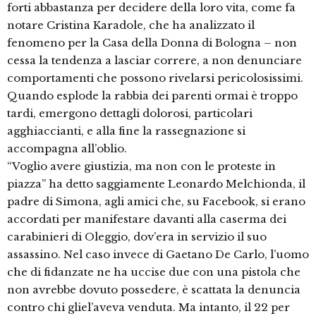
forti abbastanza per decidere della loro vita, come fa
notare Cristina Karadole, che ha analizzato il
fenomeno per la Casa della Donna di Bologna – non
cessa la tendenza a lasciar correre, a non denunciare
comportamenti che possono rivelarsi pericolosissimi.
Quando esplode la rabbia dei parenti ormai è troppo
tardi, emergono dettagli dolorosi, particolari
agghiaccianti, e alla fine la rassegnazione si
accompagna all’oblio.
“Voglio avere giustizia, ma non con le proteste in
piazza” ha detto saggiamente Leonardo Melchionda, il
padre di Simona, agli amici che, su Facebook, si erano
accordati per manifestare davanti alla caserma dei
carabinieri di Oleggio, dov’era in servizio il suo
assassino. Nel caso invece di Gaetano De Carlo, l’uomo
che di fidanzate ne ha uccise due con una pistola che
non avrebbe dovuto possedere, è scattata la denuncia
contro chi gliel’aveva venduta. Ma intanto, il 22 per