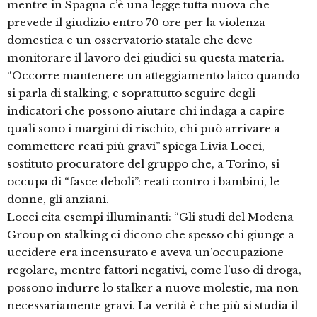
mentre in Spagna c’è una legge tutta nuova che
prevede il giudizio entro 70 ore per la violenza
domestica e un osservatorio statale che deve
monitorare il lavoro dei giudici su questa materia.
“Occorre mantenere un atteggiamento laico quando
si parla di stalking, e soprattutto seguire degli
indicatori che possono aiutare chi indaga a capire
quali sono i margini di rischio, chi può arrivare a
commettere reati più gravi” spiega Livia Locci,
sostituto procuratore del gruppo che, a Torino, si
occupa di “fasce deboli”: reati contro i bambini, le
donne, gli anziani.
Locci cita esempi illuminanti: “Gli studi del Modena
Group on stalking ci dicono che spesso chi giunge a
uccidere era incensurato e aveva un’occupazione
regolare, mentre fattori negativi, come l’uso di droga,
possono indurre lo stalker a nuove molestie, ma non
necessariamente gravi. La verità è che più si studia il