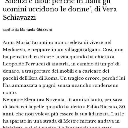
"Silenzi e tabù: perchè in Italia gli
uomini uccidono le donne", di Vera
Schiavazzi
scritto da
Manuela Ghizzoni
Anna Maria Tarantino non credeva di vivere nel
Medioevo, e neppure in un villaggio afgano. Così, non
ha pensato di rischiare la vita quando ha chiesto a
Leopoldo Ferrucci di aiutarla, in cambio di un po’ di
denaro, a trasportare dei mobili e a caricare dei
pacchi dell’Ikea di Roma. Un tragico errore, perché lui
l’ha ammazzata a pugni, senza neanche rendersene
conto.
Neppure Eleonora Noventa, 16 anni soltanto, pensava
di lasciarci la pelle quando ha detto a Fabio Riccato, 30
anni, che non voleva più essere la sua fidanzata. Lui le
ha sparato in una strada di Mestre mentre andava in