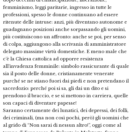
femminismo, leggi paritarie, ingresso in tutte le
professioni, spesso le donne continuano ad essere
ritenute delle intruse: anzi, più diventano autonome e
guadagnano posizioni anche sorpassando gli uomini,
più costituiscono un affronto: anche se poi, per senso
di colpa, aggiungono alla scrivania di amministratore
delegato massime virtù domestiche. E meno male che
c’è la Chiesa cattolica ad opporre resistenza
all’invadenza femminile: simbolo rassicurante di quale
sia il posto delle donne, cristianamente venerate
purché se ne stiano fuori dai piedi e non pretendano il
sacerdozio: perché poi si sa, gli dai un dito e si
prendono il braccio, e se si mettono in carriera, quelle
son capaci di diventare papesse!
Saranno certamente dei lunatici, dei depressi, dei folli,
dei criminali, (ma non così pochi, però) gli uomini che
al grido di “Non sarai di nessun altro!”, oggi come al