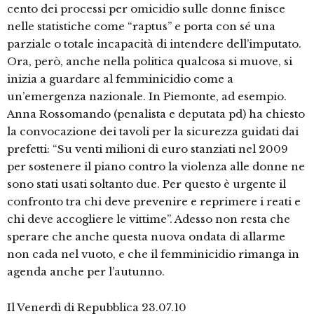
cento dei processi per omicidio sulle donne finisce
nelle statistiche come “raptus” e porta con sé una
parziale o totale incapacità di intendere dell’imputato.
Ora, però, anche nella politica qualcosa si muove, si
inizia a guardare al femminicidio come a
un’emergenza nazionale. In Piemonte, ad esempio.
Anna Rossomando (penalista e deputata pd) ha chiesto
la convocazione dei tavoli per la sicurezza guidati dai
prefetti: “Su venti milioni di euro stanziati nel 2009
per sostenere il piano contro la violenza alle donne ne
sono stati usati soltanto due. Per questo è urgente il
confronto tra chi deve prevenire e reprimere i reati e
chi deve accogliere le vittime”. Adesso non resta che
sperare che anche questa nuova ondata di allarme
non cada nel vuoto, e che il femminicidio rimanga in
agenda anche per l’autunno.
Il Venerdì di Repubblica 23.07.10