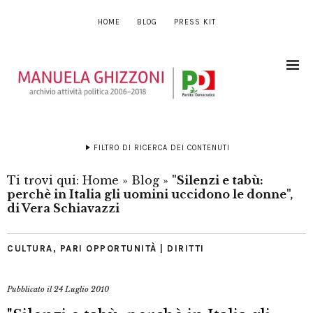
HOME
BLOG
PRESS KIT
FILTRO DI RICERCA DEI CONTENUTI
Ti trovi qui:
Home
»
Blog
»
"Silenzi e tabù:
perchè in Italia gli uomini uccidono le donne",
di Vera Schiavazzi
CULTURA
,
PARI OPPORTUNITÀ | DIRITTI
Pubblicato il
24 Luglio 2010