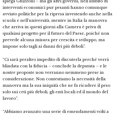
spiega Ghizzoni – ma gli altri governi, nell’ambito di
interventi economici pur pesanti hanno comunque
avviato politiche per la ripresa investendo anche nella
scuola e nell’università, mentre in Italia la manovra
che arriva in questi giorni alla Camera è priva di
qualsiasi progetto per il futuro del Paese, poiché non
prevede alcuna misura per crescita e sviluppo, ma
impone solo tagli ai danni dei più deboli”.
“Ci sarà peraltro impedito di discuterla perché verrà
blindata con la fiducia – conclude la deputata – e le
nostre proposte non verranno nemmeno prese in
considerazione. Non contestiamo la necessità della
manovra ma la sua iniquità che ne fa ricadere il peso
solo sui ceti più deboli, gli enti locali ed il mondo del
lavoro”.
“Abbiamo avanzato una serie di emendamenti volti a