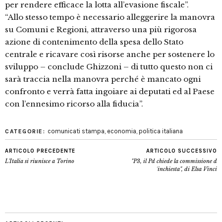
per rendere efficace la lotta all’evasione fiscale”.
“Allo stesso tempo è necessario alleggerire la manovra
su Comuni e Regioni, attraverso una più rigorosa
azione di contenimento della spesa dello Stato
centrale e ricavare così risorse anche per sostenere lo
sviluppo – conclude Ghizzoni – di tutto questo non ci
sarà traccia nella manovra perché è mancato ogni
confronto e verrà fatta ingoiare ai deputati ed al Paese
con l’ennesimo ricorso alla fiducia”.
comunicati stampa
,
economia
,
politica italiana
CATEGORIE:
ARTICOLO PRECEDENTE
ARTICOLO SUCCESSIVO
L'Italia si riunisce a Torino
"P3, il Pd chiede la commissione d
´inchiesta", di Elsa Vinci