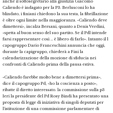
anche il sottosegretario alla giustizia Giacomo
Caliendo è indagato per la P3. Berlusconi lo ha
blindato, i finiani chiedono la sua testa, la fibrillazione
è oltre ogni limite nella maggioranza. «Caliendo deve
dimettersi», incalza Bersani, quanto a Denis Verdini,
«spetta al buon senso del suo partito. Se il Pdl intende
farsi rappresentare così … è libero di farlo». Intanto il l
capogruppo Dario Franceschini annuncia che oggi,
durante la capigruppo, chiederà a Fini la
calendarizzazione della mozione di sfiducia nei
confronti di Caliendo prima della pausa estiva.
«Caliendo farebbe molto bene a dimettersi prima»,
dice il capogruppo Pd, «ho la coscienza a posto»,
ribatte il diretto interessato. la commissione sulla p3
Ieri la presidente del Pd Rosy Bindi ha presentato una
proposta di legge di iniziativa di singoli deputati per
l’istituzione di una commissione parlamentare di