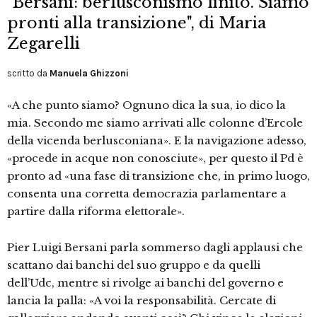
"Bersani: berlusconismo finito. Siamo
pronti alla transizione", di Maria
Zegarelli
scritto da
Manuela Ghizzoni
«A che punto siamo? Ognuno dica la sua, io dico la
mia. Secondo me siamo arrivati alle colonne d’Ercole
della vicenda berlusconiana». E la navigazione adesso,
«procede in acque non conosciute», per questo il Pd è
pronto ad «una fase di transizione che, in primo luogo,
consenta una corretta democrazia parlamentare a
partire dalla riforma elettorale».
Pier Luigi Bersani parla sommerso dagli applausi che
scattano dai banchi del suo gruppo e da quelli
dell’Udc, mentre si rivolge ai banchi del governo e
lancia la palla: «A voi la responsabilità. Cercate di