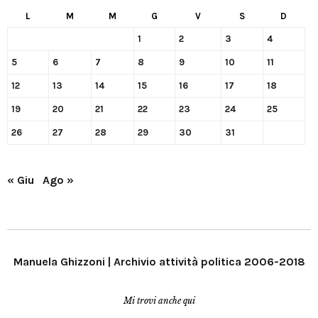
L
M
M
G
V
S
D
1
2
3
4
5
6
7
8
9
10
11
12
13
14
15
16
17
18
19
20
21
22
23
24
25
26
27
28
29
30
31
« Giu
Ago »
Manuela Ghizzoni | Archivio attività politica 2006-2018
Mi trovi anche qui