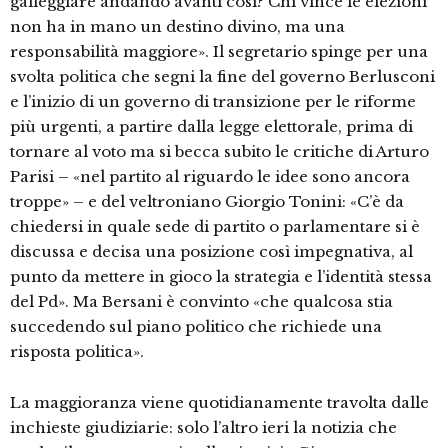
galleggiare andando avanti così? Chi vince le elezioni
non ha in mano un destino divino, ma una
responsabilità maggiore». Il segretario spinge per una
svolta politica che segni la fine del governo Berlusconi
e l’inizio di un governo di transizione per le riforme
più urgenti, a partire dalla legge elettorale, prima di
tornare al voto ma si becca subito le critiche di Arturo
Parisi – «nel partito al riguardo le idee sono ancora
troppe» – e del veltroniano Giorgio Tonini: «C’è da
chiedersi in quale sede di partito o parlamentare si è
discussa e decisa una posizione così impegnativa, al
punto da mettere in gioco la strategia e l’identità stessa
del Pd». Ma Bersani è convinto «che qualcosa stia
succedendo sul piano politico che richiede una
risposta politica».
La maggioranza viene quotidianamente travolta dalle
inchieste giudiziarie: solo l’altro ieri la notizia che