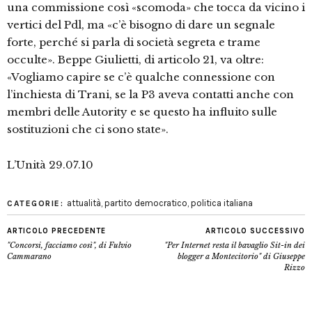
una commissione così «scomoda» che tocca da vicino i
vertici del Pdl, ma «c’è bisogno di dare un segnale
forte, perché si parla di società segreta e trame
occulte». Beppe Giulietti, di articolo 21, va oltre:
«Vogliamo capire se c’è qualche connessione con
l’inchiesta di Trani, se la P3 aveva contatti anche con
membri delle Autority e se questo ha influito sulle
sostituzioni che ci sono state».
L’Unità 29.07.10
attualità
,
partito democratico
,
politica italiana
CATEGORIE:
ARTICOLO PRECEDENTE
ARTICOLO SUCCESSIVO
"Concorsi, facciamo così", di Fulvio
"Per Internet resta il bavaglio Sit-in dei
Cammarano
blogger a Montecitorio" di Giuseppe
Rizzo