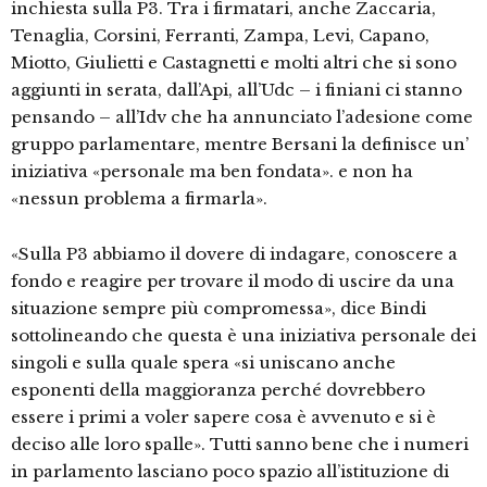
inchiesta sulla P3. Tra i firmatari, anche Zaccaria,
Tenaglia, Corsini, Ferranti, Zampa, Levi, Capano,
Miotto, Giulietti e Castagnetti e molti altri che si sono
aggiunti in serata, dall’Api, all’Udc – i finiani ci stanno
pensando – all’Idv che ha annunciato l’adesione come
gruppo parlamentare, mentre Bersani la definisce un’
iniziativa «personale ma ben fondata». e non ha
«nessun problema a firmarla».
«Sulla P3 abbiamo il dovere di indagare, conoscere a
fondo e reagire per trovare il modo di uscire da una
situazione sempre più compromessa», dice Bindi
sottolineando che questa è una iniziativa personale dei
singoli e sulla quale spera «si uniscano anche
esponenti della maggioranza perché dovrebbero
essere i primi a voler sapere cosa è avvenuto e si è
deciso alle loro spalle». Tutti sanno bene che i numeri
in parlamento lasciano poco spazio all’istituzione di