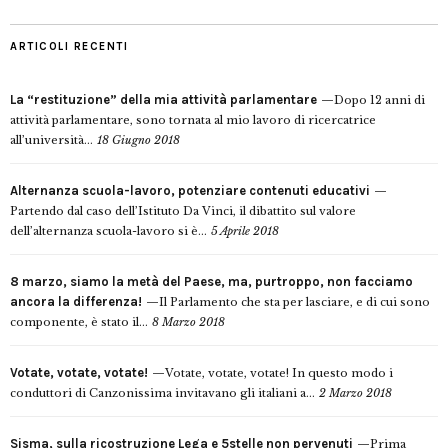
ARTICOLI RECENTI
La “restituzione” della mia attività parlamentare
Dopo 12 anni di
attività parlamentare, sono tornata al mio lavoro di ricercatrice
all’università...
18 Giugno 2018
Alternanza scuola-lavoro, potenziare contenuti educativi
Partendo dal caso dell’Istituto Da Vinci, il dibattito sul valore
dell’alternanza scuola-lavoro si è...
5 Aprile 2018
8 marzo, siamo la metà del Paese, ma, purtroppo, non facciamo
ancora la differenza!
Il Parlamento che sta per lasciare, e di cui sono
componente, è stato il...
8 Marzo 2018
Votate, votate, votate!
Votate, votate, votate! In questo modo i
conduttori di Canzonissima invitavano gli italiani a...
2 Marzo 2018
Sisma, sulla ricostruzione Lega e 5stelle non pervenuti
Prima