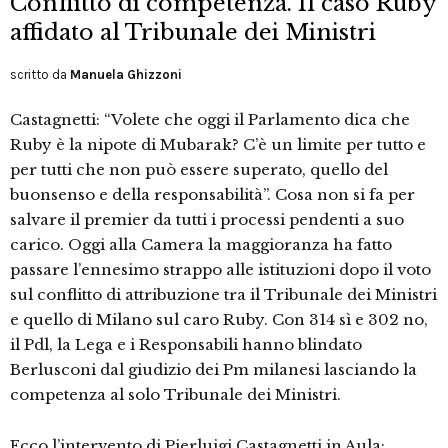
Conflitto di competenza. Il caso Ruby
affidato al Tribunale dei Ministri
scritto da
Manuela Ghizzoni
Castagnetti: “Volete che oggi il Parlamento dica che
Ruby è la nipote di Mubarak? C’è un limite per tutto e
per tutti che non può essere superato, quello del
buonsenso e della responsabilità”. Cosa non si fa per
salvare il premier da tutti i processi pendenti a suo
carico. Oggi alla Camera la maggioranza ha fatto
passare l’ennesimo strappo alle istituzioni dopo il voto
sul conflitto di attribuzione tra il Tribunale dei Ministri
e quello di Milano sul caro Ruby. Con 314 sì e 302 no,
il Pdl, la Lega e i Responsabili hanno blindato
Berlusconi dal giudizio dei Pm milanesi lasciando la
competenza al solo Tribunale dei Ministri.
Ecco l’intervento di Pierluigi Castagnetti in Aula: