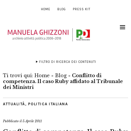
HOME
BLOG
PRESS KIT
FILTRO DI RICERCA DEI CONTENUTI
Ti trovi qui:
Home
»
Blog
»
Conflitto di
competenza. Il caso Ruby affidato al Tribunale
dei Ministri
ATTUALITÀ
,
POLITICA ITALIANA
Pubblicato il
5 Aprile 2011