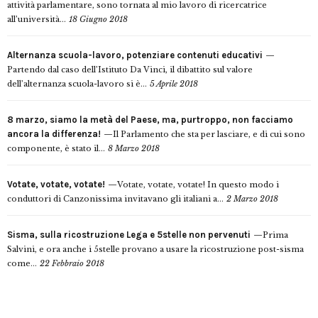
attività parlamentare, sono tornata al mio lavoro di ricercatrice
all’università...
18 Giugno 2018
Alternanza scuola-lavoro, potenziare contenuti educativi
Partendo dal caso dell’Istituto Da Vinci, il dibattito sul valore
dell’alternanza scuola-lavoro si è...
5 Aprile 2018
8 marzo, siamo la metà del Paese, ma, purtroppo, non facciamo
ancora la differenza!
Il Parlamento che sta per lasciare, e di cui sono
componente, è stato il...
8 Marzo 2018
Votate, votate, votate!
Votate, votate, votate! In questo modo i
conduttori di Canzonissima invitavano gli italiani a...
2 Marzo 2018
Sisma, sulla ricostruzione Lega e 5stelle non pervenuti
Prima
Salvini, e ora anche i 5stelle provano a usare la ricostruzione post-sisma
come...
22 Febbraio 2018