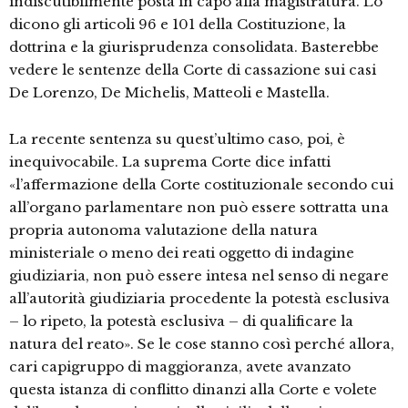
indiscutibilmente posta in capo alla magistratura. Lo
dicono gli articoli 96 e 101 della Costituzione, la
dottrina e la giurisprudenza consolidata. Basterebbe
vedere le sentenze della Corte di cassazione sui casi
De Lorenzo, De Michelis, Matteoli e Mastella.
La recente sentenza su quest’ultimo caso, poi, è
inequivocabile. La suprema Corte dice infatti
«l’affermazione della Corte costituzionale secondo cui
all’organo parlamentare non può essere sottratta una
propria autonoma valutazione della natura
ministeriale o meno dei reati oggetto di indagine
giudiziaria, non può essere intesa nel senso di negare
all’autorità giudiziaria procedente la potestà esclusiva
– lo ripeto, la potestà esclusiva – di qualificare la
natura del reato». Se le cose stanno così perché allora,
cari capigruppo di maggioranza, avete avanzato
questa istanza di conflitto dinanzi alla Corte e volete