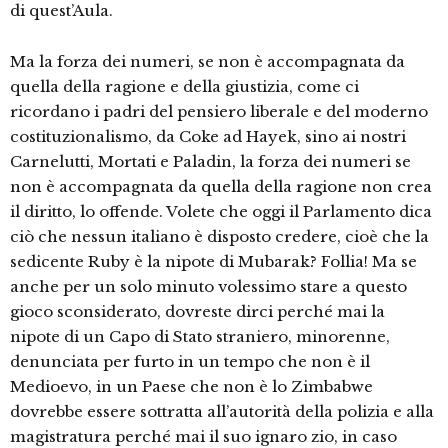
di quest’Aula.
Ma la forza dei numeri, se non è accompagnata da
quella della ragione e della giustizia, come ci
ricordano i padri del pensiero liberale e del moderno
costituzionalismo, da Coke ad Hayek, sino ai nostri
Carnelutti, Mortati e Paladin, la forza dei numeri se
non è accompagnata da quella della ragione non crea
il diritto, lo offende. Volete che oggi il Parlamento dica
ciò che nessun italiano è disposto credere, cioè che la
sedicente Ruby è la nipote di Mubarak? Follia! Ma se
anche per un solo minuto volessimo stare a questo
gioco sconsiderato, dovreste dirci perché mai la
nipote di un Capo di Stato straniero, minorenne,
denunciata per furto in un tempo che non è il
Medioevo, in un Paese che non è lo Zimbabwe
dovrebbe essere sottratta all’autorità della polizia e alla
magistratura perché mai il suo ignaro zio, in caso