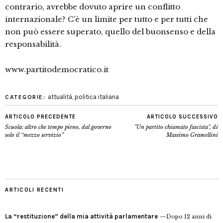
contrario, avrebbe dovuto aprire un conflitto
internazionale? C’è un limite per tutto e per tutti che
non può essere superato, quello del buonsenso e della
responsabilità.
www.partitodemocratico.it
attualità
,
politica italiana
CATEGORIE:
ARTICOLO PRECEDENTE
ARTICOLO SUCCESSIVO
Scuola: altro che tempo pieno, dal governo
"Un partito chiamato fascista", di
solo il “mezzo servizio”
Massimo Gramellini
ARTICOLI RECENTI
La “restituzione” della mia attività parlamentare
Dopo 12 anni di