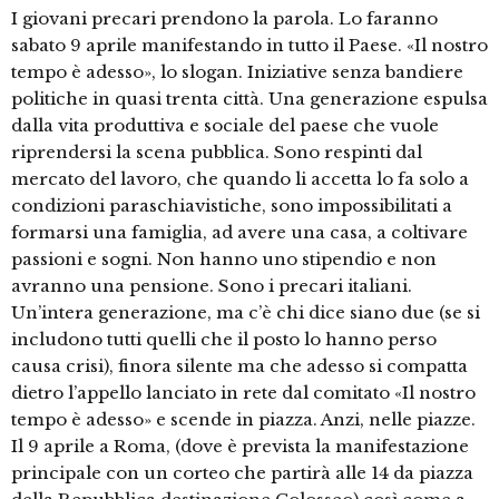
I giovani precari prendono la parola. Lo faranno
sabato 9 aprile manifestando in tutto il Paese. «Il nostro
tempo è adesso», lo slogan. Iniziative senza bandiere
politiche in quasi trenta città. Una generazione espulsa
dalla vita produttiva e sociale del paese che vuole
riprendersi la scena pubblica. Sono respinti dal
mercato del lavoro, che quando li accetta lo fa solo a
condizioni paraschiavistiche, sono impossibilitati a
formarsi una famiglia, ad avere una casa, a coltivare
passioni e sogni. Non hanno uno stipendio e non
avranno una pensione. Sono i precari italiani.
Un’intera generazione, ma c’è chi dice siano due (se si
includono tutti quelli che il posto lo hanno perso
causa crisi), finora silente ma che adesso si compatta
dietro l’appello lanciato in rete dal comitato «Il nostro
tempo è adesso» e scende in piazza. Anzi, nelle piazze.
Il 9 aprile a Roma, (dove è prevista la manifestazione
principale con un corteo che partirà alle 14 da piazza