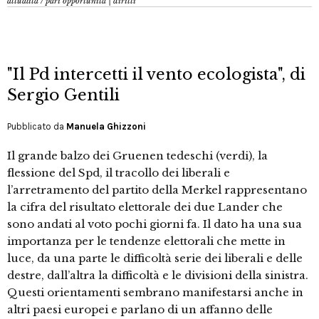
attualità
/
pari opportunità | diritti
"Il Pd intercetti il vento ecologista", di
Sergio Gentili
Pubblicato da
Manuela Ghizzoni
Il grande balzo dei Gruenen tedeschi (verdi), la
flessione del Spd, il tracollo dei liberali e
l’arretramento del partito della Merkel rappresentano
la cifra del risultato elettorale dei due Lander che
sono andati al voto pochi giorni fa. Il dato ha una sua
importanza per le tendenze elettorali che mette in
luce, da una parte le difficoltà serie dei liberali e delle
destre, dall’altra la difficoltà e le divisioni della sinistra.
Questi orientamenti sembrano manifestarsi anche in
altri paesi europei e parlano di un affanno delle