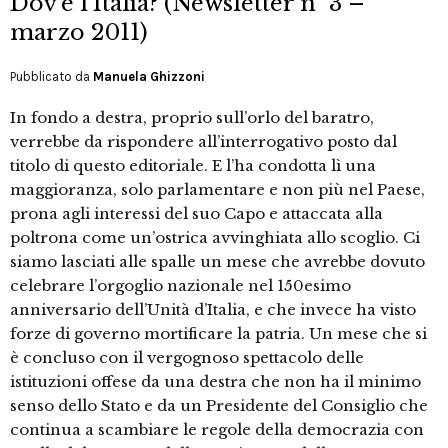
Dov’è l’Italia? (Newsletter n° 3 –
marzo 2011)
Pubblicato da
Manuela Ghizzoni
In fondo a destra, proprio sull’orlo del baratro,
verrebbe da rispondere all’interrogativo posto dal
titolo di questo editoriale. E l’ha condotta lì una
maggioranza, solo parlamentare e non più nel Paese,
prona agli interessi del suo Capo e attaccata alla
poltrona come un’ostrica avvinghiata allo scoglio. Ci
siamo lasciati alle spalle un mese che avrebbe dovuto
celebrare l’orgoglio nazionale nel 150esimo
anniversario dell’Unità d’Italia, e che invece ha visto
forze di governo mortificare la patria. Un mese che si
è concluso con il vergognoso spettacolo delle
istituzioni offese da una destra che non ha il minimo
senso dello Stato e da un Presidente del Consiglio che
continua a scambiare le regole della democrazia con