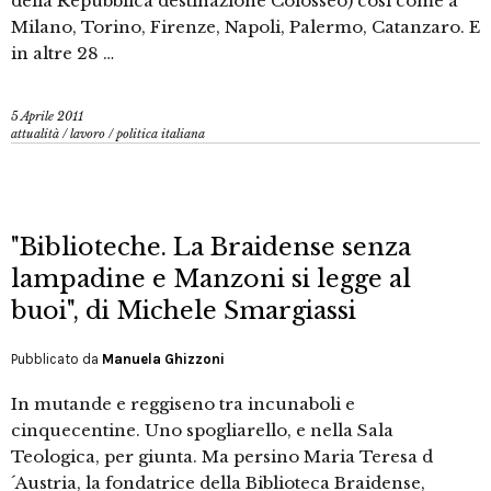
della Repubblica destinazione Colosseo) così come a
Milano, Torino, Firenze, Napoli, Palermo, Catanzaro. E
in altre 28 …
5 Aprile 2011
attualità
/
lavoro
/
politica italiana
"Biblioteche. La Braidense senza
lampadine e Manzoni si legge al
buoi", di Michele Smargiassi
Pubblicato da
Manuela Ghizzoni
In mutande e reggiseno tra incunaboli e
cinquecentine. Uno spogliarello, e nella Sala
Teologica, per giunta. Ma persino Maria Teresa d
´Austria, la fondatrice della Biblioteca Braidense,