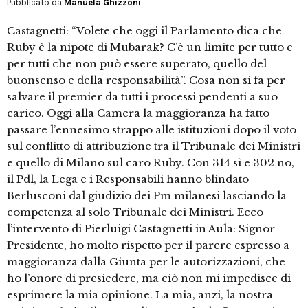
Pubblicato da
Manuela Ghizzoni
Castagnetti: “Volete che oggi il Parlamento dica che
Ruby è la nipote di Mubarak? C’è un limite per tutto e
per tutti che non può essere superato, quello del
buonsenso e della responsabilità”. Cosa non si fa per
salvare il premier da tutti i processi pendenti a suo
carico. Oggi alla Camera la maggioranza ha fatto
passare l’ennesimo strappo alle istituzioni dopo il voto
sul conflitto di attribuzione tra il Tribunale dei Ministri
e quello di Milano sul caro Ruby. Con 314 sì e 302 no,
il Pdl, la Lega e i Responsabili hanno blindato
Berlusconi dal giudizio dei Pm milanesi lasciando la
competenza al solo Tribunale dei Ministri. Ecco
l’intervento di Pierluigi Castagnetti in Aula: Signor
Presidente, ho molto rispetto per il parere espresso a
maggioranza dalla Giunta per le autorizzazioni, che
ho l’onore di presiedere, ma ciò non mi impedisce di
esprimere la mia opinione. La mia, anzi, la nostra