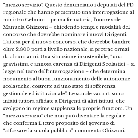
“mezzo servizio”. Questo denunciano i deputati del PD
regionale che hanno presentato una interrogazione al
ministro Gelmini – prima firmataria, l’onorevole
Manuela Ghizzoni – chiedendo tempi e modalità del
concorso che dovrebbe nominare i nuovi Dirigenti.
L’attesa per il nuovo concorso, che dovrebbe bandire
oltre 2.800 posti a livello nazionale, si protrae ormai
da alcuni anni. Una situazione insostenibile, “una
gravissima e annosa carenza di Dirigenti Scolastici – si
legge nel testo dell’interrogazione – che determina
nocumento al buon funzionamento delle autonomie
scolastiche, costrette ad uno stato di sofferenza
gestionale ed istituzionale”. Le scuole vacanti sono
infatti tuttora affidate a Dirigenti di altri istituti, che
svolgono in regime supplenza le proprie funzioni. Un
“mezzo servizio” che non può diventare la regola e
che conferma il tetro proposito del governo di
“affossare la scuola pubblica”, commenta Ghizzoni.