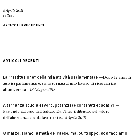
5 Aprile 2011
cultura
ARTICOLI PRECEDENTI
ARTICOLI RECENTI
La “restituzione” della mia attività parlamentare
Dopo 12 anni di
attività parlamentare, sono tornata al mio lavoro di ricercatrice
all’università...
18 Giugno 2018
Alternanza scuola-lavoro, potenziare contenuti educativi
Partendo dal caso dell’Istituto Da Vinci, il dibattito sul valore
dell’alternanza scuola-lavoro si è...
5 Aprile 2018
8 marzo, siamo la metà del Paese, ma, purtroppo, non facciamo